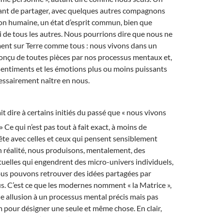
nt de partager, avec quelques autres compagnons
on humaine, un état d’esprit commun, bien que
ui de tous les autres. Nous pourrions dire que nous ne
ment sur Terre comme tous : nous vivons dans un
nçu de toutes pièces par nos processus mentaux et,
 sentiments et les émotions plus ou moins puissants
cessairement naître en nous.
fait dire à certains initiés du passé que « nous vivons
» Ce qui n’est pas tout à fait exact, à moins de
ête avec celles et ceux qui pensent sensiblement
 réalité, nous produisons, mentalement, des
tuelles qui engendrent des micro-univers individuels,
ous pouvons retrouver des idées partagées par
s. C’est ce que les modernes nomment « la Matrice »,
une allusion à un processus mental précis mais pas
pour désigner une seule et même chose. En clair,