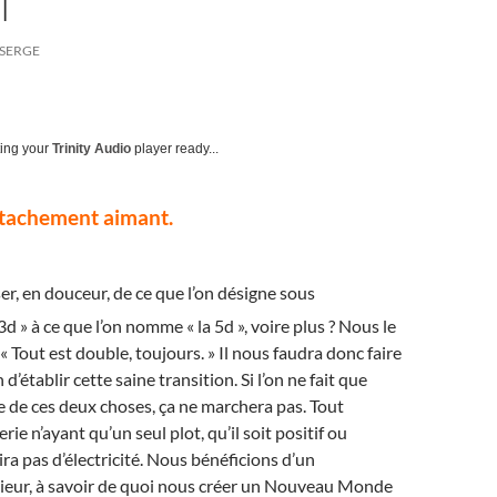
T
SERGE
ting your
Trinity Audio
player ready...
étachement aimant.
, en douceur, de ce que l’on désigne sous
 3d » à ce que l’on nomme « la 5d », voire plus ? Nous le
 Tout est double, toujours. » Il nous faudra donc faire
 d’établir cette saine transition. Si l’on ne fait que
 de ces deux choses, ça ne marchera pas. Tout
e n’ayant qu’un seul plot, qu’il soit positif ou
ira pas d’électricité. Nous bénéficions d’un
rieur, à savoir de quoi nous créer un Nouveau Monde