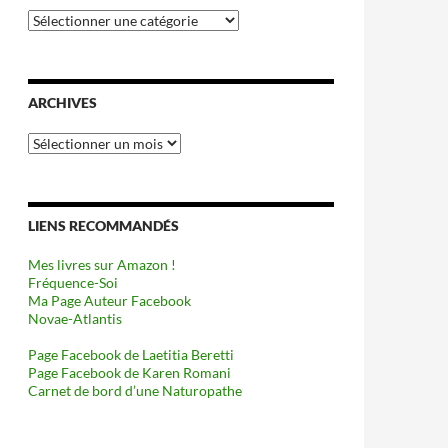
Catégories
ARCHIVES
Archives
LIENS RECOMMANDÉS
Mes livres sur Amazon !
Fréquence-Soi
Ma Page Auteur Facebook
Novae-Atlantis
Page Facebook de Laetitia Beretti
Page Facebook de Karen Romani
Carnet de bord d’une Naturopathe