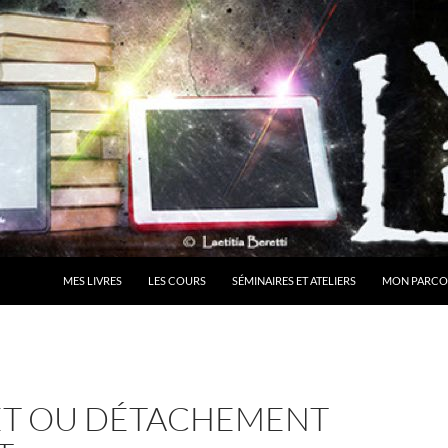
MES LIVRES
LES COURS
SÉMINAIRES ET ATELIERS
MON PARCO
ÊT OU DÉTACHEMENT