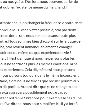
s ou nos goûts. Dès lors, nous pouvons parler de
et oublier l’existence même du marchand !
rtante : peut-on changer la fréquence vibratoire de
ividuelle ? C’est en effet possible, cela par deux
entes dont l’une nous semblera sans doute plus
’autre. Nous sommes bien d’accord sur le fait que de
ice, cela revient immanquablement à changer
toire et du même coup, d’expérience de vie ?
fait ! Il est clair que si nous ne pensons plus les
ous ne sentirons plus les mêmes émotions, ni ne
es expériences. Cela dit, même si nous pensons
i nous puisons toujours dans le même inconscient
 faire, alors nous ne ferons que reculer pour mieux
 dit parfois. Autant dire que ça ne changera pas
re ça aggravera possiblement notre cas et
tant notre vie ! Prenons pour exemple le cas d’une
aïve dirons-nous pour simplifier ici. Il y a fort à