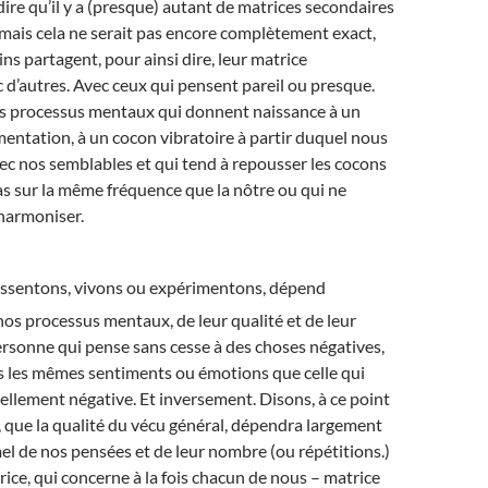
ire qu’il y a (presque) autant de matrices secondaires
 mais cela ne serait pas encore complètement exact,
ins partagent, pour ainsi dire, leur matrice
 d’autres. Avec ceux qui pensent pareil ou presque.
s processus mentaux qui donnent naissance à un
ntation, à un cocon vibratoire à partir duquel nous
ec nos semblables et qui tend à repousser les cocons
as sur la même fréquence que la nôtre ou qui ne
harmoniser.
essentons, vivons ou expérimentons, dépend
s processus mentaux, de leur qualité et de leur
rsonne qui pense sans cesse à des choses négatives,
s les mêmes sentiments ou émotions que celle qui
ellement négative. Et inversement. Disons, à ce point
 que la qualité du vécu général, dépendra largement
l de nos pensées et de leur nombre (ou répétitions.)
trice, qui concerne à la fois chacun de nous – matrice