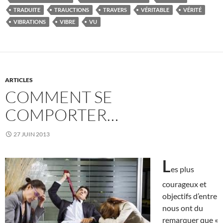
TRADUITE
TRAUCTIONS
TRAVERS
VÉRITABLE
VÉRITÉ
VIBRATIONS
VIBRE
VU
ARTICLES
COMMENT SE
COMPORTER…
27 JUIN 2013
L
es plus
courageux et
objectifs d’entre
nous ont du
remarquer que «