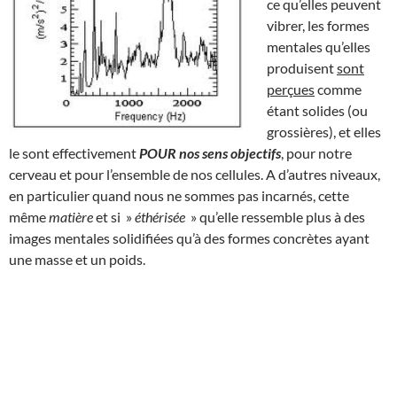
ce qu’elles peuvent
vibrer, les formes
mentales qu’elles
produisent
sont
perçues
comme
étant solides (ou
grossières), et elles
le sont effectivement
POUR nos sens objectifs
, pour notre
cerveau et pour l’ensemble de nos cellules. A d’autres niveaux,
en particulier quand nous ne sommes pas incarnés, cette
même
matière
et si »
éthérisée
» qu’elle ressemble plus à des
images mentales solidifiées qu’à des formes concrètes ayant
une masse et un poids.