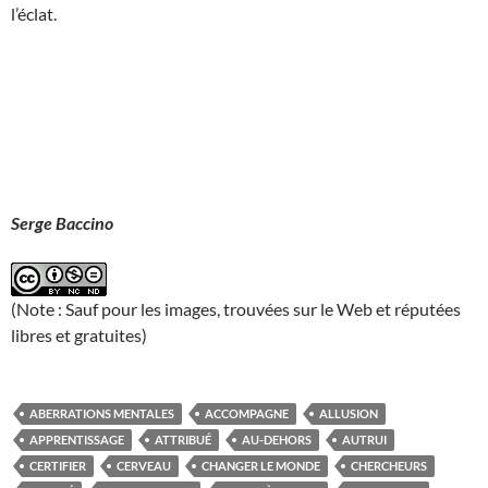
l’éclat.
Serge Baccino
(Note : Sauf pour les images, trouvées sur le Web et réputées
libres et gratuites)
ABERRATIONS MENTALES
ACCOMPAGNE
ALLUSION
APPRENTISSAGE
ATTRIBUÉ
AU-DEHORS
AUTRUI
CERTIFIER
CERVEAU
CHANGER LE MONDE
CHERCHEURS