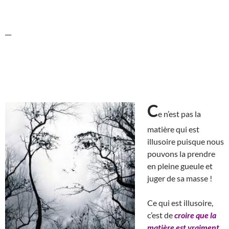
__
C
e n’est pas la
matière qui est
illusoire puisque nous
pouvons la prendre
en pleine gueule et
juger de sa masse !
Ce qui est illusoire,
c’est de
croire que la
matière est vraiment