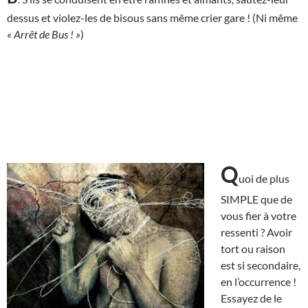
dessus et violez-les de bisous sans même crier gare ! (Ni même
« Arrêt de Bus ! »
)
Q
uoi de plus
SIMPLE que de
vous fier à votre
ressenti ? Avoir
tort ou raison
est si secondaire,
en l’occurrence !
Essayez de le