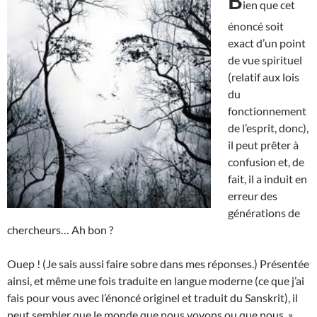
B
ien que cet
énoncé soit
exact d’un point
de vue spirituel
(relatif aux lois
du
fonctionnement
de l’esprit, donc),
il peut prêter à
confusion et, de
fait, il a induit en
erreur des
générations de
chercheurs… Ah bon ?
Ouep ! (Je sais aussi faire sobre dans mes réponses.) Présentée
ainsi, et même une fois traduite en langue moderne (ce que j’ai
fais pour vous avec l’énoncé originel et traduit du Sanskrit), il
peut sembler que le monde que nous voyons ou que nous »