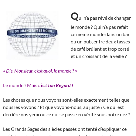
Q
ui n’a pas rêvé de changer
le monde ? Qui n’a pas refait
ce même monde dans un bar
ou un pub, entre deux tasses
de café brûlant et trop corsé
et un croissant de la veille ?
«
Dis, Monsieur, c’est quoi, le monde ?
»
Le monde ? Mais
c’est
ton Regard !
Les choses que nous voyons sont-elles exactement telles que
nous les voyons ? Et que voyons-nous, au juste ? Ce qui est
derrière nos yeux ou ce qui se passe en vérité sous notre nez ?
Les Grands Sages des siècles passés ont tenté d’expliquer ce