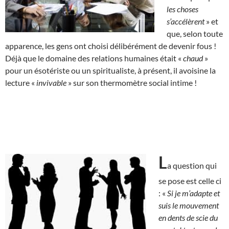
les choses
s’accélèrent
» et
que, selon toute
apparence, les gens ont choisi délibérément de devenir fous !
Déjà que le domaine des relations humaines était «
chaud
»
pour un ésotériste ou un spiritualiste, à présent, il avoisine la
lecture «
invivable
» sur son thermomètre social intime !
L
a question qui
se pose est celle ci
: «
Si je m’adapte et
suis le mouvement
en dents de scie du