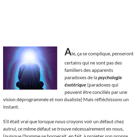
A
ïe, ça se complique, penseront
certains qui ne sont pas des
familiers des apparents
paradoxes de la
psychologie
ésotérique
(paradoxes qui
peuvent être conciliés par une
vision déprogrammée et non dualiste) Mais réfléchissons un
instant.
S’il était vrai que lorsque nous croyons voir un défaut chez
autrui, ce même défaut se trouve nécessairement en nous,
(puisque l’homme se bornerait, en fait, à projeter son propre