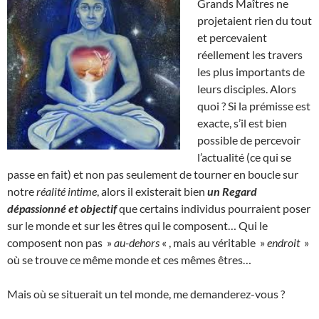
Grands Maîtres ne
projetaient rien du tout
et percevaient
réellement les travers
les plus importants de
leurs disciples. Alors
quoi ? Si la prémisse est
exacte, s’il est bien
possible de percevoir
l’actualité (ce qui se
passe en fait) et non pas seulement de tourner en boucle sur
notre
réalité intime
, alors il existerait bien
un Regard
dépassionné et objectif
que certains individus pourraient poser
sur le monde et sur les êtres qui le composent… Qui le
composent non pas »
au-dehors
« , mais au véritable »
endroit
»
où se trouve ce même monde et ces mêmes êtres…
Mais où se situerait un tel monde, me demanderez-vous ?