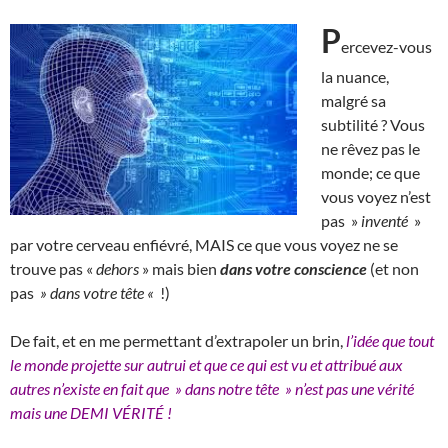
P
ercevez-vous
la nuance,
malgré sa
subtilité ? Vous
ne rêvez pas le
monde; ce que
vous voyez n’est
pas »
inventé
»
par votre cerveau enfiévré, MAIS ce que vous voyez ne se
trouve pas «
dehors
» mais bien
dans votre conscience
(et non
pas
» dans votre tête «
!)
De fait, et en me permettant d’extrapoler un brin,
l’idée que tout
le monde projette sur autrui et que ce qui est vu et attribué aux
autres n’existe en fait que » dans notre tête » n’est pas une vérité
mais une DEMI VÉRITÉ !