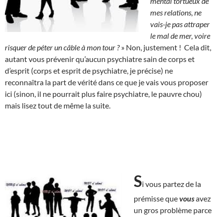
mental tortueux de
mes relations, ne
vais-je pas attraper
le mal de mer, voire
risquer de péter un câble à mon tour ?
» Non, justement ! Cela dit,
autant vous prévenir qu’aucun psychiatre sain de corps et
d’esprit (corps et esprit de psychiatre, je précise) ne
reconnaîtra la part de vérité dans ce que je vais vous proposer
ici (sinon, il ne pourrait plus faire psychiatre, le pauvre chou)
mais lisez tout de même la suite.
S
i vous partez de la
prémisse que
vous
avez
un gros problème parce