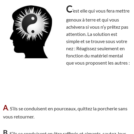
C
’est elle qui vous fera mettre
genoux à terre et qui vous
achèvera si vous n’y prêtez pas
attention. La solution est
simple et se trouve sous votre
nez : Réagissez seulement en
fonction du matériel mental
que vous proposent les autres :
A
. S’ils se conduisent en pourceaux, quittez la porcherie sans
vous retourner.
B
. S’ils se conduisent en être raffinés et aimants, sautez-leur