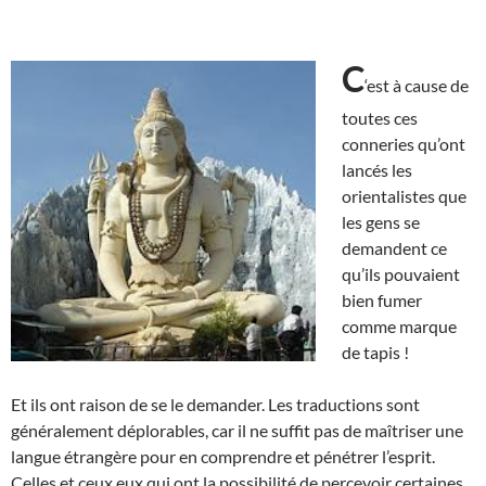
C
‘est à cause de
toutes ces
conneries qu’ont
lancés les
orientalistes que
les gens se
demandent ce
qu’ils pouvaient
bien fumer
comme marque
de tapis !
Et ils ont raison de se le demander. Les traductions sont
généralement déplorables, car il ne suffit pas de maîtriser une
langue étrangère pour en comprendre et pénétrer l’esprit.
Celles et ceux eux qui ont la possibilité de percevoir certaines