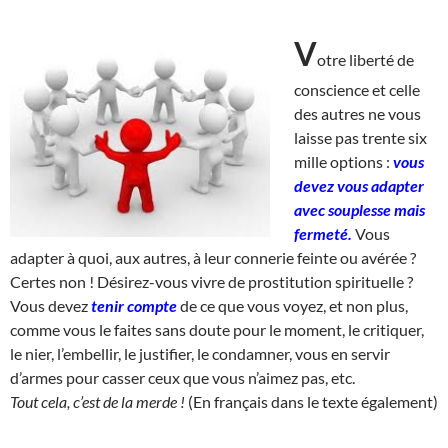
V
otre liberté de
conscience et celle
des autres ne vous
laisse pas trente six
mille options :
vous
devez vous adapter
avec souplesse mais
fermeté.
Vous
adapter à quoi, aux autres, à leur connerie feinte ou avérée ?
Certes non ! Désirez-vous vivre de prostitution spirituelle ?
Vous devez
tenir compte
de ce que vous voyez, et non plus,
comme vous le faites sans doute pour le moment, le critiquer,
le nier, l’embellir, le justifier, le condamner, vous en servir
d’armes pour casser ceux que vous n’aimez pas, etc.
Tout cela, c’est de la merde !
(En français dans le texte également)