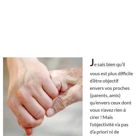
J
e sais bien qu’il
vous est plus difficile
d’être objectif
envers vos proches
(parents, amis)
qu’envers ceux dont
vous n’avez rien à
cirer ! Mais
l’objectivité n’a pas
d’a priori ni de