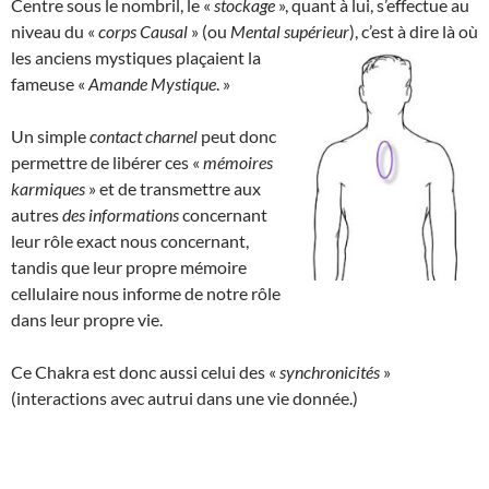
Centre sous le nombril, le «
stockage
», quant à lui, s’effectue au
niveau du «
corps Causal
» (ou
Mental supérieur
), c’est à dire là où
les anciens mystiques plaçaient la
fameuse «
Amande Mystique
. »
Un simple
contact charnel
peut donc
permettre de libérer ces «
mémoires
karmiques
» et de transmettre aux
autres
des informations
concernant
leur rôle exact nous concernant,
tandis que leur propre mémoire
cellulaire nous informe de notre rôle
dans leur propre vie.
Ce Chakra est donc aussi celui des «
synchronicités
»
(interactions avec autrui dans une vie donnée.)