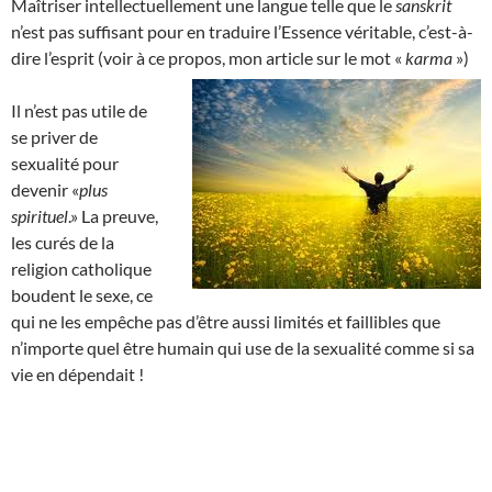
Maîtriser intellectuellement une langue telle que le
sanskrit
n’est pas suffisant pour en traduire l’Essence véritable, c’est-à-
dire l’esprit (voir à ce propos, mon article sur le mot «
karma
»)
Il n’est pas utile de
se priver de
sexualité pour
devenir «
plus
spirituel
.» La preuve,
les curés de la
religion catholique
boudent le sexe, ce
qui ne les empêche pas d’être aussi limités et faillibles que
n’importe quel être humain qui use de la sexualité comme si sa
vie en dépendait !