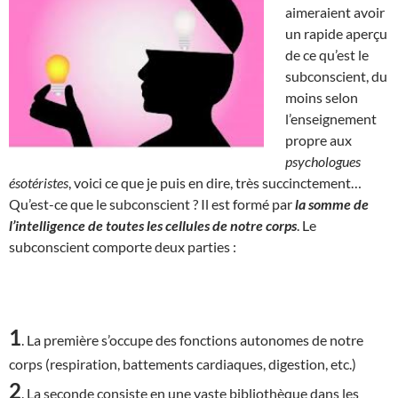
aimeraient avoir
un rapide aperçu
de ce qu’est le
subconscient, du
moins selon
l’enseignement
propre aux
psychologues
ésotéristes
, voici ce que je puis en dire, très succinctement…
Qu’est-ce que le subconscient ? Il est formé par
la somme de
l’intelligence de toutes les cellules de notre corps
. Le
subconscient comporte deux parties :
1
. La première s’occupe des fonctions autonomes de notre
corps (respiration, battements cardiaques, digestion, etc.)
2
. La seconde consiste en une vaste bibliothèque dans les