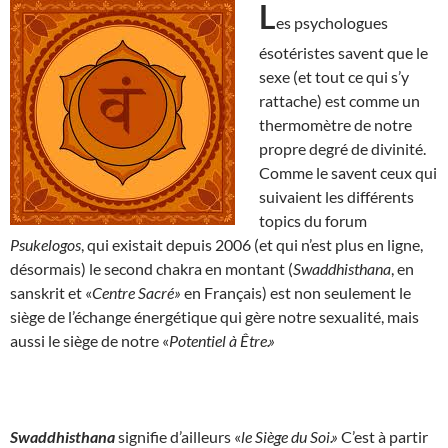
L
es psychologues
ésotéristes savent que le
sexe (et tout ce qui s’y
rattache) est comme un
thermomètre de notre
propre degré de divinité.
Comme le savent ceux qui
suivaient les différents
topics du forum
Psukelogos
, qui existait depuis 2006 (et qui n’est plus en ligne,
désormais) le second chakra en montant (
Swaddhisthana
, en
sanskrit et «
Centre Sacré»
en Français) est non seulement le
siège de l’échange énergétique qui gère notre sexualité, mais
aussi le siège de notre «
Potentiel à Être.»
Swaddhisthana
signifie d’ailleurs «
le Siège du Soi.»
C’est à partir