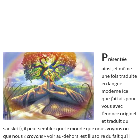
P
résentée
ainsi, et même
une fois traduite
en langue
moderne (ce
que j’ai fais pour
vous avec
l’énoncé originel
et traduit du
sanskrit), il peut sembler que le monde que nous voyons ou
que nous
« croyons »
voir au-dehors, est illusoire du fait qu’il