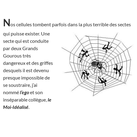
N
os cellules tombent parfois dans la plus terrible des sectes
qui puisse
exister. Une
secte qui est conduite
par deux Grands
Gourous très
dangereux et des griffes
desquels il est devenu
presque impossible de
se soustraire, j’ai
nommé
l’ego
et son
inséparable collègue,
le
Moi-Idéalisé
.