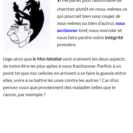
chercher plutôt en nous-mêmes ce
qui pourrait bien
nous couper de
nous-mêmes
ou bien d’autrui,
nous
sectionner
bref, nous
morceler
et
nous faire perdre notre
intégrité
première.
L’ego ainsi que
le Moi-Idéalisé
sont vraiment les deux aspects
de notre être les plus aptes à nous fractionner. Parfois à un
point tel que nos cellules en arrivent à se faire la gueule entre
elles, voire à se battre les unes contre les autres ! Car d’où
pensez-vous que proviennent des maladies telles que le
cancer, par exemple ?