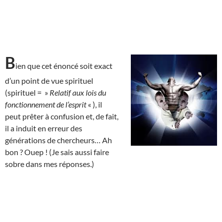
B
ien que cet énoncé soit exact
d’un point de vue spirituel
(spirituel = »
Relatif aux lois du
fonctionnement de l’esprit
« ), il
peut prêter à confusion et, de fait,
il a induit en erreur des
générations de chercheurs… Ah
bon ? Ouep ! (Je sais aussi faire
sobre dans mes réponses.)