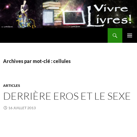
Aller
au
contenu
Recherche
MENU
PRINCI
Archives par mot-clé : cellules
ARTICLES
DERRIÈRE EROS ET LE SEXE
16 JUILLET 2013