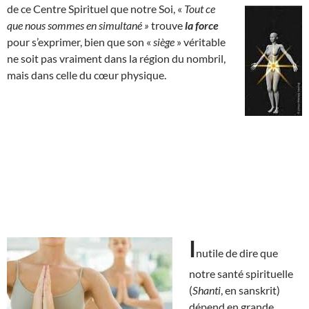
de ce Centre Spirituel que notre Soi, «
Tout ce
que nous sommes en simultané »
trouve
la force
pour s’exprimer, bien que son «
siège
» véritable
ne soit pas vraiment dans la région du nombril,
mais dans celle du cœur physique.
I
nutile de dire que
notre santé spirituelle
(
Shanti
, en sanskrit)
dépend en grande