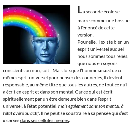
L
a seconde école se
marre comme une bossue
à l’énoncé de cette
version.
Pour elle, il existe bien un
esprit universel auquel
nous sommes tous reliés,
que nous en soyons
conscients ou non, soit ! Mais lorsque l’homme
se sert
de ce
même esprit universel pour penser des conneries, il devient
responsable, au même titre que tous les autres, de tout ce qu’il
a écrit en esprit et dans son mental. Car ce qui est écrit
spirituellement par un être demeure bien dans l’esprit
universel, à l’état potentiel,
mais également dans son mental, à
l’état avéré ou actif
. Il ne peut se soustraire à sa pensée qui s’est
incarnée
dans ses cellules mêmes
.