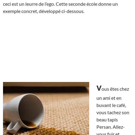
ceci est un leurre de l’ego. Cette seconde école donne un
exemple concret, développé ci-dessous.
v
ous êtes chez
un ami et en
buvant le café,
vous tachez son
beau tapis
Persan. Allez-
vous fuir et