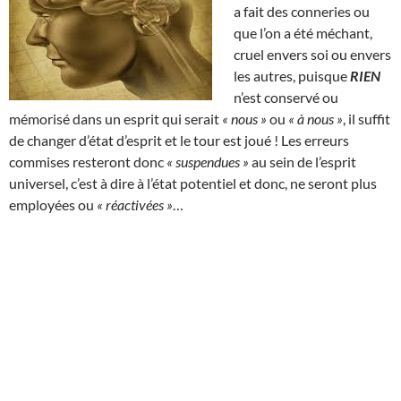
a fait des conneries ou
que l’on a été méchant,
cruel envers soi ou envers
les autres, puisque
RIEN
n’est conservé ou
mémorisé dans un esprit qui serait
« nous »
ou
« à nous »
, il suffit
de changer d’état d’esprit et le tour est joué ! Les erreurs
commises resteront donc
« suspendues »
au sein de l’esprit
universel, c’est à dire à l’état potentiel et donc, ne seront plus
employées ou
« réactivées »
…