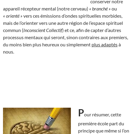
conserver notre
appareil récepteur mental (notre cerveau)
« branché »
ou
« orienté »
vers ces émissions d’ondes spirituelles morbides,
mais de l’orienter vers une autre région de l’espace spirituel
commun (
Inconscient Collectif
) et ce, afin de capter d’autres
processus mentaux qui seront, sinon contraires aux premiers,
du moins bien plus heureux ou simplement
plus adaptés
à
nous.
P
our résumer, cette
première école part du
principe que même si l’on