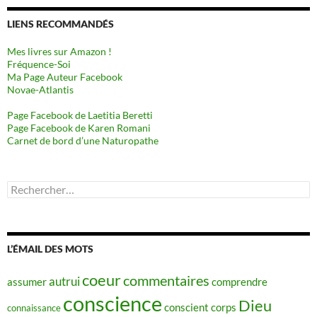
LIENS RECOMMANDÉS
Mes livres sur Amazon !
Fréquence-Soi
Ma Page Auteur Facebook
Novae-Atlantis
Page Facebook de Laetitia Beretti
Page Facebook de Karen Romani
Carnet de bord d’une Naturopathe
Rechercher :
L’ÉMAIL DES MOTS
coeur
commentaires
autrui
assumer
comprendre
conscience
Dieu
conscient
corps
connaissance