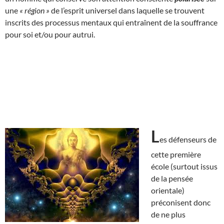
une
« région »
de l’esprit universel dans laquelle se trouvent
inscrits des processus mentaux qui entraînent de la souffrance
pour soi et/ou pour autrui.
L
es défenseurs de
cette première
école (surtout issus
de la pensée
orientale)
préconisent donc
de ne plus