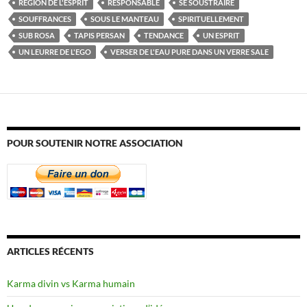
RÉGION DE L'ESPRIT
RESPONSABLE
SE SOUSTRAIRE
SOUFFRANCES
SOUS LE MANTEAU
SPIRITUELLEMENT
SUB ROSA
TAPIS PERSAN
TENDANCE
UN ESPRIT
UN LEURRE DE L'EGO
VERSER DE L'EAU PURE DANS UN VERRE SALE
POUR SOUTENIR NOTRE ASSOCIATION
ARTICLES RÉCENTS
Karma divin vs Karma humain