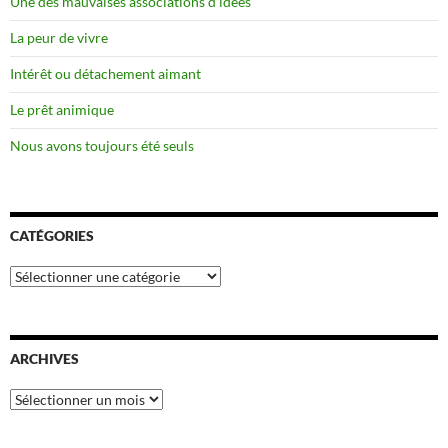
Une des mauvaises associations d’idées
La peur de vivre
Intérêt ou détachement aimant
Le prêt animique
Nous avons toujours été seuls
CATÉGORIES
Catégories
ARCHIVES
Archives