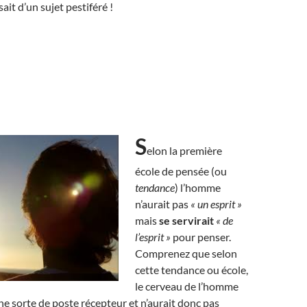
sait d’un sujet pestiféré !
S
elon la première
école de pensée (ou
tendance
) l’homme
n’aurait pas
« un esprit »
mais
se servirait
« de
l’esprit »
pour penser.
Comprenez que selon
cette tendance ou école,
le cerveau de l’homme
e sorte de poste récepteur et n’aurait donc pas