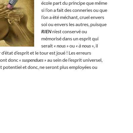
école part du principe que même
si l’on a fait des conneries ou que
l’on a été méchant, cruel envers
soi ou envers les autres, puisque
RIEN
n’est conservé ou
mémorisé dans un esprit qui
serait
« nous »
ou
« à nous »
, il
 d’état d’esprit et le tour est joué ! Les erreurs
ront donc
« suspendues »
au sein de l’esprit universel,
état potentiel et donc, ne seront plus employées ou