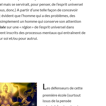
l mais se servirait, pour penser, de l’esprit universel
us, donc.) A partir d’une telle façon de concevoir
ient évident que l’homme qui a des problèmes, des
st simplement un homme qui conserve son attention
isée
sur une
« région »
de l’esprit universel dans
vent inscrits des processus mentaux qui entraînent de
ur soi et/ou pour autrui.
L
es défenseurs de cette
première école (surtout
issus de la pensée