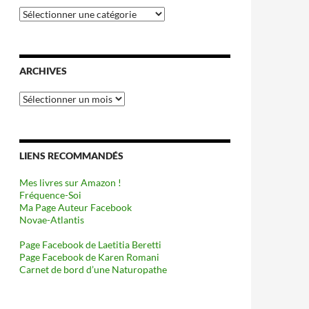
Catégories
ARCHIVES
Archives
LIENS RECOMMANDÉS
Mes livres sur Amazon !
Fréquence-Soi
Ma Page Auteur Facebook
Novae-Atlantis
Page Facebook de Laetitia Beretti
Page Facebook de Karen Romani
Carnet de bord d’une Naturopathe