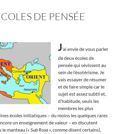
ÉCOLES DE PENSÉE
J
‘ai envie de vous parler
de deux écoles de
pensée qui sévissent au
sein de l’ésotérisme. Je
vais essayer de résumer
et de faire simple car le
sujet est assez subtil et,
d’habitude, seuls les
membres les plus
ines écoles initiatiques – du moins les quelques rares
encore un enseignement de valeur – en discutent
s le manteau (
« Sub Rosa »,
comme disent certains),