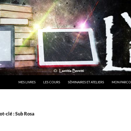
MES LIVRES
LES COURS
SÉMINAIRES ET ATELIERS
MON PARCO
t-clé : Sub Rosa