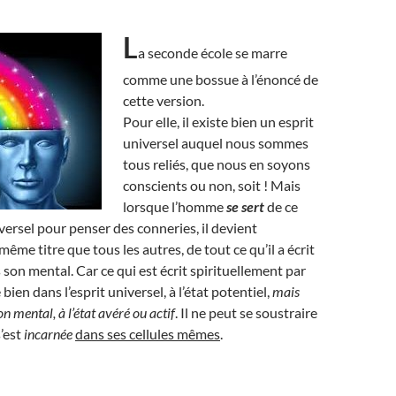
L
a seconde école se marre
comme une bossue à l’énoncé de
cette version.
Pour elle, il existe bien un esprit
universel auquel nous sommes
tous reliés, que nous en soyons
conscients ou non, soit ! Mais
lorsque l’homme
se sert
de ce
ersel pour penser des conneries, il devient
ême titre que tous les autres, de tout ce qu’il a écrit
 son mental. Car ce qui est écrit spirituellement par
ien dans l’esprit universel, à l’état potentiel,
mais
 mental, à l’état avéré ou actif
. Il ne peut se soustraire
s’est
incarnée
dans ses cellules mêmes
.