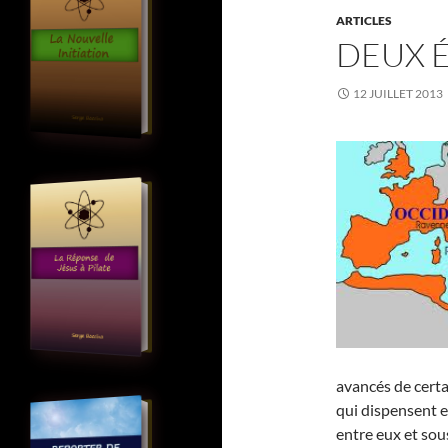
ARTICLES
DEUX 
12 JUILLET 2013
avancés de certa
qui dispensent 
entre eux et sou