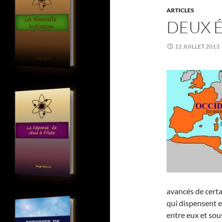
ARTICLES
DEUX 
12 JUILLET 2013
avancés de certa
qui dispensent 
entre eux et sou