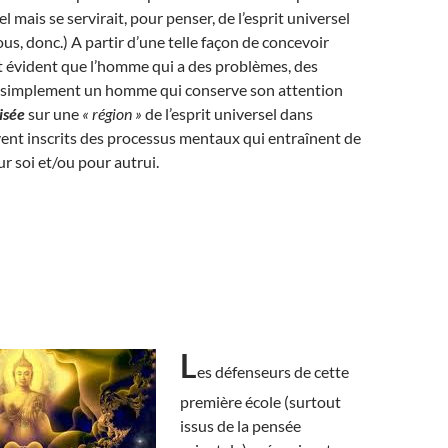
l mais se servirait, pour penser, de l’esprit universel
us, donc.) A partir d’une telle façon de concevoir
ient évident que l’homme qui a des problèmes, des
st simplement un homme qui conserve son attention
isée
sur une
« région »
de l’esprit universel dans
vent inscrits des processus mentaux qui entraînent de
ur soi et/ou pour autrui.
L
es défenseurs de cette
première école (surtout
issus de la pensée