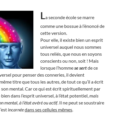
L
a seconde école se marre
comme une bossue à l’énoncé de
cette version.
Pour elle, il existe bien un esprit
universel auquel nous sommes
tous reliés, que nous en soyons
conscients ou non, soit ! Mais
lorsque l’homme
se sert
de ce
ersel pour penser des conneries, il devient
ême titre que tous les autres, de tout ce qu’il a écrit
 son mental. Car ce qui est écrit spirituellement par
ien dans l’esprit universel, à l’état potentiel,
mais
 mental, à l’état avéré ou actif
. Il ne peut se soustraire
s’est
incarnée
dans ses cellules mêmes
.