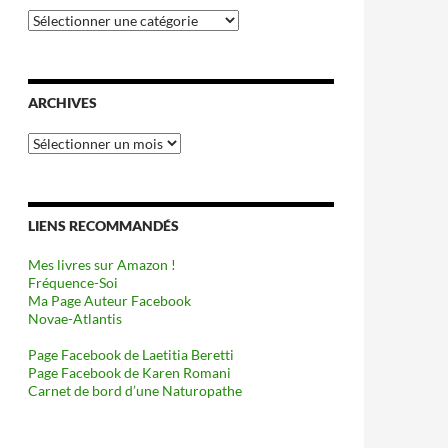
Catégories
ARCHIVES
Archives
LIENS RECOMMANDÉS
Mes livres sur Amazon !
Fréquence-Soi
Ma Page Auteur Facebook
Novae-Atlantis
Page Facebook de Laetitia Beretti
Page Facebook de Karen Romani
Carnet de bord d’une Naturopathe