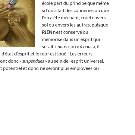
école part du principe que même
si l’on a fait des conneries ou que
l’on a été méchant, cruel envers
soi ou envers les autres, puisque
RIEN
n’est conservé ou
mémorisé dans un esprit qui
serait
« nous »
ou
« à nous »
, il
 d’état d’esprit et le tour est joué ! Les erreurs
ront donc
« suspendues »
au sein de l’esprit universel,
état potentiel et donc, ne seront plus employées ou