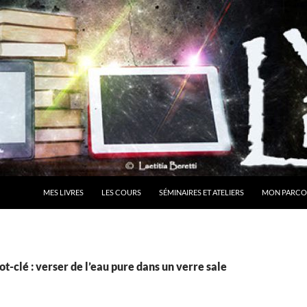
MES LIVRES
LES COURS
SÉMINAIRES ET ATELIERS
MON PARCO
t-clé : verser de l’eau pure dans un verre sale