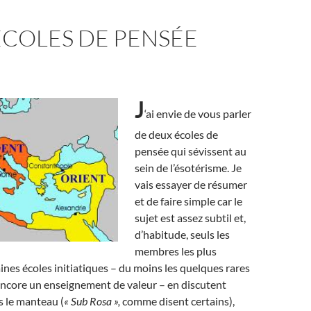
ÉCOLES DE PENSÉE
J
‘ai envie de vous parler
de deux écoles de
pensée qui sévissent au
sein de l’ésotérisme. Je
vais essayer de résumer
et de faire simple car le
sujet est assez subtil et,
d’habitude, seuls les
membres les plus
ines écoles initiatiques – du moins les quelques rares
encore un enseignement de valeur – en discutent
s le manteau (
« Sub Rosa »,
comme disent certains),