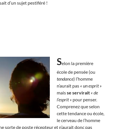
sait d’un sujet pestiféré !
S
elon la première
école de pensée (ou
tendance
) l’homme
n’aurait pas
« un esprit »
mais
se servirait
« de
l’esprit »
pour penser.
Comprenez que selon
cette tendance ou école,
le cerveau de l’homme
e sorte de poste récepteur et n’aurait donc pas