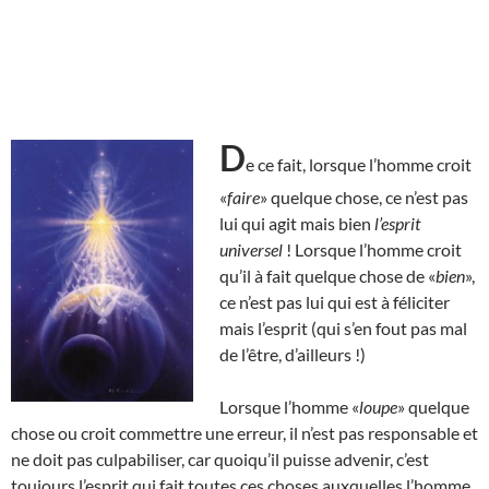
D
e ce fait, lorsque l’homme croit
«
faire
» quelque chose, ce n’est pas
lui qui agit mais bien
l’esprit
universel
! Lorsque l’homme croit
qu’il à fait quelque chose de «
bien
»,
ce n’est pas lui qui est à féliciter
mais l’esprit (qui s’en fout pas mal
de l’être, d’ailleurs !)
Lorsque l’homme «
loupe
» quelque
chose ou croit commettre une erreur, il n’est pas responsable et
ne doit pas culpabiliser, car quoiqu’il puisse advenir, c’est
toujours l’esprit qui fait toutes ces choses auxquelles l’homme