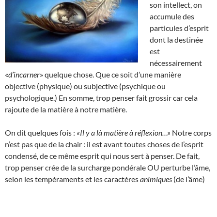
son intellect, on
accumule des
particules d’esprit
dont la destinée
est
nécessairement
«
d’incarner
» quelque chose. Que ce soit d’une manière
objective (physique) ou subjective (psychique ou
psychologique.) En somme, trop penser fait grossir car cela
rajoute de la matière à notre matière.
On dit quelques fois :
«Il y a là matière à réflexion…»
Notre corps
n’est pas que de la chair : il est avant toutes choses de l’esprit
condensé, de ce même esprit qui nous sert à penser. De fait,
trop penser crée de la surcharge pondérale OU perturbe l’âme,
selon les tempéraments et les caractères
animiques
(de l’âme)