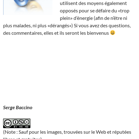
utilisent des moyens également
opposés pour se défaire du «trop
plein» d’énergie (afin de n’être ni
plus malades, ni plus «dérangés») Si vous avez des questions,
des commentaires, elles et ils seront les bienvenus
Serge Baccino
(Note : Sauf pour les images, trouvées sur le Web et réputées