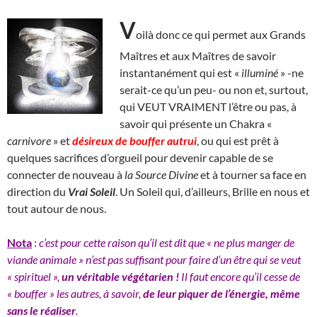
V
oilà donc ce qui permet aux Grands
Maîtres et aux Maîtres de savoir
instantanément qui est «
illuminé
» -ne
serait-ce qu’un peu- ou non et, surtout,
qui VEUT VRAIMENT l’être ou pas, à
savoir qui présente un Chakra «
carnivore
» et
désireux de
bouffer autrui
, ou qui est prêt à
quelques sacrifices d’orgueil pour devenir capable de se
connecter de nouveau à
la Source Divine
et à tourner sa face en
direction du
Vrai Soleil
. Un Soleil qui, d’ailleurs, Brille en nous et
tout autour de nous.
Nota
:
c’est pour cette raison qu’il est dit que « ne plus manger de
viande animale » n’est pas suffisant pour faire d’un être qui se veut
« spirituel »,
un véritable végétarien !
Il faut encore qu’il cesse de
« bouffer » les autres, à savoir,
de leur piquer de l’énergie, même
sans le réaliser
.