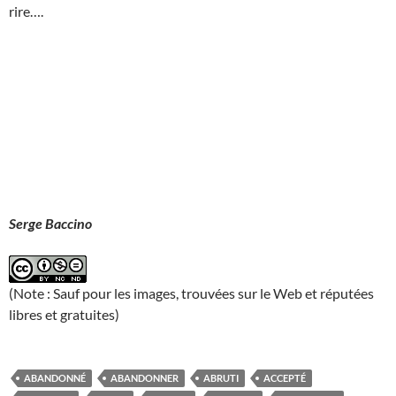
rire….
Serge Baccino
(Note : Sauf pour les images, trouvées sur le Web et réputées
libres et gratuites)
ABANDONNÉ
ABANDONNER
ABRUTI
ACCEPTÉ