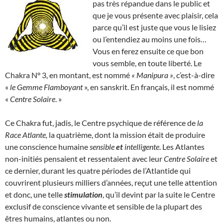
pas très répandue dans le public et
que je vous présente avec plaisir, cela
parce qu’il est juste que vous le lisiez
ou l’entendiez au moins une fois…
Vous en ferez ensuite ce que bon
vous semble, en toute liberté. Le
Chakra N° 3, en montant, est nommé
« Manipura »
, c’est-à-dire
«
le Gemme Flamboyant
», en sanskrit. En français, il est nommé
«
Centre Solaire
. »
Ce Chakra fut, jadis, le Centre psychique de référence de
la
Race Atlante,
la quatrième, dont la mission était de produire
une conscience humaine
sensible
et
intelligente
. Les Atlantes
non-initiés pensaient et ressentaient avec leur
Centre Solaire
et
ce dernier, durant les quatre périodes de l’Atlantide qui
couvrirent plusieurs milliers d’années, reçut une telle attention
et donc, une telle
stimulation
, qu’il devint par la suite le Centre
exclusif de conscience vivante et sensible de la plupart des
êtres humains, atlantes ou non.