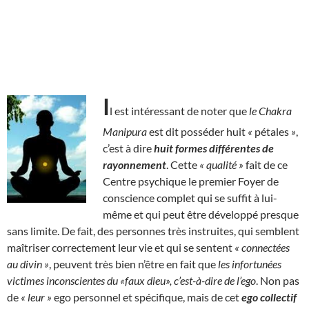
I
l est intéressant de noter que
le Chakra
Manipura
est dit posséder huit
«
pétales
»
,
c’est à dire
huit formes différentes de
rayonnement
. Cette
« qualité »
fait de ce
Centre psychique le premier Foyer de
conscience complet qui se suffit à lui-
même et qui peut être développé presque
sans limite. De fait, des personnes très instruites, qui semblent
maîtriser correctement leur vie et qui se sentent
« connectées
au divin »
, peuvent très bien n’être en fait que
les infortunées
victimes inconscientes du «faux dieu», c’est-à-dire de l’ego
. Non pas
de
« leur »
ego personnel et spécifique, mais de cet
ego collectif