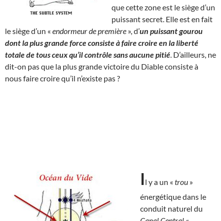
que cette zone est le siège d’un
puissant secret. Elle est en fait
le siège d’un «
endormeur de première
», d’
un puissant gourou
dont la plus grande force consiste à faire croire en la liberté
totale de tous ceux qu’il contrôle sans aucune pitié
. D’ailleurs, ne
dit-on pas que la plus grande victoire du Diable consiste à
nous faire croire qu’il n’existe pas ?
I
l y a un «
trou
»
énergétique dans le
conduit naturel du
Canal Central
«