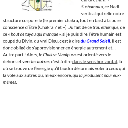
Sushumna
», ce Nadi
vertical qui relie notre
structure corporelle (le premier chakra, tout en bas) à la pure
conscience d’Être (Chakra 7 et +) Du fait de ce
trou éthérique
, de
ce «
bout de tuyau qui manque
», si je puis dire, l’être humain est
coupé du Divin, du vrai Dieu, c’est à dire
du
Grand Soleil
.
Il est
donc obligé de s’approvisionner en énergie autrement et…
Autre part ! Alors,
le Chakra Manipura
est orienté vers le
dehors et
vers les autres
, c’est à dire
dans le sens horizontal
, là
où se trouve de l’énergie qu’il faudra désormais voler à ceux qui
la vole aux autres ou, mieux encore,
qui la produisent pour eux-
mêmes
.