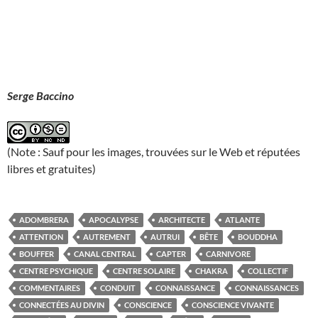
Serge Baccino
(Note : Sauf pour les images, trouvées sur le Web et réputées
libres et gratuites)
ADOMBRERA
APOCALYPSE
ARCHITECTE
ATLANTE
ATTENTION
AUTREMENT
AUTRUI
BÊTE
BOUDDHA
BOUFFER
CANAL CENTRAL
CAPTER
CARNIVORE
CENTRE PSYCHIQUE
CENTRE SOLAIRE
CHAKRA
COLLECTIF
COMMENTAIRES
CONDUIT
CONNAISSANCE
CONNAISSANCES
CONNECTÉES AU DIVIN
CONSCIENCE
CONSCIENCE VIVANTE