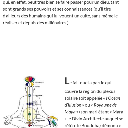
qui, en effet, peut très bien se faire passer pour un dieu, tant
sont grands ses pouvoirs et ses connaissances (qu’il tire
d’ailleurs des humains qui lui vouent un culte, sans même le
réaliser et depuis des millénaires.)
L
e fait que la partie qui
couvre la région du plexus
solaire soit appelée
« l’Océan
d’Illusion »
ou «
Royaume de
Maya
» (son mari étant « Mara
» le Divin Architecte auquel se
réfère le Bouddha) démontre