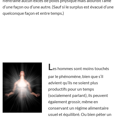
n’entraine aucun excès de poids physique mais alourdit l’âme
d’une façon ou d’une autre. (Sauf si le surplus est évacué d’une
quelconque façon et entre temps.)
L
es hommes sont moins touchés
par le phénomène, bien que s’il
advient qu’ils ne soient plus
productifs pour un temps
(socialement parlant), ils peuvent
également grossir, même en
conservant un régime alimentaire
usuel et équilibré. Ou bien péter un