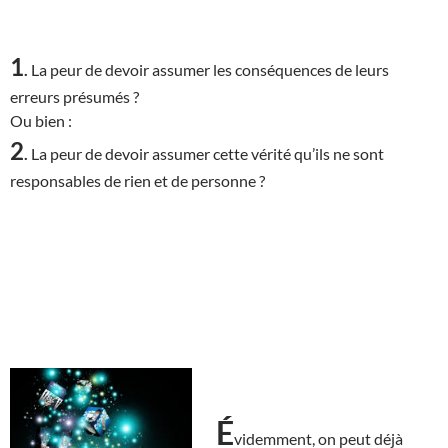
1
.
La peur de devoir assumer les conséquences de leurs
erreurs présumés ?
Ou bien :
2
.
La peur de devoir assumer cette vérité qu’ils ne sont
responsables de rien et de personne ?
É
videmment, on peut déjà