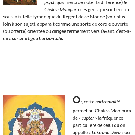
psychique
, merci de noter la différence)
le
Chakra Manipura
des gens qui sont encore
sous la tutelle tyrannique du Régent de ce Monde (voir plus
loin à son sujet), apparait comme une sorte de corole ouverte
(ou offerte) orientée ou dirigée fermement vers l’avant, c’est-à-
dire
sur une ligne horizontale.
O
r, cette
horizontalité
permet au Chakra Manipura
de «
capter
» la fréquence
particulière de celui qu’on
appelle «
Le Grand Deva
» ou