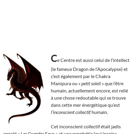
C
e Centre est aussi celui de l’intellect
(le fameux Dragon de l’Apocalypse) et
c’est également par le Chakra
Manipura ou «
petit soleil
» que l’être
humain, actuellement encore, est relié
à une chose redoutable qui se trouve
dans cette mer énergétique qu’est
l’inconscient collectif
humain.
Cet inconscient collectif était jadis
appelé «
Les Grandes Eaux
» et une prophétie (qui inspira