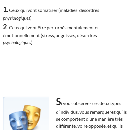
1
.
Ceux qui vont somatiser (maladies, désordres
physiologiques
)
2
.
Ceux qui vont être perturbés mentalement et
émotionnellement (stress, angoisses, désordres
psychologiques
)
S
i vous observez ces deux types
d’individus, vous remarquerez qu’ils
se comportent d’une manière très
différente, voire opposée, et qu’ils