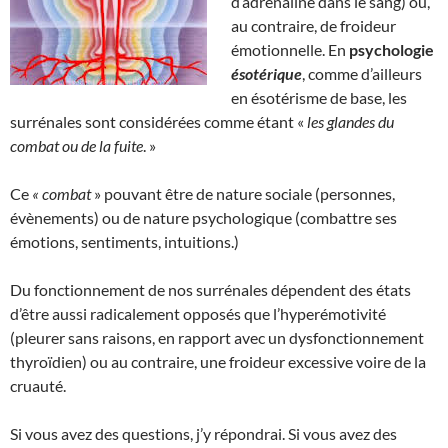
d’adrénaline dans le sang) ou,
au contraire, de froideur
émotionnelle. En
psychologie
ésotérique
, comme d’ailleurs
en ésotérisme de base, les
surrénales sont considérées comme étant «
les glandes du
combat ou de la fuite
. »
Ce
« combat
» pouvant être de nature sociale (personnes,
évènements) ou de nature psychologique (combattre ses
émotions, sentiments, intuitions.)
Du fonctionnement de nos surrénales dépendent des états
d’être aussi radicalement opposés que l’hyperémotivité
(pleurer sans raisons, en rapport avec un dysfonctionnement
thyroïdien) ou au contraire, une froideur excessive voire de la
cruauté.
Si vous avez des questions, j’y répondrai. Si vous avez des