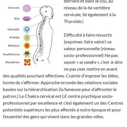
derrière et dans le cou, au
niveau de la 6e vertèbre
cervicale, lié également à la
Thyroïde.)
Difficulté à faire ressortir
(exprimer, faire valoir) sa
valeur personnelle (niveau
socio-professionnel) Ne pas
savoir «
se vendre
», c’est-à-dire
ne pas oser mettre en avant
des qualités pourtant effectives. Crainte d’imposer les idées,
honte de s’affirmer. Approche erronée des relations sociales
basées sur la hiérarchisation (la fameuse peur d’affronter le
patron.) Le Chakra cervical est
LE
centre psychique socio-
professionnel par excellence et c’est également un des Centres
potentiels supérieurs les plus affectés à notre époque et pour
l’essentiel des gens qui vivent dans les grandes villes.