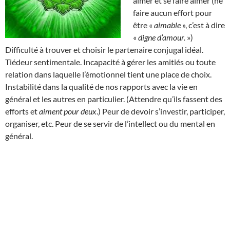
aimer et se faire aimer (ne
faire aucun effort pour
être «
aimable
», c’est à dire
«
digne d’amour.
»)
Difficulté à trouver et choisir le partenaire conjugal idéal.
Tiédeur sentimentale. Incapacité à gérer les amitiés ou toute
relation dans laquelle l’émotionnel tient une place de choix.
Instabilité dans la qualité de nos rapports avec la vie en
général et les autres en particulier. (Attendre qu’ils fassent des
efforts et
aiment pour deux
.) Peur de devoir s’investir, participer,
organiser, etc. Peur de se servir de l’intellect ou du mental en
général.