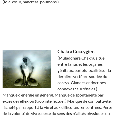
(foie, cœur, pancréas, poumons.)
Chakra
Coccygien
(Muladdhara Chakra, situé
entre l’anus et les organes
génitaux, parfois localisé sur la
dernière vertèbre soudée du
coccyx. Glandes endocrines
connexes : surrénales.)
Manque d’énergie en général. Manque de spontanéité par
excès de réflexion (trop intellectuel.) Manque de combattivité,
lâcheté par rapport à la vie et aux difficultés rencontrées. Perte
de la volonté de vivre, perte du sens des réalités physiques ou