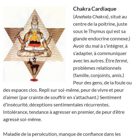
Chakra Cardiaque
(
Anahata Chakra
), situé au
centre de la poitrine, juste
sous le Thymus qui est sa
glande endocrine connexe.)
Avoir du mal à s’intégrer, à
s’adapter, à communiquer
avec les autres. Être
fermé
,
problèmes relationnels
(famille, conjoints, amis.)
Peur des gens, de la foule ou
des espaces clos. Repli sur soi-même, peur de vivre et peur
d’aimer (par crainte de souffrir en s’attachant.) Sentiment
d’insécurité, déceptions sentimentales récurrentes.
Intolérance, tendance à agresser en premier, de peur d’être
agressé soi-même.
Maladie de la persécution, manque de confiance dans les