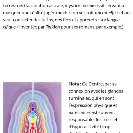
terrestres (fascination astrale, mysticisme excessif servant à
masquer une réalité jugée moche : on se croit «
demi-elfe
» et on
veut contacter des lutins, des fées et apprendre la «
langue
elfique
» inventée par
Tolkien
pour ses romans, par exemple.)
Nota
:
Ce Centre, par sa
connexion avec les glandes
surrénales, qui en sont
l’expression physique et
extérieure, est souvent
responsable de stress et
d’hyperactivité (trop