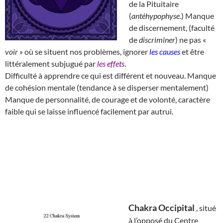
de la Pituitaire
(
antéhypophyse
.) Manque
de discernement, (faculté
de
discriminer
) ne pas «
voir
» où se situent nos problèmes, ignorer
les causes
et être
littéralement subjugué par
les effets
.
Difficulté à apprendre ce qui est différent et nouveau. Manque
de cohésion mentale (tendance à se disperser mentalement)
Manque de personnalité, de courage et de volonté, caractère
faible qui se laisse influencé facilement par autrui.
Chakra Occipital
, situé
à l’opposé du Centre