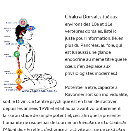
Chakra Dorsal
, situé aux
environs des 10e et 11e
vertèbres dorsales, listé ici
juste pour information, lié, en
plus du Pancréas, au foie, qui
est lui aussi une glande
endocrine au même titre que le
cœur, n’en déplaise aux
physiologistes modernes.)
Potentiel à être, capacité à
Rayonner soit son individualité,
soit le Divin. Ce Centre psychique est en train de s’activer
depuis les années 1998 et était auparavant volontairement
laissé au stade de simple potentiel, ceci afin que la présente
humanité ne risque pas de tourner un
Remake
de
« La Chute de
l’Atlantide.
» En effet, c’est grâce à l’activité accrue de ce
Chakra