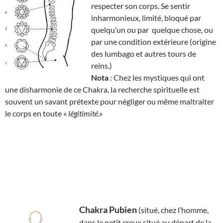
respecter son corps. Se sentir
inharmonieux, limité, bloqué par
quelqu’un ou par quelque chose, ou
par une condition extérieure (origine
des lumbago et autres tours de
reins.)
Nota
: Chez les mystiques qui ont
une disharmonie de ce Chakra, la recherche spirituelle est
souvent un savant prétexte pour négliger ou même maltraiter
le corps en toute «
légitimité
.»
Chakra Pubien
(situé, chez l’homme,
dans le petit creux situé au départ de la