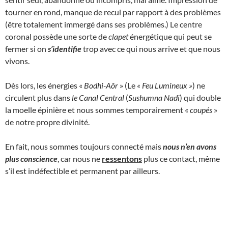
tourner en rond, manque de recul par rapport à des problèmes
(être totalement immergé dans ses problèmes.) Le centre
coronal possède une sorte de
clapet
énergétique qui peut se
fermer si on
s’identifie
trop avec ce qui nous arrive et que nous
vivons.
Dès lors, les énergies «
Bodhi-Aôr
» (Le
« Feu Lumineux
»
) ne
circulent plus dans
le Canal Central
(
Sushumna Nadi
) qui double
la moelle épinière et nous sommes temporairement «
coupés
»
de notre propre divinité.
En fait, nous sommes toujours connecté mais
nous n’en avons
plus conscience
, car nous ne
ressentons
plus ce contact, même
s’il est indéfectible et permanent par ailleurs.