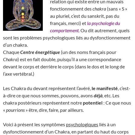
relation qui existe entre un mauvais
fonctionnement des
chakra
(sans « S »
au pluriel, c’est du sanskrit, pas du
français, merci) et
la psychologie du
comportement.
Ou dit autrement, quels
sont les problèmes psychologiques liés au dysfonctionnement
d’un chakra.
Chaque
Centre énergétique
(un des noms français pour
Chakra
) est en fait double, puisqu’il a une correspondance
devant le corps et derrière le corps (dans le dos et le long de
l’axe vertébral.)
Les Chakra du devant représentent l’avéré,
le manifesté
, c’est-
à-dire ce que nous sommes, pouvons, avons
déjà
, etc. Les
chakra postérieurs représentent notre
potentiel
: Ce que nous
«
pourrions
» être, dire, faire, par ailleurs.
Voici à présent les symptômes
psychologiques
liés à un
dysfonctionnement d’un Chakra, en partant du haut du corps