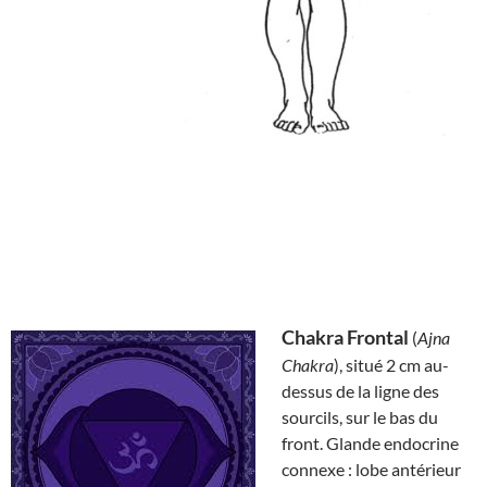
Chakra Frontal
(
Ajna
Chakra
), situé 2 cm au-
dessus de la ligne des
sourcils, sur le bas du
front. Glande endocrine
connexe : lobe antérieur