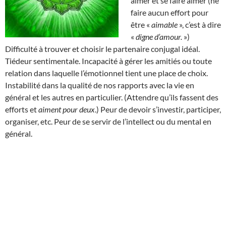
aimer et se faire aimer (ne
faire aucun effort pour
être «
aimable
», c’est à dire
«
digne d’amour.
»)
Difficulté à trouver et choisir le partenaire conjugal idéal.
Tiédeur sentimentale. Incapacité à gérer les amitiés ou toute
relation dans laquelle l’émotionnel tient une place de choix.
Instabilité dans la qualité de nos rapports avec la vie en
général et les autres en particulier. (Attendre qu’ils fassent des
efforts et
aiment pour deux
.) Peur de devoir s’investir, participer,
organiser, etc. Peur de se servir de l’intellect ou du mental en
général.