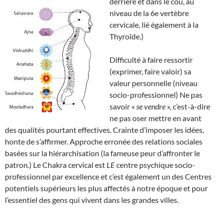
derrière et dans le cou, au
niveau de la 6e vertèbre
cervicale, lié également à la
Thyroïde.)
Difficulté à faire ressortir
(exprimer, faire valoir) sa
valeur personnelle (niveau
socio-professionnel) Ne pas
savoir «
se vendre
», c’est-à-dire
ne pas oser mettre en avant
des qualités pourtant effectives. Crainte d’imposer les idées,
honte de s’affirmer. Approche erronée des relations sociales
basées sur la hiérarchisation (la fameuse peur d’affronter le
patron.) Le Chakra cervical est
LE
centre psychique socio-
professionnel par excellence et c’est également un des Centres
potentiels supérieurs les plus affectés à notre époque et pour
l’essentiel des gens qui vivent dans les grandes villes.