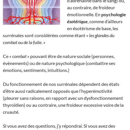
d’adrénaline dans le sang) ou,
au contraire, de froideur
émotionnelle. En
psychologie
ésotérique
, comme d’ailleurs
en ésotérisme de base, les
surrénales sont considérées comme étant «
les glandes du
combat ou de la fuite
. »
Ce
« combat
» pouvant être de nature sociale (personnes,
évènements) ou de nature psychologique (combattre ses
émotions, sentiments, intuitions.)
Du fonctionnement de nos surrénales dépendent des états
d’être aussi radicalement opposés que l’hyperémotivité
(pleurer sans raisons, en rapport avec un dysfonctionnement
thyroïdien) ou au contraire, une froideur excessive voire de la
cruauté.
Si vous avez des questions, j’y répondrai. Si vous avez des