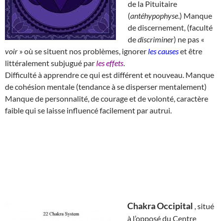
de la Pituitaire
(
antéhypophyse
.) Manque
de discernement, (faculté
de
discriminer
) ne pas «
voir
» où se situent nos problèmes, ignorer
les causes
et être
littéralement subjugué par
les effets
.
Difficulté à apprendre ce qui est différent et nouveau. Manque
de cohésion mentale (tendance à se disperser mentalement)
Manque de personnalité, de courage et de volonté, caractère
faible qui se laisse influencé facilement par autrui.
Chakra Occipital
, situé
à l’opposé du Centre