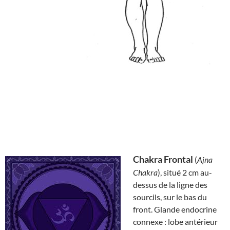
Chakra Frontal
(
Ajna
Chakra
), situé 2 cm au-
dessus de la ligne des
sourcils, sur le bas du
front. Glande endocrine
connexe : lobe antérieur