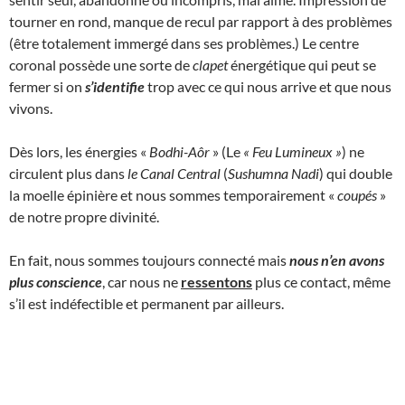
tourner en rond, manque de recul par rapport à des problèmes
(être totalement immergé dans ses problèmes.) Le centre
coronal possède une sorte de
clapet
énergétique qui peut se
fermer si on
s’identifie
trop avec ce qui nous arrive et que nous
vivons.
Dès lors, les énergies «
Bodhi-Aôr
» (Le
« Feu Lumineux
»
) ne
circulent plus dans
le Canal Central
(
Sushumna Nadi
) qui double
la moelle épinière et nous sommes temporairement «
coupés
»
de notre propre divinité.
En fait, nous sommes toujours connecté mais
nous n’en avons
plus conscience
, car nous ne
ressentons
plus ce contact, même
s’il est indéfectible et permanent par ailleurs.