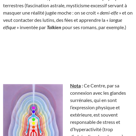
terrestres (fascination astrale, mysticisme excessif servant à
masquer une réalité jugée moche : on se croit «
demi-elfe
» et on
veut contacter des lutins, des fées et apprendre la «
langue
elfique
» inventée par
Tolkien
pour ses romans, par exemple.)
Nota
:
Ce Centre, par sa
connexion avec les glandes
surrénales, qui en sont
l’expression physique et
extérieure, est souvent
responsable de stress et
d’hyperactivité (trop