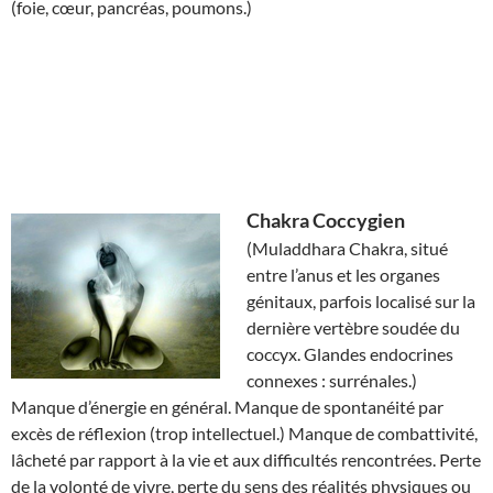
(foie, cœur, pancréas, poumons.)
Chakra
Coccygien
(Muladdhara Chakra, situé
entre l’anus et les organes
génitaux, parfois localisé sur la
dernière vertèbre soudée du
coccyx. Glandes endocrines
connexes : surrénales.)
Manque d’énergie en général. Manque de spontanéité par
excès de réflexion (trop intellectuel.) Manque de combattivité,
lâcheté par rapport à la vie et aux difficultés rencontrées. Perte
de la volonté de vivre, perte du sens des réalités physiques ou