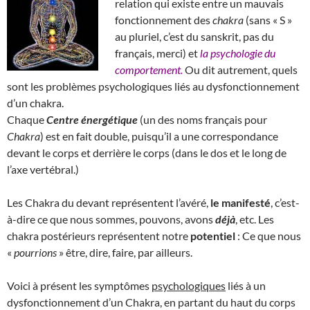
relation qui existe entre un mauvais
fonctionnement des
chakra
(sans « S »
au pluriel, c’est du sanskrit, pas du
français, merci) et
la psychologie du
comportement.
Ou dit autrement, quels
sont les problèmes psychologiques liés au dysfonctionnement
d’un chakra.
Chaque
Centre énergétique
(un des noms français pour
Chakra
) est en fait double, puisqu’il a une correspondance
devant le corps et derrière le corps (dans le dos et le long de
l’axe vertébral.)
Les Chakra du devant représentent l’avéré,
le manifesté
, c’est-
à-dire ce que nous sommes, pouvons, avons
déjà
, etc. Les
chakra postérieurs représentent notre
potentiel
: Ce que nous
«
pourrions
» être, dire, faire, par ailleurs.
Voici à présent les symptômes
psychologiques
liés à un
dysfonctionnement d’un Chakra, en partant du haut du corps