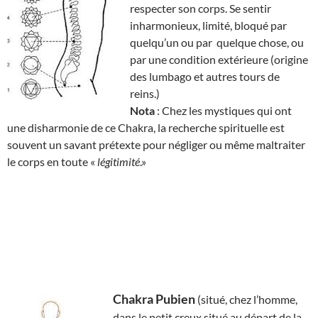
respecter son corps. Se sentir
inharmonieux, limité, bloqué par
quelqu’un ou par quelque chose, ou
par une condition extérieure (origine
des lumbago et autres tours de
reins.)
Nota
: Chez les mystiques qui ont
une disharmonie de ce Chakra, la recherche spirituelle est
souvent un savant prétexte pour négliger ou même maltraiter
le corps en toute «
légitimité
.»
Chakra Pubien
(situé, chez l’homme,
dans le petit creux situé au départ de la