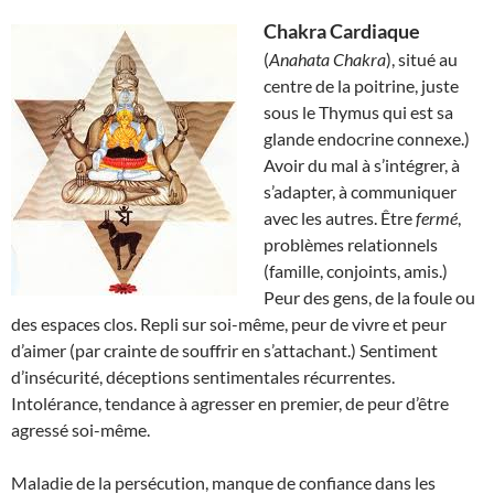
Chakra Cardiaque
(
Anahata Chakra
), situé au
centre de la poitrine, juste
sous le Thymus qui est sa
glande endocrine connexe.)
Avoir du mal à s’intégrer, à
s’adapter, à communiquer
avec les autres. Être
fermé
,
problèmes relationnels
(famille, conjoints, amis.)
Peur des gens, de la foule ou
des espaces clos. Repli sur soi-même, peur de vivre et peur
d’aimer (par crainte de souffrir en s’attachant.) Sentiment
d’insécurité, déceptions sentimentales récurrentes.
Intolérance, tendance à agresser en premier, de peur d’être
agressé soi-même.
Maladie de la persécution, manque de confiance dans les