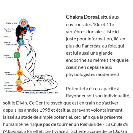
Chakra Dorsal
, situé aux
environs des 10e et 11e
vertèbres dorsales, listé ici
juste pour information, lié, en
plus du Pancréas, au foie, qui
est lui aussi une glande
endocrine au même titre que le
cœur, n’en déplaise aux
physiologistes modernes.)
Potentiel à être, capacité à
Rayonner soit son individualité,
soit le Divin. Ce Centre psychique est en train de s’activer
depuis les années 1998 et était auparavant volontairement
laissé au stade de simple potentiel, ceci afin que la présente
humanité ne risque pas de tourner un
Remake
de
« La Chute de
l’Atlantide.
» En effet, c’est grâce à l’activité accrue de ce
Chakra