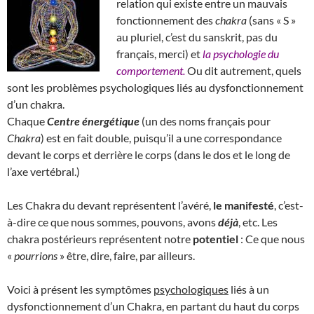
relation qui existe entre un mauvais
fonctionnement des
chakra
(sans « S »
au pluriel, c’est du sanskrit, pas du
français, merci) et
la psychologie du
comportement.
Ou dit autrement, quels
sont les problèmes psychologiques liés au dysfonctionnement
d’un chakra.
Chaque
Centre énergétique
(un des noms français pour
Chakra
) est en fait double, puisqu’il a une correspondance
devant le corps et derrière le corps (dans le dos et le long de
l’axe vertébral.)
Les Chakra du devant représentent l’avéré,
le manifesté
, c’est-
à-dire ce que nous sommes, pouvons, avons
déjà
, etc. Les
chakra postérieurs représentent notre
potentiel
: Ce que nous
«
pourrions
» être, dire, faire, par ailleurs.
Voici à présent les symptômes
psychologiques
liés à un
dysfonctionnement d’un Chakra, en partant du haut du corps