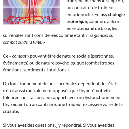
d’adrénaline dans le sang) ou,
au contraire, de froideur
émotionnelle. En
psychologie
ésotérique
, comme d’ailleurs
en ésotérisme de base, les
surrénales sont considérées comme étant «
les glandes du
combat ou de la fuite
. »
Ce
« combat
» pouvant être de nature sociale (personnes,
évènements) ou de nature psychologique (combattre ses
émotions, sentiments, intuitions.)
Du fonctionnement de nos surrénales dépendent des états
d’être aussi radicalement opposés que l’hyperémotivité
(pleurer sans raisons, en rapport avec un dysfonctionnement
thyroïdien) ou au contraire, une froideur excessive voire de la
cruauté.
Si vous avez des questions, j’y répondrai. Si vous avez des