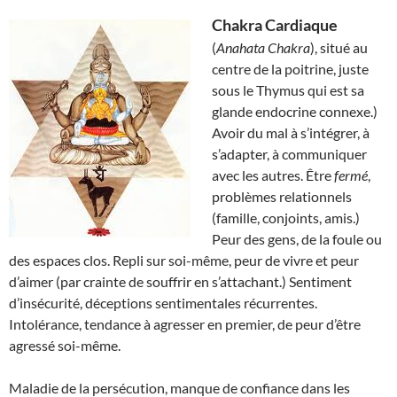
Chakra Cardiaque
(
Anahata Chakra
), situé au
centre de la poitrine, juste
sous le Thymus qui est sa
glande endocrine connexe.)
Avoir du mal à s’intégrer, à
s’adapter, à communiquer
avec les autres. Être
fermé
,
problèmes relationnels
(famille, conjoints, amis.)
Peur des gens, de la foule ou
des espaces clos. Repli sur soi-même, peur de vivre et peur
d’aimer (par crainte de souffrir en s’attachant.) Sentiment
d’insécurité, déceptions sentimentales récurrentes.
Intolérance, tendance à agresser en premier, de peur d’être
agressé soi-même.
Maladie de la persécution, manque de confiance dans les