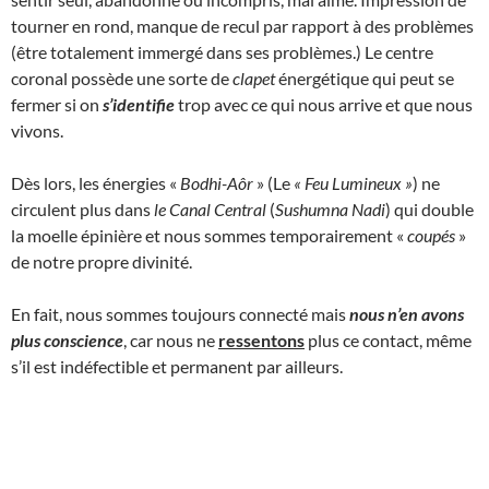
tourner en rond, manque de recul par rapport à des problèmes
(être totalement immergé dans ses problèmes.) Le centre
coronal possède une sorte de
clapet
énergétique qui peut se
fermer si on
s’identifie
trop avec ce qui nous arrive et que nous
vivons.
Dès lors, les énergies «
Bodhi-Aôr
» (Le
« Feu Lumineux
»
) ne
circulent plus dans
le Canal Central
(
Sushumna Nadi
) qui double
la moelle épinière et nous sommes temporairement «
coupés
»
de notre propre divinité.
En fait, nous sommes toujours connecté mais
nous n’en avons
plus conscience
, car nous ne
ressentons
plus ce contact, même
s’il est indéfectible et permanent par ailleurs.