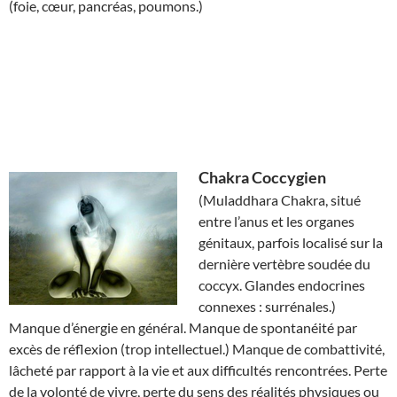
(foie, cœur, pancréas, poumons.)
Chakra
Coccygien
(Muladdhara Chakra, situé
entre l’anus et les organes
génitaux, parfois localisé sur la
dernière vertèbre soudée du
coccyx. Glandes endocrines
connexes : surrénales.)
Manque d’énergie en général. Manque de spontanéité par
excès de réflexion (trop intellectuel.) Manque de combattivité,
lâcheté par rapport à la vie et aux difficultés rencontrées. Perte
de la volonté de vivre, perte du sens des réalités physiques ou