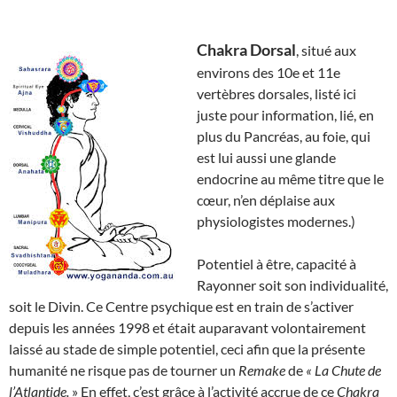
Chakra Dorsal
, situé aux
environs des 10e et 11e
vertèbres dorsales, listé ici
juste pour information, lié, en
plus du Pancréas, au foie, qui
est lui aussi une glande
endocrine au même titre que le
cœur, n’en déplaise aux
physiologistes modernes.)
Potentiel à être, capacité à
Rayonner soit son individualité,
soit le Divin. Ce Centre psychique est en train de s’activer
depuis les années 1998 et était auparavant volontairement
laissé au stade de simple potentiel, ceci afin que la présente
humanité ne risque pas de tourner un
Remake
de
« La Chute de
l’Atlantide.
» En effet, c’est grâce à l’activité accrue de ce
Chakra