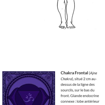
Chakra Frontal
(
Ajna
Chakra
), situé 2 cm au-
dessus de la ligne des
sourcils, sur le bas du
front. Glande endocrine
connexe : lobe antérieur