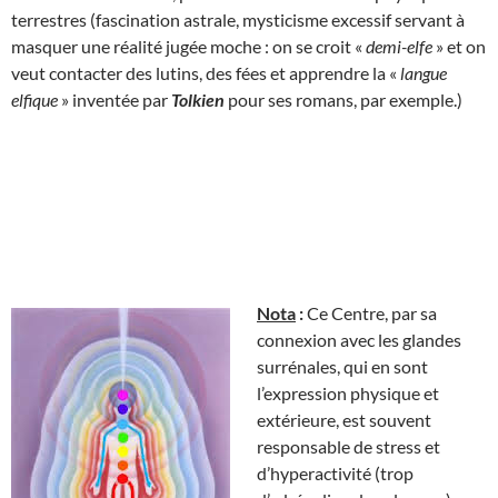
terrestres (fascination astrale, mysticisme excessif servant à
masquer une réalité jugée moche : on se croit «
demi-elfe
» et on
veut contacter des lutins, des fées et apprendre la «
langue
elfique
» inventée par
Tolkien
pour ses romans, par exemple.)
Nota
:
Ce Centre, par sa
connexion avec les glandes
surrénales, qui en sont
l’expression physique et
extérieure, est souvent
responsable de stress et
d’hyperactivité (trop