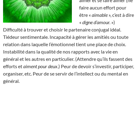
aimer et se faire aimer (ne
faire aucun effort pour
être «
aimable
», c’est à dire
«
digne d’amour.
»)
Difficulté à trouver et choisir le partenaire conjugal idéal.
Tiédeur sentimentale. Incapacité à gérer les amitiés ou toute
relation dans laquelle l’émotionnel tient une place de choix.
Instabilité dans la qualité de nos rapports avec la vie en
général et les autres en particulier. (Attendre qu’ils fassent des
efforts et
aiment pour deux
.) Peur de devoir s’investir, participer,
organiser, etc. Peur de se servir de l’intellect ou du mental en
général.