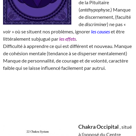
de la Pituitaire
(
antéhypophyse
.) Manque
de discernement, (faculté
de
discriminer
) ne pas «
voir
» où se situent nos problèmes, ignorer
les causes
et être
littéralement subjugué par
les effets
.
Difficulté à apprendre ce qui est différent et nouveau. Manque
de cohésion mentale (tendance à se disperser mentalement)
Manque de personnalité, de courage et de volonté, caractère
faible qui se laisse influencé facilement par autrui.
Chakra Occipital
, situé
à l’opposé du Centre