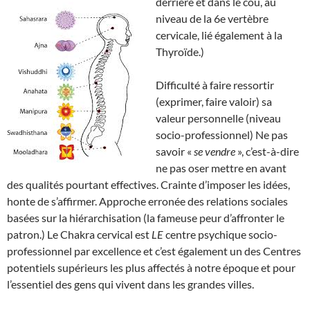
derrière et dans le cou, au
niveau de la 6e vertèbre
cervicale, lié également à la
Thyroïde.)
Difficulté à faire ressortir
(exprimer, faire valoir) sa
valeur personnelle (niveau
socio-professionnel) Ne pas
savoir «
se vendre
», c’est-à-dire
ne pas oser mettre en avant
des qualités pourtant effectives. Crainte d’imposer les idées,
honte de s’affirmer. Approche erronée des relations sociales
basées sur la hiérarchisation (la fameuse peur d’affronter le
patron.) Le Chakra cervical est
LE
centre psychique socio-
professionnel par excellence et c’est également un des Centres
potentiels supérieurs les plus affectés à notre époque et pour
l’essentiel des gens qui vivent dans les grandes villes.