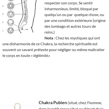
respecter son corps. Se sentir
inharmonieux, limité, bloqué par
quelqu’un ou par quelque chose, ou
par une condition extérieure (origine
des lumbago et autres tours de
reins.)
Nota
: Chez les mystiques qui ont
une disharmonie de ce Chakra, la recherche spirituelle est
souvent un savant prétexte pour négliger ou même maltraiter
le corps en toute «
légitimité
.»
Chakra Pubien
(situé, chez l’homme,
dans le petit creux situé au départ de la