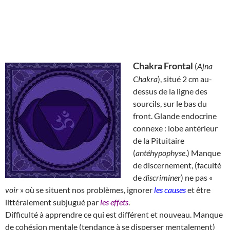
Chakra Frontal
(
Ajna
Chakra
), situé 2 cm au-
dessus de la ligne des
sourcils, sur le bas du
front. Glande endocrine
connexe : lobe antérieur
de la Pituitaire
(
antéhypophyse
.) Manque
de discernement, (faculté
de
discriminer
) ne pas «
voir
» où se situent nos problèmes, ignorer
les causes
et être
littéralement subjugué par
les effets
.
Difficulté à apprendre ce qui est différent et nouveau. Manque
de cohésion mentale (tendance à se disperser mentalement)