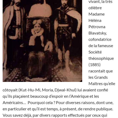
vivant, la très
célèbre
Madame
Héléna
Pétrovna
Blavatsky,
cofondatrice
de la fameuse
Société
théosophique
(1885)
racontait que
les Grands
Maîtres qu’elle
côtoyait (Kut-Hu-Mi, Moria, Djwal-Khul) lui avaient confié
qu’ils plaçaient beaucoup d’espoir en l’Amérique et les
Américains… Pourquoi cela ? Pour diverses raisons, dont une,
en particulier et qu’il est temps, à présent, de rendre publique.
Vous savez déjà, par divers rapports effectués par ceux qui