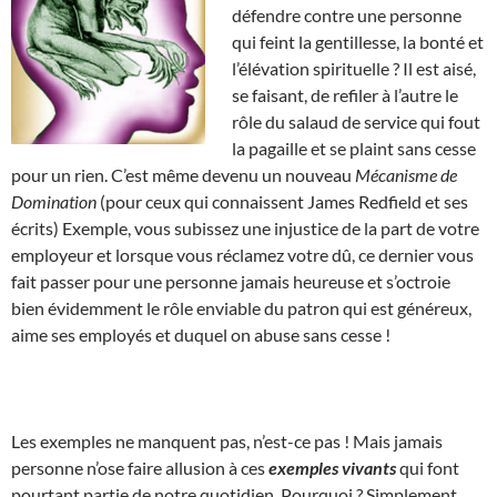
défendre contre une personne
qui feint la gentillesse, la bonté et
l’élévation spirituelle ? Il est aisé,
se faisant, de refiler à l’autre le
rôle du salaud de service qui fout
la pagaille et se plaint sans cesse
pour un rien. C’est même devenu un nouveau
Mécanisme de
Domination
(pour ceux qui connaissent James Redfield et ses
écrits) Exemple, vous subissez une injustice de la part de votre
employeur et lorsque vous réclamez votre dû, ce dernier vous
fait passer pour une personne jamais heureuse et s’octroie
bien évidemment le rôle enviable du patron qui est généreux,
aime ses employés et duquel on abuse sans cesse !
Les exemples ne manquent pas, n’est-ce pas ! Mais jamais
personne n’ose faire allusion à ces
exemples vivants
qui font
pourtant partie de notre quotidien. Pourquoi ? Simplement