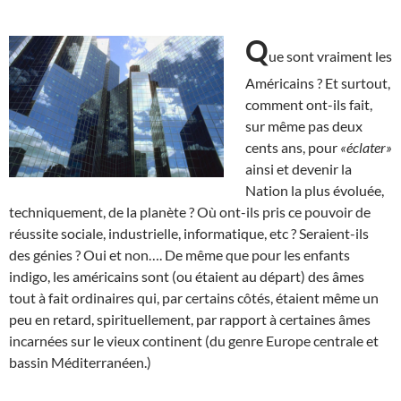
Q
ue sont vraiment les
Américains ? Et surtout,
comment ont-ils fait,
sur même pas deux
cents ans, pour
«éclater»
ainsi et devenir la
Nation la plus évoluée,
techniquement, de la planète ? Où ont-ils pris ce pouvoir de
réussite sociale, industrielle, informatique, etc ? Seraient-ils
des génies ? Oui et non…. De même que pour les enfants
indigo, les américains sont (ou étaient au départ) des âmes
tout à fait ordinaires qui, par certains côtés, étaient même un
peu en retard, spirituellement, par rapport à certaines âmes
incarnées sur le vieux continent (du genre Europe centrale et
bassin Méditerranéen.)