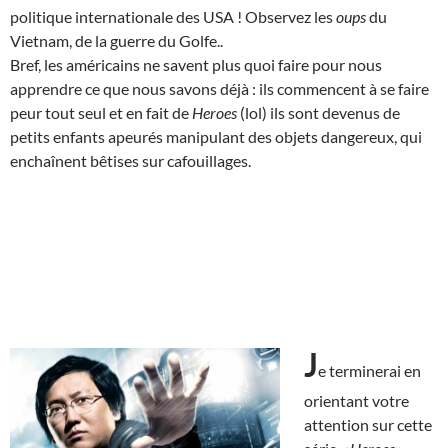
politique internationale des USA ! Observez les
oups
du
Vietnam, de la guerre du Golfe..
Bref, les américains ne savent plus quoi faire pour nous
apprendre ce que nous savons déjà : ils commencent à se faire
peur tout seul et en fait de
Heroes
(lol) ils sont devenus de
petits enfants apeurés manipulant des objets dangereux, qui
enchaînent bêtises sur cafouillages.
J
e terminerai en
orientant votre
attention sur cette