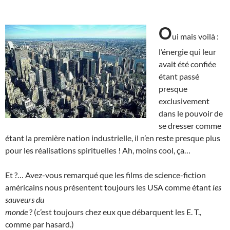
O
ui mais voilà :
l’énergie qui leur
avait été confiée
étant passé
presque
exclusivement
dans le pouvoir de
se dresser comme
étant la première nation industrielle, il n’en reste presque plus
pour les réalisations spirituelles ! Ah, moins cool, ça…
Et ?… Avez-vous remarqué que les films de science-fiction
américains nous présentent toujours les USA comme étant
les
sauveurs du
monde
? (c’est toujours chez eux que débarquent les E. T.,
comme par hasard.)