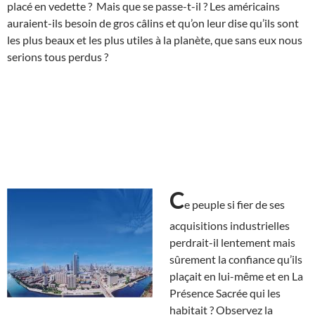
placé en vedette ? Mais que se passe-t-il ? Les américains
auraient-ils besoin de gros câlins et qu’on leur dise qu’ils sont
les plus beaux et les plus utiles à la planète, que sans eux nous
serions tous perdus ?
C
e peuple si fier de ses
acquisitions industrielles
perdrait-il lentement mais
sûrement la confiance qu’ils
plaçait en lui-même et en La
Présence Sacrée qui les
habitait ? Observez la