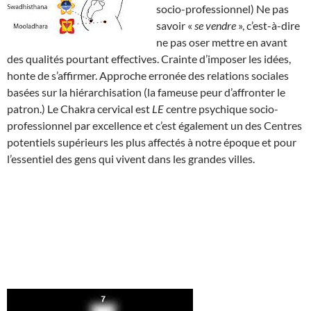
socio-professionnel) Ne pas
savoir «
se vendre
», c’est-à-dire
ne pas oser mettre en avant
des qualités pourtant effectives. Crainte d’imposer les idées,
honte de s’affirmer. Approche erronée des relations sociales
basées sur la hiérarchisation (la fameuse peur d’affronter le
patron.) Le Chakra cervical est
LE
centre psychique socio-
professionnel par excellence et c’est également un des Centres
potentiels supérieurs les plus affectés à notre époque et pour
l’essentiel des gens qui vivent dans les grandes villes.