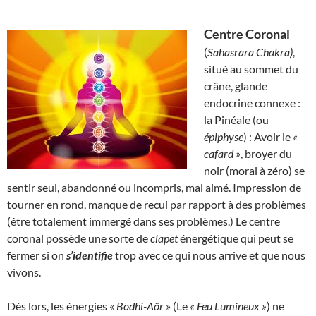
Centre Coronal
(
Sahasrara Chakra)
,
situé au sommet du
crâne, glande
endocrine connexe :
la Pinéale (ou
épiphyse
) : Avoir le
«
cafard »
, broyer du
noir (moral à zéro) se
sentir seul, abandonné ou incompris, mal aimé. Impression de
tourner en rond, manque de recul par rapport à des problèmes
(être totalement immergé dans ses problèmes.) Le centre
coronal possède une sorte de
clapet
énergétique qui peut se
fermer si on
s’identifie
trop avec ce qui nous arrive et que nous
vivons.
Dès lors, les énergies «
Bodhi-Aôr
» (Le
« Feu Lumineux
»
) ne