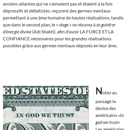
anciens atlantes qui ne s’aimaient pas et étaient à la fois
dépressifs et défaitistes, reçurent des germes mentaux
permettant à une âme humaine de hautes réalisations, tandis
que dans le second plan, le «
stage
» se résuma à
se goinfrer
d’énergie divine
(Adi Shakti), afin d’avoir LA FORCE ET LA
CONFIANCE nécessaires pour les grandes réalisations
possibles grâce aux germes mentaux déposés en leur âme.
N
otez au
passage la
devise des
américains «
In
god we trust
»
Les américains