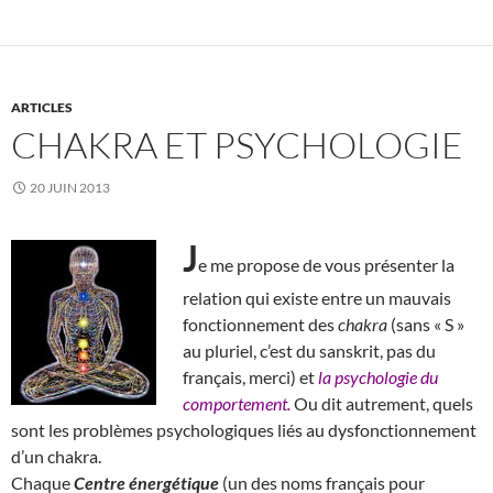
ARTICLES
CHAKRA ET PSYCHOLOGIE
20 JUIN 2013
J
e me propose de vous présenter la
relation qui existe entre un mauvais
fonctionnement des
chakra
(sans « S »
au pluriel, c’est du sanskrit, pas du
français, merci) et
la psychologie du
comportement.
Ou dit autrement, quels
sont les problèmes psychologiques liés au dysfonctionnement
d’un chakra.
Chaque
Centre énergétique
(un des noms français pour