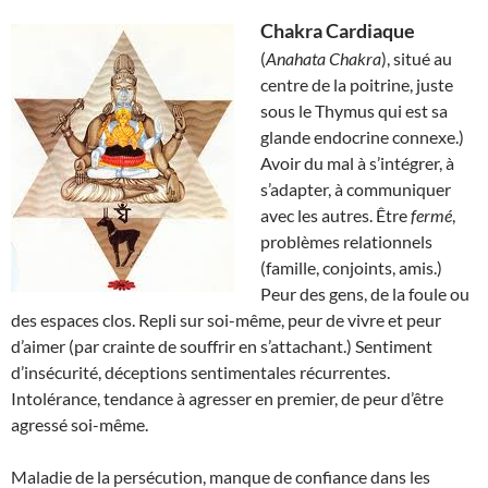
Chakra Cardiaque
(
Anahata Chakra
), situé au
centre de la poitrine, juste
sous le Thymus qui est sa
glande endocrine connexe.)
Avoir du mal à s’intégrer, à
s’adapter, à communiquer
avec les autres. Être
fermé
,
problèmes relationnels
(famille, conjoints, amis.)
Peur des gens, de la foule ou
des espaces clos. Repli sur soi-même, peur de vivre et peur
d’aimer (par crainte de souffrir en s’attachant.) Sentiment
d’insécurité, déceptions sentimentales récurrentes.
Intolérance, tendance à agresser en premier, de peur d’être
agressé soi-même.
Maladie de la persécution, manque de confiance dans les