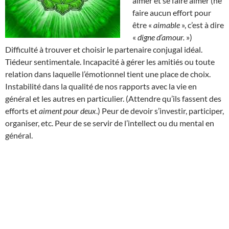
aimer et se faire aimer (ne
faire aucun effort pour
être «
aimable
», c’est à dire
«
digne d’amour.
»)
Difficulté à trouver et choisir le partenaire conjugal idéal.
Tiédeur sentimentale. Incapacité à gérer les amitiés ou toute
relation dans laquelle l’émotionnel tient une place de choix.
Instabilité dans la qualité de nos rapports avec la vie en
général et les autres en particulier. (Attendre qu’ils fassent des
efforts et
aiment pour deux
.) Peur de devoir s’investir, participer,
organiser, etc. Peur de se servir de l’intellect ou du mental en
général.