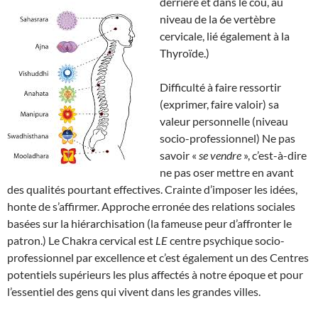
derrière et dans le cou, au
niveau de la 6e vertèbre
cervicale, lié également à la
Thyroïde.)
Difficulté à faire ressortir
(exprimer, faire valoir) sa
valeur personnelle (niveau
socio-professionnel) Ne pas
savoir «
se vendre
», c’est-à-dire
ne pas oser mettre en avant
des qualités pourtant effectives. Crainte d’imposer les idées,
honte de s’affirmer. Approche erronée des relations sociales
basées sur la hiérarchisation (la fameuse peur d’affronter le
patron.) Le Chakra cervical est
LE
centre psychique socio-
professionnel par excellence et c’est également un des Centres
potentiels supérieurs les plus affectés à notre époque et pour
l’essentiel des gens qui vivent dans les grandes villes.