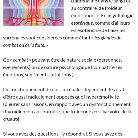
d’adrénaline dans le sang) ou,
au contraire, de froideur
émotionnelle. En
psychologie
ésotérique
, comme d’ailleurs
en ésotérisme de base, les
surrénales sont considérées comme étant «
les glandes du
combat ou de la fuite
. »
Ce
« combat
» pouvant être de nature sociale (personnes,
évènements) ou de nature psychologique (combattre ses
émotions, sentiments, intuitions.)
Du fonctionnement de nos surrénales dépendent des états
d’être aussi radicalement opposés que l’hyperémotivité
(pleurer sans raisons, en rapport avec un dysfonctionnement
thyroïdien) ou au contraire, une froideur excessive voire de la
cruauté.
Si vous avez des questions, j’y répondrai. Si vous avez des