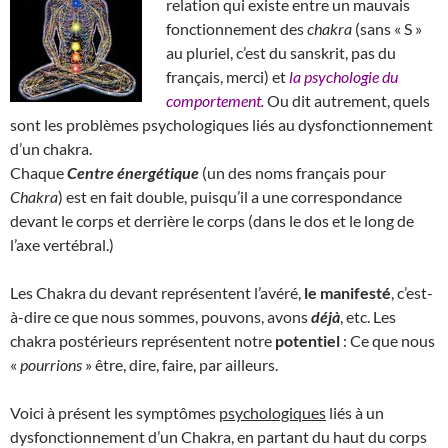
relation qui existe entre un mauvais
fonctionnement des
chakra
(sans « S »
au pluriel, c’est du sanskrit, pas du
français, merci) et
la psychologie du
comportement.
Ou dit autrement, quels
sont les problèmes psychologiques liés au dysfonctionnement
d’un chakra.
Chaque
Centre énergétique
(un des noms français pour
Chakra
) est en fait double, puisqu’il a une correspondance
devant le corps et derrière le corps (dans le dos et le long de
l’axe vertébral.)
Les Chakra du devant représentent l’avéré,
le manifesté
, c’est-
à-dire ce que nous sommes, pouvons, avons
déjà
, etc. Les
chakra postérieurs représentent notre
potentiel
: Ce que nous
«
pourrions
» être, dire, faire, par ailleurs.
Voici à présent les symptômes
psychologiques
liés à un
dysfonctionnement d’un Chakra, en partant du haut du corps