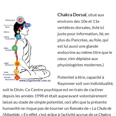
Chakra Dorsal
, situé aux
environs des 10e et 11e
vertèbres dorsales, listé ici
juste pour information, lié, en
plus du Pancréas, au foie, qui
est lui aussi une glande
endocrine au même titre que le
cœur, n’en déplaise aux
physiologistes modernes.)
Potentiel à être, capacité à
Rayonner soit son individualité,
soit le Divin. Ce Centre psychique est en train de s’activer
depuis les années 1998 et était auparavant volontairement
laissé au stade de simple potentiel, ceci afin que la présente
humanité ne risque pas de tourner un
Remake
de
« La Chute de
l’Atlantide.
» En effet, c’est grâce à l’activité accrue de ce
Chakra