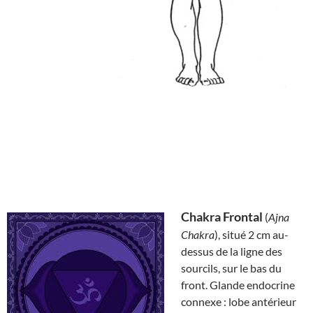
Chakra Frontal
(
Ajna
Chakra
), situé 2 cm au-
dessus de la ligne des
sourcils, sur le bas du
front. Glande endocrine
connexe : lobe antérieur