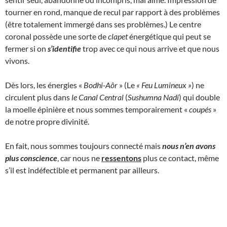
tourner en rond, manque de recul par rapport à des problèmes
(être totalement immergé dans ses problèmes.) Le centre
coronal possède une sorte de
clapet
énergétique qui peut se
fermer si on
s’identifie
trop avec ce qui nous arrive et que nous
vivons.
Dès lors, les énergies «
Bodhi-Aôr
» (Le
« Feu Lumineux
»
) ne
circulent plus dans
le Canal Central
(
Sushumna Nadi
) qui double
la moelle épinière et nous sommes temporairement «
coupés
»
de notre propre divinité.
En fait, nous sommes toujours connecté mais
nous n’en avons
plus conscience
, car nous ne
ressentons
plus ce contact, même
s’il est indéfectible et permanent par ailleurs.