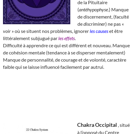
de la Pituitaire
(
antéhypophyse
.) Manque
de discernement, (faculté
de
discriminer
) ne pas «
voir
» où se situent nos problèmes, ignorer
les causes
et être
littéralement subjugué par
les effets
.
Difficulté à apprendre ce qui est différent et nouveau. Manque
de cohésion mentale (tendance à se disperser mentalement)
Manque de personnalité, de courage et de volonté, caractère
faible qui se laisse influencé facilement par autrui.
Chakra Occipital
, situé
à l’opposé du Centre