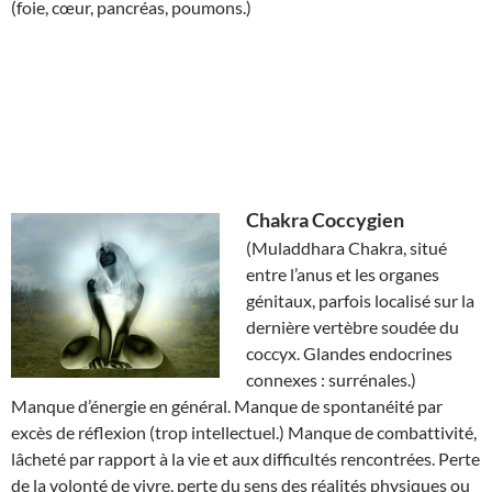
(foie, cœur, pancréas, poumons.)
Chakra
Coccygien
(Muladdhara Chakra, situé
entre l’anus et les organes
génitaux, parfois localisé sur la
dernière vertèbre soudée du
coccyx. Glandes endocrines
connexes : surrénales.)
Manque d’énergie en général. Manque de spontanéité par
excès de réflexion (trop intellectuel.) Manque de combattivité,
lâcheté par rapport à la vie et aux difficultés rencontrées. Perte
de la volonté de vivre, perte du sens des réalités physiques ou