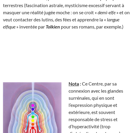
terrestres (fascination astrale, mysticisme excessif servant à
masquer une réalité jugée moche : on se croit «
demi-elfe
» et on
veut contacter des lutins, des fées et apprendre la «
langue
elfique
» inventée par
Tolkien
pour ses romans, par exemple.)
Nota
:
Ce Centre, par sa
connexion avec les glandes
surrénales, qui en sont
l’expression physique et
extérieure, est souvent
responsable de stress et
d’hyperactivité (trop