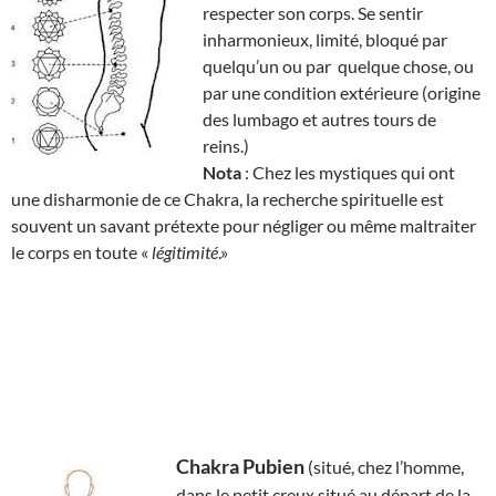
respecter son corps. Se sentir
inharmonieux, limité, bloqué par
quelqu’un ou par quelque chose, ou
par une condition extérieure (origine
des lumbago et autres tours de
reins.)
Nota
: Chez les mystiques qui ont
une disharmonie de ce Chakra, la recherche spirituelle est
souvent un savant prétexte pour négliger ou même maltraiter
le corps en toute «
légitimité
.»
Chakra Pubien
(situé, chez l’homme,
dans le petit creux situé au départ de la