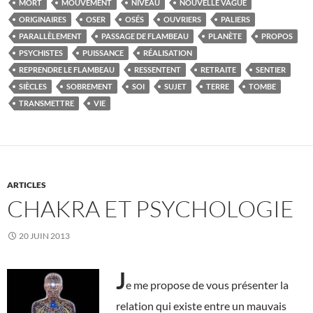
MORT
MOUVEMENT
NIVEAU
NOUVELLE VAGUE
ORIGINAIRES
OSER
OSÉS
OUVRIERS
PALIERS
PARALLÈLEMENT
PASSAGE DE FLAMBEAU
PLANÈTE
PROPOS
PSYCHISTES
PUISSANCE
RÉALISATION
REPRENDRE LE FLAMBEAU
RESSENTENT
RETRAITE
SENTIER
SIÈCLES
SOBREMENT
SOI
SUJET
TERRE
TOMBE
TRANSMETTRE
VIE
ARTICLES
CHAKRA ET PSYCHOLOGIE
20 JUIN 2013
J
e me propose de vous présenter la
relation qui existe entre un mauvais