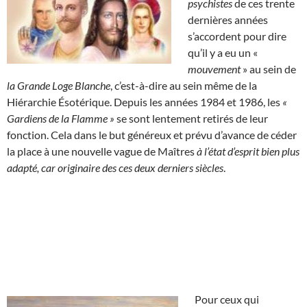
psychistes
de ces trente
dernières années
s’accordent pour dire
qu’il y a eu un «
mouvement
» au sein de
la Grande Loge Blanche
, c’est-à-dire au sein même de la
Hiérarchie Ésotérique. Depuis les années 1984 et 1986, les
«
Gardiens de la Flamme »
se sont lentement retirés de leur
fonction. Cela dans le but généreux et prévu d’avance de céder
la place à une nouvelle vague de Maîtres
à l’état d’esprit bien plus
adapté, car originaire des ces deux derniers siècles
.
Pour ceux qui