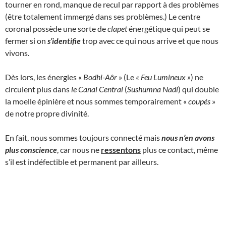
tourner en rond, manque de recul par rapport à des problèmes
(être totalement immergé dans ses problèmes.) Le centre
coronal possède une sorte de
clapet
énergétique qui peut se
fermer si on
s’identifie
trop avec ce qui nous arrive et que nous
vivons.
Dès lors, les énergies «
Bodhi-Aôr
» (Le
« Feu Lumineux
»
) ne
circulent plus dans
le Canal Central
(
Sushumna Nadi
) qui double
la moelle épinière et nous sommes temporairement «
coupés
»
de notre propre divinité.
En fait, nous sommes toujours connecté mais
nous n’en avons
plus conscience
, car nous ne
ressentons
plus ce contact, même
s’il est indéfectible et permanent par ailleurs.