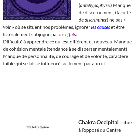
(
antéhypophyse
.) Manque
de discernement, (faculté
de
discriminer
) ne pas «
voir
» où se situent nos problèmes, ignorer
les causes
et être
littéralement subjugué par
les effets
.
Difficulté à apprendre ce qui est différent et nouveau. Manque
de cohésion mentale (tendance à se disperser mentalement)
Manque de personnalité, de courage et de volonté, caractère
faible qui se laisse influencé facilement par autrui.
Chakra Occipital
, situé
à l’opposé du Centre