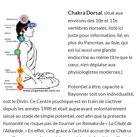
Chakra Dorsal
, situé aux
environs des 10e et 11e
vertèbres dorsales, listé ici
juste pour information, lié, en
plus du Pancréas, au foie, qui
est lui aussi une glande
endocrine au même titre que le
cœur, n’en déplaise aux
physiologistes modernes.)
Potentiel à être, capacité à
Rayonner soit son individualité,
soit le Divin. Ce Centre psychique est en train de s’activer
depuis les années 1998 et était auparavant volontairement
laissé au stade de simple potentiel, ceci afin que la présente
humanité ne risque pas de tourner un
Remake
de
« La Chute de
l’Atlantide.
» En effet, c’est grâce à l’activité accrue de ce
Chakra