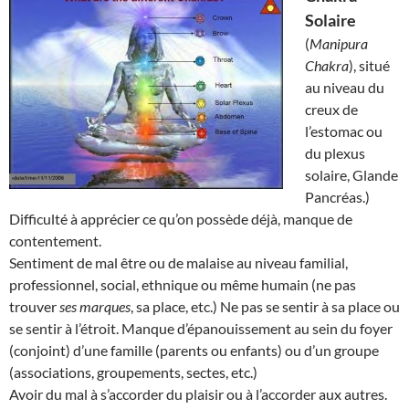
Solaire
(
Manipura
Chakra
), situé
au niveau du
creux de
l’estomac ou
du plexus
solaire, Glande
Pancréas.)
Difficulté à apprécier ce qu’on possède déjà, manque de
contentement.
Sentiment de mal être ou de malaise au niveau familial,
professionnel, social, ethnique ou même humain (ne pas
trouver
ses marques
, sa place, etc.) Ne pas se sentir à sa place ou
se sentir à l’étroit. Manque d’épanouissement au sein du foyer
(conjoint) d’une famille (parents ou enfants) ou d’un groupe
(associations, groupements, sectes, etc.)
Avoir du mal à s’accorder du plaisir ou à l’accorder aux autres.