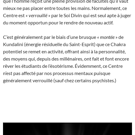
que l’homme reçoit une pleine provision de facultés qu’il vaut
mieux ne pas placer entre toutes les mains. Normalement, ce
Centre est
«
verrouillé
» par le Soi Divin qui est seul apte à juger
du moment opportun pour le rendre de nouveau actif.
C’est généralement par le biais d’une brusque
«
montée
» de
Kundalini (énergie résiduelle du Saint-Esprit) que ce Chakra
potentiel se remet en activité, offrant ainsi à la personnalité,
des moyens qui, depuis des millénaires, ont fait et font encore
rêver les étudiants de l’ésotérisme. Évidemment, ce Centre
n’est pas affecté par nos processus mentaux puisque
généralement verrouillé (sauf chez certains psychistes.)