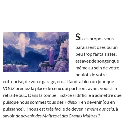
S
i ces propos vous
paraissent osés ou un
peu trop fantaisistes,
essayez de songer que
même au sein de votre
boulot, de votre
entreprise, de votre garage, etc., il faudra bien un jour que
VOUS
preniez la place de ceux qui partiront avant vous à la
retraite ou… Dans la tombe ! Est-ce si difficile à admettre que,
puisque nous sommes tous des «
dieux
» en devenir (ou en
puissance), il nous est très facile de devenir
moins que cela
, à
savoir
de devenir des Maîtres et des Grands Maîtres ?