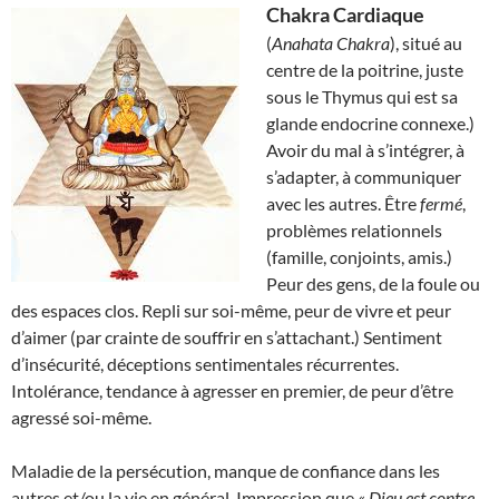
Chakra Cardiaque
(
Anahata Chakra
), situé au
centre de la poitrine, juste
sous le Thymus qui est sa
glande endocrine connexe.)
Avoir du mal à s’intégrer, à
s’adapter, à communiquer
avec les autres. Être
fermé
,
problèmes relationnels
(famille, conjoints, amis.)
Peur des gens, de la foule ou
des espaces clos. Repli sur soi-même, peur de vivre et peur
d’aimer (par crainte de souffrir en s’attachant.) Sentiment
d’insécurité, déceptions sentimentales récurrentes.
Intolérance, tendance à agresser en premier, de peur d’être
agressé soi-même.
Maladie de la persécution, manque de confiance dans les
autres et/ou la vie en général. Impression que
« Dieu est contre