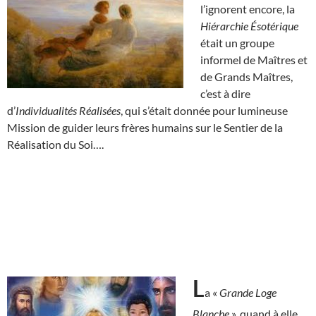
l’ignorent encore, la
Hiérarchie Ésotérique
était un groupe
informel de Maîtres et
de Grands Maîtres,
c’est à dire
d’
Individualités Réalisées
, qui s’était donnée pour lumineuse
Mission de guider leurs frères humains sur le Sentier de la
Réalisation du Soi….
L
a «
Grande Loge
Blanche
», quand à elle,