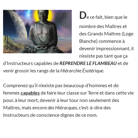
D
e ce fait, bien que le
nombre des Maîtres et
des Grands Maîtres (Loge
Blanche) commence à
devenir impressionnant, il
n’existe pas tant que ça
d’Instructeurs capables de
REPRENDRE LE FLAMBEAU
et de
venir grossir les rangs de la
Hiérarchie Ésotérique
.
Comprenez qu’il n’existe pas beaucoup d’hommes et de
femmes
capables
de faire leur classe sur Terre et dans cette vie
pour, à leur mort, devenir à leur tour non seulement des
Maîtres, mais encore
des Hiérarques
, c’est-à-dire des
Instructeurs de conscience dignes de ce nom.