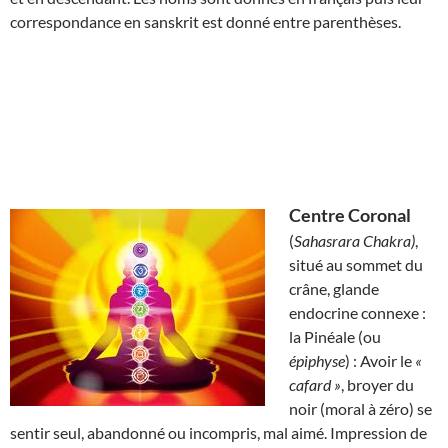
correspondance en sanskrit est donné entre parenthèses.
Centre Coronal
(
Sahasrara Chakra)
,
situé au sommet du
crâne, glande
endocrine connexe :
la Pinéale (ou
épiphyse
) : Avoir le
«
cafard »
, broyer du
noir (moral à zéro) se
sentir seul, abandonné ou incompris, mal aimé. Impression de