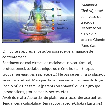
(
Manipura
Chakra
), situé
au niveau du
creux de
l’estomac ou
du plexus
solaire, Glande
Pancréas.)
Difficulté à apprécier ce qu’on possède déjà, manque de
contentement.
Sentiment de mal être ou de malaise au niveau familial,
professionnel, social, ethnique ou même humain (ne pas
trouver
ses marques
, sa place, etc.) Ne pas se sentir à sa place ou
se sentir à l’étroit. Manque d’épanouissement au sein du foyer
(conjoint) d’une famille (parents ou enfants) ou d’un groupe
(associations, groupements, sectes, etc.)
Avoir du mal à s’accorder du plaisir ou à l’accorder aux autres.
Tendances à culpabiliser (en rapport avec le Chakra Laryngé.)