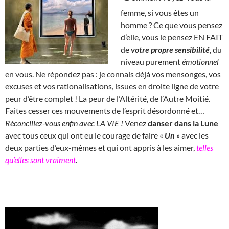
femme, si vous êtes un
homme ? Ce que vous pensez
d’elle, vous le pensez EN FAIT
de
votre propre sensibilité
, du
niveau purement
émotionnel
en vous. Ne répondez pas : je connais déjà vos mensonges, vos
excuses et vos rationalisations, issues en droite ligne de votre
peur d’être complet ! La peur de l’Altérité, de l’Autre Moitié.
Faites cesser ces mouvements de l’esprit désordonné et…
Réconciliez-vous enfin avec LA VIE !
Venez
danser dans la Lune
avec tous ceux qui ont eu le courage de faire «
Un
» avec les
deux parties d’eux-mêmes et qui ont appris à les aimer,
telles
qu’elles sont vraiment
.