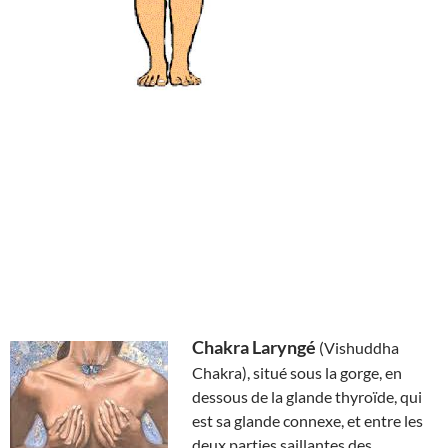
Chakra Laryngé
(Vishuddha
Chakra), situé sous la gorge, en
dessous de la glande thyroïde, qui
est sa glande connexe, et entre les
deux parties saillantes des