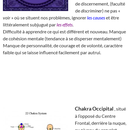
de discernement, (faculté
de
discriminer
) ne pas «
voir
» où se situent nos problèmes, ignorer
les causes
et être
littéralement subjugué par
les effets
.
Difficulté à apprendre ce qui est différent et nouveau. Manque
de cohésion mentale (tendance à se disperser mentalement)
Manque de personnalité, de courage et de volonté, caractère
faible qui se laisse influencé facilement par autrui.
Chakra Occipital
, situé
à l’opposé du Centre
Frontal, derrière la nuque,
au niveau du cervelet,