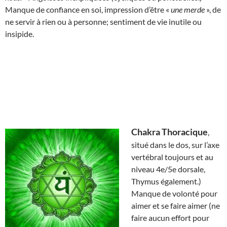
Manque de confiance en soi, impression d’être «
une merde
», de
ne servir à rien ou à personne; sentiment de vie inutile ou
insipide.
Chakra Thoracique
,
situé dans le dos, sur l’axe
vertébral toujours et au
niveau 4e/5e dorsale,
Thymus également.)
Manque de volonté pour
aimer et se faire aimer (ne
faire aucun effort pour