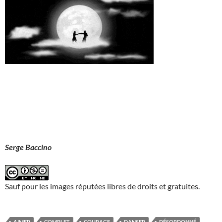
Serge Baccino
Sauf pour les images réputées libres de droits et gratuites.
AIMER
COMPLET
COURAGE
DANSER
DÉSORDONNÉ