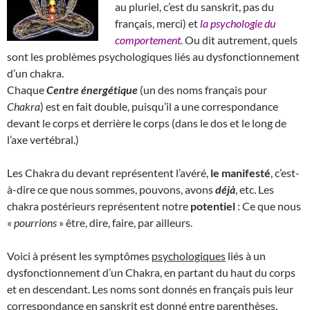
au pluriel, c’est du sanskrit, pas du
français, merci) et
la psychologie du
comportement.
Ou dit autrement, quels
sont les problèmes psychologiques liés au dysfonctionnement
d’un chakra.
Chaque
Centre énergétique
(un des noms français pour
Chakra
) est en fait double, puisqu’il a une correspondance
devant le corps et derrière le corps (dans le dos et le long de
l’axe vertébral.)
Les Chakra du devant représentent l’avéré,
le manifesté
, c’est-
à-dire ce que nous sommes, pouvons, avons
déjà
, etc. Les
chakra postérieurs représentent notre
potentiel
: Ce que nous
«
pourrions
» être, dire, faire, par ailleurs.
Voici à présent les symptômes
psychologiques
liés à un
dysfonctionnement d’un Chakra, en partant du haut du corps
et en descendant. Les noms sont donnés en français puis leur
correspondance en sanskrit est donné entre parenthèses.