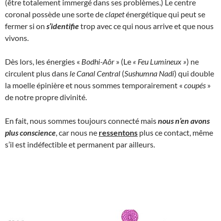
(être totalement immergé dans ses problèmes.) Le centre
coronal possède une sorte de
clapet
énergétique qui peut se
fermer si on
s’identifie
trop avec ce qui nous arrive et que nous
vivons.
Dès lors, les énergies «
Bodhi-Aôr
» (Le
« Feu Lumineux
»
) ne
circulent plus dans
le Canal Central
(
Sushumna Nadi
) qui double
la moelle épinière et nous sommes temporairement «
coupés
»
de notre propre divinité.
En fait, nous sommes toujours connecté mais
nous n’en avons
plus conscience
, car nous ne
ressentons
plus ce contact, même
s’il est indéfectible et permanent par ailleurs.