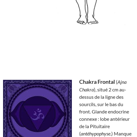
Chakra Frontal
(
Ajna
Chakra
), situé 2 cm au-
dessus de la ligne des
sourcils, sur le bas du
front. Glande endocrine
connexe : lobe antérieur
de la Pituitaire
(
antéhypophyse
.) Manque