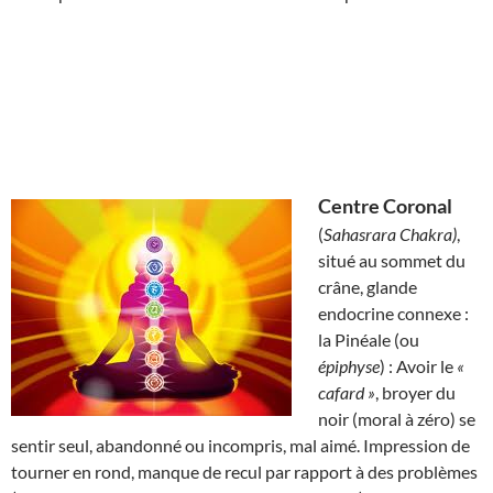
Centre Coronal
(
Sahasrara Chakra)
,
situé au sommet du
crâne, glande
endocrine connexe :
la Pinéale (ou
épiphyse
) : Avoir le
«
cafard »
, broyer du
noir (moral à zéro) se
sentir seul, abandonné ou incompris, mal aimé. Impression de
tourner en rond, manque de recul par rapport à des problèmes