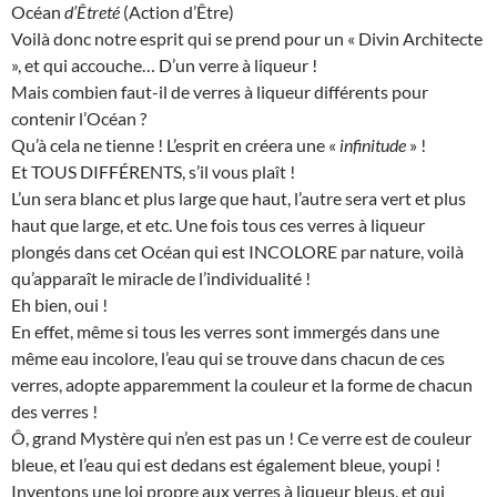
Océan
d’Êtreté
(Action d’Être)
Voilà donc notre esprit qui se prend pour un « Divin Architecte
», et qui accouche… D’un verre à liqueur !
Mais combien faut-il de verres à liqueur différents pour
contenir l’Océan ?
Qu’à cela ne tienne ! L’esprit en créera une «
infinitude
» !
Et TOUS DIFFÉRENTS, s’il vous plaît !
L’un sera blanc et plus large que haut, l’autre sera vert et plus
haut que large, et etc. Une fois tous ces verres à liqueur
plongés dans cet Océan qui est INCOLORE par nature, voilà
qu’apparaît le miracle de l’individualité !
Eh bien, oui !
En effet, même si tous les verres sont immergés dans une
même eau incolore, l’eau qui se trouve dans chacun de ces
verres, adopte apparemment la couleur et la forme de chacun
des verres !
Ô, grand Mystère qui n’en est pas un ! Ce verre est de couleur
bleue, et l’eau qui est dedans est également bleue, youpi !
Inventons une loi propre aux verres à liqueur bleus, et qui