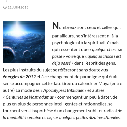
11 JUIN 2013
N
ombreux sont ceux et celles qui,
par ailleurs, ne s’intéressent ni à la
psychologie ni à la spiritualité mais
qui ressentent que «
quelque chose se
passe
» voire que «
quelque chose s’est
déjà passé
» dans l’esprit des gens.
Les plus instruits du sujet se réfèreront sans doute
aux
énergies de 2012
et à ce changement de paradigme qui était
sensé accompagner cette date tirée du calendrier Maya (entre
autre) La mode des «
Apocalypses Bibliques
» et autres
«
Centuries de Nostradamus
» commençant un peu à dater, de
plus en plus de personnes intelligentes et rationnelles, se
tournent vers l’hypothèse d’un changement subit et radical
de
la mentalité humaine
et ce,
sur quelques petites dizaines d’années.