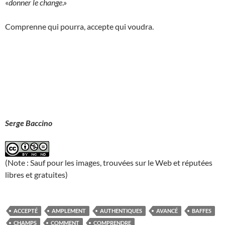
«
donner le change
.»
Comprenne qui pourra, accepte qui voudra.
Serge Baccino
(Note : Sauf pour les images, trouvées sur le Web et réputées
libres et gratuites)
ACCEPTÉ
AMPLEMENT
AUTHENTIQUES
AVANCÉ
BAFFES
CHAMPS
COMMENT
COMPRENDRE