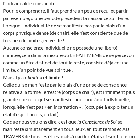
l’individualité consciente.
Pour le comprendre, il faut prendre un peu de recul et partir,
par exemple, d’une période précédent la naissance sur Terre.
Lorsque l’individualité ne se manifeste pas par le biais d’un
corps physique dense (de chair), elle n’est consciente que de
très peu de limites, en vérité !
Aucune conscience individuelle ne possède une liberté
illimitée, cela dans la mesure où LE FAIT MÊME de se percevoir
comme un être distinct de tout le reste, consiste déjà en une
limite, d’un point de vue spirituel.
Mais il y a «
limite
» et
limite
!
Celle qui se manifeste par le biais d’une prise de conscience
relative à la forme Terrestre (corps de chair), est infiniment plus
grande que celle qui se manifeste, pour une âme individuelle,
lorsqu’elle n’est pas « en incarnation » ! (occupée à exploiter un
état d’esprit précis, en fait)
Ce que nous voulons dire, c’est que
la Conscience de Soi
se
manifeste simultanément en tous lieux, en tout temps et AU
TRAVERS de tous les êtres, mais à partir d’états d’esprit plus ou