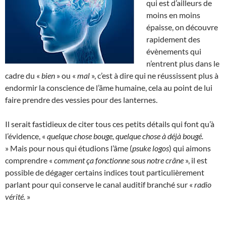
qui est d’ailleurs de
moins en moins
épaisse, on découvre
rapidement des
évènements qui
n’entrent plus dans le
cadre du «
bien
» ou «
mal
», c’est à dire qui ne réussissent plus à
endormir la conscience de l’âme humaine, cela au point de lui
faire prendre des vessies pour des lanternes.
Il serait fastidieux de citer tous ces petits détails qui font qu’à
l’évidence, «
quelque chose bouge, quelque chose à déjà bougé.
» Mais pour nous qui étudions l’âme (
psuke logos
) qui aimons
comprendre «
comment ça fonctionne sous notre crâne
», il est
possible de dégager certains indices tout particulièrement
parlant pour qui conserve le canal auditif branché sur «
radio
vérité.
»