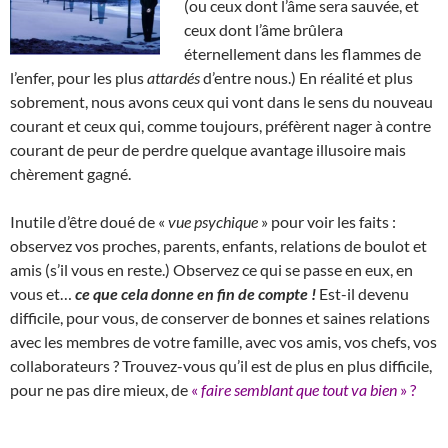
(ou ceux dont l’âme sera sauvée, et
ceux dont l’âme brûlera
éternellement dans les flammes de
l’enfer, pour les plus
attardés
d’entre nous.) En réalité et plus
sobrement, nous avons ceux qui vont dans le sens du nouveau
courant et ceux qui, comme toujours, préfèrent nager à contre
courant de peur de perdre quelque avantage illusoire mais
chèrement gagné.
Inutile d’être doué de «
vue psychique
» pour voir les faits :
observez vos proches, parents, enfants, relations de boulot et
amis (s’il vous en reste.) Observez ce qui se passe en eux, en
vous et…
ce que cela donne en fin de compte !
Est-il devenu
difficile, pour vous, de conserver de bonnes et saines relations
avec les membres de votre famille, avec vos amis, vos chefs, vos
collaborateurs ? Trouvez-vous qu’il est de plus en plus difficile,
pour ne pas dire mieux, de
«
faire semblant que tout va bien
» ?