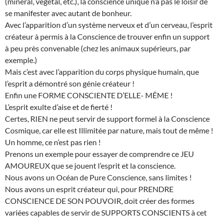
(minéral, végétal, etc.), la conscience unique n’a pas le loisir de
se manifester avec autant de bonheur.
Avec l’apparition d’un système nerveux et d’un cerveau, l’esprit
créateur à permis à la Conscience de trouver enfin un support
à peu près convenable (chez les animaux supérieurs, par
exemple.)
Mais c’est avec l’apparition du corps physique humain, que
l’esprit a démontré son génie créateur !
Enfin une FORME CONSCIENTE D’ELLE- MÊME !
L’esprit exulte d’aise et de fierté !
Certes, RIEN ne peut servir de support formel à la Conscience
Cosmique, car elle est Illimitée par nature, mais tout de même !
Un homme, ce n’est pas rien !
Prenons un exemple pour essayer de comprendre ce JEU
AMOUREUX que se jouent l’esprit et la conscience.
Nous avons un Océan de Pure Conscience, sans limites !
Nous avons un esprit créateur qui, pour PRENDRE
CONSCIENCE DE SON POUVOIR, doit créer des formes
variées capables de servir de SUPPORTS CONSCIENTS à cet