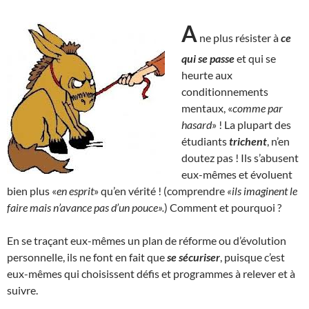
A
ne plus résister à
ce
qui se passe
et qui se
heurte aux
conditionnements
mentaux, «
comme par
hasard
» ! La plupart des
étudiants
trichent
, n’en
doutez pas ! Ils s’abusent
eux-mêmes et évoluent
bien plus «
en esprit
» qu’en vérité ! (comprendre
«ils imaginent le
faire mais n’avance pas d’un pouce».
) Comment et pourquoi ?
En se traçant eux-mêmes un plan de réforme ou d’évolution
personnelle, ils ne font en fait que
se sécuriser
, puisque c’est
eux-mêmes qui choisissent défis et programmes à relever et à
suivre.