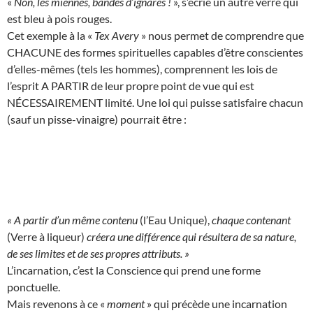
«
Non, les miennes, bandes d’ignares !
», s’écrie un autre verre qui
est bleu à pois rouges.
Cet exemple à la «
Tex Avery
» nous permet de comprendre que
CHACUNE des formes spirituelles capables d’être conscientes
d’elles-mêmes (tels les hommes), comprennent les lois de
l’esprit A PARTIR de leur propre point de vue qui est
NÉCESSAIREMENT limité. Une loi qui puisse satisfaire chacun
(sauf un pisse-vinaigre) pourrait être :
« A partir d’un même contenu
(l’Eau Unique),
chaque contenant
(Verre à liqueur)
créera une différence qui résultera de sa nature,
de ses limites et de ses propres attributs. »
L’incarnation, c’est la Conscience qui prend une forme
ponctuelle.
Mais revenons à ce «
moment
» qui précède une incarnation