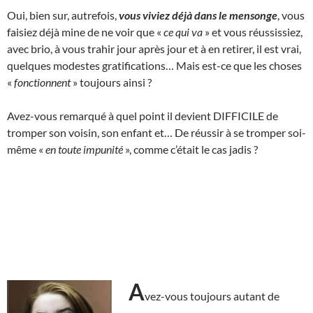
Oui, bien sur, autrefois,
vous viviez déjà dans le mensonge
, vous
faisiez déjà mine de ne voir que «
ce qui va
» et vous réussissiez,
avec brio, à vous trahir jour après jour et à en retirer, il est vrai,
quelques modestes gratifications… Mais est-ce que les choses
«
fonctionnent
» toujours ainsi ?
Avez-vous remarqué à quel point il devient DIFFICILE de
tromper son voisin, son enfant et… De réussir à se tromper soi-
même «
en toute impunité
», comme c’était le cas jadis ?
A
vez-vous toujours autant de