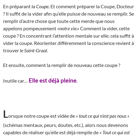
En préparant
la Coupe
. Et comment préparer la Coupe, Docteur
? Il suffit de la vider afin qu’elle puisse de nouveau se remplir. Se
remplir d’autre chose que toute cette merde que nous
appelons pompeusement «
notre vie
.» Comment la vider, cette
coupe ? En concentrant l’attention mentale sur elle; cela suffit à
vider la coupe. Réorienter différemment la conscience revient à
trouver
le Saint-Graal
.
Et ensuite, comment la remplir de nouveau cette coupe ?
Elle est déjà pleine
.
Inutile car…
L
orsque notre coupe est vidée de
« tout ce qui n’est pas nous »
(schémas mentaux, peurs, doutes, etc.), alors nous devenons
capables de réaliser qu’elle est déjà remplie de «
Tout ce qui est