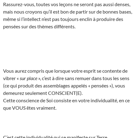
Rassurez-vous, toutes vos leçons ne seront pas aussi denses,
mais nous croyons qu’il est bon de partir sur de bonnes bases,
même si l’intellect n’est pas toujours enclin à produire des
pensées sur des thèmes différents.
Vous aurez compris que lorsque votre esprit se contente de
vibrer «
sur place
», c’est à dire sans remuer dans tous les sens
(ce qui produit des assemblages appelés « pensées »), vous
demeurez seulement CONSCIENT(E).
Cette conscience de Soi consiste en votre individualité, en ce
que VOUS êtes vraiment.
C’est cette individualité qui se manifeste sur Terre,