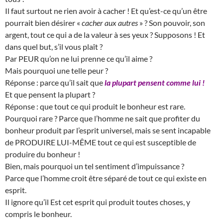
Il faut surtout ne rien avoir à cacher ! Et qu’est-ce qu’un être
pourrait bien désirer «
cacher aux autres
» ? Son pouvoir, son
argent, tout ce qui a de la valeur à ses yeux ? Supposons ! Et
dans quel but, s’il vous plaît ?
Par PEUR qu’on ne lui prenne ce qu’il aime ?
Mais pourquoi une telle peur ?
Réponse : parce qu’il sait que
la plupart pensent comme lui !
Et que pensent la plupart ?
Réponse : que tout ce qui produit le bonheur est rare.
Pourquoi rare ? Parce que l’homme ne sait que profiter du
bonheur produit par l’esprit universel, mais se sent incapable
de PRODUIRE LUI-MÊME tout ce qui est susceptible de
produire du bonheur !
Bien, mais pourquoi un tel sentiment d’impuissance ?
Parce que l’homme croit être séparé de tout ce qui existe en
esprit.
Il ignore qu’il Est cet esprit qui produit toutes choses, y
compris le bonheur.