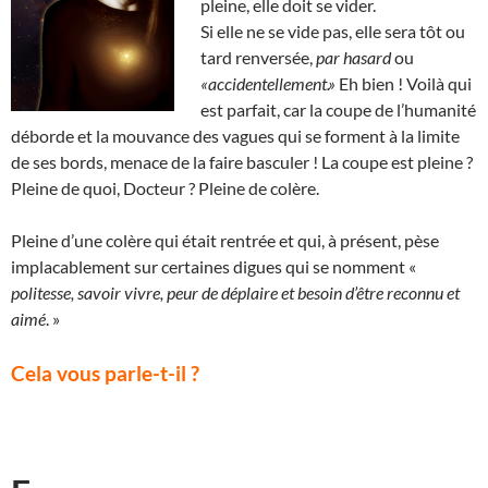
pleine, elle doit se vider.
Si elle ne se vide pas, elle sera tôt ou
tard renversée,
par hasard
ou
«accidentellement.»
Eh bien ! Voilà qui
est parfait, car la coupe de l’humanité
déborde et la mouvance des vagues qui se forment à la limite
de ses bords, menace de la faire basculer ! La coupe est pleine ?
Pleine de quoi, Docteur ? Pleine de colère.
Pleine d’une colère qui était rentrée et qui, à présent, pèse
implacablement sur certaines digues qui se nomment «
politesse, savoir vivre, peur de déplaire et besoin d’être reconnu et
aimé
. »
Cela vous parle-t-il ?