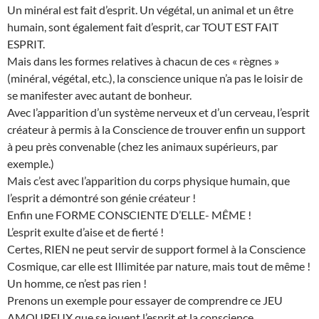
Un minéral est fait d’esprit. Un végétal, un animal et un être
humain, sont également fait d’esprit, car TOUT EST FAIT
ESPRIT.
Mais dans les formes relatives à chacun de ces « règnes »
(minéral, végétal, etc.), la conscience unique n’a pas le loisir de
se manifester avec autant de bonheur.
Avec l’apparition d’un système nerveux et d’un cerveau, l’esprit
créateur à permis à la Conscience de trouver enfin un support
à peu près convenable (chez les animaux supérieurs, par
exemple.)
Mais c’est avec l’apparition du corps physique humain, que
l’esprit a démontré son génie créateur !
Enfin une FORME CONSCIENTE D’ELLE- MÊME !
L’esprit exulte d’aise et de fierté !
Certes, RIEN ne peut servir de support formel à la Conscience
Cosmique, car elle est Illimitée par nature, mais tout de même !
Un homme, ce n’est pas rien !
Prenons un exemple pour essayer de comprendre ce JEU
AMOUREUX que se jouent l’esprit et la conscience.