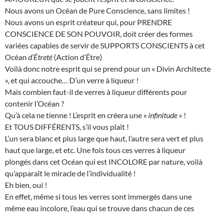
Nous avons un Océan de Pure Conscience, sans limites !
Nous avons un esprit créateur qui, pour PRENDRE
CONSCIENCE DE SON POUVOIR, doit créer des formes
variées capables de servir de SUPPORTS CONSCIENTS à cet
Océan
d’Êtreté
(Action d’Être)
Voilà donc notre esprit qui se prend pour un « Divin Architecte
», et qui accouche… D’un verre à liqueur !
Mais combien faut-il de verres à liqueur différents pour
contenir l’Océan ?
Qu’à cela ne tienne ! L’esprit en créera une «
infinitude
» !
Et TOUS DIFFÉRENTS, s’il vous plaît !
L’un sera blanc et plus large que haut, l’autre sera vert et plus
haut que large, et etc. Une fois tous ces verres à liqueur
plongés dans cet Océan qui est INCOLORE par nature, voilà
qu’apparaît le miracle de l’individualité !
Eh bien, oui !
En effet, même si tous les verres sont immergés dans une
même eau incolore, l’eau qui se trouve dans chacun de ces