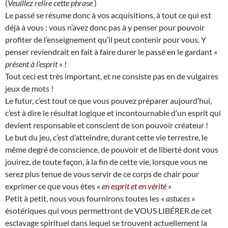
(
Veuillez relire cette phrase
)
Le passé se résume donc à vos acquisitions, à tout ce qui est
déjà à vous : vous n’avez donc pas à y penser pour pouvoir
profiter de l’enseignement qu’il peut contenir pour vous. Y
penser reviendrait en fait à faire durer le passé en le gardant «
présent à l’esprit
» !
Tout ceci est très important, et ne consiste pas en de vulgaires
jeux de mots !
Le futur, c’est tout ce que vous pouvez préparer aujourd’hui,
c’est à dire le résultat logique et incontournable d’un esprit qui
devient responsable et conscient de son pouvoir créateur !
Le but du jeu, c’est d’atteindre, durant cette vie terrestre, le
même degré de conscience, de pouvoir et de liberté dont vous
jouirez, de toute façon, à la fin de cette vie, lorsque vous ne
serez plus tenue de vous servir de ce corps de chair pour
exprimer ce que vous êtes «
en esprit et en vérité
»
Petit à petit, nous vous fournirons toutes les «
astuces
»
ésotériques qui vous permettront de VOUS LIBÉRER de cet
esclavage spirituel dans lequel se trouvent actuellement la