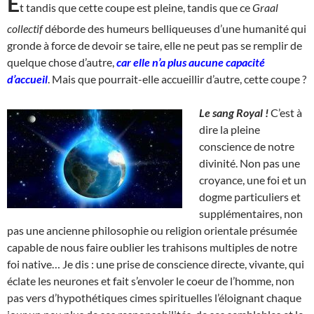
E
t tandis que cette coupe est pleine, tandis que ce
Graal
collectif
déborde des humeurs belliqueuses d’une humanité qui
gronde à force de devoir se taire, elle ne peut pas se remplir de
quelque chose d’autre,
car elle n’a plus aucune capacité
d’accueil
. Mais que pourrait-elle accueillir d’autre, cette coupe ?
Le sang Royal !
C’est à
dire la pleine
conscience de notre
divinité. Non pas une
croyance, une foi et un
dogme particuliers et
supplémentaires, non
pas une ancienne philosophie ou religion orientale présumée
capable de nous faire oublier les trahisons multiples de notre
foi native… Je dis : une prise de conscience directe, vivante, qui
éclate les neurones et fait s’envoler le coeur de l’homme, non
pas vers d’hypothétiques cimes spirituelles l’éloignant chaque