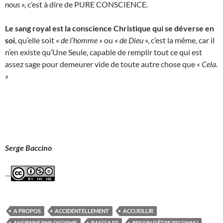
nous
», c’est à dire de PURE CONSCIENCE.
Le sang royal est la conscience Christique qui se déverse en
soi
, qu’elle soit «
de l’homme
» ou «
de Dieu
», c’est la même, car il
n’en existe qu’Une Seule, capable de remplir tout ce qui est
assez sage pour demeurer vide de toute autre chose que
«
Cela.
»
Serge Baccino
A PROPOS
ACCIDENTELLEMENT
ACCUEILLIR
ANCIENNE PHILOSOPHIE
BASCULER
BESOIN D’ÊTRE RECONNU