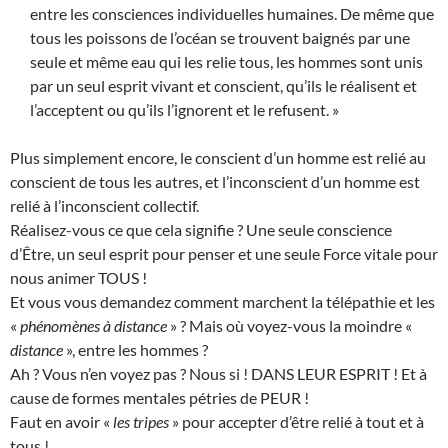
entre les consciences individuelles humaines. De même que
tous les poissons de l’océan se trouvent baignés par une
seule et même eau qui les relie tous, les hommes sont unis
par un seul esprit vivant et conscient, qu’ils le réalisent et
l’acceptent ou qu’ils l’ignorent et le refusent. »
Plus simplement encore, le conscient d’un homme est relié au
conscient de tous les autres, et l’inconscient d’un homme est
relié à l’inconscient collectif.
Réalisez-vous ce que cela signifie ? Une seule conscience
d’Être, un seul esprit pour penser et une seule Force vitale pour
nous animer TOUS !
Et vous vous demandez comment marchent la télépathie et les
«
phénomènes à distance
» ? Mais où voyez-vous la moindre «
distance
», entre les hommes ?
Ah ? Vous n’en voyez pas ? Nous si ! DANS LEUR ESPRIT ! Et à
cause de formes mentales pétries de PEUR !
Faut en avoir «
les tripes
» pour accepter d’être relié à tout et à
tous !