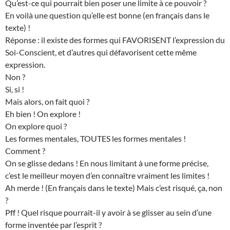
Qu’est-ce qui pourrait bien poser une limite à ce pouvoir ?
En voilà une question qu’elle est bonne (en français dans le
texte) !
Réponse : il existe des formes qui FAVORISENT l’expression du
Soi-Conscient, et d’autres qui défavorisent cette même
expression.
Non ?
Si, si !
Mais alors, on fait quoi ?
Eh bien ! On explore !
On explore quoi ?
Les formes mentales, TOUTES les formes mentales !
Comment ?
On se glisse dedans ! En nous limitant à une forme précise,
c’est le meilleur moyen d’en connaître vraiment les limites !
Ah merde ! (En français dans le texte) Mais c’est risqué, ça, non
?
Pff ! Quel risque pourrait-il y avoir à se glisser au sein d’une
forme inventée par l’esprit ?