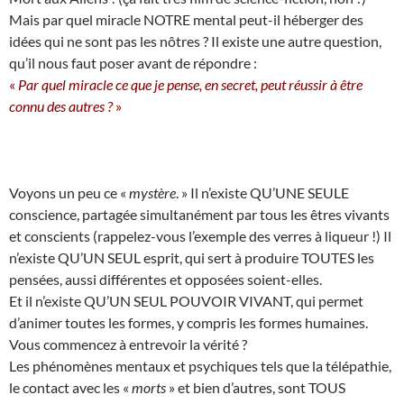
Mais par quel miracle NOTRE mental peut-il héberger des
idées qui ne sont pas les nôtres ? Il existe une autre question,
qu’il nous faut poser avant de répondre :
«
Par quel miracle ce que je pense, en secret, peut réussir à être
connu des autres ?
»
Voyons un peu ce «
mystère
. » Il n’existe QU’UNE SEULE
conscience, partagée simultanément par tous les êtres vivants
et conscients (rappelez-vous l’exemple des verres à liqueur !) Il
n’existe QU’UN SEUL esprit, qui sert à produire TOUTES les
pensées, aussi différentes et opposées soient-elles.
Et il n’existe QU’UN SEUL POUVOIR VIVANT, qui permet
d’animer toutes les formes, y compris les formes humaines.
Vous commencez à entrevoir la vérité ?
Les phénomènes mentaux et psychiques tels que la télépathie,
le contact avec les «
morts
» et bien d’autres, sont TOUS