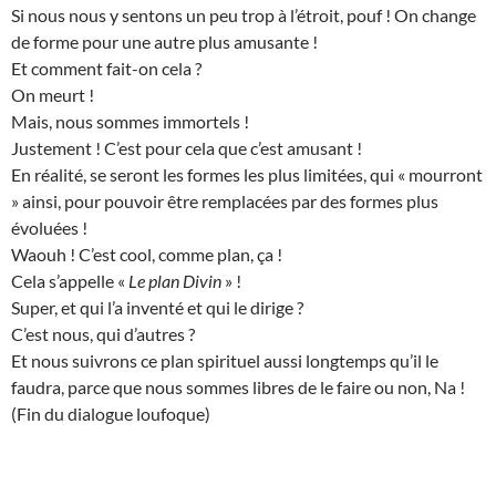
Si nous nous y sentons un peu trop à l’étroit, pouf ! On change
de forme pour une autre plus amusante !
Et comment fait-on cela ?
On meurt !
Mais, nous sommes immortels !
Justement ! C’est pour cela que c’est amusant !
En réalité, se seront les formes les plus limitées, qui « mourront
» ainsi, pour pouvoir être remplacées par des formes plus
évoluées !
Waouh ! C’est cool, comme plan, ça !
Cela s’appelle «
Le plan Divin
» !
Super, et qui l’a inventé et qui le dirige ?
C’est nous, qui d’autres ?
Et nous suivrons ce plan spirituel aussi longtemps qu’il le
faudra, parce que nous sommes libres de le faire ou non, Na !
(Fin du dialogue loufoque)