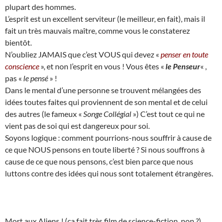
plupart des hommes.
L’esprit est un excellent serviteur (le meilleur, en fait), mais il
fait un très mauvais maître, comme vous le constaterez
bientôt.
N’oubliez JAMAIS que c’est VOUS qui devez «
penser en toute
conscience
», et non l’esprit en vous ! Vous êtes «
le Penseur
« ,
pas «
le pensé
» !
Dans le mental d’une personne se trouvent mélangées des
idées toutes faites qui proviennent de son mental et de celui
des autres (le fameux «
Songe Collégial
») C’est tout ce qui ne
vient pas de soi qui est dangereux pour soi.
Soyons logique : comment pourrions-nous souffrir à cause de
ce que NOUS pensons en toute liberté ? Si nous souffrons à
cause de ce que nous pensons, c’est bien parce que nous
luttons contre des idées qui nous sont totalement étrangères.
Mort aux Aliens ! (ça fait très film de science-fiction, non ?)