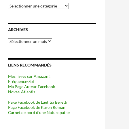
Catégories
ARCHIVES
Archives
LIENS RECOMMANDÉS
Mes livres sur Amazon !
Fréquence-Soi
Ma Page Auteur Facebook
Novae-Atlantis
Page Facebook de Laetitia Beretti
Page Facebook de Karen Romani
Carnet de bord d’une Naturopathe