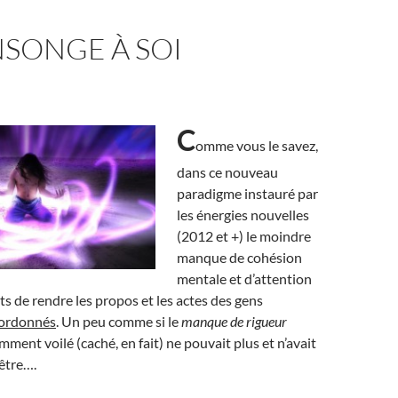
SONGE À SOI
C
omme vous le savez,
dans ce nouveau
paradigme instauré par
les énergies nouvelles
(2012 et +) le moindre
manque de cohésion
mentale et d’attention
ts de rendre les propos et les actes des gens
sordonnés
. Un peu comme si le
manque de rigueur
ment voilé (caché, en fait) ne pouvait plus et n’avait
’être….