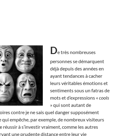
D
e très nombreuses
personnes se démarquent
déjà depuis des années en
ayant tendances à cacher
leurs véritables émotions et
sentiments sous un fatras de
mots et d’expressions «
cools
» qui sont autant de
soires contre je ne sais quel danger supposément
 ce qui empêche, par exemple, de nombreux visiteurs
 réussir à s’investir vraiment, comme les autres
vant une prudente distance entre leur vie