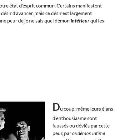
otre état d’esprit commun. Certains manifestent
 désir d’avancer, mais ce désir est largement
ne peur de je ne sais quel démon
intérieur
qui les
D
u coup, même leurs élans
d’enthousiasme sont
faussés ou déviés par cette
peur, par
ce démon intime