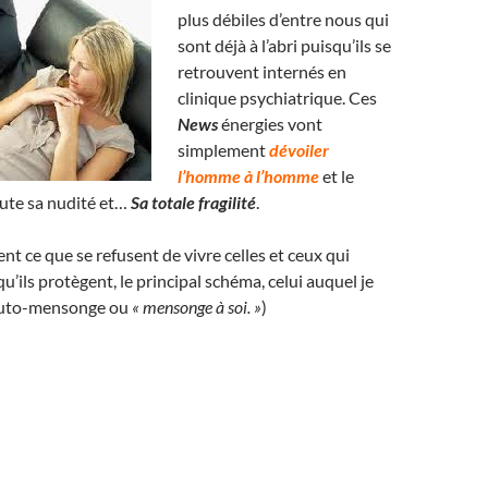
plus débiles d’entre nous qui
sont déjà à l’abri puisqu’ils se
retrouvent internés en
clinique psychiatrique. Ces
News
énergies vont
simplement
dévoiler
l’homme à l’homme
et le
ute sa nudité et…
Sa totale fragilité
.
nt ce que se refusent de vivre celles et ceux qui
u’ils protègent, le principal schéma, celui auquel je
l’auto-mensonge ou
« mensonge à soi. »
)