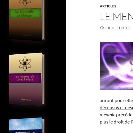
ARTICLES
LE MEN
1 JUILLET 2013
auront pour effe
décousus et dé
mentale
précédem
plus le droit de l