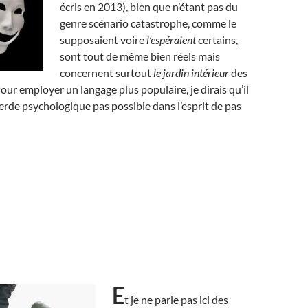
écris en 2013), bien que n’étant pas du
genre scénario catastrophe, comme le
supposaient voire
l’espéraient
certains,
sont tout de même bien réels mais
concernent surtout
le jardin intérieur
des
our employer un langage plus populaire, je dirais qu’il
erde psychologique pas possible dans l’esprit de pas
E
t je ne parle pas ici des