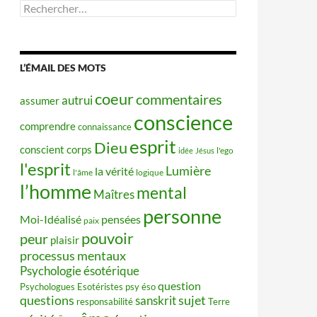
Rechercher :
L’ÉMAIL DES MOTS
coeur
commentaires
autrui
assumer
conscience
comprendre
connaissance
esprit
Dieu
conscient
corps
idée
Jésus
l'ego
l'esprit
Lumière
la vérité
l'âme
logique
l’homme
mental
Maîtres
personne
Moi-Idéalisé
pensées
paix
pouvoir
peur
plaisir
processus mentaux
Psychologie ésotérique
question
Psychologues Esotéristes
psy éso
questions
sujet
sanskrit
responsabilité
Terre