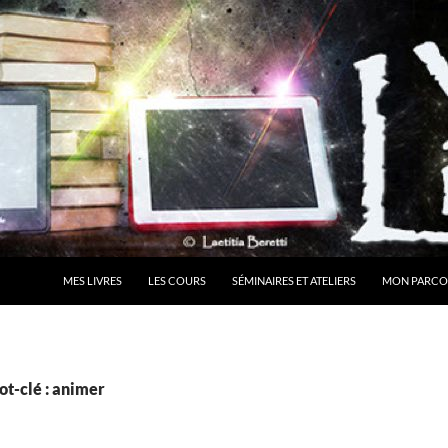
MES LIVRES
LES COURS
SÉMINAIRES ET ATELIERS
MON PARCO
ot-clé : animer