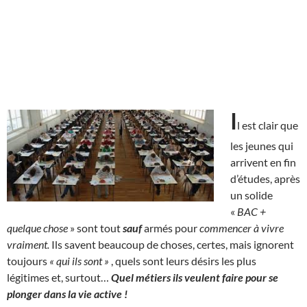
I
l est clair que
les jeunes qui
arrivent en fin
d’études, après
un solide
«
BAC +
quelque chose
» sont tout
sauf
armés pour
commencer à vivre
vraiment.
Ils savent beaucoup de choses, certes, mais ignorent
toujours
« qui ils sont »
, quels sont leurs désirs les plus
légitimes et, surtout…
Quel métiers ils veulent faire pour se
plonger dans la vie active !