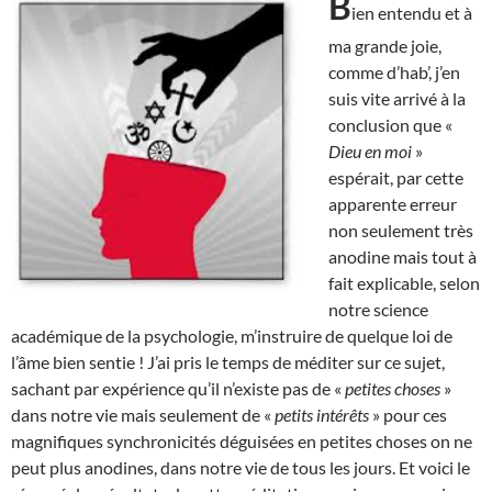
B
ien entendu et à
ma grande joie,
comme d’hab’, j’en
suis vite arrivé à la
conclusion que «
Dieu en moi
»
espérait, par cette
apparente erreur
non seulement très
anodine mais tout à
fait explicable, selon
notre science
académique de la psychologie, m’instruire de quelque loi de
l’âme bien sentie ! J’ai pris le temps de méditer sur ce sujet,
sachant par expérience qu’il n’existe pas de «
petites choses
»
dans notre vie mais seulement de «
petits intérêts
» pour ces
magnifiques synchronicités déguisées en petites choses on ne
peut plus anodines, dans notre vie de tous les jours. Et voici le