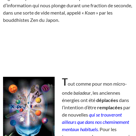
d’information qui nous plonge durant une fraction de seconde,
dans une sorte de vide mental, appelé «
Koan
» par les
bouddhistes Zen du Japon.
T
out comme pour mon micro-
onde
baladeur
, les anciennes
énergies ont été
déplacées
dans
l’intention d’être
remplacées
par
de nouvelles
qui se trouveront
ailleurs que dans nos cheminement
mentaux habituels.
Pour les