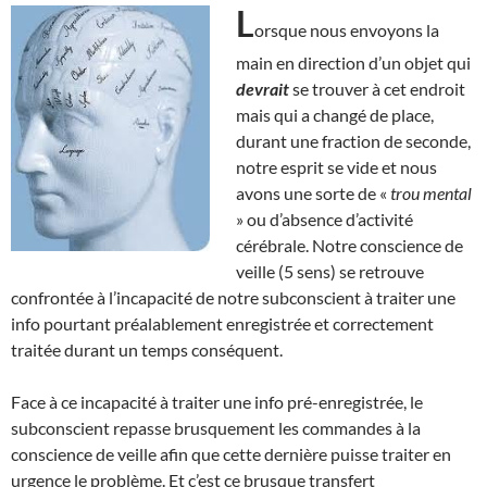
L
orsque nous envoyons la
main en direction d’un objet qui
devrait
se trouver à cet endroit
mais qui a changé de place,
durant une fraction de seconde,
notre esprit se vide et nous
avons une sorte de «
trou mental
» ou d’absence d’activité
cérébrale. Notre conscience de
veille (5 sens) se retrouve
confrontée à l’incapacité de notre subconscient à traiter une
info pourtant préalablement enregistrée et correctement
traitée durant un temps conséquent.
Face à ce incapacité à traiter une info pré-enregistrée, le
subconscient repasse brusquement les commandes à la
conscience de veille afin que cette dernière puisse traiter en
urgence le problème. Et c’est ce brusque transfert