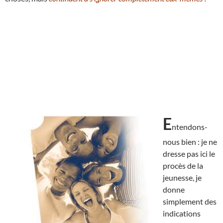
E
ntendons-
nous bien : je ne
dresse pas ici le
procès de la
jeunesse, je
donne
simplement des
indications