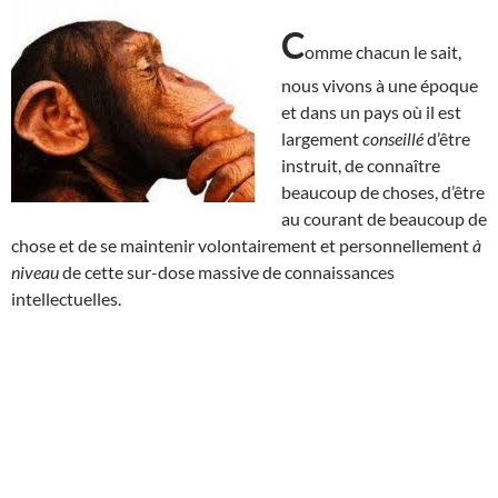
C
omme chacun le sait,
nous vivons à une époque
et dans un pays où il est
largement
conseillé
d’être
instruit, de connaître
beaucoup de choses, d’être
au courant de beaucoup de
chose et de se maintenir volontairement et personnellement
à
niveau
de cette sur-dose massive de connaissances
intellectuelles.