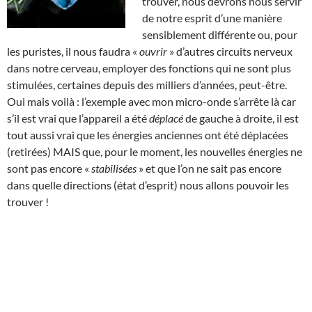
trouver, nous devrons nous servir
de notre esprit d’une manière
sensiblement différente ou, pour
les puristes, il nous faudra «
ouvrir
» d’autres circuits nerveux
dans notre cerveau, employer des fonctions qui ne sont plus
stimulées, certaines depuis des milliers d’années, peut-être.
Oui mais voilà : l’exemple avec mon micro-onde s’arrête là car
s’il est vrai que l’appareil a été
déplacé
de gauche à droite, il est
tout aussi vrai que les énergies anciennes ont été déplacées
(retirées) MAIS que, pour le moment, les nouvelles énergies ne
sont pas encore «
stabilisées
» et que l’on ne sait pas encore
dans quelle directions (état d’esprit) nous allons pouvoir les
trouver !