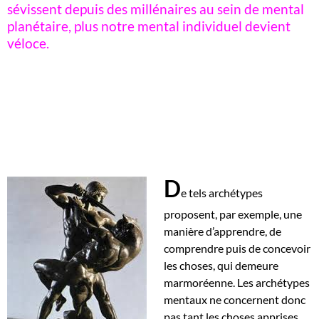
sévissent depuis des millénaires au sein de mental
planétaire, plus notre mental individuel devient
véloce.
D
e tels archétypes
proposent, par exemple, une
manière d’apprendre, de
comprendre puis de concevoir
les choses, qui demeure
marmoréenne. Les archétypes
mentaux ne concernent donc
pas tant les choses apprises