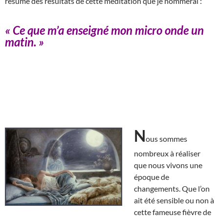
résumé des résultats de cette méditation que je nommerai :
« Ce que m’a enseigné mon micro onde un
matin. »
N
ous sommes
nombreux à réaliser
que nous vivons une
époque de
changements. Que l’on
ait été sensible ou non à
cette fameuse fièvre de