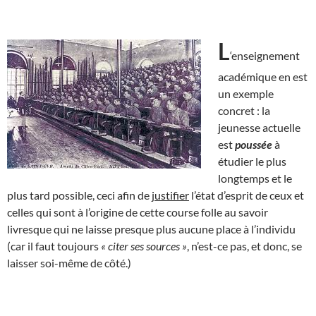
L
‘enseignement
académique en est
un exemple
concret : la
jeunesse actuelle
est
poussée
à
étudier le plus
longtemps et le
plus tard possible, ceci afin de
justifier
l’état d’esprit de ceux et
celles qui sont à l’origine de cette course folle au savoir
livresque qui ne laisse presque plus aucune place à l’individu
(car il faut toujours
« citer ses sources »
, n’est-ce pas, et donc, se
laisser soi-même de côté.)