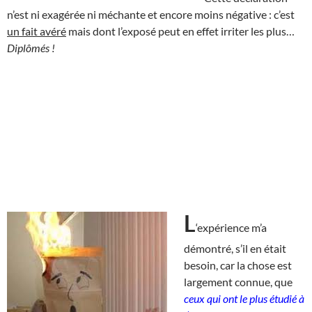
n’est ni exagérée ni méchante et encore moins négative : c’est
un fait avéré
mais dont l’exposé peut en effet irriter les plus…
Diplômés !
L
‘expérience m’a
démontré, s’il en était
besoin, car la chose est
largement connue, que
ceux qui ont le plus étudié à