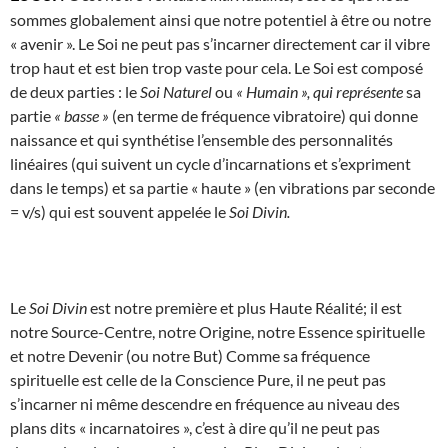
sommes globalement ainsi que notre potentiel à être ou notre
« avenir ». Le Soi ne peut pas s’incarner directement car il vibre
trop haut et est bien trop vaste pour cela. Le Soi est composé
de deux parties : le
Soi Naturel
ou
« Humain », qui représente
sa
partie
« basse »
(en terme de fréquence vibratoire) qui donne
naissance et qui synthétise l’ensemble des personnalités
linéaires (qui suivent un cycle d’incarnations et s’expriment
dans le temps) et sa partie « haute » (en vibrations par seconde
= v/s) qui est souvent appelée le
Soi Divin.
Le
Soi Divin
est notre première et plus Haute Réalité; il est
notre Source-Centre, notre Origine, notre Essence spirituelle
et notre Devenir (ou notre But) Comme sa fréquence
spirituelle est celle de la Conscience Pure, il ne peut pas
s’incarner ni même descendre en fréquence au niveau des
plans dits « incarnatoires », c’est à dire qu’il ne peut pas