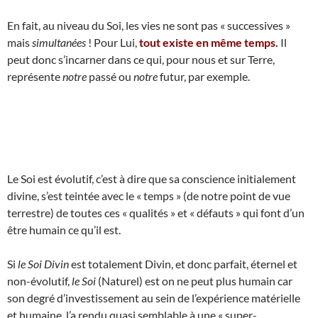
En fait, au niveau du Soi, les vies ne sont pas « successives »
mais
simultanées
! Pour Lui,
tout existe en même temps.
Il
peut donc s’incarner dans ce qui, pour nous et sur Terre,
représente
notre
passé ou
notre
futur, par exemple.
Le Soi est évolutif, c’est à dire que sa conscience initialement
divine, s’est teintée avec le « temps » (de notre point de vue
terrestre) de toutes ces « qualités » et « défauts » qui font d’un
être humain ce qu’il est.
Si
le Soi Divin
est totalement Divin, et donc parfait, éternel et
non-évolutif,
le Soi
(Naturel) est on ne peut plus humain car
son degré d’investissement au sein de l’expérience matérielle
et humaine, l’a rendu quasi semblable à une « super-