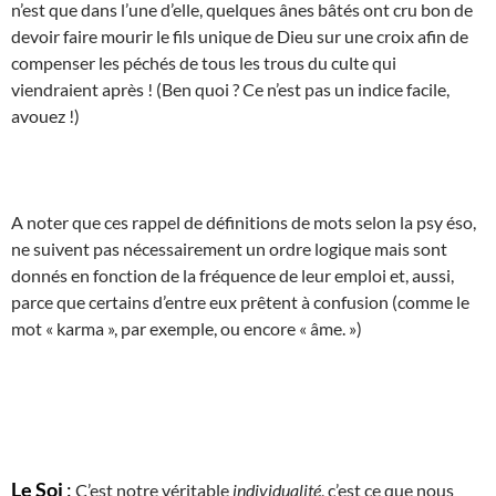
n’est que dans l’une d’elle, quelques ânes bâtés ont cru bon de
devoir faire mourir le fils unique de Dieu sur une croix afin de
compenser les péchés de tous les trous du culte qui
viendraient après ! (Ben quoi ? Ce n’est pas un indice facile,
avouez !)
A noter que ces rappel de définitions de mots selon la psy éso,
ne suivent pas nécessairement un ordre logique mais sont
donnés en fonction de la fréquence de leur emploi et, aussi,
parce que certains d’entre eux prêtent à confusion (comme le
mot « karma », par exemple, ou encore « âme. »)
Le Soi
:
C’est notre véritable
individualité
, c’est ce que nous