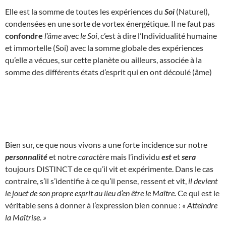
Elle est la somme de toutes les expériences du
Soi
(Naturel),
condensées en une sorte de vortex énergétique. Il ne faut pas
confondre
l’âme
avec
le Soi
, c’est à dire l’Individualité humaine
et immortelle (Soi) avec la somme globale des expériences
qu’elle a vécues, sur cette planète ou ailleurs, associée à la
somme des différents états d’esprit qui en ont découlé (âme)
Bien sur, ce que nous vivons a une forte incidence sur notre
personnalité
et notre
caractère
mais l’individu
est
et
sera
toujours DISTINCT de ce qu’il vit et expérimente. Dans le cas
contraire, s’il s’identifie à ce qu’il pense, ressent et vit,
il devient
le jouet de son propre esprit au lieu d’en être le Maître.
Ce qui est le
véritable sens à donner à l’expression bien connue :
« Atteindre
la Maîtrise. »