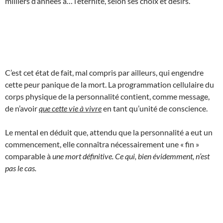
milliers d’années à… l’éternité, selon ses choix et désirs.
C’est cet état de fait, mal compris par ailleurs, qui engendre
cette peur panique de la mort. La programmation cellulaire du
corps physique de la personnalité contient, comme message,
de n’avoir
que cette vie à vivre
en tant qu’unité de conscience.
Le mental en déduit que, attendu que la personnalité a eut un
commencement, elle connaîtra nécessairement une « fin »
comparable à
une mort définitive. Ce qui, bien évidemment, n’est
pas le cas.