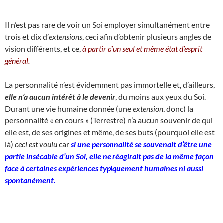
Il n’est pas rare de voir un Soi employer simultanément entre
trois et dix d’
extensions
, ceci afin d’obtenir plusieurs angles de
vision différents, et ce,
à partir d’un seul et même état d’esprit
général.
La personnalité n’est évidemment pas immortelle et, d’ailleurs,
elle n’a aucun intérêt à le devenir
, du moins aux yeux du Soi.
Durant une vie humaine donnée (une
extension
, donc) la
personnalité « en cours » (Terrestre) n’a aucun souvenir de qui
elle est, de ses origines et même, de ses buts (pourquoi elle est
là)
ceci est voulu
car
si une personnalité se souvenait d’être une
partie insécable d’un Soi, elle ne réagirait pas de la même façon
face à certaines expériences typiquement humaines ni aussi
spontanément.