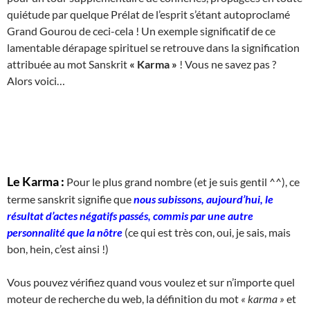
quiétude par quelque Prélat de l’esprit s’étant autoproclamé
Grand Gourou de ceci-cela ! Un exemple significatif de ce
lamentable dérapage spirituel se retrouve dans la signification
attribuée au mot Sanskrit
« Karma »
! Vous ne savez pas ?
Alors voici…
Le Karma :
Pour le plus grand nombre (et je suis gentil ^^), ce
terme sanskrit signifie que
nous subissons, aujourd’hui, le
résultat d’actes négatifs passés, commis par une autre
personnalité que la nôtre
(ce qui est très con, oui, je sais, mais
bon, hein, c’est ainsi !)
Vous pouvez vérifiez quand vous voulez et sur n’importe quel
moteur de recherche du web, la définition du mot
« karma »
et