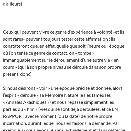
d’ailleurs)
Ceux qui peuvent vivre ce genre d’expérience à volonté -et ils
sont rares- peuvent toujours tester cette affirmation : ils
constateront que, en effet, quelle que soit l’heure ou l’époque
où l’on tente ce genre de contact, on « tombe »
immanquablement sur le déroulement d’une autre vie « en
cours » (qui à son propre niveau se déroule dans son propre
présent, donc)
Si nous désirons « voir » une époque précise et donnée, alors
l’esprit « déroule » sa Mémoire Naturelle (les fameuses
« Annales Akashiques ») et nous repasse simplement les
parties du « film » (vie) qui se sont déjà déroulées, et ce EN
RAPPORT avec le moment (ou la date) de notre propre
incarnation, durant lequel nous en faisons la demande. Par
exemple, si nous avons 5O ans, actuellement et dans cette vie,