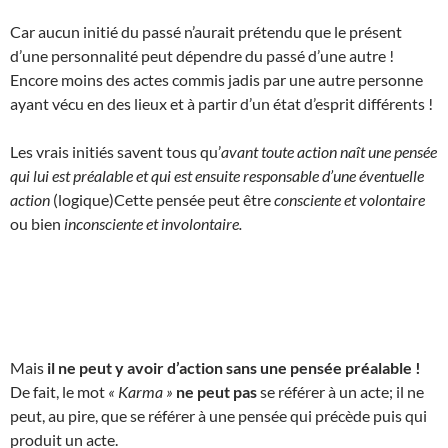
Car aucun initié du passé n’aurait prétendu que le présent
d’une personnalité peut dépendre du passé d’une autre !
Encore moins des actes commis jadis par une autre personne
ayant vécu en des lieux et à partir d’un état d’esprit différents !
Les vrais initiés savent tous qu’
avant toute action naît une pensée
qui lui est préalable et qui est ensuite responsable d’une éventuelle
action
(logique)Cette pensée peut être
consciente et volontaire
ou bien
inconsciente et involontaire.
Mais
il ne peut y avoir d’action sans une pensée préalable !
De fait, le mot
« Karma »
ne peut pas
se référer à un acte; il ne
peut, au pire, que se référer à une pensée qui précède puis qui
produit un acte.