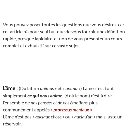
Vous pouvez poser toutes les questions que vous désirez, car
cet article n’a pour seul but que de vous fournir une définition
rapide, presque lapidaire, et non de vous présenter un cours
complet et exhaustif sur ce vaste sujet.
L’âme
:
(Du latin
« animus »
et
« anima »
) L’âme, c’est tout
simplement
ce qui nous anime.
(d’où le nom) c’est à dire
l’ensemble de
nos pensées et de nos émotions,
plus
communément appelés
« processus mentaux »
L’âme n’est pas
« quelque chose »
ou
« quelqu’un »
mais juste un
réservoir.