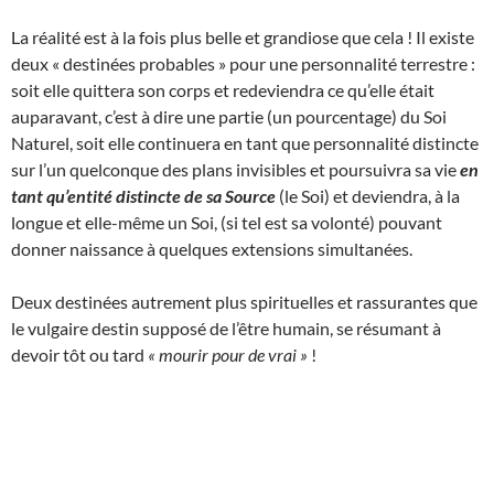
La réalité est à la fois plus belle et grandiose que cela ! Il existe
deux « destinées probables » pour une personnalité terrestre :
soit elle quittera son corps et redeviendra ce qu’elle était
auparavant, c’est à dire une partie (un pourcentage) du Soi
Naturel, soit elle continuera en tant que personnalité distincte
sur l’un quelconque des plans invisibles et poursuivra sa vie
en
tant qu’entité distincte de sa Source
(le Soi) et deviendra, à la
longue et elle-même un Soi, (si tel est sa volonté) pouvant
donner naissance à quelques extensions simultanées.
Deux destinées autrement plus spirituelles et rassurantes que
le vulgaire destin supposé de l’être humain, se résumant à
devoir tôt ou tard
« mourir pour de vrai »
!