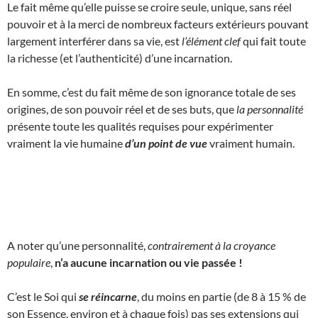
Le fait même qu’elle puisse se croire seule, unique, sans réel
pouvoir et à la merci de nombreux facteurs extérieurs pouvant
largement interférer dans sa vie, est
l’élément clef
qui fait toute
la richesse (et l’authenticité) d’une incarnation.
En somme, c’est du fait même de son ignorance totale de ses
origines, de son pouvoir réel et de ses buts, que
la personnalité
présente toute les qualités requises pour expérimenter
vraiment la vie humaine
d’un point de vue
vraiment humain.
A noter qu’une personnalité,
contrairement à la croyance
populaire
,
n’a aucune incarnation ou vie passée !
C’est le Soi qui
se réincarne
, du moins en partie (de 8 à 15 % de
son Essence, environ et à chaque fois) pas ses extensions qui