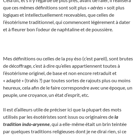
Cela dit, et s’il y regarde de plus près, avant de râler, il réalisera
que ces mêmes définitions sont soit plus «
aérées
» soit plus
logiques
et intellectuellement recevables, que celles de
l’ésotérisme traditionnel, qui commencent légèrement à dater
et à fleurer bon l’odeur de naphtaline et de poussière.
Mes définitions ou celles de la psy éso (c’est pareil), sont brutes
de décoffrage, c’est à dire qu’elles appartiennent toutes à
l’ésotérisme originel, de base et non encore retraduit et
« adapté » (trahis ?) par toutes sortes de rajouts plus ou moins
heureux, cela afin de le faire correspondre avec une époque, un
peuple, une croyance, un état d’esprit, etc.
Il est d’ailleurs utile de préciser ici que la plupart des mots
utilisés par les ésotéristes sont issus ou originaires de
la
tradition indo-aryenne
, qui a elle-même était un brin teintée
par quelques traditions religieuses dont je ne dirai rien, si ce