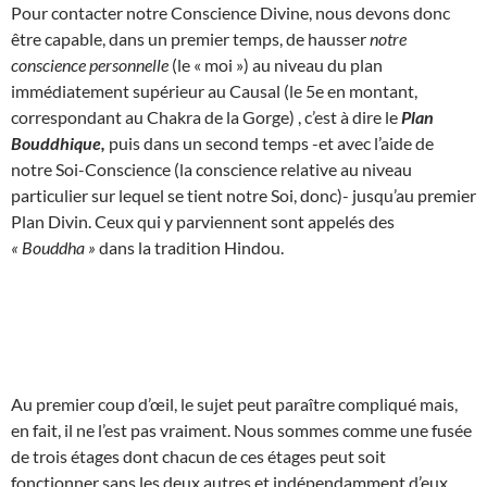
Pour contacter notre Conscience Divine, nous devons donc
être capable, dans un premier temps, de hausser
notre
conscience personnelle
(le « moi ») au niveau du plan
immédiatement supérieur au Causal (le 5e en montant,
correspondant au Chakra de la Gorge) , c’est à dire le
Plan
Bouddhique,
puis dans un second temps -et avec l’aide de
notre Soi-Conscience (la conscience relative au niveau
particulier sur lequel se tient notre Soi, donc)- jusqu’au premier
Plan Divin. Ceux qui y parviennent sont appelés des
« Bouddha »
dans la tradition Hindou.
Au premier coup d’œil, le sujet peut paraître compliqué mais,
en fait, il ne l’est pas vraiment. Nous sommes comme une fusée
de trois étages dont chacun de ces étages peut soit
fonctionner sans les deux autres et indépendamment d’eux,