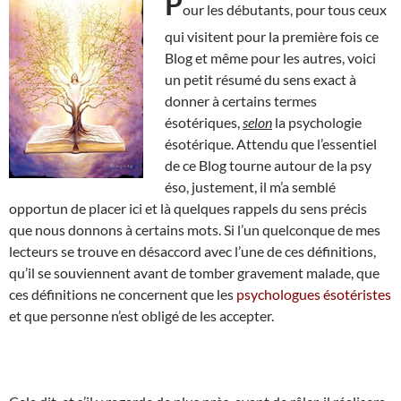
P
our les débutants, pour tous ceux
qui visitent pour la première fois ce
Blog et même pour les autres, voici
un petit résumé du sens exact à
donner à certains termes
ésotériques,
selon
la psychologie
ésotérique. Attendu que l’essentiel
de ce Blog tourne autour de la psy
éso, justement, il m’a semblé
opportun de placer ici et là quelques rappels du sens précis
que nous donnons à certains mots. Si l’un quelconque de mes
lecteurs se trouve en désaccord avec l’une de ces définitions,
qu’il se souviennent avant de tomber gravement malade, que
ces définitions ne concernent que les
psychologues ésotéristes
et que personne n’est obligé de les accepter.