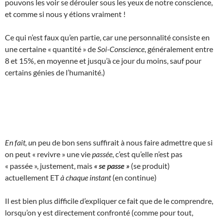
pouvons les voir se dérouler sous les yeux de notre conscience,
et comme si nous y étions vraiment !
Ce qui n’est faux qu’en partie, car une personnalité consiste en
une certaine « quantité » de
Soi-Conscience
, généralement entre
8 et 15%, en moyenne et jusqu’à ce jour du moins, sauf pour
certains génies de l’humanité.)
En fait, u
n peu de bon sens suffirait à nous faire admettre que si
on peut « revivre » une vie
passée
, c’est qu’elle n’est pas
« passée », justement, mais
« se passe »
(se produit)
actuellement ET
à chaque instant
(en continue)
Il est bien plus difficile d’expliquer ce fait que de le comprendre,
lorsqu’on y est directement confronté (comme pour tout,