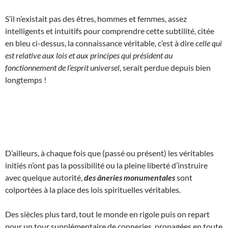
S’il n’existait pas des êtres, hommes et femmes, assez
intelligents et intuitifs pour comprendre cette subtilité, citée
en bleu ci-dessus, la connaissance véritable, c’est à dire
celle qui
est relative aux lois et aux principes qui président au
fonctionnement de l’esprit universel
, serait perdue depuis bien
longtemps !
D’ailleurs, à chaque fois que (passé ou présent) les véritables
initiés n’ont pas la possibilité ou la pleine liberté d’instruire
avec quelque autorité,
des âneries monumentales
sont
colportées à la place des lois spirituelles véritables.
Des siècles plus tard, tout le monde en rigole puis on repart
pour un tour supplémentaire de conneries, propagées en toute