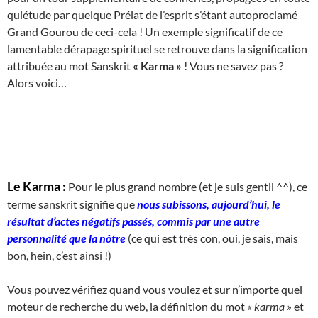
quiétude par quelque Prélat de l’esprit s’étant autoproclamé
Grand Gourou de ceci-cela ! Un exemple significatif de ce
lamentable dérapage spirituel se retrouve dans la signification
attribuée au mot Sanskrit
« Karma »
! Vous ne savez pas ?
Alors voici…
Le Karma :
Pour le plus grand nombre (et je suis gentil ^^), ce
terme sanskrit signifie que
nous subissons, aujourd’hui, le
résultat d’actes négatifs passés, commis par une autre
personnalité que la nôtre
(ce qui est très con, oui, je sais, mais
bon, hein, c’est ainsi !)
Vous pouvez vérifiez quand vous voulez et sur n’importe quel
moteur de recherche du web, la définition du mot
« karma »
et