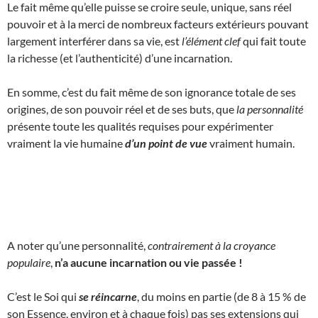
Le fait même qu’elle puisse se croire seule, unique, sans réel
pouvoir et à la merci de nombreux facteurs extérieurs pouvant
largement interférer dans sa vie, est
l’élément clef
qui fait toute
la richesse (et l’authenticité) d’une incarnation.
En somme, c’est du fait même de son ignorance totale de ses
origines, de son pouvoir réel et de ses buts, que
la personnalité
présente toute les qualités requises pour expérimenter
vraiment la vie humaine
d’un point de vue
vraiment humain.
A noter qu’une personnalité,
contrairement à la croyance
populaire
,
n’a aucune incarnation ou vie passée !
C’est le Soi qui
se réincarne
, du moins en partie (de 8 à 15 % de
son Essence, environ et à chaque fois) pas ses extensions qui