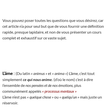
Vous pouvez poser toutes les questions que vous désirez, car
cet article n’a pour seul but que de vous fournir une définition
rapide, presque lapidaire, et non de vous présenter un cours
complet et exhaustif sur ce vaste sujet.
L’âme
:
(Du latin
« animus »
et
« anima »
) L’âme, c’est tout
simplement
ce qui nous anime.
(d’où le nom) c’est à dire
l’ensemble de
nos pensées et de nos émotions,
plus
communément appelés
« processus mentaux »
L’âme n’est pas
« quelque chose »
ou
« quelqu’un »
mais juste un
réservoir.