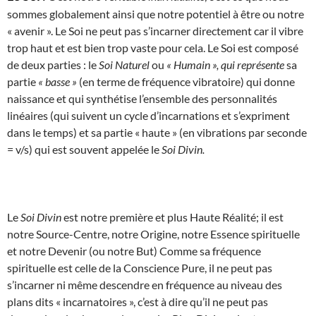
sommes globalement ainsi que notre potentiel à être ou notre
« avenir ». Le Soi ne peut pas s’incarner directement car il vibre
trop haut et est bien trop vaste pour cela. Le Soi est composé
de deux parties : le
Soi Naturel
ou
« Humain », qui représente
sa
partie
« basse »
(en terme de fréquence vibratoire) qui donne
naissance et qui synthétise l’ensemble des personnalités
linéaires (qui suivent un cycle d’incarnations et s’expriment
dans le temps) et sa partie « haute » (en vibrations par seconde
= v/s) qui est souvent appelée le
Soi Divin.
Le
Soi Divin
est notre première et plus Haute Réalité; il est
notre Source-Centre, notre Origine, notre Essence spirituelle
et notre Devenir (ou notre But) Comme sa fréquence
spirituelle est celle de la Conscience Pure, il ne peut pas
s’incarner ni même descendre en fréquence au niveau des
plans dits « incarnatoires », c’est à dire qu’il ne peut pas