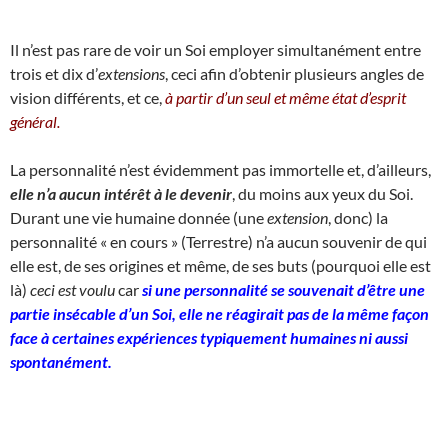
Il n’est pas rare de voir un Soi employer simultanément entre
trois et dix d’
extensions
, ceci afin d’obtenir plusieurs angles de
vision différents, et ce,
à partir d’un seul et même état d’esprit
général.
La personnalité n’est évidemment pas immortelle et, d’ailleurs,
elle n’a aucun intérêt à le devenir
, du moins aux yeux du Soi.
Durant une vie humaine donnée (une
extension
, donc) la
personnalité « en cours » (Terrestre) n’a aucun souvenir de qui
elle est, de ses origines et même, de ses buts (pourquoi elle est
là)
ceci est voulu
car
si une personnalité se souvenait d’être une
partie insécable d’un Soi, elle ne réagirait pas de la même façon
face à certaines expériences typiquement humaines ni aussi
spontanément.