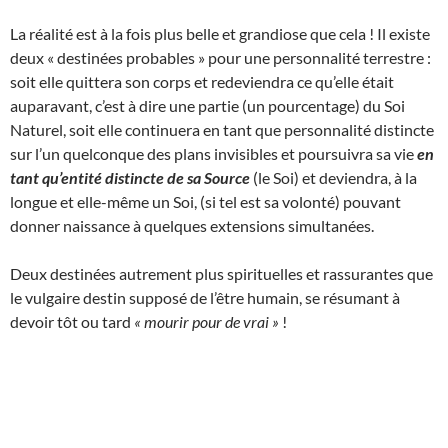
La réalité est à la fois plus belle et grandiose que cela ! Il existe
deux « destinées probables » pour une personnalité terrestre :
soit elle quittera son corps et redeviendra ce qu’elle était
auparavant, c’est à dire une partie (un pourcentage) du Soi
Naturel, soit elle continuera en tant que personnalité distincte
sur l’un quelconque des plans invisibles et poursuivra sa vie
en
tant qu’entité distincte de sa Source
(le Soi) et deviendra, à la
longue et elle-même un Soi, (si tel est sa volonté) pouvant
donner naissance à quelques extensions simultanées.
Deux destinées autrement plus spirituelles et rassurantes que
le vulgaire destin supposé de l’être humain, se résumant à
devoir tôt ou tard
« mourir pour de vrai »
!