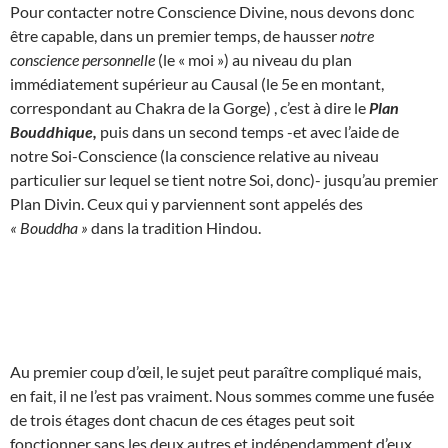
Pour contacter notre Conscience Divine, nous devons donc
être capable, dans un premier temps, de hausser
notre
conscience personnelle
(le « moi ») au niveau du plan
immédiatement supérieur au Causal (le 5e en montant,
correspondant au Chakra de la Gorge) , c’est à dire le
Plan
Bouddhique,
puis dans un second temps -et avec l’aide de
notre Soi-Conscience (la conscience relative au niveau
particulier sur lequel se tient notre Soi, donc)- jusqu’au premier
Plan Divin. Ceux qui y parviennent sont appelés des
« Bouddha »
dans la tradition Hindou.
Au premier coup d’œil, le sujet peut paraître compliqué mais,
en fait, il ne l’est pas vraiment. Nous sommes comme une fusée
de trois étages dont chacun de ces étages peut soit
fonctionner sans les deux autres et indépendamment d’eux,