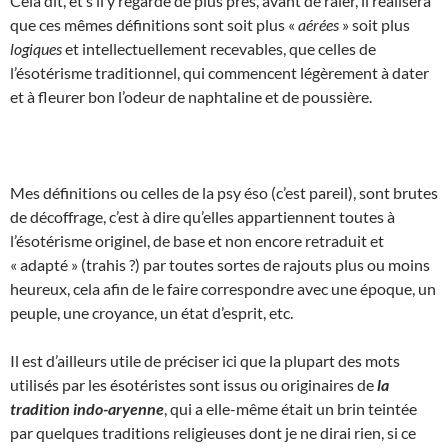
Cela dit, et s’il y regarde de plus près, avant de râler, il réalisera
que ces mêmes définitions sont soit plus «
aérées
» soit plus
logiques
et intellectuellement recevables, que celles de
l’ésotérisme traditionnel, qui commencent légèrement à dater
et à fleurer bon l’odeur de naphtaline et de poussière.
Mes définitions ou celles de la psy éso (c’est pareil), sont brutes
de décoffrage, c’est à dire qu’elles appartiennent toutes à
l’ésotérisme originel, de base et non encore retraduit et
« adapté » (trahis ?) par toutes sortes de rajouts plus ou moins
heureux, cela afin de le faire correspondre avec une époque, un
peuple, une croyance, un état d’esprit, etc.
Il est d’ailleurs utile de préciser ici que la plupart des mots
utilisés par les ésotéristes sont issus ou originaires de
la
tradition indo-aryenne
, qui a elle-même était un brin teintée
par quelques traditions religieuses dont je ne dirai rien, si ce