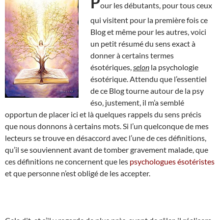
P
our les débutants, pour tous ceux
qui visitent pour la première fois ce
Blog et même pour les autres, voici
un petit résumé du sens exact à
donner à certains termes
ésotériques,
selon
la psychologie
ésotérique. Attendu que l’essentiel
de ce Blog tourne autour de la psy
éso, justement, il m’a semblé
opportun de placer ici et là quelques rappels du sens précis
que nous donnons à certains mots. Si l’un quelconque de mes
lecteurs se trouve en désaccord avec l’une de ces définitions,
qu’il se souviennent avant de tomber gravement malade, que
ces définitions ne concernent que les
psychologues ésotéristes
et que personne n’est obligé de les accepter.