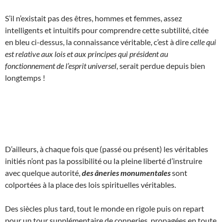
S’il n’existait pas des êtres, hommes et femmes, assez
intelligents et intuitifs pour comprendre cette subtilité, citée
en bleu ci-dessus, la connaissance véritable, c’est à dire
celle qui
est relative aux lois et aux principes qui président au
fonctionnement de l’esprit universel
, serait perdue depuis bien
longtemps !
D’ailleurs, à chaque fois que (passé ou présent) les véritables
initiés n’ont pas la possibilité ou la pleine liberté d’instruire
avec quelque autorité,
des âneries monumentales
sont
colportées à la place des lois spirituelles véritables.
Des siècles plus tard, tout le monde en rigole puis on repart
pour un tour supplémentaire de conneries, propagées en toute