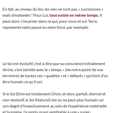
En fait, au niveau du Soi, les vies ne sont pas « successives »
mais
simultanées
! Pour Lui,
tout existe en même temps.
Il
peut donc s’incarner dans ce qui, pour nous et sur Terre,
représente
notre
passé ou
notre
futur, par exemple.
Le Soi est évolutif, c’est à dire que sa conscience initialement
divine, s’est teintée avec le « temps » (de notre point de vue
terrestre) de toutes ces « qualités » et « défauts » qui font d’un
être humain ce qu’il est.
Si
le Soi Divin
est totalement Divin, et donc parfait, éternel et
non-évolutif,
le Soi
(Naturel) est on ne peut plus humain car
son degré d’investissement au sein de l’expérience matérielle
et humaine, l’a rendu quasi semblable à une « super-