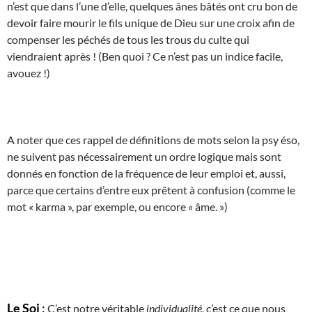
n’est que dans l’une d’elle, quelques ânes bâtés ont cru bon de
devoir faire mourir le fils unique de Dieu sur une croix afin de
compenser les péchés de tous les trous du culte qui
viendraient après ! (Ben quoi ? Ce n’est pas un indice facile,
avouez !)
A noter que ces rappel de définitions de mots selon la psy éso,
ne suivent pas nécessairement un ordre logique mais sont
donnés en fonction de la fréquence de leur emploi et, aussi,
parce que certains d’entre eux prêtent à confusion (comme le
mot « karma », par exemple, ou encore « âme. »)
Le Soi
:
C’est notre véritable
individualité
, c’est ce que nous