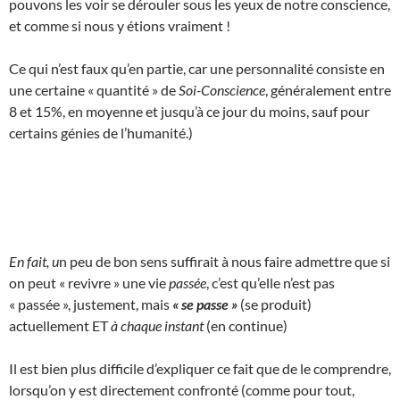
pouvons les voir se dérouler sous les yeux de notre conscience,
et comme si nous y étions vraiment !
Ce qui n’est faux qu’en partie, car une personnalité consiste en
une certaine « quantité » de
Soi-Conscience
, généralement entre
8 et 15%, en moyenne et jusqu’à ce jour du moins, sauf pour
certains génies de l’humanité.)
En fait, u
n peu de bon sens suffirait à nous faire admettre que si
on peut « revivre » une vie
passée
, c’est qu’elle n’est pas
« passée », justement, mais
« se passe »
(se produit)
actuellement ET
à chaque instant
(en continue)
Il est bien plus difficile d’expliquer ce fait que de le comprendre,
lorsqu’on y est directement confronté (comme pour tout,