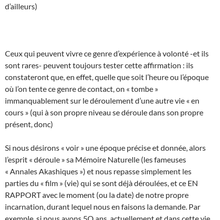
d’ailleurs)
Ceux qui peuvent vivre ce genre d’expérience à volonté -et ils
sont rares- peuvent toujours tester cette affirmation : ils
constateront que, en effet, quelle que soit l’heure ou l’époque
où l’on tente ce genre de contact, on « tombe »
immanquablement sur le déroulement d’une autre vie « en
cours » (qui à son propre niveau se déroule dans son propre
présent, donc)
Si nous désirons « voir » une époque précise et donnée, alors
l’esprit « déroule » sa Mémoire Naturelle (les fameuses
« Annales Akashiques ») et nous repasse simplement les
parties du « film » (vie) qui se sont déjà déroulées, et ce EN
RAPPORT avec le moment (ou la date) de notre propre
incarnation, durant lequel nous en faisons la demande. Par
exemple, si nous avons 5O ans, actuellement et dans cette vie,