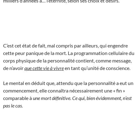
milliers d’années à… l’éternité, selon ses choix et désirs.
C’est cet état de fait, mal compris par ailleurs, qui engendre
cette peur panique de la mort. La programmation cellulaire du
corps physique de la personnalité contient, comme message,
de n’avoir
que cette vie à vivre
en tant qu’unité de conscience.
Le mental en déduit que, attendu que la personnalité a eut un
commencement, elle connaîtra nécessairement une « fin »
comparable à
une mort définitive. Ce qui, bien évidemment, n’est
pas le cas.