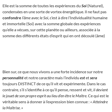
Elle est la somme de toutes les expériences du
Soi
(Naturel),
condensées en une sorte de vortex énergétique. Il ne faut pas
confondre
l’âme
avec
le Soi
, c’est à dire l’Individualité humaine
et immortelle (Soi) avec la somme globale des expériences
qu’elle a vécues, sur cette planète ou ailleurs, associée à la
somme des différents états d’esprit qui en ont découlé (âme)
Bien sur, ce que nous vivons a une forte incidence sur notre
personnalité
et notre
caractère
mais l’individu
est
et
sera
toujours DISTINCT de ce qu’il vit et expérimente. Dans le cas
contraire, s’il s’identifie à ce qu’il pense, ressent et vit,
il devient
le jouet de son propre esprit au lieu d’en être le Maître.
Ce qui est le
véritable sens à donner à l’expression bien connue :
« Atteindre
la Maîtrise. »