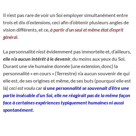
Il n’est pas rare de voir un Soi employer simultanément entre
trois et dix d’
extensions
, ceci afin d’obtenir plusieurs angles de
vision différents, et ce,
à partir d’un seul et même état d’esprit
général.
La personnalité n’est évidemment pas immortelle et, d’ailleurs,
elle n’a aucun intérêt à le devenir
, du moins aux yeux du Soi.
Durant une vie humaine donnée (une
extension
, donc) la
personnalité « en cours » (Terrestre) n’a aucun souvenir de qui
elle est, de ses origines et même, de ses buts (pourquoi elle est
là)
ceci est voulu
car
si une personnalité se souvenait d’être une
partie insécable d’un Soi, elle ne réagirait pas de la même façon
face à certaines expériences typiquement humaines ni aussi
spontanément.