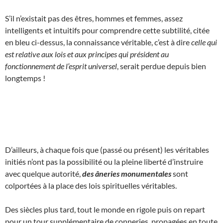
S’il n’existait pas des êtres, hommes et femmes, assez
intelligents et intuitifs pour comprendre cette subtilité, citée
en bleu ci-dessus, la connaissance véritable, c’est à dire
celle qui
est relative aux lois et aux principes qui président au
fonctionnement de l’esprit universel
, serait perdue depuis bien
longtemps !
D’ailleurs, à chaque fois que (passé ou présent) les véritables
initiés n’ont pas la possibilité ou la pleine liberté d’instruire
avec quelque autorité,
des âneries monumentales
sont
colportées à la place des lois spirituelles véritables.
Des siècles plus tard, tout le monde en rigole puis on repart
pour un tour supplémentaire de conneries, propagées en toute