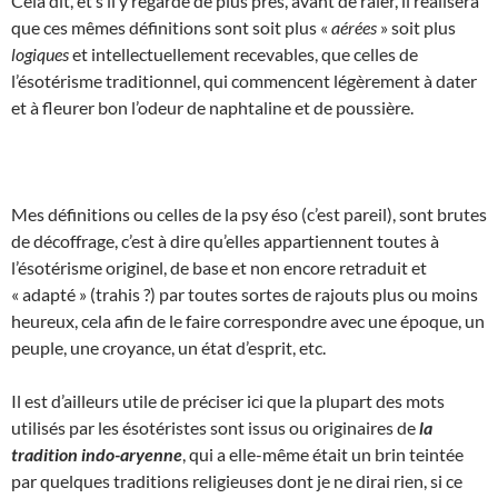
Cela dit, et s’il y regarde de plus près, avant de râler, il réalisera
que ces mêmes définitions sont soit plus «
aérées
» soit plus
logiques
et intellectuellement recevables, que celles de
l’ésotérisme traditionnel, qui commencent légèrement à dater
et à fleurer bon l’odeur de naphtaline et de poussière.
Mes définitions ou celles de la psy éso (c’est pareil), sont brutes
de décoffrage, c’est à dire qu’elles appartiennent toutes à
l’ésotérisme originel, de base et non encore retraduit et
« adapté » (trahis ?) par toutes sortes de rajouts plus ou moins
heureux, cela afin de le faire correspondre avec une époque, un
peuple, une croyance, un état d’esprit, etc.
Il est d’ailleurs utile de préciser ici que la plupart des mots
utilisés par les ésotéristes sont issus ou originaires de
la
tradition indo-aryenne
, qui a elle-même était un brin teintée
par quelques traditions religieuses dont je ne dirai rien, si ce