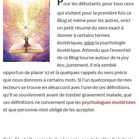
P
our les débutants, pour tous ceux
qui visitent pour la première fois ce
Blog et même pour les autres, voici
un petit résumé du sens exact à
donner à certains termes
ésotériques,
selon
la psychologie
ésotérique. Attendu que l’essentiel
de ce Blog tourne autour de la psy
éso, justement, il m’a semblé
opportun de placer ici et là quelques rappels du sens précis
que nous donnons à certains mots. Si l’un quelconque de mes
lecteurs se trouve en désaccord avec l’une de ces définitions,
qu’il se souviennent avant de tomber gravement malade, que
ces définitions ne concernent que les
psychologues ésotéristes
et que personne n’est obligé de les accepter.