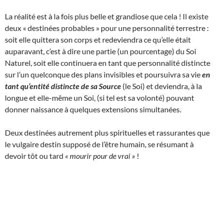
La réalité est à la fois plus belle et grandiose que cela ! Il existe
deux « destinées probables » pour une personnalité terrestre :
soit elle quittera son corps et redeviendra ce qu’elle était
auparavant, c’est à dire une partie (un pourcentage) du Soi
Naturel, soit elle continuera en tant que personnalité distincte
sur l’un quelconque des plans invisibles et poursuivra sa vie
en
tant qu’entité distincte de sa Source
(le Soi) et deviendra, à la
longue et elle-même un Soi, (si tel est sa volonté) pouvant
donner naissance à quelques extensions simultanées.
Deux destinées autrement plus spirituelles et rassurantes que
le vulgaire destin supposé de l’être humain, se résumant à
devoir tôt ou tard
« mourir pour de vrai »
!