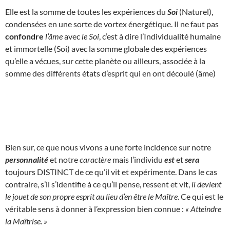
Elle est la somme de toutes les expériences du
Soi
(Naturel),
condensées en une sorte de vortex énergétique. Il ne faut pas
confondre
l’âme
avec
le Soi
, c’est à dire l’Individualité humaine
et immortelle (Soi) avec la somme globale des expériences
qu’elle a vécues, sur cette planète ou ailleurs, associée à la
somme des différents états d’esprit qui en ont découlé (âme)
Bien sur, ce que nous vivons a une forte incidence sur notre
personnalité
et notre
caractère
mais l’individu
est
et
sera
toujours DISTINCT de ce qu’il vit et expérimente. Dans le cas
contraire, s’il s’identifie à ce qu’il pense, ressent et vit,
il devient
le jouet de son propre esprit au lieu d’en être le Maître.
Ce qui est le
véritable sens à donner à l’expression bien connue :
« Atteindre
la Maîtrise. »