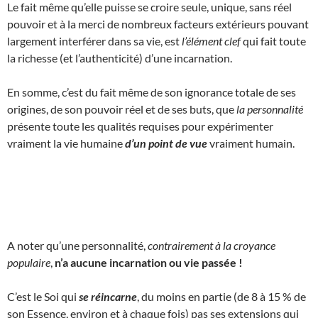
Le fait même qu’elle puisse se croire seule, unique, sans réel
pouvoir et à la merci de nombreux facteurs extérieurs pouvant
largement interférer dans sa vie, est
l’élément clef
qui fait toute
la richesse (et l’authenticité) d’une incarnation.
En somme, c’est du fait même de son ignorance totale de ses
origines, de son pouvoir réel et de ses buts, que
la personnalité
présente toute les qualités requises pour expérimenter
vraiment la vie humaine
d’un point de vue
vraiment humain.
A noter qu’une personnalité,
contrairement à la croyance
populaire
,
n’a aucune incarnation ou vie passée !
C’est le Soi qui
se réincarne
, du moins en partie (de 8 à 15 % de
son Essence, environ et à chaque fois) pas ses extensions qui