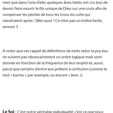
n’est que dans l’une d’elle, quelques ânes bâtés ont cru bon de
devoir faire mourir le fils unique de Dieu sur une croix afin de
compenser les péchés de tous les trous du culte qui
viendraient après ! (Ben quoi ? Ce n’est pas un indice facile,
avouez !)
A noter que ces rappel de définitions de mots selon la psy éso,
ne suivent pas nécessairement un ordre logique mais sont
donnés en fonction de la fréquence de leur emploi et, aussi,
parce que certains d’entre eux prêtent à confusion (comme le
mot « karma », par exemple, ou encore « âme. »)
Le Soi
:
C’est notre véritable
individualité
, c’est ce que nous