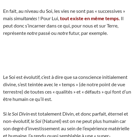
En fait, au niveau du Soi, les vies ne sont pas « successives »
mais
simultanées
! Pour Lui,
tout existe en même temps.
Il
peut donc s’incarner dans ce qui, pour nous et sur Terre,
représente
notre
passé ou
notre
futur, par exemple.
Le Soi est évolutif, c’est à dire que sa conscience initialement
divine, s’est teintée avec le « temps » (de notre point de vue
terrestre) de toutes ces « qualités » et « défauts » qui font d’un
être humain ce qu’il est.
Si
le Soi Divin
est totalement Divin, et donc parfait, éternel et
non-évolutif,
le Soi
(Naturel) est on ne peut plus humain car
son degré d’investissement au sein de l’expérience matérielle
et humaine, l’a rendu quasi semblable à une « super-