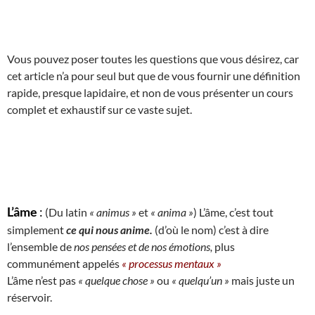
Vous pouvez poser toutes les questions que vous désirez, car
cet article n’a pour seul but que de vous fournir une définition
rapide, presque lapidaire, et non de vous présenter un cours
complet et exhaustif sur ce vaste sujet.
L’âme
:
(Du latin
« animus »
et
« anima »
) L’âme, c’est tout
simplement
ce qui nous anime.
(d’où le nom) c’est à dire
l’ensemble de
nos pensées et de nos émotions,
plus
communément appelés
« processus mentaux »
L’âme n’est pas
« quelque chose »
ou
« quelqu’un »
mais juste un
réservoir.