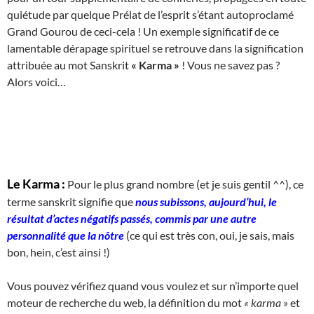
quiétude par quelque Prélat de l’esprit s’étant autoproclamé
Grand Gourou de ceci-cela ! Un exemple significatif de ce
lamentable dérapage spirituel se retrouve dans la signification
attribuée au mot Sanskrit
« Karma »
! Vous ne savez pas ?
Alors voici…
Le Karma :
Pour le plus grand nombre (et je suis gentil ^^), ce
terme sanskrit signifie que
nous subissons, aujourd’hui, le
résultat d’actes négatifs passés, commis par une autre
personnalité que la nôtre
(ce qui est très con, oui, je sais, mais
bon, hein, c’est ainsi !)
Vous pouvez vérifiez quand vous voulez et sur n’importe quel
moteur de recherche du web, la définition du mot
« karma »
et