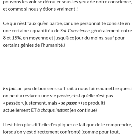
pouvons les voir se dérouler sous les yeux de notre conscience,
et comme si nous y étions vraiment !
Ce qui n’est faux qu’en partie, car une personnalité consiste en
une certaine « quantité » de
Soi-Conscience
, généralement entre
8 et 15%, en moyenne et jusqu’à ce jour du moins, sauf pour
certains génies de l’humanité.)
En fait, u
n peu de bon sens suffirait à nous faire admettre que si
on peut « revivre » une vie
passée
, c’est qu’elle n’est pas
« passée », justement, mais
« se passe »
(se produit)
actuellement ET
à chaque instant
(en continue)
Il est bien plus difficile d’expliquer ce fait que de le comprendre,
lorsqu’on y est directement confronté (comme pour tout,