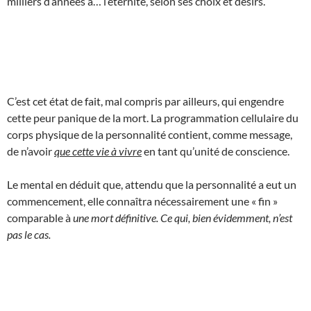
milliers d’années à… l’éternité, selon ses choix et désirs.
C’est cet état de fait, mal compris par ailleurs, qui engendre
cette peur panique de la mort. La programmation cellulaire du
corps physique de la personnalité contient, comme message,
de n’avoir
que cette vie à vivre
en tant qu’unité de conscience.
Le mental en déduit que, attendu que la personnalité a eut un
commencement, elle connaîtra nécessairement une « fin »
comparable à
une mort définitive. Ce qui, bien évidemment, n’est
pas le cas.