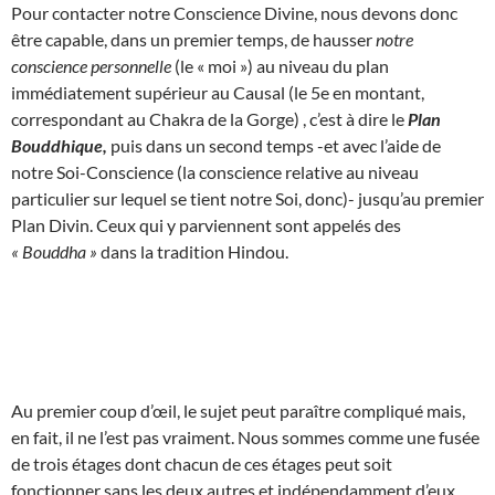
Pour contacter notre Conscience Divine, nous devons donc
être capable, dans un premier temps, de hausser
notre
conscience personnelle
(le « moi ») au niveau du plan
immédiatement supérieur au Causal (le 5e en montant,
correspondant au Chakra de la Gorge) , c’est à dire le
Plan
Bouddhique,
puis dans un second temps -et avec l’aide de
notre Soi-Conscience (la conscience relative au niveau
particulier sur lequel se tient notre Soi, donc)- jusqu’au premier
Plan Divin. Ceux qui y parviennent sont appelés des
« Bouddha »
dans la tradition Hindou.
Au premier coup d’œil, le sujet peut paraître compliqué mais,
en fait, il ne l’est pas vraiment. Nous sommes comme une fusée
de trois étages dont chacun de ces étages peut soit
fonctionner sans les deux autres et indépendamment d’eux,