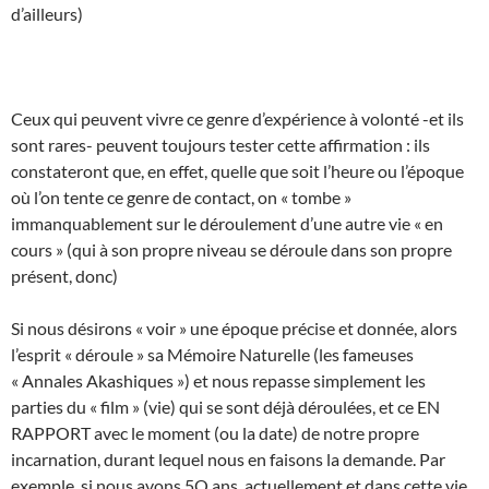
d’ailleurs)
Ceux qui peuvent vivre ce genre d’expérience à volonté -et ils
sont rares- peuvent toujours tester cette affirmation : ils
constateront que, en effet, quelle que soit l’heure ou l’époque
où l’on tente ce genre de contact, on « tombe »
immanquablement sur le déroulement d’une autre vie « en
cours » (qui à son propre niveau se déroule dans son propre
présent, donc)
Si nous désirons « voir » une époque précise et donnée, alors
l’esprit « déroule » sa Mémoire Naturelle (les fameuses
« Annales Akashiques ») et nous repasse simplement les
parties du « film » (vie) qui se sont déjà déroulées, et ce EN
RAPPORT avec le moment (ou la date) de notre propre
incarnation, durant lequel nous en faisons la demande. Par
exemple, si nous avons 5O ans, actuellement et dans cette vie,