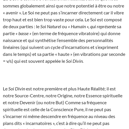
sommes globalement ainsi que notre potentiel à être ou notre
« avenir ». Le Soi ne peut pas s’incarner directement car il vibre
trop haut et est bien trop vaste pour cela. Le Soi est composé
de deux parties : le
Soi Naturel
ou
« Humain », qui représente
sa
partie
« basse »
(en terme de fréquence vibratoire) qui donne
naissance et qui synthétise l’ensemble des personnalités
linéaires (qui suivent un cycle d’incarnations et s’expriment
dans le temps) et sa partie « haute » (en vibrations par seconde
= v/s) qui est souvent appelée le
Soi Divin.
Le
Soi Divin
est notre première et plus Haute Réalité; il est
notre Source-Centre, notre Origine, notre Essence spirituelle
et notre Devenir (ou notre But) Comme sa fréquence
spirituelle est celle de la Conscience Pure, il ne peut pas
s’incarner ni même descendre en fréquence au niveau des
plans dits « incarnatoires », c’est à dire qu’il ne peut pas