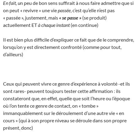
En fait, u
n peu de bon sens suffirait à nous faire admettre que si
on peut « revivre » une vie
passée
, c’est qu’elle n’est pas
« passée », justement, mais
« se passe »
(se produit)
actuellement ET
à chaque instant
(en continue)
Il est bien plus difficile d’expliquer ce fait que de le comprendre,
lorsqu’on y est directement confronté (comme pour tout,
d’ailleurs)
Ceux qui peuvent vivre ce genre d’expérience à volonté -et ils
sont rares- peuvent toujours tester cette affirmation : ils
constateront que, en effet, quelle que soit l’heure ou l’époque
où l’on tente ce genre de contact, on « tombe »
immanquablement sur le déroulement d’une autre vie « en
cours » (qui à son propre niveau se déroule dans son propre
présent, donc)