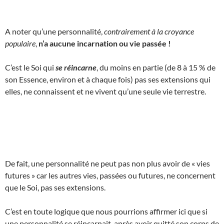
A noter qu’une personnalité,
contrairement à la croyance
populaire
,
n’a aucune incarnation ou vie passée !
C’est le Soi qui
se réincarne
, du moins en partie (de 8 à 15 % de
son Essence, environ et à chaque fois) pas ses extensions qui
elles, ne connaissent et ne vivent qu’une seule vie terrestre.
De fait, une personnalité ne peut pas non plus avoir de « vies
futures » car les autres vies, passées ou futures, ne concernent
que le Soi, pas ses extensions.
C’est en toute logique que nous pourrions affirmer ici que si
une personnalité se réincarnait, après avoir quitté son corps de