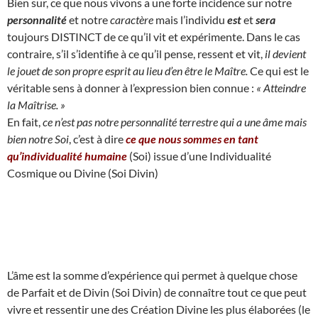
Bien sur, ce que nous vivons a une forte incidence sur notre
personnalité
et notre
caractère
mais l’individu
est
et
sera
toujours DISTINCT de ce qu’il vit et expérimente. Dans le cas
contraire, s’il s’identifie à ce qu’il pense, ressent et vit,
il devient
le jouet de son propre esprit au lieu d’en être le Maître.
Ce qui est le
véritable sens à donner à l’expression bien connue :
« Atteindre
la Maîtrise. »
En fait,
ce n’est pas notre personnalité terrestre qui a une âme mais
bien notre Soi
, c’est à dire
ce que nous sommes en tant
qu’individualité humaine
(Soi) issue d’une Individualité
Cosmique ou Divine (Soi Divin)
L’âme est la somme d’expérience qui permet à quelque chose
de Parfait et de Divin (Soi Divin) de connaître tout ce que peut
vivre et ressentir une des Création Divine les plus élaborées (le