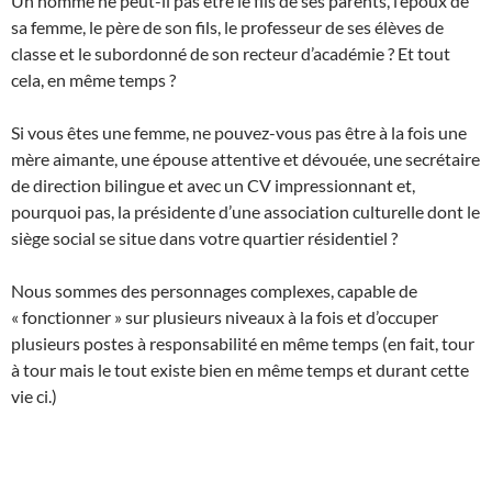
Un homme ne peut-il pas être le fils de ses parents, l’époux de
sa femme, le père de son fils, le professeur de ses élèves de
classe et le subordonné de son recteur d’académie ? Et tout
cela, en même temps ?
Si vous êtes une femme, ne pouvez-vous pas être à la fois une
mère aimante, une épouse attentive et dévouée, une secrétaire
de direction bilingue et avec un CV impressionnant et,
pourquoi pas, la présidente d’une association culturelle dont le
siège social se situe dans votre quartier résidentiel ?
Nous sommes des personnages complexes, capable de
« fonctionner » sur plusieurs niveaux à la fois et d’occuper
plusieurs postes à responsabilité en même temps (en fait, tour
à tour mais le tout existe bien en même temps et durant cette
vie ci.)