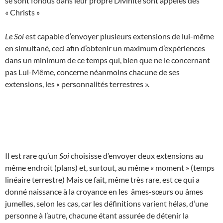
se sont fondus dans leur propre Divinité sont appelés des
« Christs »
Le Soi
est capable d’envoyer plusieurs extensions de lui-même
en simultané, ceci afin d’obtenir un maximum d’expériences
dans un minimum de ce temps qui, bien que ne le concernant
pas Lui-Même, concerne néanmoins chacune de ses
extensions, les « personnalités terrestres ».
Il est rare qu’un
Soi
choisisse d’envoyer deux extensions au
même endroit (plans) et, surtout, au même « moment » (temps
linéaire terrestre) Mais ce fait, même très rare, est ce qui a
donné naissance à la croyance en les âmes-sœurs ou âmes
jumelles, selon les cas, car les définitions varient hélas, d’une
personne à l’autre, chacune étant assurée de détenir la