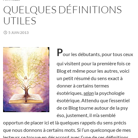
QUELQUES DÉFINITIONS
UTILES
5 JUIN 2013
P
our les débutants, pour tous ceux
qui visitent pour la première fois ce
Blog et même pour les autres, voici
un petit résumé du sens exact à
donner à certains termes
ésotériques,
selon
la psychologie
ésotérique. Attendu que l’essentiel
de ce Blog tourne autour de la psy
éso, justement, il m’a semblé
opportun de placer ici et là quelques rappels du sens précis
que nous donnons à certains mots. Si l’un quelconque de mes
lecteurs se trouve en désaccord avec l’une de ces définitions,