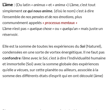
L’âme
:
(Du latin
« animus »
et
« anima »
) L’âme, c’est tout
simplement
ce qui nous anime.
(d’où le nom) c’est à dire
l’ensemble de
nos pensées et de nos émotions,
plus
communément appelés
« processus mentaux »
L’âme n’est pas
« quelque chose »
ou
« quelqu’un »
mais juste un
réservoir.
Elle est la somme de toutes les expériences du
Soi
(Naturel),
condensées en une sorte de vortex énergétique. Il ne faut pas
confondre
l’âme
avec
le Soi
, c’est à dire l’Individualité humaine
et immortelle (Soi) avec la somme globale des expériences
qu’elle a vécues, sur cette planète ou ailleurs, associée à la
somme des différents états d’esprit qui en ont découlé (âme)