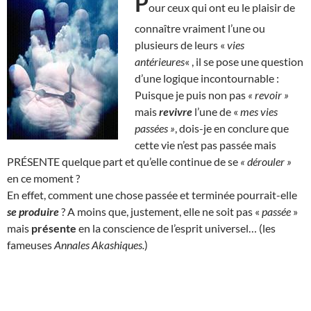
P
our ceux qui ont eu le plaisir de
connaître vraiment l’une ou
plusieurs de leurs «
vies
antérieures
« , il se pose une question
d’une logique incontournable :
Puisque je puis non pas
« revoir »
mais
revivre
l’une de «
mes vies
passées »
, dois-je en conclure que
cette vie n’est pas passée mais
PRÉSENTE quelque part et qu’elle continue de se
« dérouler »
en ce moment ?
En effet, comment une chose passée et terminée pourrait-elle
se produire
? A moins que, justement, elle ne soit pas «
passée
»
mais
présente
en la conscience de l’esprit universel… (les
fameuses
Annales Akashiques.
)