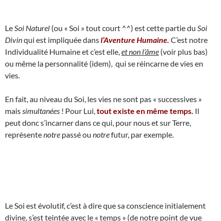
Le
Soi Naturel
(ou « Soi » tout court ^^) est cette partie du
Soi
Divin
qui est impliquée dans
l’Aventure Humaine.
C’est notre
Individualité Humaine et c’est elle,
et non l’âme
(voir plus bas)
ou même la personnalité (idem), qui se réincarne de vies en
vies.
En fait, au niveau du Soi, les vies ne sont pas « successives »
mais
simultanées
! Pour Lui,
tout existe en même temps.
Il
peut donc s’incarner dans ce qui, pour nous et sur Terre,
représente
notre
passé ou
notre
futur, par exemple.
Le Soi est évolutif, c’est à dire que sa conscience initialement
divine, s’est teintée avec le « temps » (de notre point de vue