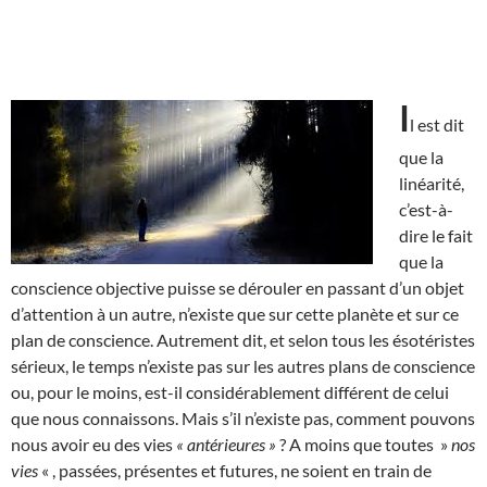
I
l est dit
que la
linéarité,
c’est-à-
dire le fait
que la
conscience objective puisse se dérouler en passant d’un objet
d’attention à un autre, n’existe que sur cette planète et sur ce
plan de conscience. Autrement dit, et selon tous les ésotéristes
sérieux, le temps n’existe pas sur les autres plans de conscience
ou, pour le moins, est-il considérablement différent de celui
que nous connaissons. Mais s’il n’existe pas, comment pouvons
nous avoir eu des vies
« antérieures »
? A moins que toutes »
nos
vies
« , passées, présentes et futures, ne soient en train de