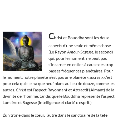
C
hrist et Bouddha sont les deux
aspects d’une seule et même chose
(Le Rayon
Amour-Sagesse
, le second)
qui, pour le moment, ne peut pas
s’incarner en entier, à cause des trop
basses fréquences planétaires. Pour
le moment, notre planète n’est pas une planète «
sacrée
», c’est
pour cela qu’elle n’a que neuf plans au lieu de douze, comme les
autres.
Christ
est l’aspect Rayonnant et Attractif (Aimant) de la
divinité de l’homme, tandis que le Bouddha représente l’aspect
Lumière et Sagesse (intelligence et clarté d’esprit.)
L’un trône dans le cœur, l’autre dans le sanctuaire de la tête