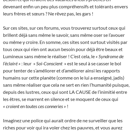
devenant enfin un peu plus compréhensifs et tolérants envers
leurs frères et sœurs ? Ne rêvez pas, les gars !
Sur ces sites, sur ces forums, vous trouverez surtout ceux qui
brillent déjà sans même le savoir, sans même oser se l’avouer
ou même y croire. En somme, ces sites sont surtout visités par
tous ceux qui n’en ont aucun besoin pour déjà être beaux et
Lumineux sans même le réaliser ! C’est cela, le
« Syndrome de
l’éclairé »
: leur »
Soi-Conscient
» est le seul à se casser le bol
pour tenter de s’améliorer et d’améliorer ainsi les rapports
humains sur cette planète (comme on le lui a enseigné, jadis)
sans même réaliser que cela ne sert en rien l’humanité puisque,
depuis des lustres, ceux qui sont LA CAUSE de l’inimitié entre
les êtres, se marrent en silence et se moquent de ceux qui
« croient en toutes ces conneries »
!
Imaginez une police qui aurait ordre de ne surveiller que les
riches pour voir qui ira voler chez les pauvres, et vous aurez