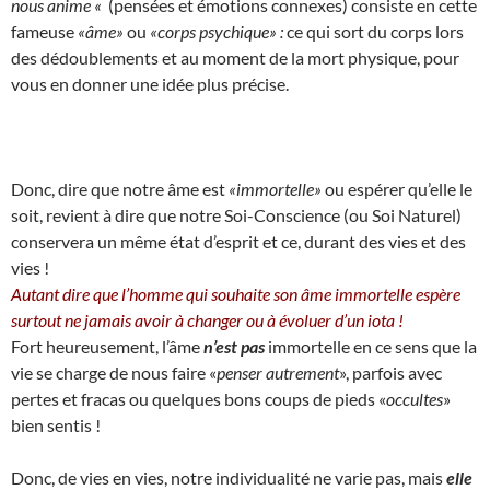
nous anime «
(pensées et émotions connexes) consiste en cette
fameuse
«âme»
ou
«corps psychique» :
ce qui sort du corps lors
des dédoublements et au moment de la mort physique, pour
vous en donner une idée plus précise.
Donc, dire que notre âme est
«immortelle»
ou espérer qu’elle le
soit, revient à dire que notre Soi-Conscience (ou Soi Naturel)
conservera un même état d’esprit et ce, durant des vies et des
vies !
Autant dire que l’homme qui souhaite son âme immortelle espère
surtout ne jamais avoir à changer ou à évoluer d’un iota !
Fort heureusement, l’âme
n’est pas
immortelle en ce sens que la
vie se charge de nous faire «
penser autrement
», parfois avec
pertes et fracas ou quelques bons coups de pieds «
occultes
»
bien sentis !
Donc, de vies en vies, notre individualité ne varie pas, mais
elle