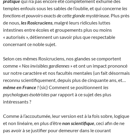
pratique
qui n’a pas encore été complètement exhumé des
temples enfouis sous les sables de l’oublie, et qui concerne
les
fonctions et pouvoirs exacts de cette glande mystérieuse.
Plus près
de nous,
les Rosicruciens
, malgré leurs ridicules luttes
intestines entre écoles et groupements plus ou moins
« autorisés », détiennent un savoir plus que respectable
concernant ce noble sujet.
Selon ces mêmes Rosicruciens, nos glandes se comportent
comme «
Nos invisibles gardiennes
» et ont un impact prononcé
sur notre caractère et nos facultés mentales (un fait désormais
reconnu scientifiquement, depuis plus de cinquante ans, et…
même en France !
(sic) Comment se positionnent
les
psychologues ésotéristes
par rapport à ce sujet des plus
intéressants ?
Comme à l’accoutumée, leur version est à la fois sobre, logique
et non linéaire, en plus d’être
non scientifique
, ceci afin de ne
pas avoir à se justifier pour demeurer dans le courant