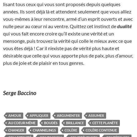
lisant tous ceux qui vous sont proposés depuis quelques
années. Ils sont déjà là et attendent seulement que vous alliez
vous-mêmes à leur rencontre, armé d’un esprit ouverts et avec
nulle peur au cœur ni au ventre. Quittez cet instinct de
dualité
qui vous fait encore croire qu’il existe une vérité et un
mensonge, puis trouvez la vérité qui colle le mieux avec ce que
vous êtes déjà ! Car il n’existe pas de vérité plus haute et
désirable que celle qui vous apporte plus de paix, plus d’amour,
plus de joie et de plaisir en tous genres.
Serge Baccino
AMOUR
APPLIQUER
ARGUMENTER
ASSUMER
AU COEUR MÊME
BOUDÉS
BRILLANCE
CETTE PLANÈTE
CHANGER
CHANNELINGS
COLÈRE
COLÈRE CONTENUE