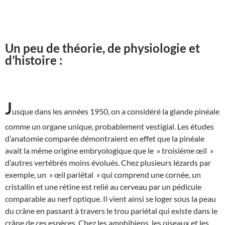
Un peu de théorie, de physiologie et
d’histoire :
J
usque dans les années 1950, on a considéré la glande pinéale
comme un organe unique, probablement vestigial. Les études
d’anatomie comparée démontraient en effet que la pinéale
avait la même origine embryologique que le » troisième œil »
d’autres vertébrés moins évolués. Chez plusieurs lézards par
exemple, un » œil pariétal » qui comprend une cornée, un
cristallin et une rétine est relié au cerveau par un pédicule
comparable au nerf optique. Il vient ainsi se loger sous la peau
du crâne en passant à travers le trou pariétal qui existe dans le
crâne de ces espèces. Chez les amphibiens, les oiseaux et les