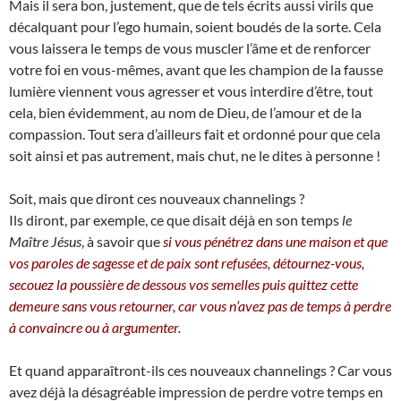
Mais il sera bon, justement, que de tels écrits aussi virils que
décalquant pour l’ego humain, soient boudés de la sorte. Cela
vous laissera le temps de vous muscler l’âme et de renforcer
votre foi en vous-mêmes, avant que les champion de la fausse
lumière viennent vous agresser et vous interdire d’être, tout
cela, bien évidemment, au nom de Dieu, de l’amour et de la
compassion. Tout sera d’ailleurs fait et ordonné pour que cela
soit ainsi et pas autrement, mais chut, ne le dites à personne !
Soit, mais que diront ces nouveaux channelings ?
Ils diront, par exemple, ce que disait déjà en son temps
le
Maître Jésus
, à savoir que
si vous pénétrez dans une maison et que
vos paroles de sagesse et de paix sont refusées, détournez-vous,
secouez la poussière de dessous vos semelles puis quittez cette
demeure sans vous retourner, car vous n’avez pas de temps à perdre
à convaincre ou à argumenter.
Et quand apparaîtront-ils ces nouveaux channelings ? Car vous
avez déjà la désagréable impression de perdre votre temps en