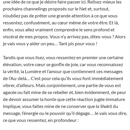
une idée de ce que je désire faire passer ici. Relisez-mieux les
prochains channelings proposés sur le Net et, surtout,
n’oubliez pas de prêter une grande attention à ce que vous
ressentez, confusément, au cœur même de votre être. Et là,
enfin, vous allez vraiment comprendre le sens profond et
viscéral de mes propos. Vous n’y arrivez pas, dites-vous ? Alors
je vais vous y aider un peu… Tant pis pour vous !
Tandis que vous lisez, vous ressentez en premier une certaine
élévation, votre cœur se gonfle de joie, car vous reconnaissez
la vérité, la Lumière et l’amour que contiennent ces messages
de l’Au-delà… C’est pour cela qu’ils vous font immédiatement
vibrer, d’ailleurs. Mais conjointement, une partie de vous est
agacée ou fait mine de se rebeller et, bien évidemment, de peur
de devoir assumer la honte que cette réaction jugée immature
implique, vous faites mine de ne conserver que
la Shakti
du
message, l’énergie ou le pouvoir qu’il dégage… Je vais vous dire,
ce que vous ressentez, en profondeur :