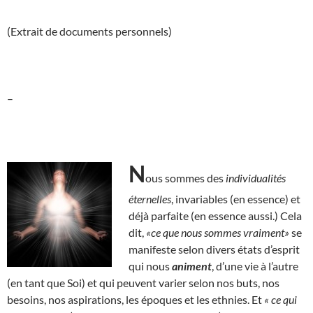
(Extrait de documents personnels)
–
N
ous sommes des
individualités
éternelles
, invariables (en essence) et
déjà parfaite (en essence aussi.) Cela
dit,
«ce que nous sommes vraiment»
se
manifeste selon divers états d’esprit
qui nous
animent
, d’une vie à l’autre
(en tant que Soi) et qui peuvent varier selon nos buts, nos
besoins, nos aspirations, les époques et les ethnies. Et
« ce qui