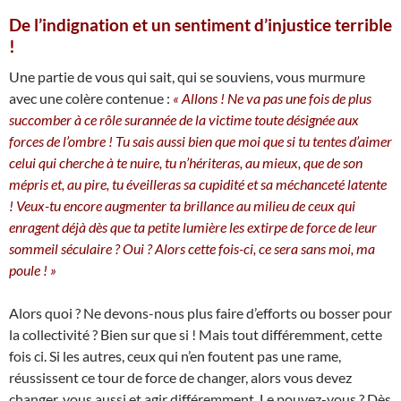
De l’indignation et un sentiment d’injustice terrible
!
Une partie de vous qui sait, qui se souviens, vous murmure
avec une colère contenue :
« Allons ! Ne va pas une fois de plus
succomber à ce rôle surannée de la victime toute désignée aux
forces de l’ombre ! Tu sais aussi bien que moi que si tu tentes d’aimer
celui qui cherche à te nuire, tu n’hériteras, au mieux, que de son
mépris et, au pire, tu éveilleras sa cupidité et sa méchanceté latente
! Veux-tu encore augmenter ta brillance au milieu de ceux qui
enragent déjà dès que ta petite lumière les extirpe de force de leur
sommeil séculaire ? Oui ? Alors cette fois-ci, ce sera sans moi, ma
poule ! »
Alors quoi ? Ne devons-nous plus faire d’efforts ou bosser pour
la collectivité ? Bien sur que si ! Mais tout différemment, cette
fois ci. Si les autres, ceux qui n’en foutent pas une rame,
réussissent ce tour de force de changer, alors vous devez
changer, vous aussi et agir différemment. Le pouvez-vous ? Dès