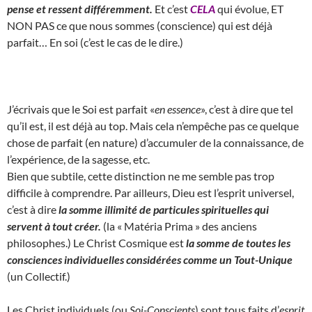
pense et ressent différemment.
Et c’est
CELA
qui évolue, ET
NON PAS ce que nous sommes (conscience) qui est déjà
parfait… En soi (c’est le cas de le dire.)
J’écrivais que le Soi est parfait «
en essence
», c’est à dire que tel
qu’il est, il est déjà au top. Mais cela n’empêche pas ce quelque
chose de parfait (en nature) d’accumuler de la connaissance, de
l’expérience, de la sagesse, etc.
Bien que subtile, cette distinction ne me semble pas trop
difficile à comprendre. Par ailleurs, Dieu est l’esprit universel,
c’est à dire
la somme illimité de particules spirituelles qui
servent à tout créer.
(la « Matéria Prima » des anciens
philosophes.) Le Christ Cosmique est
la somme de toutes les
consciences individuelles considérées comme un Tout-Unique
(un Collectif.)
Les Christ individuels (ou
Soi-Conscients
) sont tous faits d’
esprit