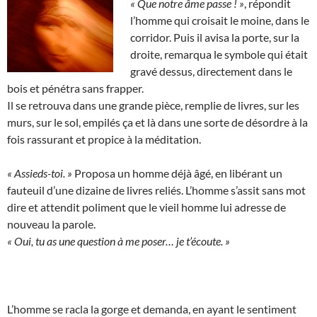
« Que notre âme passe ! »
, répondit
l’homme qui croisait le moine, dans le
corridor. Puis il avisa la porte, sur la
droite, remarqua le symbole qui était
gravé dessus, directement dans le
bois et pénétra sans frapper.
Il se retrouva dans une grande pièce, remplie de livres, sur les
murs, sur le sol, empilés ça et là dans une sorte de désordre à la
fois rassurant et propice à la méditation.
« Assieds-toi. »
Proposa un homme déjà âgé, en libérant un
fauteuil d’une dizaine de livres reliés. L’homme s’assit sans mot
dire et attendit poliment que le vieil homme lui adresse de
nouveau la parole.
« Oui, tu as une question à me poser… je t’écoute. »
L’homme se racla la gorge et demanda, en ayant le sentiment