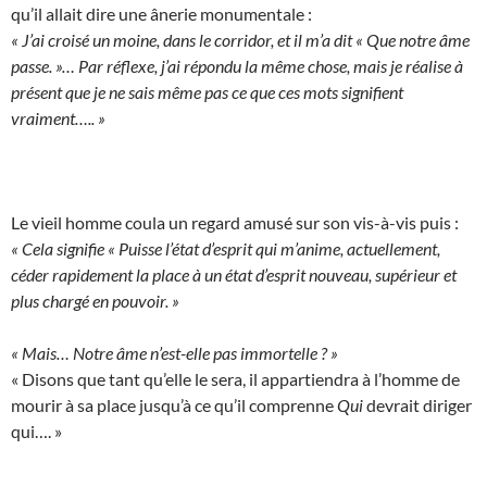
qu’il allait dire une ânerie monumentale :
« J’ai croisé un moine, dans le corridor, et il m’a dit « Que notre âme
passe. »… Par réflexe, j’ai répondu la même chose, mais je réalise à
présent que je ne sais même pas ce que ces mots signifient
vraiment….. »
Le vieil homme coula un regard amusé sur son vis-à-vis puis :
« Cela signifie « Puisse l’état d’esprit qui m’anime, actuellement,
céder rapidement la place à un état d’esprit nouveau, supérieur et
plus chargé en pouvoir. »
« Mais… Notre âme n’est-elle pas immortelle ? »
« Disons que tant qu’elle le sera, il appartiendra à l’homme de
mourir à sa place jusqu’à ce qu’il comprenne
Qui
devrait diriger
qui…. »