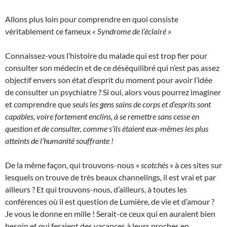
Allons plus loin pour comprendre en quoi consiste
véritablement ce fameux
« Syndrome de l’éclairé »
Connaissez-vous l’histoire du malade qui est trop fier pour
consulter son médecin et de ce déséquilibré qui n’est pas assez
objectif envers son état d’esprit du moment pour avoir l’idée
de consulter un psychiatre ? Si oui, alors vous pourrez imaginer
et comprendre que
seuls les gens sains de corps et d’esprits sont
capables, voire fortement enclins, à se remettre sans cesse en
question et de consulter, comme s’ils étaient eux-mêmes les plus
atteints de l’humanité souffrante !
De la même façon, qui trouvons-nous «
scotchés
» à ces sites sur
lesquels on trouve de très beaux channelings, il est vrai et par
ailleurs ? Et qui trouvons-nous, d’ailleurs, à toutes les
conférences où il est question de Lumière, de vie et d’amour ?
Je vous le donne en mille ! Serait-ce ceux qui en auraient bien
besoin et qui feraient des vacances à leurs proches en