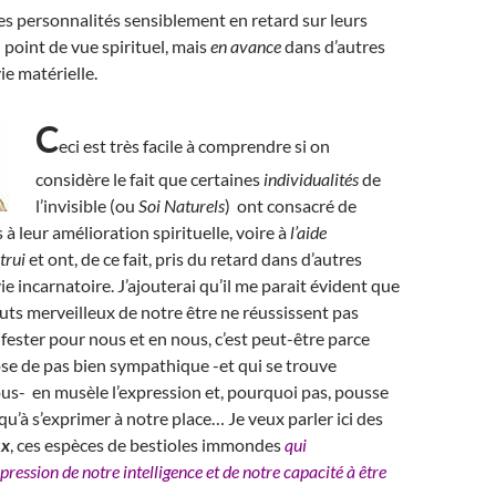
des personnalités sensiblement en retard sur leurs
 point de vue spirituel, mais
en avance
dans d’autres
ie matérielle.
C
eci est très facile à comprendre si on
considère le fait que certaines
individualités
de
l’invisible (ou
Soi Naturels
) ont consacré de
à leur amélioration spirituelle, voire à
l’aide
trui
et ont, de ce fait, pris du retard dans d’autres
e incarnatoire. J’ajouterai qu’il me parait évident que
ibuts merveilleux de notre être ne réussissent pas
fester pour nous et en nous, c’est peut-être parce
se de pas bien sympathique -et qui se trouve
us- en musèle l’expression et, pourquoi pas, pousse
qu’à s’exprimer à notre place… Je veux parler ici des
ux
, ces espèces de bestioles immondes
qui
pression de notre intelligence et de notre capacité à être