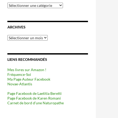
Catégories
ARCHIVES
Archives
LIENS RECOMMANDÉS
Mes livres sur Amazon !
Fréquence-Soi
Ma Page Auteur Facebook
Novae-Atlantis
Page Facebook de Laetitia Beretti
Page Facebook de Karen Romani
Carnet de bord d’une Naturopathe