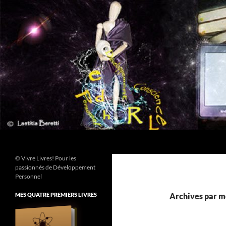
Aller
au
contenu
Recherche
© Vivre Livres! Pour les
passionnés de Développement
Personnel
MES QUATRE PREMIERS LIVRES
Archives par mo