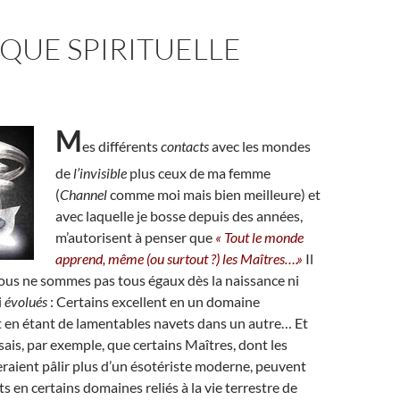
QUE SPIRITUELLE
M
es différents
contacts
avec les mondes
de
l’invisible
plus ceux de ma femme
(
Channel
comme moi mais bien meilleure) et
avec laquelle je bosse depuis des années,
m’autorisent à penser que
« Tout le monde
apprend, même (ou surtout ?) les Maîtres….»
Il
nous ne sommes pas tous égaux dès la naissance ni
i
évolués
: Certains excellent en un domaine
 en étant de lamentables navets dans un autre… Et
sais, par exemple, que certains Maîtres, dont les
raient pâlir plus d’un ésotériste moderne, peuvent
s en certains domaines reliés à la vie terrestre de