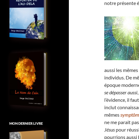
notre présente
aussi les mêmes
individus. De mê
époque moderne, 
se dépasser aussi
l’évidence, il fa
inclut connaiss
mêmes
symptôme
ne me parait pas
MON DERNIER LIVRE
Jésus
pour réussi
pourrions aussi 