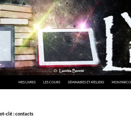
MES LIVRES
LES COURS
SÉMINAIRES ET ATELIERS
MON PARCO
t-clé : contacts