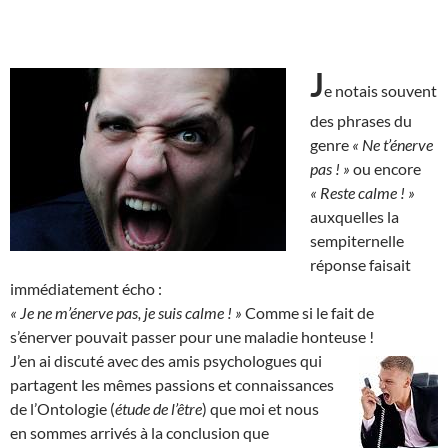
J
e notais souvent
des phrases du
genre
« Ne t’énerve
pas ! »
ou encore
« Reste calme ! »
auxquelles la
sempiternelle
réponse faisait
immédiatement écho :
« Je ne m’énerve pas, je suis calme ! »
Comme si le fait de
s’énerver pouvait passer pour une maladie honteuse !
J’en ai discuté avec des amis psychologues qui
partagent les mêmes passions et connaissances
de l’Ontologie (
étude de l’être
) que moi et nous
en sommes arrivés à la conclusion que