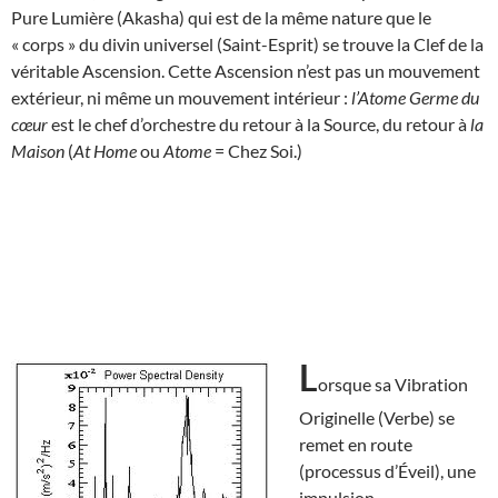
Pure Lumière (Akasha) qui est de la même nature que le
« corps » du divin universel (Saint-Esprit) se trouve la Clef de la
véritable Ascension. Cette Ascension n’est pas un mouvement
extérieur, ni même un mouvement intérieur :
l’Atome Germe du
cœur
est le chef d’orchestre du retour à la Source, du retour à
la
Maison
(
At Home
ou
Atome
= Chez Soi.)
L
orsque sa Vibration
Originelle (Verbe) se
remet en route
(processus d’Éveil), une
impulsion