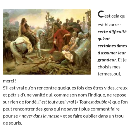
C
‘est cela qui
est bizarre :
cette difficulté
qu’ont
certaines âmes
à assumer leur
grandeur
. Et je
choisis mes
termes, oui,
merci !
S’il est vrai qu’on rencontre quelques fois des êtres vides, creux
et pétris d’une vanité qui, comme son nom l’indique, ne repose
sur rien de fondé,
il est tout aussi vrai
(
« Tout est double »
) que l’on
peut rencontrer des gens qui ne savent plus comment faire
pour se
« noyer dans la masse »
et se faire oublier dans un trou
de souris.