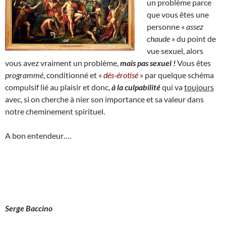
un problème parce
que vous êtes une
personne «
assez
chaude
» du point de
vue sexuel, alors
vous avez vraiment un problème,
mais pas sexuel !
Vous êtes
programmé
, conditionné et «
dés-érotisé
» par quelque schéma
compulsif lié au plaisir et donc,
à la culpabilité
qui va
toujours
avec, si on cherche à nier son importance et sa valeur dans
notre cheminement spirituel.
A bon entendeur….
Serge Baccino