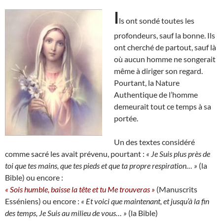
I
ls ont sondé toutes les
profondeurs, sauf la bonne. Ils
ont cherché de partout, sauf là
où aucun homme ne songerait
même à diriger son regard.
Pourtant, la Nature
Authentique de l’homme
demeurait tout ce temps à sa
portée.
Un des textes considéré
comme sacré les avait prévenu, pourtant :
« Je Suis plus près de
toi que tes mains, que tes pieds et que ta propre respiration… »
(la
Bible) ou encore :
« Sois humble, baisse la tête et tu Me trouveras »
(Manuscrits
Esséniens) ou encore :
« Et voici que maintenant, et jusqu’à la fin
des temps, Je Suis au milieu de vous… »
(la Bible)