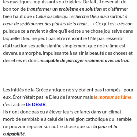
les mystiques impuissants ou frigides. De fait, il devenait de
bon ton de
transformer un problème en solution
et d’affirmer
bien haut que
« Celui ou celle qui recherche Dieu aura surtout à
cœur de se détourner des plaisirs de la chair…. »
Ce qui est
très con
,
puisque cela revient à dire qu’il existe une chose jouissive dans
laquelle Dieu ne peut pas être rencontré ! Ne pas ressentir
d’attraction sexuelle signifie simplement que notre âme est
devenue amorphe, impuissante à saisir la beauté des choses et
des êtres et donc
incapable de partager vraiment avec autrui.
Les initiés de la Grèce antique ne s’y étaient pas trompés : pour
eux,
Éros
n’était pas le Dieu de l’amour, mais
le moteur de l’âme
,
c’est à dire
LE DÉSIR
.
Ils n’ont donc pas eu à élever leurs enfants dans un climat
morbide semblable à celui de la religion catholique qui semble
ne pouvoir reposer sur autre chose que sur
la peur
et
la
culpabilité
.