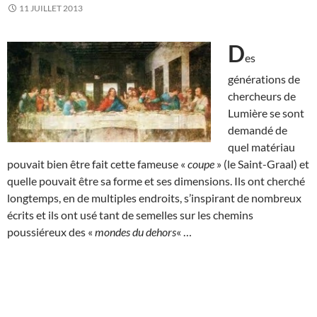
11 JUILLET 2013
D
es
générations de
chercheurs de
Lumière se sont
demandé de
quel matériau
pouvait bien être fait cette fameuse «
coupe
» (le Saint-Graal) et
quelle pouvait être sa forme et ses dimensions. Ils ont cherché
longtemps, en de multiples endroits, s’inspirant de nombreux
écrits et ils ont usé tant de semelles sur les chemins
poussiéreux des «
mondes du dehors
« …