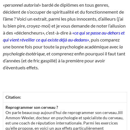
«personnel autorisé»
bardé de diplômes en tous genres,
décident de s’occuper de spiritualité et du fonctionnement de
l’âme ? Voici un extrait, parmi les plus innocents, d’ailleurs (j’ai
lu bien pire, croyez-moi) et je vous demande de noter l’allusion
à des «déclencheurs», c’est-à-dire à
«ce qui se passe au-dehors et
qui vient réveiller ce qui existe déjà au-dedans»
, puis comparez
une bonne fois pour toute la psychologie académique avec
la
psychologie ésotérique
, et comprenez enfin pourquoi il faut tant
d’années (et de fric gaspillé) à la première pour avoir
d’éventuels effets.
Citation:
Reprogrammer son cerveau ?
On parle beaucoup aujourd’hui de reprogrammer son cerveau.Jill
Ammon-Wexler, docteur en psychologie et spécialiste du cerveau,
est une coach de réputation internationale. Parmi les exercices
qu’elle propose, en voici un aux effets particulièrement