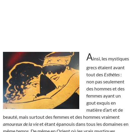
A
insi, les mystiques
grecs étaient avant
tout des
Esthètes
:
non pas seulement
des hommes et des
femmes ayant un
gout exquis en
matière d’art et de
beauté, mais surtout des femmes et des hommes vraiment
amoureux de la vie
et étant épanouis dans tous les domaines en
même temps. De même en Orient où les vrais mystiques