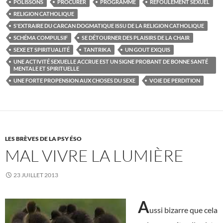
POLISSONS
PROCURER
PROGRAMME
REFOULEMENT SEXUEL
RELIGION CATHOLIQUE
S'EXTRAIRE DU CARCAN DOGMATIQUE ISSU DE LA RELIGION CATHOLIQUE
SCHÉMA COMPULSIF
SE DÉTOURNER DES PLAISIRS DE LA CHAIR
SEXE ET SPIRITUALITÉ
TANTRIKA
UN GOUT EXQUIS
UNE ACTIVITÉ SEXUELLE ACCRUE EST UN SIGNE PROBANT DE BONNE SANTÉ
MENTALE ET SPIRITUELLE
UNE FORTE PROPENSION AUX CHOSES DU SEXE
VOIE DE PERDITION
LES BRÈVES DE LA PSY ÉSO
MAL VIVRE LA LUMIÈRE
23 JUILLET 2013
A
ussi bizarre que cela