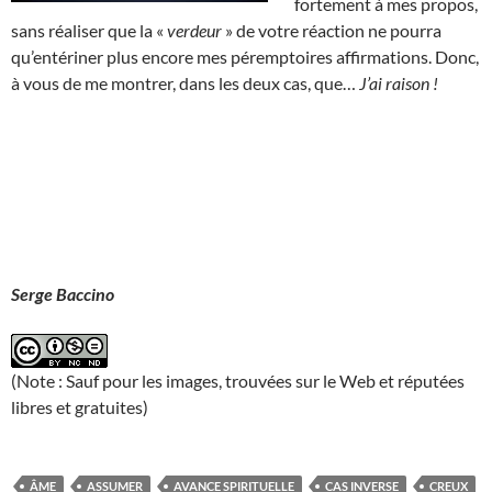
fortement à mes propos,
sans réaliser que la «
verdeur
» de votre réaction ne pourra
qu’entériner plus encore mes péremptoires affirmations. Donc,
à vous de me montrer, dans les deux cas, que…
J’ai raison !
Serge Baccino
(Note : Sauf pour les images, trouvées sur le Web et réputées
libres et gratuites)
ÂME
ASSUMER
AVANCE SPIRITUELLE
CAS INVERSE
CREUX