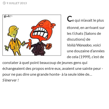
9 JUILLET 2013
C
e qui m’avait le plus
étonné, en arrivant sur
les t’chats (Salons de
discutions) de
Voilà/Wanadoo
, voici
une douzaine d’années
de cela (1999), c’est de
constater à quel point beaucoup de jeunes gens qui
échangeaient des propos entre eux, avaient une sainte peur -
pour ne pas dire une grande honte- à la seule idée de…
S’énerver !