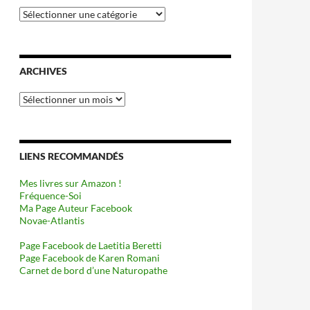
Catégories
ARCHIVES
Archives
LIENS RECOMMANDÉS
Mes livres sur Amazon !
Fréquence-Soi
Ma Page Auteur Facebook
Novae-Atlantis
Page Facebook de Laetitia Beretti
Page Facebook de Karen Romani
Carnet de bord d’une Naturopathe