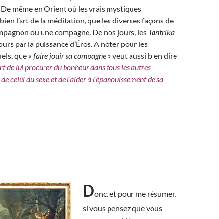
De même en Orient où les vrais mystiques
bien l’art de la méditation, que les diverses façons de
compagnon ou une compagne. De nos jours, les
Tantrika
ours par la puissance d’Éros. A noter pour les
els, que «
faire jouir sa compagne
» veut aussi bien dire
art de lui procurer du bonheur dans tous les autres
de celui du sexe et de l’aider à l’épanouissement de sa
D
onc, et pour me résumer,
si vous pensez que vous