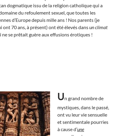
rcan dogmatique issu de la religion catholique qui a
e domaine du refoulement sexuel, que toutes les
nnes d’Europe depuis mille ans ! Nos parents (je
i ont 70 ans, à présent) ont été élevés dans
un climat
 ne se prêtait guère aux effusions érotiques !
U
n grand nombre de
mystiques, dans le passé,
ont vu leur vie sensuelle
et sentimentale pourries
à cause d’
une