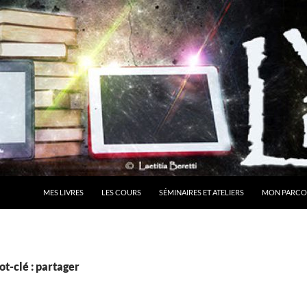
MES LIVRES
LES COURS
SÉMINAIRES ET ATELIERS
MON PARCO
t-clé : partager