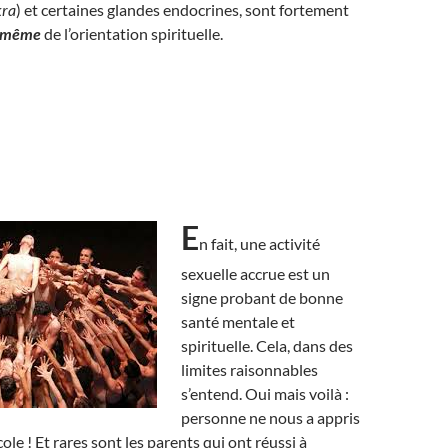
ra
) et certaines glandes endocrines, sont fortement
t même
de l’orientation spirituelle.
E
n fait, une activité
sexuelle accrue est un
signe probant de bonne
santé mentale et
spirituelle. Cela, dans des
limites raisonnables
s’entend. Oui mais voilà :
personne ne nous a appris
cole ! Et rares sont les parents qui ont réussi à