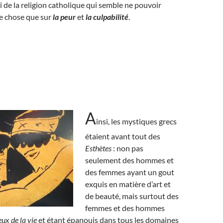
i de la religion catholique qui semble ne pouvoir
e chose que sur
la peur
et
la culpabilité
.
A
insi, les mystiques grecs
étaient avant tout des
Esthètes
: non pas
seulement des hommes et
des femmes ayant un gout
exquis en matière d’art et
de beauté, mais surtout des
femmes et des hommes
ux de la vie
et étant épanouis dans tous les domaines