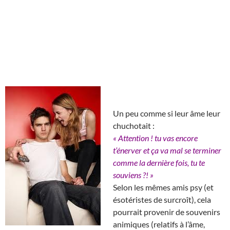
Un peu comme si leur âme leur
chuchotait :
« Attention ! tu vas encore
t’énerver et ça va mal se terminer
comme la dernière fois, tu te
souviens ?! »
Selon les mêmes amis psy (et
ésotéristes de surcroît), cela
pourrait provenir de souvenirs
animiques (relatifs à l’âme,