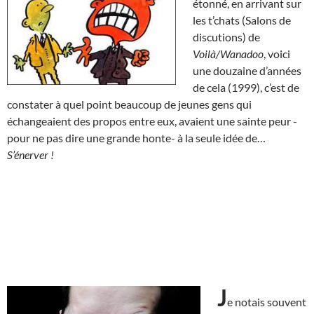
étonné, en arrivant sur
les t’chats (Salons de
discutions) de
Voilà/Wanadoo
, voici
une douzaine d’années
de cela (1999), c’est de
constater à quel point beaucoup de jeunes gens qui
échangeaient des propos entre eux, avaient une sainte peur -
pour ne pas dire une grande honte- à la seule idée de…
S’énerver !
J
e notais souvent