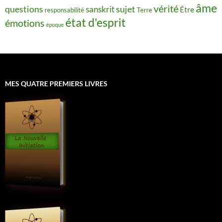
âme
vérité
questions
sujet
sanskrit
Être
responsabilité
Terre
état d'esprit
émotions
époque
MES QUATRE PREMIERS LIVRES