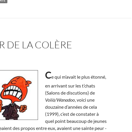
NTÉ
R DE LA COLÈRE
C
e qui m’avait le plus étonné,
en arrivant sur les t’chats
(Salons de discutions) de
Voilà/Wanadoo
, voici une
douzaine d’années de cela
(1999), c’est de constater à
quel point beaucoup de jeunes
aient des propos entre eux, avaient une sainte peur -