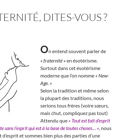
TERNITÉ, DITES-VOUS ?
O
n entend souvent parler de
«
fraternité
» en ésotérisme.
Surtout dans cet ésotérisme
moderne que l’on nomme «
New-
Age.
»
Selon la tradition et même selon
la plupart des traditions, nous
serions tous frères (voire sœurs,
mais chut, compliquez pas tout)
Attendu que
« Tout est fait d’esprit
ste sans l’esprit qui est à la base de toutes choses… »
, nous
 d’esprit et sommes bien plus des parties d’une