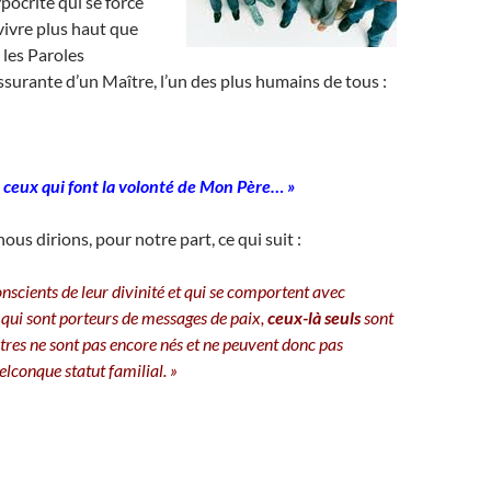
pocrite qui se force
 vivre plus haut que
i les Paroles
assurante d’un Maître, l’un des plus humains de tous :
t ceux qui font la volonté de Mon
Père… »
us dirions, pour notre part, ce qui suit :
nscients de leur divinité et qui se comportent avec
t qui sont porteurs de messages de paix,
ceux-là seuls
sont
utres ne sont pas encore nés et ne peuvent donc pas
elconque statut familial. »