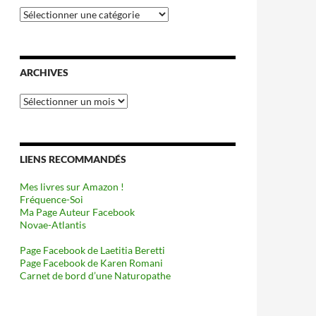
Catégories
ARCHIVES
Archives
LIENS RECOMMANDÉS
Mes livres sur Amazon !
Fréquence-Soi
Ma Page Auteur Facebook
Novae-Atlantis
Page Facebook de Laetitia Beretti
Page Facebook de Karen Romani
Carnet de bord d’une Naturopathe