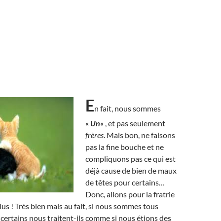
E
n fait, nous sommes
«
Un
« , et pas seulement
frères
. Mais bon, ne faisons
pas la fine bouche et ne
compliquons pas ce qui est
déjà cause de bien de maux
de têtes pour certains…
Donc, allons pour la fratrie
lus ! Très bien mais au fait, si nous sommes tous
 certains nous traitent-ils comme si nous étions des