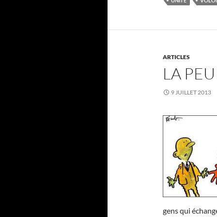
UNITÉ
VOLO
ARTICLES
LA PEU
9 JUILLET 2013
gens qui échange