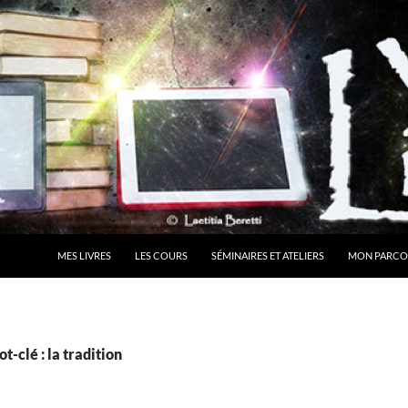
MES LIVRES
LES COURS
SÉMINAIRES ET ATELIERS
MON PARCO
t-clé : la tradition