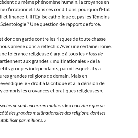
ocèdent du même phénomène humain, la croyance en
me d’irrationnel. Dans ces conditions, pourquoi l’Etat
l et finance-t-il l’Eglise catholique et pas les Témoins
 Scientologie ? Une question de rapport de force.
t donc en garde contre les risques de toute chasse
 nous amène donc à réfléchir. Avec une certaine ironie,
une tolérance religieuse élargie à tous les
« fous de
ppartiennent aux grandes « multinationales » de la
petits groupes indépendants, parmi lesquels il y a
tures grandes religions de demain. Mais en
revendique le « droit à la critique et à la dérision de
 y compris les croyances et pratiques religieuses ».
 sectes ne sont encore en matière de « nocivité » que de
ôté des grandes multinationales des religions, dont les
tabiliser par millions. »