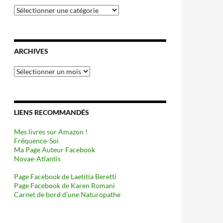
Catégories
ARCHIVES
Archives
LIENS RECOMMANDÉS
Mes livres sur Amazon !
Fréquence-Soi
Ma Page Auteur Facebook
Novae-Atlantis
Page Facebook de Laetitia Beretti
Page Facebook de Karen Romani
Carnet de bord d’une Naturopathe