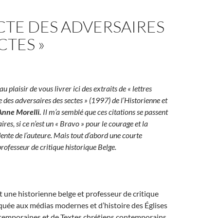
ECTE DES ADVERSAIRES
CTES »
 au plaisir de vous livrer ici des extraits de « lettres
e des adversaires des sectes » (1997) de l’Historienne et
Anne Morelli.
Il m’a semblé que ces citations se passent
es, si ce n’est un « Bravo » pour le courage et la
ente de l’auteure. Mais tout d’abord une courte
rofesseur de critique historique Belge.
t une historienne belge et professeur de critique
quée aux médias modernes et d’histoire des Églises
temporaines et de Textes chrétiens contemporains.