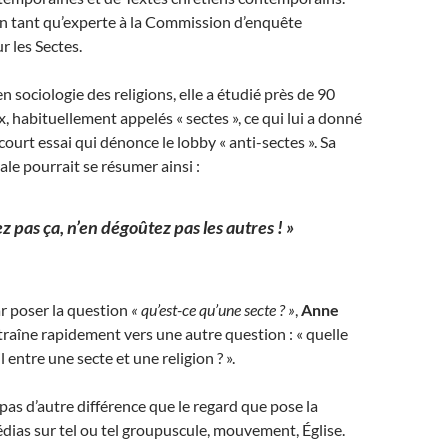
 en tant qu’experte à la Commission d’enquête
r les Sectes.
n sociologie des religions, elle a étudié près de 90
, habituellement appelés « sectes », ce qui lui a donné
ourt essai qui dénonce le lobby « anti-sectes ». Sa
le pourrait se résumer ainsi :
z pas ça, n’en dégoûtez pas les autres ! »
 poser la question
« qu’est-ce qu’une secte ? »
,
Anne
raîne rapidement vers une autre question : « quelle
l entre une secte et une religion ? ».
 a pas d’autre différence que le regard que pose la
édias sur tel ou tel groupuscule, mouvement, Église.