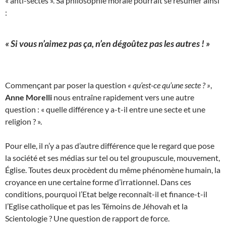
« anti-sectes ». Sa philosophie morale pourrait se résumer ainsi
:
« Si vous n’aimez pas ça, n’en dégoûtez pas les autres ! »
Commençant par poser la question
« qu’est-ce qu’une secte ? »
,
Anne Morelli
nous entraîne rapidement vers une autre
question : « quelle différence y a-t-il entre une secte et une
religion ? ».
Pour elle, il n’y a pas d’autre différence que le regard que pose
la société et ses médias sur tel ou tel groupuscule, mouvement,
Église. Toutes deux procèdent du même phénomène humain, la
croyance en une certaine forme d’irrationnel. Dans ces
conditions, pourquoi l’Etat belge reconnaît-il et finance-t-il
l’Eglise catholique et pas les Témoins de Jéhovah et la
Scientologie ? Une question de rapport de force.