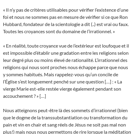
« Il n’y pas de critères utilisables pour vérifier l’existence d’une
foi et nous ne sommes pas en mesure de vérifier si ce que Ron
Hubbard, fondateur de la scientologie a dit (..) est vrai ou faux.
Toutes les croyances sont du domaine de l’irrationnel. »
« En réalité, toute croyance vue de l’extérieur est loufoque et il
est impossible d’établir une gradation entre les religions selon
leur degré plus ou moins élevé de rationalité. L’irrationnel des
religions qui nous sont proches nous échappe parce que nous
y sommes habitués. Mais rappelez-vous qu’un concile de
l’Église s’est longuement penché sur une question […] : « La
vierge Marie est-elle restée vierge également pendant son
accouchement ? » […]
Nous atteignons peut-être là des sommets d’irrationnel (bien
que le dogme de la transsubstantiation ou transformation du
pain et vin en chair et sang réels de Jésus ne soit pas mal non
plus!) mais nous nous permettons de rire lorsque la méditation