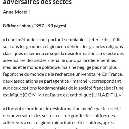
adversaires des sectes
Anne Morelli
Editions Labor,
(1997 – 93 pages)
« Leurs méthodes sont partout semblables : jeter le discrédit
sur tous les groupes religieux en dehors des grandes religions
classiques et semer à ce sujet la désinformation. La « secte des
adversaires des sectes » tenaille donc particulièrement les
médias et le monde politique, mais ne néglige pas non plus
l’approche du monde de la recherche universitaire. En France,
deux associations se partagent ce « marché », correspondant
aux deux options fondamentales de la société française : l’une
est laïque (C.C.M.M.) et l’autre est catholique (U.N.A.D.F.I.). »
« Une autre pratique de désinformation menée par la « secte
des adversaires des sectes » est de gonfler les chiffres des
adhérents à ces religions minoritaires. Ces chiffres, après