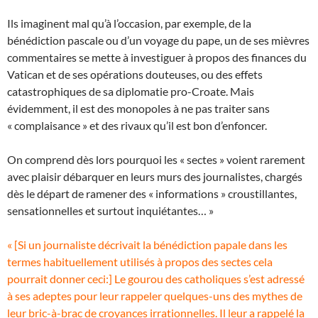
Ils imaginent mal qu’à l’occasion, par exemple, de la
bénédiction pascale ou d’un voyage du pape, un de ses mièvres
commentaires se mette à investiguer à propos des finances du
Vatican et de ses opérations douteuses, ou des effets
catastrophiques de sa diplomatie pro-Croate. Mais
évidemment, il est des monopoles à ne pas traiter sans
« complaisance » et des rivaux qu’il est bon d’enfoncer.
On comprend dès lors pourquoi les « sectes » voient rarement
avec plaisir débarquer en leurs murs des journalistes, chargés
dès le départ de ramener des « informations » croustillantes,
sensationnelles et surtout inquiétantes… »
« [Si un journaliste décrivait la bénédiction papale dans les
termes habituellement utilisés à propos des sectes cela
pourrait donner ceci:] Le gourou des catholiques s’est adressé
à ses adeptes pour leur rappeler quelques-uns des mythes de
leur bric-à-brac de croyances irrationnelles. Il leur a rappelé la