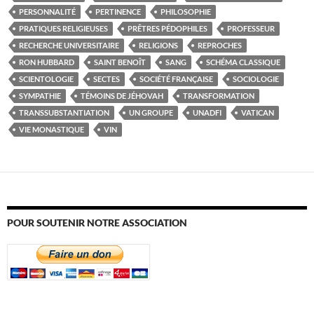
PERSONNALITÉ
PERTINENCE
PHILOSOPHIE
PRATIQUES RELIGIEUSES
PRÊTRES PÉDOPHILES
PROFESSEUR
RECHERCHE UNIVERSITAIRE
RELIGIONS
REPROCHES
RON HUBBARD
SAINT BENOÎT
SANG
SCHÉMA CLASSIQUE
SCIENTOLOGIE
SECTES
SOCIÉTÉ FRANÇAISE
SOCIOLOGIE
SYMPATHIE
TÉMOINS DE JÉHOVAH
TRANSFORMATION
TRANSSUBSTANTIATION
UN GROUPE
UNADFI
VATICAN
VIE MONASTIQUE
VIN
POUR SOUTENIR NOTRE ASSOCIATION