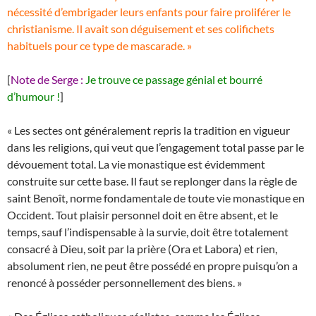
nécessité d’embrigader leurs enfants pour faire proliférer le
christianisme. Il avait son déguisement et ses colifichets
habituels pour ce type de mascarade. »
[
Note de Serge :
Je trouve ce passage génial et bourré
d’humour !
]
« Les sectes ont généralement repris la tradition en vigueur
dans les religions, qui veut que l’engagement total passe par le
dévouement total. La vie monastique est évidemment
construite sur cette base. Il faut se replonger dans la règle de
saint Benoît, norme fondamentale de toute vie monastique en
Occident. Tout plaisir personnel doit en être absent, et le
temps, sauf l’indispensable à la survie, doit être totalement
consacré à Dieu, soit par la prière (Ora et Labora) et rien,
absolument rien, ne peut être possédé en propre puisqu’on a
renoncé à posséder personnellement des biens. »