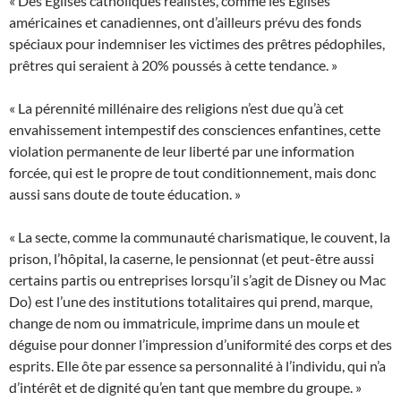
« Des Églises catholiques réalistes, comme les Églises
américaines et canadiennes, ont d’ailleurs prévu des fonds
spéciaux pour indemniser les victimes des prêtres pédophiles,
prêtres qui seraient à 20% poussés à cette tendance. »
« La pérennité millénaire des religions n’est due qu’à cet
envahissement intempestif des consciences enfantines, cette
violation permanente de leur liberté par une information
forcée, qui est le propre de tout conditionnement, mais donc
aussi sans doute de toute éducation. »
« La secte, comme la communauté charismatique, le couvent, la
prison, l’hôpital, la caserne, le pensionnat (et peut-être aussi
certains partis ou entreprises lorsqu’il s’agit de Disney ou Mac
Do) est l’une des institutions totalitaires qui prend, marque,
change de nom ou immatricule, imprime dans un moule et
déguise pour donner l’impression d’uniformité des corps et des
esprits. Elle ôte par essence sa personnalité à l’individu, qui n’a
d’intérêt et de dignité qu’en tant que membre du groupe. »