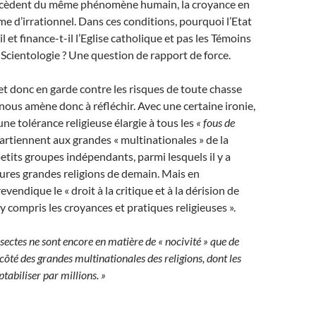
ocèdent du même phénomène humain, la croyance en
me d’irrationnel. Dans ces conditions, pourquoi l’Etat
l et finance-t-il l’Eglise catholique et pas les Témoins
 Scientologie ? Une question de rapport de force.
t donc en garde contre les risques de toute chasse
 nous amène donc à réfléchir. Avec une certaine ironie,
une tolérance religieuse élargie à tous les
« fous de
ppartiennent aux grandes « multinationales » de la
petits groupes indépendants, parmi lesquels il y a
tures grandes religions de demain. Mais en
revendique le « droit à la critique et à la dérision de
 y compris les croyances et pratiques religieuses ».
 sectes ne sont encore en matière de « nocivité » que de
ôté des grandes multinationales des religions, dont les
tabiliser par millions. »