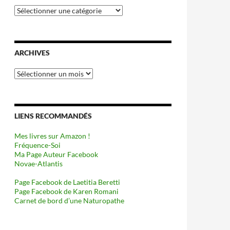
Catégories
ARCHIVES
Archives
LIENS RECOMMANDÉS
Mes livres sur Amazon !
Fréquence-Soi
Ma Page Auteur Facebook
Novae-Atlantis
Page Facebook de Laetitia Beretti
Page Facebook de Karen Romani
Carnet de bord d’une Naturopathe