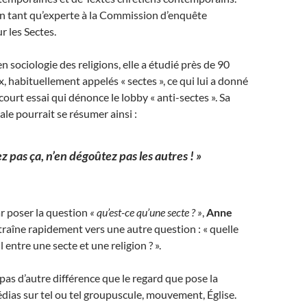
 en tant qu’experte à la Commission d’enquête
r les Sectes.
n sociologie des religions, elle a étudié près de 90
, habituellement appelés « sectes », ce qui lui a donné
ourt essai qui dénonce le lobby « anti-sectes ». Sa
le pourrait se résumer ainsi :
z pas ça, n’en dégoûtez pas les autres ! »
 poser la question
« qu’est-ce qu’une secte ? »
,
Anne
raîne rapidement vers une autre question : « quelle
l entre une secte et une religion ? ».
 a pas d’autre différence que le regard que pose la
édias sur tel ou tel groupuscule, mouvement, Église.