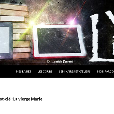
MES LIVRES
LES COURS
SÉMINAIRES ET ATELIERS
MON PARCO
t-clé : La vierge Marie