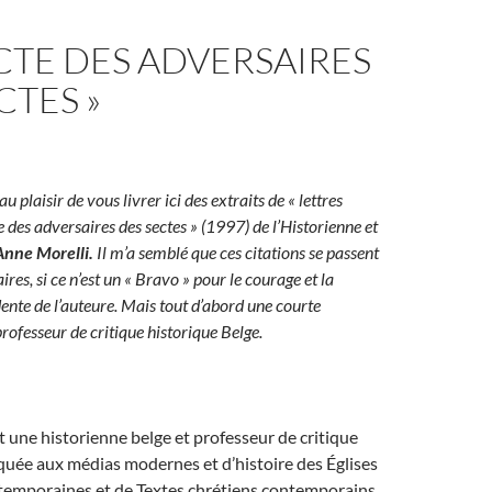
ECTE DES ADVERSAIRES
CTES »
 au plaisir de vous livrer ici des extraits de « lettres
e des adversaires des sectes » (1997) de l’Historienne et
Anne Morelli.
Il m’a semblé que ces citations se passent
es, si ce n’est un « Bravo » pour le courage et la
ente de l’auteure. Mais tout d’abord une courte
rofesseur de critique historique Belge.
t une historienne belge et professeur de critique
quée aux médias modernes et d’histoire des Églises
temporaines et de Textes chrétiens contemporains.