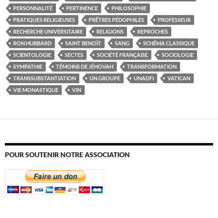
PERSONNALITÉ
PERTINENCE
PHILOSOPHIE
PRATIQUES RELIGIEUSES
PRÊTRES PÉDOPHILES
PROFESSEUR
RECHERCHE UNIVERSITAIRE
RELIGIONS
REPROCHES
RON HUBBARD
SAINT BENOÎT
SANG
SCHÉMA CLASSIQUE
SCIENTOLOGIE
SECTES
SOCIÉTÉ FRANÇAISE
SOCIOLOGIE
SYMPATHIE
TÉMOINS DE JÉHOVAH
TRANSFORMATION
TRANSSUBSTANTIATION
UN GROUPE
UNADFI
VATICAN
VIE MONASTIQUE
VIN
POUR SOUTENIR NOTRE ASSOCIATION