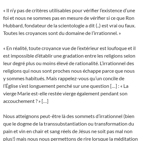
« Il n’y pas de critères utilisables pour vérifier l’existence d’une
foi et nous ne sommes pas en mesure de vérifier si ce que Ron
Hubbard, fondateur de la scientologie a dit (..) est vrai ou faux.
Toutes les croyances sont du domaine de l’irrationnel. »
« En réalité, toute croyance vue de l’extérieur est loufoque et il
est impossible d’établir une gradation entre les religions selon
leur degré plus ou moins élevé de rationalité. L’irrationnel des
religions qui nous sont proches nous échappe parce que nous
y sommes habitués. Mais rappelez-vous qu’un concile de
l’Église s’est longuement penché sur une question […] : « La
vierge Marie est-elle restée vierge également pendant son
accouchement ? » […]
Nous atteignons peut-être là des sommets d’irrationnel (bien
que le dogme de la transsubstantiation ou transformation du
pain et vin en chair et sang réels de Jésus ne soit pas mal non
plus!) mais nous nous permettons de rire lorsque la méditation