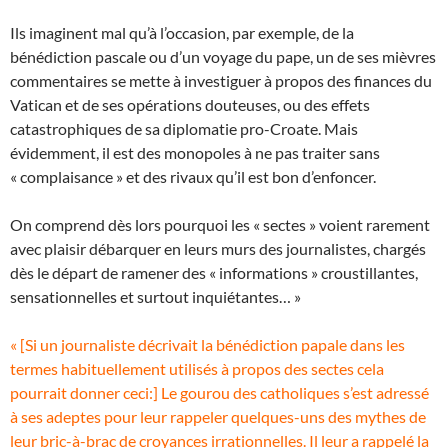
Ils imaginent mal qu’à l’occasion, par exemple, de la
bénédiction pascale ou d’un voyage du pape, un de ses mièvres
commentaires se mette à investiguer à propos des finances du
Vatican et de ses opérations douteuses, ou des effets
catastrophiques de sa diplomatie pro-Croate. Mais
évidemment, il est des monopoles à ne pas traiter sans
« complaisance » et des rivaux qu’il est bon d’enfoncer.
On comprend dès lors pourquoi les « sectes » voient rarement
avec plaisir débarquer en leurs murs des journalistes, chargés
dès le départ de ramener des « informations » croustillantes,
sensationnelles et surtout inquiétantes… »
« [Si un journaliste décrivait la bénédiction papale dans les
termes habituellement utilisés à propos des sectes cela
pourrait donner ceci:] Le gourou des catholiques s’est adressé
à ses adeptes pour leur rappeler quelques-uns des mythes de
leur bric-à-brac de croyances irrationnelles. Il leur a rappelé la