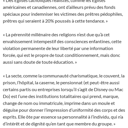
« Des Églises catholiques réalistes, comme les Églises
américaines et canadiennes, ont d’ailleurs prévu des fonds
spéciaux pour indemniser les victimes des prêtres pédophiles,
prêtres qui seraient à 20% poussés à cette tendance. »
« La pérennité millénaire des religions n’est due qu’à cet
envahissement intempestif des consciences enfantines, cette
violation permanente de leur liberté par une information
forcée, qui est le propre de tout conditionnement, mais donc
aussi sans doute de toute éducation. »
« La secte, comme la communauté charismatique, le couvent, la
prison, l’hôpital, la caserne, le pensionnat (et peut-être aussi
certains partis ou entreprises lorsqu’il s’agit de Disney ou Mac
Do) est l’une des institutions totalitaires qui prend, marque,
change de nom ou immatricule, imprime dans un moule et
déguise pour donner l’impression d’uniformité des corps et des
esprits. Elle ôte par essence sa personnalité à l’individu, qui n’a
d’intérêt et de dignité qu’en tant que membre du groupe. »