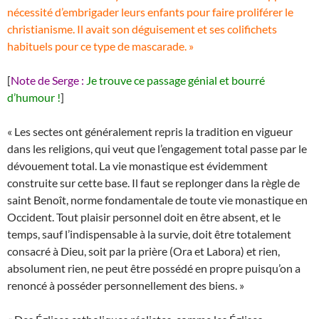
nécessité d’embrigader leurs enfants pour faire proliférer le
christianisme. Il avait son déguisement et ses colifichets
habituels pour ce type de mascarade. »
[
Note de Serge :
Je trouve ce passage génial et bourré
d’humour !
]
« Les sectes ont généralement repris la tradition en vigueur
dans les religions, qui veut que l’engagement total passe par le
dévouement total. La vie monastique est évidemment
construite sur cette base. Il faut se replonger dans la règle de
saint Benoît, norme fondamentale de toute vie monastique en
Occident. Tout plaisir personnel doit en être absent, et le
temps, sauf l’indispensable à la survie, doit être totalement
consacré à Dieu, soit par la prière (Ora et Labora) et rien,
absolument rien, ne peut être possédé en propre puisqu’on a
renoncé à posséder personnellement des biens. »