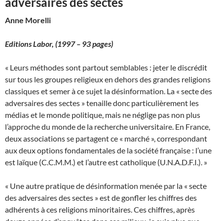
adversaires des sectes
Anne Morelli
Editions Labor,
(1997 – 93 pages)
« Leurs méthodes sont partout semblables : jeter le discrédit
sur tous les groupes religieux en dehors des grandes religions
classiques et semer à ce sujet la désinformation. La « secte des
adversaires des sectes » tenaille donc particulièrement les
médias et le monde politique, mais ne néglige pas non plus
l’approche du monde de la recherche universitaire. En France,
deux associations se partagent ce « marché », correspondant
aux deux options fondamentales de la société française : l’une
est laïque (C.C.M.M.) et l’autre est catholique (U.N.A.D.F.I.). »
« Une autre pratique de désinformation menée par la « secte
des adversaires des sectes » est de gonfler les chiffres des
adhérents à ces religions minoritaires. Ces chiffres, après