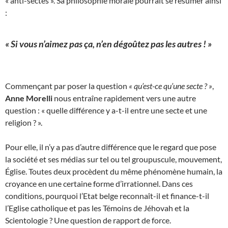
« anti-sectes ». Sa philosophie morale pourrait se résumer ainsi
:
« Si vous n’aimez pas ça, n’en dégoûtez pas les autres ! »
Commençant par poser la question
« qu’est-ce qu’une secte ? »
,
Anne Morelli
nous entraîne rapidement vers une autre
question : « quelle différence y a-t-il entre une secte et une
religion ? ».
Pour elle, il n’y a pas d’autre différence que le regard que pose
la société et ses médias sur tel ou tel groupuscule, mouvement,
Église. Toutes deux procèdent du même phénomène humain, la
croyance en une certaine forme d’irrationnel. Dans ces
conditions, pourquoi l’Etat belge reconnaît-il et finance-t-il
l’Eglise catholique et pas les Témoins de Jéhovah et la
Scientologie ? Une question de rapport de force.