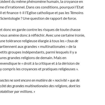
ocèdent du même phénomène humain, la croyance en
me d’irrationnel. Dans ces conditions, pourquoi l’Etat
l et finance-t-il l’Eglise catholique et pas les Témoins
 Scientologie ? Une question de rapport de force.
t donc en garde contre les risques de toute chasse
 nous amène donc à réfléchir. Avec une certaine ironie,
une tolérance religieuse élargie à tous les
« fous de
ppartiennent aux grandes « multinationales » de la
petits groupes indépendants, parmi lesquels il y a
tures grandes religions de demain. Mais en
revendique le « droit à la critique et à la dérision de
 y compris les croyances et pratiques religieuses ».
 sectes ne sont encore en matière de « nocivité » que de
ôté des grandes multinationales des religions, dont les
tabiliser par millions. »