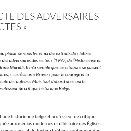
ECTE DES ADVERSAIRES
CTES »
 au plaisir de vous livrer ici des extraits de « lettres
e des adversaires des sectes » (1997) de l’Historienne et
Anne Morelli.
Il m’a semblé que ces citations se passent
es, si ce n’est un « Bravo » pour le courage et la
ente de l’auteure. Mais tout d’abord une courte
rofesseur de critique historique Belge.
t une historienne belge et professeur de critique
quée aux médias modernes et d’histoire des Églises
temporaines et de Textes chrétiens contemporains.