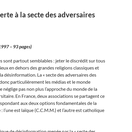
erte à la secte des adversaires
1997 – 93 pages)
 sont partout semblables : jeter le discrédit sur tous
gieux en dehors des grandes religions classiques et
 la désinformation. La « secte des adversaires des
e donc particulièrement les médias et le monde
ne néglige pas non plus l’approche du monde de la
sitaire. En France, deux associations se partagent ce
respondant aux deux options fondamentales de la
 : l’une est laïque (C.C.M.M.) et l’autre est catholique
ique de désinformation menée par la « secte des