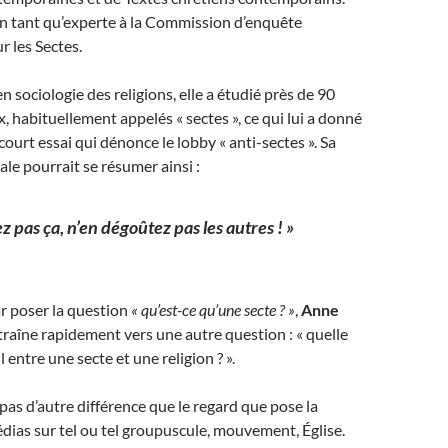
 en tant qu’experte à la Commission d’enquête
r les Sectes.
n sociologie des religions, elle a étudié près de 90
, habituellement appelés « sectes », ce qui lui a donné
ourt essai qui dénonce le lobby « anti-sectes ». Sa
le pourrait se résumer ainsi :
z pas ça, n’en dégoûtez pas les autres ! »
 poser la question
« qu’est-ce qu’une secte ? »
,
Anne
raîne rapidement vers une autre question : « quelle
l entre une secte et une religion ? ».
 a pas d’autre différence que le regard que pose la
édias sur tel ou tel groupuscule, mouvement, Église.