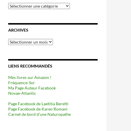
Catégories
ARCHIVES
Archives
LIENS RECOMMANDÉS
Mes livres sur Amazon !
Fréquence-Soi
Ma Page Auteur Facebook
Novae-Atlantis
Page Facebook de Laetitia Beretti
Page Facebook de Karen Romani
Carnet de bord d’une Naturopathe