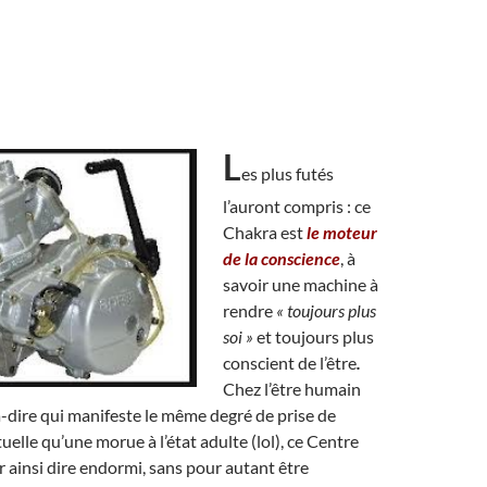
L
es plus futés
l’auront compris : ce
Chakra est
le moteur
de la conscience
, à
savoir une machine à
rendre
« toujours plus
soi »
et toujours plus
conscient de l’être
.
Chez l’être humain
-à-dire qui manifeste le même degré de prise de
uelle qu’une morue à l’état adulte (lol), ce Centre
ur ainsi dire endormi, sans pour autant être