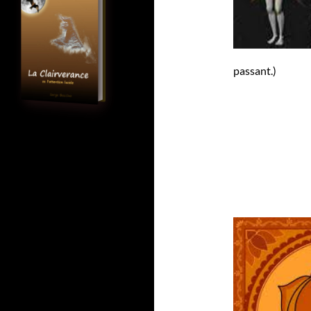
passant.)