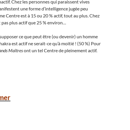
ctif. Chez les personnes qui paraissent vives
manifestent une forme d’intelligence jugée peu
me Centre est à 15 ou 20 % actif, tout au plus. Chez
est pas plus actif que 25 % environ…
e supposer ce que peut être (ou devenir) un homme
kra est actif ne serait-ce qu’à moitié ! (50 %) Pour
ands Maîtres
ont un tel Centre de pleinement actif.
mer