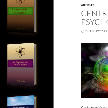
ARTICLES
CENTR
PSYCH
26 JUILLET 2013
Cette manière d