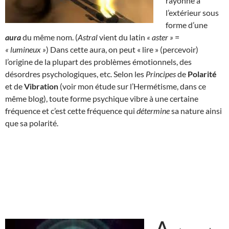
rayonne à
l’extérieur sous
forme d’une
aura
du même nom. (
Astral
vient du latin
« aster »
=
« lumineux »
) Dans cette aura, on peut « lire » (percevoir)
l’origine de la plupart des problèmes émotionnels, des
désordres psychologiques, etc. Selon les
Principes
de
Polarité
et de
Vibration
(voir mon étude sur l’Hermétisme, dans ce
même blog), toute forme psychique vibre à une certaine
fréquence et c’est cette fréquence qui
détermine
sa nature ainsi
que sa polarité.
A