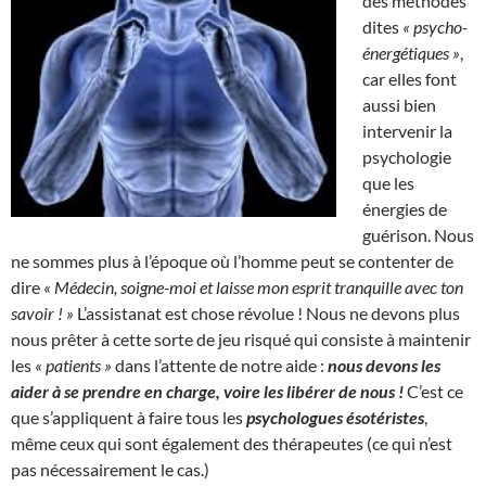
des méthodes
dites
« psycho-
énergétiques »
,
car elles font
aussi bien
intervenir la
psychologie
que les
énergies de
guérison. Nous
ne sommes plus à l’époque où l’homme peut se contenter de
dire
« Médecin, soigne-moi et laisse mon esprit tranquille avec ton
savoir ! »
L’assistanat est chose révolue ! Nous ne devons plus
nous prêter à cette sorte de jeu risqué qui consiste à maintenir
les
« patients »
dans l’attente de notre aide :
nous devons les
aider à se prendre en charge, voire les libérer de nous !
C’est ce
que s’appliquent à faire tous les
psychologues ésotéristes
,
même ceux qui sont également des thérapeutes (ce qui n’est
pas nécessairement le cas.)