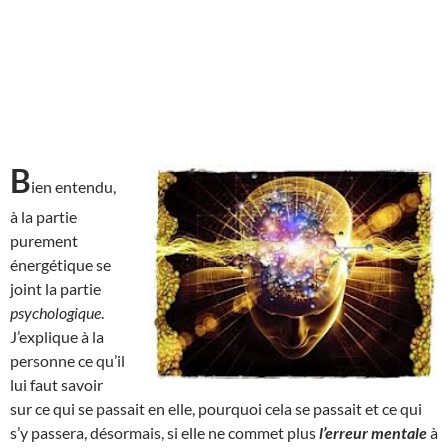
B
ien entendu,
à la partie
purement
énergétique se
joint la partie
psychologique
.
J’explique à la
personne ce qu’il
lui faut savoir
sur ce qui se passait en elle, pourquoi cela se passait et ce qui
s’y passera, désormais, si elle ne commet plus
l’erreur mentale
à