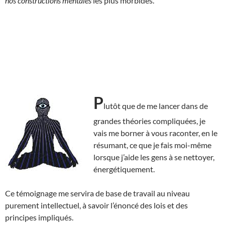
nos constructions mentales
les plus morbides.
P
lutôt que de me lancer dans de
grandes théories compliquées, je
vais me borner à vous raconter, en le
résumant, ce que je fais moi-même
lorsque j’aide les gens à se nettoyer,
énergétiquement.
Ce témoignage me servira de base de travail au niveau
purement intellectuel, à savoir l’énoncé des lois et des
principes impliqués.