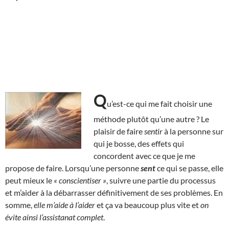
Q
u’est-ce qui me fait choisir une
méthode plutôt qu’une autre ? Le
plaisir de faire
sentir
à la personne sur
qui je bosse, des effets qui
concordent avec ce que je me
propose de faire. Lorsqu’une personne
sent
ce qui se passe, elle
peut mieux le
« conscientiser »
, suivre une partie du processus
et m’aider à la débarrasser définitivement de ses problèmes. En
somme,
elle m’aide à l’aider
et ça va beaucoup plus vite et
on
évite ainsi l’assistanat complet
.