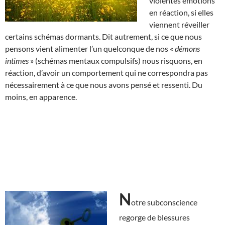
violentes émotions
en réaction, si elles
viennent réveiller
certains schémas dormants. Dit autrement, si ce que nous
pensons vient alimenter l’un quelconque de nos «
démons
intimes
» (schémas mentaux compulsifs) nous risquons, en
réaction, d’avoir un comportement qui ne correspondra pas
nécessairement à ce que nous avons pensé et ressenti. Du
moins, en apparence.
N
otre subconscience
regorge de blessures