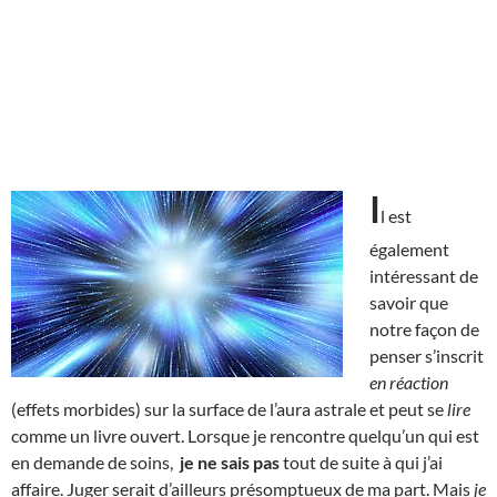
I
l est
également
intéressant de
savoir que
notre façon de
penser s’inscrit
en réaction
(effets morbides) sur la surface de l’aura astrale et peut se
lire
comme un livre ouvert. Lorsque je rencontre quelqu’un qui est
en demande de soins,
je ne sais pas
tout de suite à qui j’ai
affaire. Juger serait d’ailleurs présomptueux de ma part. Mais
je