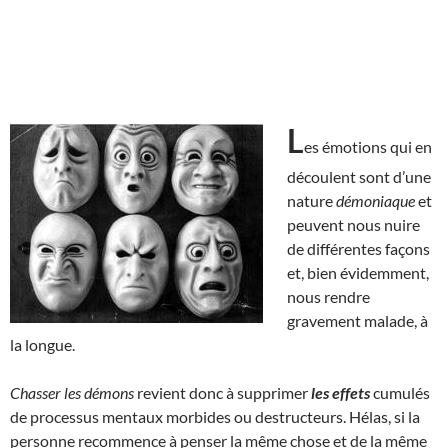
L
es émotions qui en
découlent sont d’une
nature
démoniaque
et
peuvent nous nuire
de différentes façons
et, bien évidemment,
nous rendre
gravement malade, à
la longue.
Chasser les démons
revient donc à supprimer
les effets
cumulés
de processus mentaux morbides ou destructeurs. Hélas, si la
personne recommence à penser la même chose et de la même