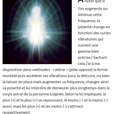
noter que si
l’on augmente ou
diminue cette
fréquence, la
polarité change en
fonction des cycles
vibratoires qui
suivent une
gamme bien
précise.) Sachant
cela, j’ai à ma
disposition deux méthodes :
« attirer »
(pôle opposé) la forme
morbide puis accélérer ses vibrations pour la détruire, ou bien
la laisser en place mais augmenter sa fréquence, changer ainsi
sa polarité et lui interdire de demeurer plus longtemps dans le
corps astral de la personne soignée. Selon la loi impliquée, le
plus (+) et le plus (+) se repoussent, le moins (-) et le moins (-)
aussi, mais les plus (+) et les moins (-) s’attirent
respectivement.