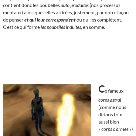
contient donc les poubelles
auto produites
(nos processus
mentaux) ainsi que celles attirées, justement, par notre façon
de penser
et qui
leur correspondent
ou qui les complètent.
C’est ce qui forme
les poubelles induites
, en somme.
C
e fameux
corps astral
(comme nous
dirions tout
aussi bien
« corps d’armée »
)