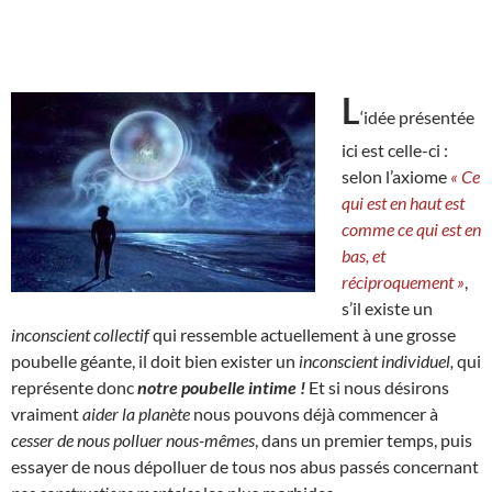
L
‘idée présentée
ici est celle-ci :
selon l’axiome
« Ce
qui est en haut est
comme ce qui est en
bas, et
réciproquement »
,
s’il existe un
inconscient collectif
qui ressemble actuellement à une grosse
poubelle géante, il doit bien exister un
inconscient individuel,
qui
représente donc
notre poubelle intime !
Et si nous désirons
vraiment
aider la planète
nous pouvons déjà commencer à
cesser de nous polluer nous-mêmes
, dans un premier temps, puis
essayer de nous dépolluer de tous nos abus passés concernant