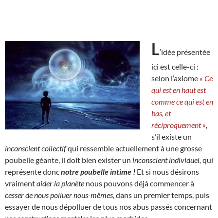
L
‘idée présentée
ici est celle-ci :
selon l’axiome
« Ce
qui est en haut est
comme ce qui est en
bas, et
réciproquement »
,
s’il existe un
inconscient collectif
qui ressemble actuellement à une grosse
poubelle géante, il doit bien exister un
inconscient individuel,
qui
représente donc
notre poubelle intime !
Et si nous désirons
vraiment
aider la planète
nous pouvons déjà commencer à
cesser de nous polluer nous-mêmes
, dans un premier temps, puis
essayer de nous dépolluer de tous nos abus passés concernant