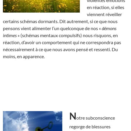
violentes émotions
en réaction, si elles
viennent réveiller
certains schémas dormants. Dit autrement, si ce que nous
pensons vient alimenter l’un quelconque de nos «
démons
intimes
» (schémas mentaux compulsifs) nous risquons, en
réaction, d’avoir un comportement qui ne correspondra pas
nécessairement à ce que nous avons pensé et ressenti. Du
moins, en apparence.
N
otre subconscience
regorge de blessures