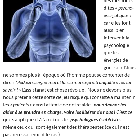
des méthodes
dites
« psycho-
énergétiques »
,
car elles font
aussi bien
intervenir la
psychologie
que les
énergies de
guérison. Nous
ne sommes plus à l’époque où l’homme peut se contenter de
dire
« Médecin, soigne-moi et laisse mon esprit tranquille avec ton
savoir ! »
L’assistanat est chose révolue ! Nous ne devons plus
nous prêter à cette sorte de jeu risqué qui consiste à maintenir
les
« patients »
dans l’attente de notre aide :
nous devons les
aider à se prendre en charge, voire les libérer de nous !
C’est ce
que s’appliquent à faire tous les
psychologues ésotéristes
,
même ceux qui sont également des thérapeutes (ce qui n’est
pas nécessairement le cas.)