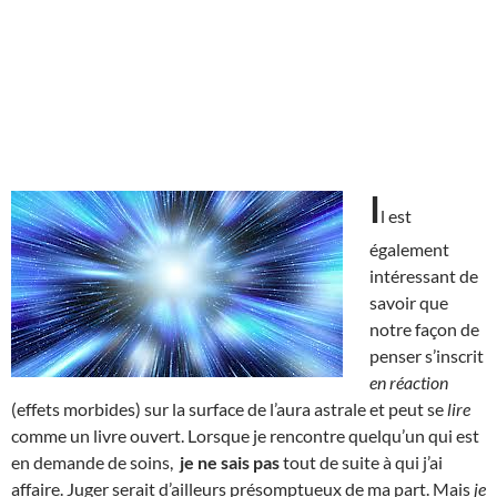
I
l est
également
intéressant de
savoir que
notre façon de
penser s’inscrit
en réaction
(effets morbides) sur la surface de l’aura astrale et peut se
lire
comme un livre ouvert. Lorsque je rencontre quelqu’un qui est
en demande de soins,
je ne sais pas
tout de suite à qui j’ai
affaire. Juger serait d’ailleurs présomptueux de ma part. Mais
je