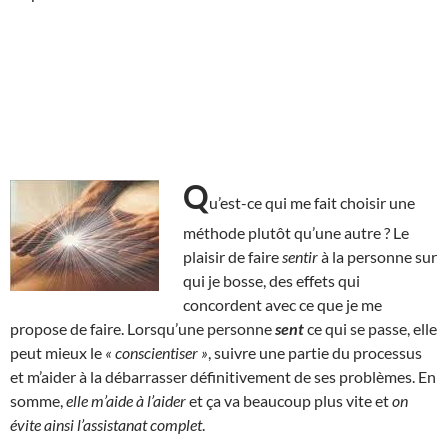
Q
u’est-ce qui me fait choisir une
méthode plutôt qu’une autre ? Le
plaisir de faire
sentir
à la personne sur
qui je bosse, des effets qui
concordent avec ce que je me
propose de faire. Lorsqu’une personne
sent
ce qui se passe, elle
peut mieux le
« conscientiser »
, suivre une partie du processus
et m’aider à la débarrasser définitivement de ses problèmes. En
somme,
elle m’aide à l’aider
et ça va beaucoup plus vite et
on
évite ainsi l’assistanat complet
.