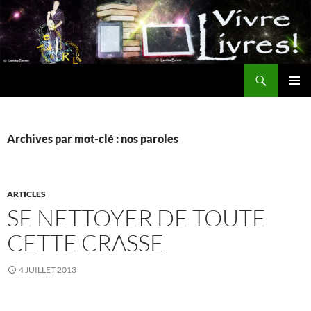
Aller
au
contenu
Recherche
MENU
PRINCI
Archives par mot-clé : nos paroles
ARTICLES
SE NETTOYER DE TOUTE
CETTE CRASSE
4 JUILLET 2013