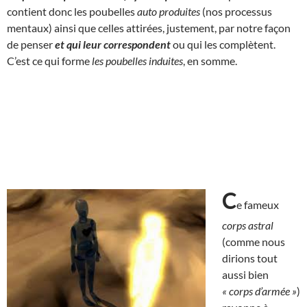
contient donc les poubelles
auto produites
(nos processus
mentaux) ainsi que celles attirées, justement, par notre façon
de penser
et qui
leur correspondent
ou qui les complètent.
C’est ce qui forme
les poubelles induites
, en somme.
C
e fameux
corps astral
(comme nous
dirions tout
aussi bien
« corps d’armée »
)