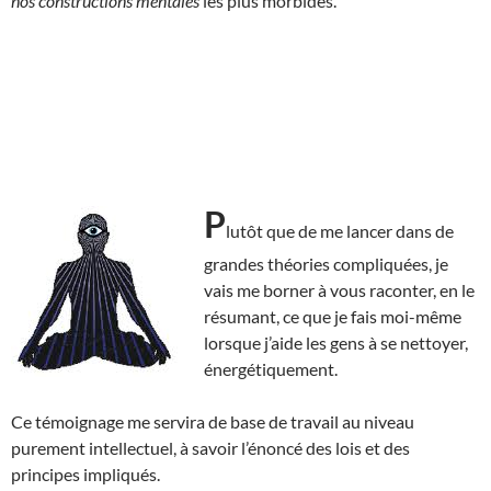
nos constructions mentales
les plus morbides.
P
lutôt que de me lancer dans de
grandes théories compliquées, je
vais me borner à vous raconter, en le
résumant, ce que je fais moi-même
lorsque j’aide les gens à se nettoyer,
énergétiquement.
Ce témoignage me servira de base de travail au niveau
purement intellectuel, à savoir l’énoncé des lois et des
principes impliqués.