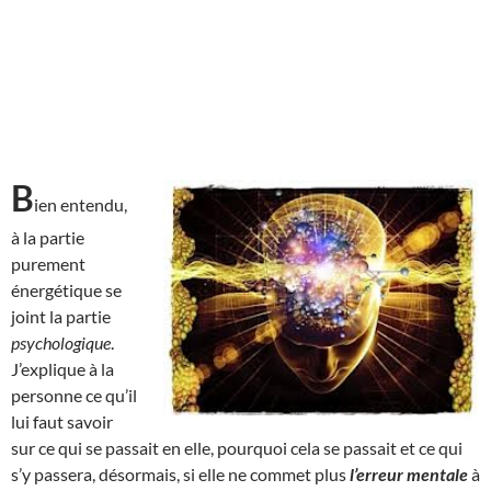
B
ien entendu,
à la partie
purement
énergétique se
joint la partie
psychologique
.
J’explique à la
personne ce qu’il
lui faut savoir
sur ce qui se passait en elle, pourquoi cela se passait et ce qui
s’y passera, désormais, si elle ne commet plus
l’erreur mentale
à