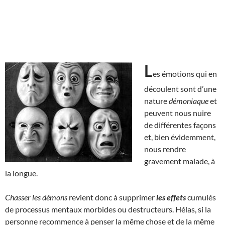
L
es émotions qui en
découlent sont d’une
nature
démoniaque
et
peuvent nous nuire
de différentes façons
et, bien évidemment,
nous rendre
gravement malade, à
la longue.
Chasser les démons
revient donc à supprimer
les effets
cumulés
de processus mentaux morbides ou destructeurs. Hélas, si la
personne recommence à penser la même chose et de la même