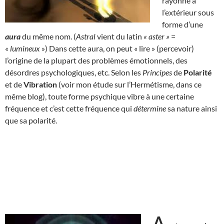
rayonne à
l’extérieur sous
forme d’une
aura
du même nom. (
Astral
vient du latin
« aster »
=
« lumineux »
) Dans cette aura, on peut « lire » (percevoir)
l’origine de la plupart des problèmes émotionnels, des
désordres psychologiques, etc. Selon les
Principes
de
Polarité
et de
Vibration
(voir mon étude sur l’Hermétisme, dans ce
même blog), toute forme psychique vibre à une certaine
fréquence et c’est cette fréquence qui
détermine
sa nature ainsi
que sa polarité.
A