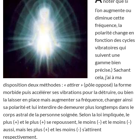
noter que si
l’on augmente ou
diminue cette
fréquence, la
polarité change en
fonction des cycles
vibratoires qui
suivent une
gamme bien
précise.) Sachant
cela, j’ai à ma
disposition deux méthodes :
« attirer »
(pôle opposé) la forme
morbide puis accélérer ses vibrations pour la détruire, ou bien
la laisser en place mais augmenter sa fréquence, changer ainsi
sa polarité et lui interdire de demeurer plus longtemps dans le
corps astral de la personne soignée. Selon la loi impliquée, le
plus (+) et le plus (+) se repoussent, le moins (-) et le moins (-)
aussi, mais les plus (+) et les moins (-) s’attirent
respectivement.