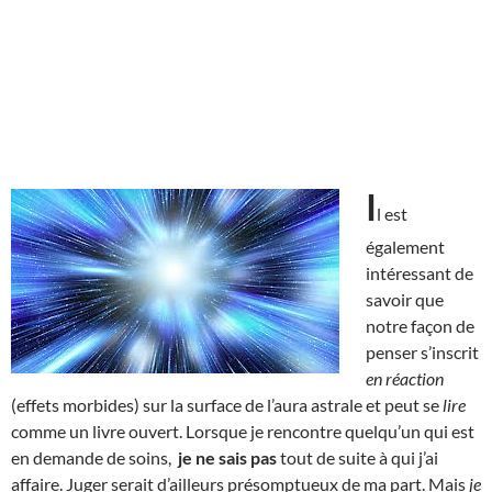
I
l est
également
intéressant de
savoir que
notre façon de
penser s’inscrit
en réaction
(effets morbides) sur la surface de l’aura astrale et peut se
lire
comme un livre ouvert. Lorsque je rencontre quelqu’un qui est
en demande de soins,
je ne sais pas
tout de suite à qui j’ai
affaire. Juger serait d’ailleurs présomptueux de ma part. Mais
je