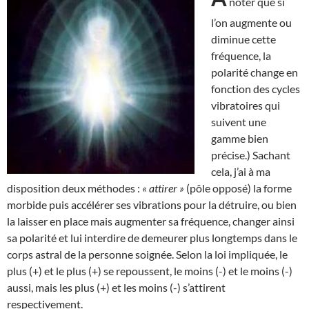
noter que si
l’on augmente ou
diminue cette
fréquence, la
polarité change en
fonction des cycles
vibratoires qui
suivent une
gamme bien
précise.) Sachant
cela, j’ai à ma
disposition deux méthodes :
« attirer »
(pôle opposé) la forme
morbide puis accélérer ses vibrations pour la détruire, ou bien
la laisser en place mais augmenter sa fréquence, changer ainsi
sa polarité et lui interdire de demeurer plus longtemps dans le
corps astral de la personne soignée. Selon la loi impliquée, le
plus (+) et le plus (+) se repoussent, le moins (-) et le moins (-)
aussi, mais les plus (+) et les moins (-) s’attirent
respectivement.