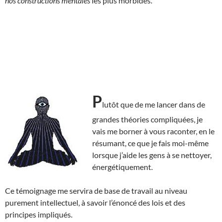
nos constructions mentales
les plus morbides.
P
lutôt que de me lancer dans de
grandes théories compliquées, je
vais me borner à vous raconter, en le
résumant, ce que je fais moi-même
lorsque j’aide les gens à se nettoyer,
énergétiquement.
Ce témoignage me servira de base de travail au niveau
purement intellectuel, à savoir l’énoncé des lois et des
principes impliqués.