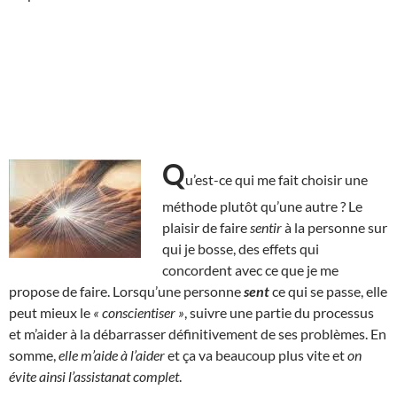
Q
u’est-ce qui me fait choisir une
méthode plutôt qu’une autre ? Le
plaisir de faire
sentir
à la personne sur
qui je bosse, des effets qui
concordent avec ce que je me
propose de faire. Lorsqu’une personne
sent
ce qui se passe, elle
peut mieux le
« conscientiser »
, suivre une partie du processus
et m’aider à la débarrasser définitivement de ses problèmes. En
somme,
elle m’aide à l’aider
et ça va beaucoup plus vite et
on
évite ainsi l’assistanat complet
.