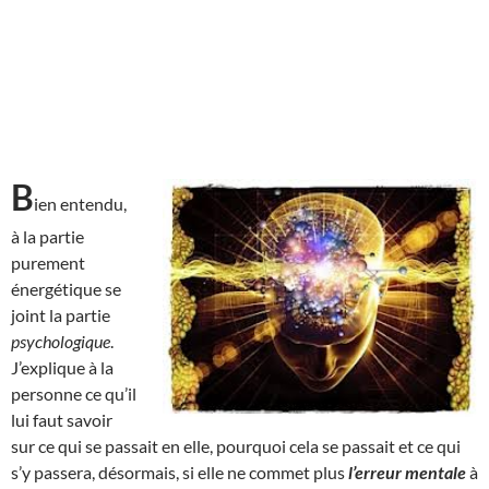
B
ien entendu,
à la partie
purement
énergétique se
joint la partie
psychologique
.
J’explique à la
personne ce qu’il
lui faut savoir
sur ce qui se passait en elle, pourquoi cela se passait et ce qui
s’y passera, désormais, si elle ne commet plus
l’erreur mentale
à