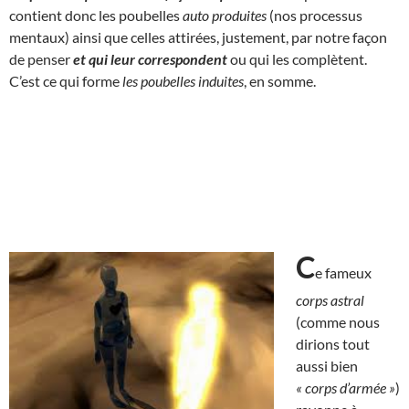
contient donc les poubelles
auto produites
(nos processus
mentaux) ainsi que celles attirées, justement, par notre façon
de penser
et qui
leur correspondent
ou qui les complètent.
C’est ce qui forme
les poubelles induites
, en somme.
C
e fameux
corps astral
(comme nous
dirions tout
aussi bien
« corps d’armée »
)