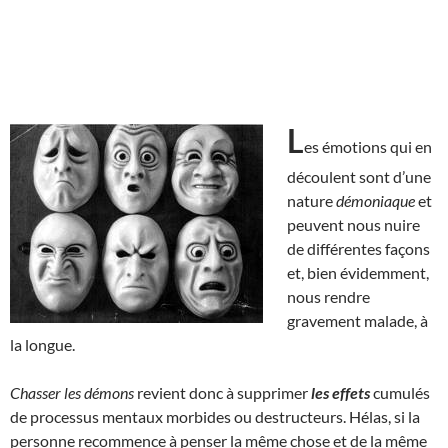
L
es émotions qui en
découlent sont d’une
nature
démoniaque
et
peuvent nous nuire
de différentes façons
et, bien évidemment,
nous rendre
gravement malade, à
la longue.
Chasser les démons
revient donc à supprimer
les effets
cumulés
de processus mentaux morbides ou destructeurs. Hélas, si la
personne recommence à penser la même chose et de la même