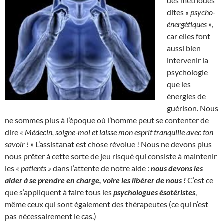
des méthodes
dites
« psycho-
énergétiques »
,
car elles font
aussi bien
intervenir la
psychologie
que les
énergies de
guérison. Nous
ne sommes plus à l’époque où l’homme peut se contenter de
dire
« Médecin, soigne-moi et laisse mon esprit tranquille avec ton
savoir ! »
L’assistanat est chose révolue ! Nous ne devons plus
nous prêter à cette sorte de jeu risqué qui consiste à maintenir
les
« patients »
dans l’attente de notre aide :
nous devons les
aider à se prendre en charge, voire les libérer de nous !
C’est ce
que s’appliquent à faire tous les
psychologues ésotéristes
,
même ceux qui sont également des thérapeutes (ce qui n’est
pas nécessairement le cas.)