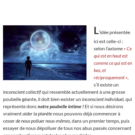
L
‘idée présentée
ici est celle-ci :
selon l’axiome
« Ce
qui est en haut est
comme ce qui est en
bas, et
réciproquement »
,
s’il existe un
inconscient collectif
qui ressemble actuellement à une grosse
poubelle géante, il doit bien exister un
inconscient individuel,
qui
représente donc
notre poubelle intime !
Et si nous désirons
vraiment
aider la planète
nous pouvons déjà commencer à
cesser de nous polluer nous-mêmes
, dans un premier temps, puis
essayer de nous dépolluer de tous nos abus passés concernant