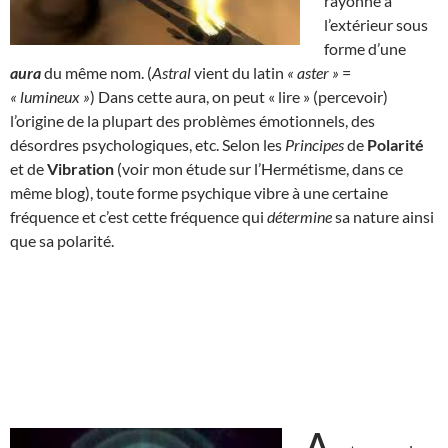
rayonne à
l’extérieur sous
forme d’une
aura
du même nom. (
Astral
vient du latin
« aster »
=
« lumineux »
) Dans cette aura, on peut « lire » (percevoir)
l’origine de la plupart des problèmes émotionnels, des
désordres psychologiques, etc. Selon les
Principes
de
Polarité
et de
Vibration
(voir mon étude sur l’Hermétisme, dans ce
même blog), toute forme psychique vibre à une certaine
fréquence et c’est cette fréquence qui
détermine
sa nature ainsi
que sa polarité.
A