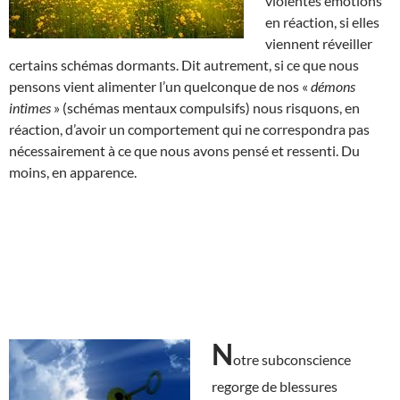
violentes émotions
en réaction, si elles
viennent réveiller
certains schémas dormants. Dit autrement, si ce que nous
pensons vient alimenter l’un quelconque de nos «
démons
intimes
» (schémas mentaux compulsifs) nous risquons, en
réaction, d’avoir un comportement qui ne correspondra pas
nécessairement à ce que nous avons pensé et ressenti. Du
moins, en apparence.
N
otre subconscience
regorge de blessures