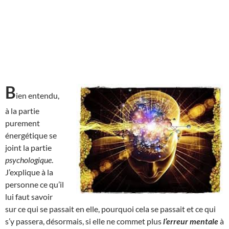
B
ien entendu,
à la partie
purement
énergétique se
joint la partie
psychologique
.
J’explique à la
personne ce qu’il
lui faut savoir
sur ce qui se passait en elle, pourquoi cela se passait et ce qui
s’y passera, désormais, si elle ne commet plus
l’erreur mentale
à