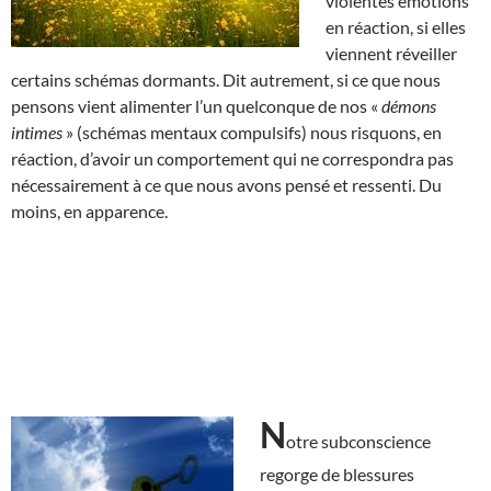
violentes émotions
en réaction, si elles
viennent réveiller
certains schémas dormants. Dit autrement, si ce que nous
pensons vient alimenter l’un quelconque de nos «
démons
intimes
» (schémas mentaux compulsifs) nous risquons, en
réaction, d’avoir un comportement qui ne correspondra pas
nécessairement à ce que nous avons pensé et ressenti. Du
moins, en apparence.
N
otre subconscience
regorge de blessures