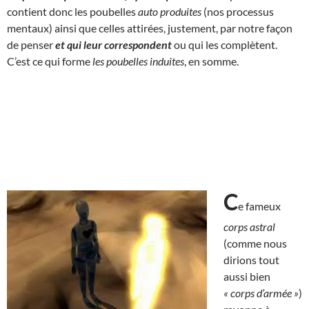
contient donc les poubelles
auto produites
(nos processus
mentaux) ainsi que celles attirées, justement, par notre façon
de penser
et qui
leur correspondent
ou qui les complètent.
C’est ce qui forme
les poubelles induites
, en somme.
C
e fameux
corps astral
(comme nous
dirions tout
aussi bien
« corps d’armée »
)