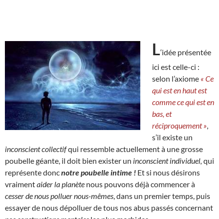
L
‘idée présentée
ici est celle-ci :
selon l’axiome
« Ce
qui est en haut est
comme ce qui est en
bas, et
réciproquement »
,
s’il existe un
inconscient collectif
qui ressemble actuellement à une grosse
poubelle géante, il doit bien exister un
inconscient individuel,
qui
représente donc
notre poubelle intime !
Et si nous désirons
vraiment
aider la planète
nous pouvons déjà commencer à
cesser de nous polluer nous-mêmes
, dans un premier temps, puis
essayer de nous dépolluer de tous nos abus passés concernant