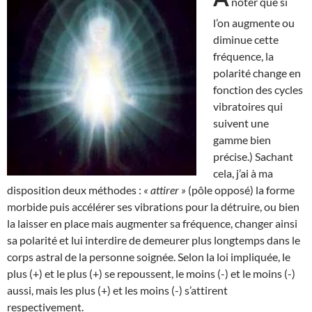
noter que si
l’on augmente ou
diminue cette
fréquence, la
polarité change en
fonction des cycles
vibratoires qui
suivent une
gamme bien
précise.) Sachant
cela, j’ai à ma
disposition deux méthodes :
« attirer »
(pôle opposé) la forme
morbide puis accélérer ses vibrations pour la détruire, ou bien
la laisser en place mais augmenter sa fréquence, changer ainsi
sa polarité et lui interdire de demeurer plus longtemps dans le
corps astral de la personne soignée. Selon la loi impliquée, le
plus (+) et le plus (+) se repoussent, le moins (-) et le moins (-)
aussi, mais les plus (+) et les moins (-) s’attirent
respectivement.