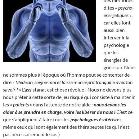
des méthodes
dites
« psycho-
énergétiques »
,
car elles font
aussi bien
intervenir la
psychologie
que les
énergies de
guérison. Nous
ne sommes plus à l’époque où l’homme peut se contenter de
dire
« Médecin, soigne-moi et laisse mon esprit tranquille avec ton
savoir ! »
L’assistanat est chose révolue ! Nous ne devons plus
nous prêter à cette sorte de jeu risqué qui consiste à maintenir
les
« patients »
dans l’attente de notre aide :
nous devons les
aider à se prendre en charge, voire les libérer de nous !
C’est ce
que s’appliquent à faire tous les
psychologues ésotéristes
,
même ceux qui sont également des thérapeutes (ce qui n’est
pas nécessairement le cas.)