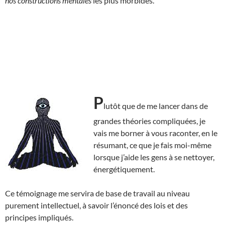
nos constructions mentales
les plus morbides.
P
lutôt que de me lancer dans de
grandes théories compliquées, je
vais me borner à vous raconter, en le
résumant, ce que je fais moi-même
lorsque j’aide les gens à se nettoyer,
énergétiquement.
Ce témoignage me servira de base de travail au niveau
purement intellectuel, à savoir l’énoncé des lois et des
principes impliqués.