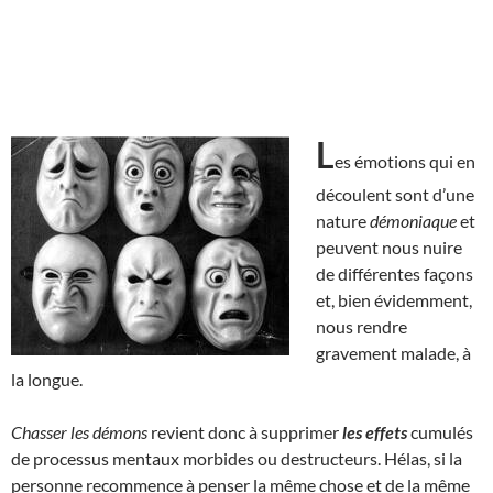
L
es émotions qui en
découlent sont d’une
nature
démoniaque
et
peuvent nous nuire
de différentes façons
et, bien évidemment,
nous rendre
gravement malade, à
la longue.
Chasser les démons
revient donc à supprimer
les effets
cumulés
de processus mentaux morbides ou destructeurs. Hélas, si la
personne recommence à penser la même chose et de la même