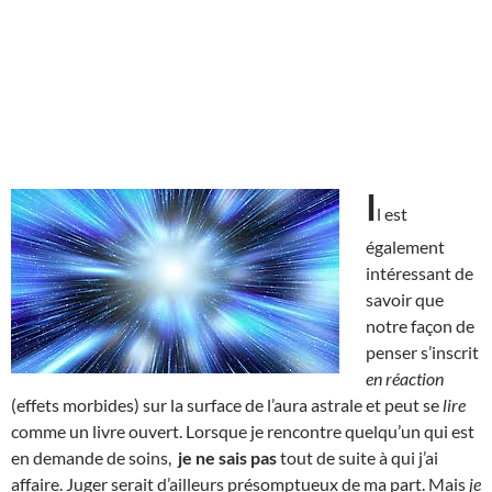
I
l est
également
intéressant de
savoir que
notre façon de
penser s’inscrit
en réaction
(effets morbides) sur la surface de l’aura astrale et peut se
lire
comme un livre ouvert. Lorsque je rencontre quelqu’un qui est
en demande de soins,
je ne sais pas
tout de suite à qui j’ai
affaire. Juger serait d’ailleurs présomptueux de ma part. Mais
je