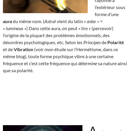
rayonne à
l’extérieur sous
forme d’une
aura
du même nom. (
Astral
vient du latin
« aster »
=
« lumineux »
) Dans cette aura, on peut « lire » (percevoir)
l’origine de la plupart des problèmes émotionnels, des
désordres psychologiques, etc. Selon les
Principes
de
Polarité
et de
Vibration
(voir mon étude sur l’Hermétisme, dans ce
même blog), toute forme psychique vibre à une certaine
fréquence et c’est cette fréquence qui
détermine
sa nature ainsi
que sa polarité.
A