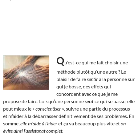
Q
u’est-ce qui me fait choisir une
méthode plutôt qu’une autre ? Le
plaisir de faire
sentir
à la personne sur
qui je bosse, des effets qui
concordent avec ce que je me
propose de faire. Lorsqu’une personne
sent
ce qui se passe, elle
peut mieux le
« conscientiser »
, suivre une partie du processus
et m’aider à la débarrasser définitivement de ses problèmes. En
somme,
elle m’aide à l’aider
et ça va beaucoup plus vite et
on
évite ainsi l’assistanat complet
.