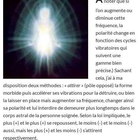
noter que si
l’on augmente ou
diminue cette
fréquence, la
polarité change en
fonction des cycles
vibratoires qui
suivent une
gamme bien
précise.) Sachant
cela, j’ai à ma
disposition deux méthodes :
« attirer »
(pôle opposé) la forme
morbide puis accélérer ses vibrations pour la détruire, ou bien
la laisser en place mais augmenter sa fréquence, changer ainsi
sa polarité et lui interdire de demeurer plus longtemps dans le
corps astral de la personne soignée. Selon la loi impliquée, le
plus (+) et le plus (+) se repoussent, le moins (-) et le moins (-)
aussi, mais les plus (+) et les moins (-) s’attirent
respectivement.