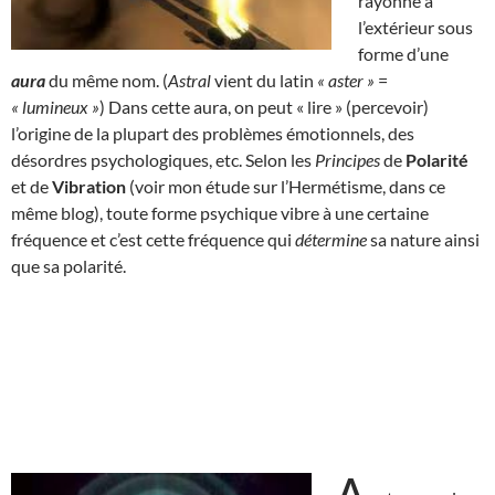
rayonne à
l’extérieur sous
forme d’une
aura
du même nom. (
Astral
vient du latin
« aster »
=
« lumineux »
) Dans cette aura, on peut « lire » (percevoir)
l’origine de la plupart des problèmes émotionnels, des
désordres psychologiques, etc. Selon les
Principes
de
Polarité
et de
Vibration
(voir mon étude sur l’Hermétisme, dans ce
même blog), toute forme psychique vibre à une certaine
fréquence et c’est cette fréquence qui
détermine
sa nature ainsi
que sa polarité.
A