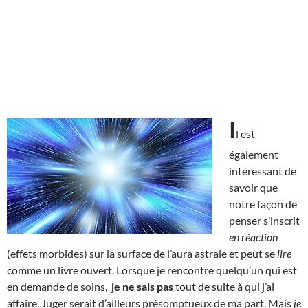
I
l est
également
intéressant de
savoir que
notre façon de
penser s’inscrit
en réaction
(effets morbides) sur la surface de l’aura astrale et peut se
lire
comme un livre ouvert. Lorsque je rencontre quelqu’un qui est
en demande de soins,
je ne sais pas
tout de suite à qui j’ai
affaire. Juger serait d’ailleurs présomptueux de ma part. Mais
je