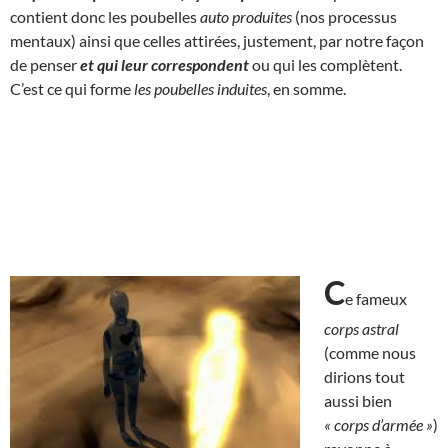
contient donc les poubelles
auto produites
(nos processus
mentaux) ainsi que celles attirées, justement, par notre façon
de penser
et qui
leur correspondent
ou qui les complètent.
C’est ce qui forme
les poubelles induites
, en somme.
C
e fameux
corps astral
(comme nous
dirions tout
aussi bien
« corps d’armée »
)