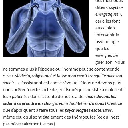
des méthodes
dites
« psycho-
énergétiques »
,
car elles font
aussi bien
intervenir la
psychologie
que les
énergies de
guérison. Nous
ne sommes plus à l’époque où l’homme peut se contenter de
dire
« Médecin, soigne-moi et laisse mon esprit tranquille avec ton
savoir ! »
L’assistanat est chose révolue ! Nous ne devons plus
nous prêter à cette sorte de jeu risqué qui consiste à maintenir
les
« patients »
dans l’attente de notre aide :
nous devons les
aider à se prendre en charge, voire les libérer de nous !
C’est ce
que s’appliquent à faire tous les
psychologues ésotéristes
,
même ceux qui sont également des thérapeutes (ce qui n’est
pas nécessairement le cas.)