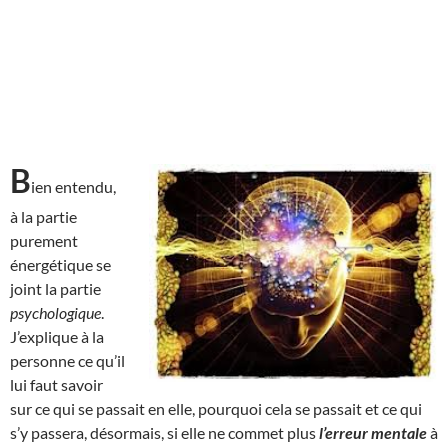
B
ien entendu,
à la partie
purement
énergétique se
joint la partie
psychologique
.
J’explique à la
personne ce qu’il
lui faut savoir
sur ce qui se passait en elle, pourquoi cela se passait et ce qui
s’y passera, désormais, si elle ne commet plus
l’erreur mentale
à