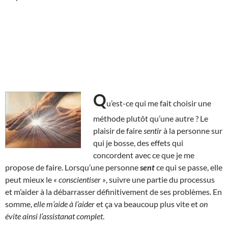
Q
u’est-ce qui me fait choisir une
méthode plutôt qu’une autre ? Le
plaisir de faire
sentir
à la personne sur
qui je bosse, des effets qui
concordent avec ce que je me
propose de faire. Lorsqu’une personne
sent
ce qui se passe, elle
peut mieux le
« conscientiser »
, suivre une partie du processus
et m’aider à la débarrasser définitivement de ses problèmes. En
somme,
elle m’aide à l’aider
et ça va beaucoup plus vite et
on
évite ainsi l’assistanat complet
.