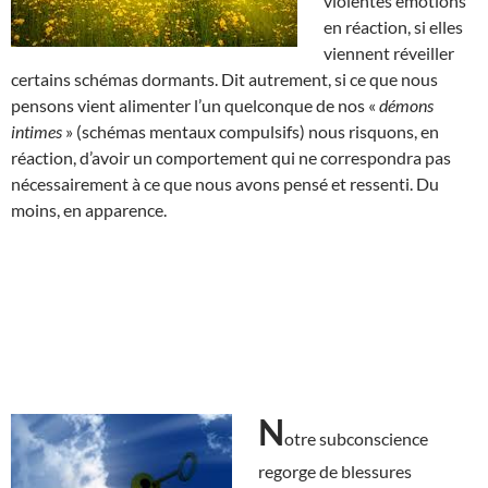
violentes émotions
en réaction, si elles
viennent réveiller
certains schémas dormants. Dit autrement, si ce que nous
pensons vient alimenter l’un quelconque de nos «
démons
intimes
» (schémas mentaux compulsifs) nous risquons, en
réaction, d’avoir un comportement qui ne correspondra pas
nécessairement à ce que nous avons pensé et ressenti. Du
moins, en apparence.
N
otre subconscience
regorge de blessures