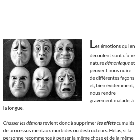
L
es émotions qui en
découlent sont d’une
nature
démoniaque
et
peuvent nous nuire
de différentes façons
et, bien évidemment,
nous rendre
gravement malade, à
la longue.
Chasser les démons
revient donc à supprimer
les effets
cumulés
de processus mentaux morbides ou destructeurs. Hélas, si la
personne recommence à penser la même chose et de la même