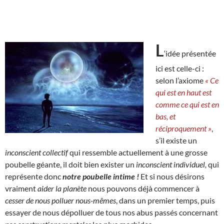
L
‘idée présentée
ici est celle-ci :
selon l’axiome
« Ce
qui est en haut est
comme ce qui est en
bas, et
réciproquement »
,
s’il existe un
inconscient collectif
qui ressemble actuellement à une grosse
poubelle géante, il doit bien exister un
inconscient individuel,
qui
représente donc
notre poubelle intime !
Et si nous désirons
vraiment
aider la planète
nous pouvons déjà commencer à
cesser de nous polluer nous-mêmes
, dans un premier temps, puis
essayer de nous dépolluer de tous nos abus passés concernant