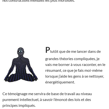
nos constructions mentales
les plus morbides.
P
lutôt que de me lancer dans de
grandes théories compliquées, je
vais me borner à vous raconter, en le
résumant, ce que je fais moi-même
lorsque j’aide les gens à se nettoyer,
énergétiquement.
Ce témoignage me servira de base de travail au niveau
purement intellectuel, à savoir l’énoncé des lois et des
principes impliqués.