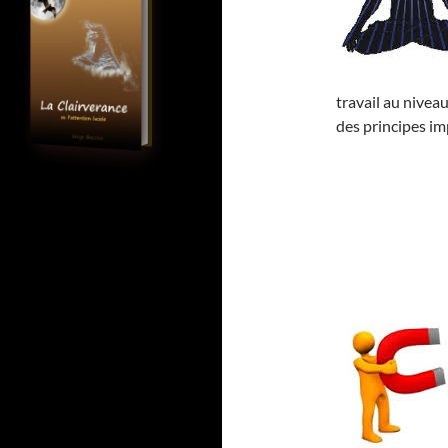
travail au niveau
des principes im