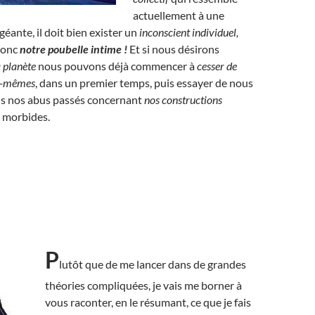
actuellement à une
géante, il doit bien exister un
inconscient individuel,
donc
notre poubelle intime !
Et si nous désirons
a planète
nous pouvons déjà commencer à
cesser de
us-mêmes
, dans un premier temps, puis essayer de nous
us nos abus passés concernant
nos constructions
s morbides.
P
lutôt que de me lancer dans de grandes
théories compliquées, je vais me borner à
vous raconter, en le résumant, ce que je fais