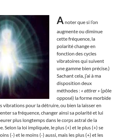
A
noter que si l’on
augmente ou diminue
cette fréquence, la
polarité change en
fonction des cycles
vibratoires qui suivent
une gamme bien précise.)
Sachant cela, j’ai à ma
disposition deux
méthodes :
« attirer »
(pôle
opposé) la forme morbide
s vibrations pour la détruire, ou bien la laisser en
nter sa fréquence, changer ainsi sa polarité et lui
eurer plus longtemps dans le corps astral de la
 Selon la loi impliquée, le plus (+) et le plus (+) se
ns (-) et le moins (-) aussi, mais les plus (+) et les