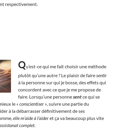
rent respectivement.
Q
u’est-ce qui me fait choisir une méthode
plutôt qu’une autre ? Le plaisir de faire
sentir
à la personne sur qui je bosse, des effets qui
concordent avec ce que je me propose de
faire. Lorsqu’une personne
sent
ce qui se
 mieux le
« conscientiser »
, suivre une partie du
ider à la débarrasser définitivement de ses
somme,
elle m’aide à l’aider
et ça va beaucoup plus vite
l’assistanat complet
.