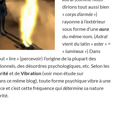
dirions tout aussi bien
« corps d’armée »
)
rayonne à l’extérieur
sous forme d’une
aura
du même nom. (
Astral
vient du latin
« aster »
=
« lumineux »
) Dans
ut « lire » (percevoir) l’origine de la plupart des
nnels, des désordres psychologiques, etc. Selon les
rité
et de
Vibration
(voir mon étude sur
ans ce même blog), toute forme psychique vibre à une
ce et c’est cette fréquence qui
détermine
sa nature
rité.