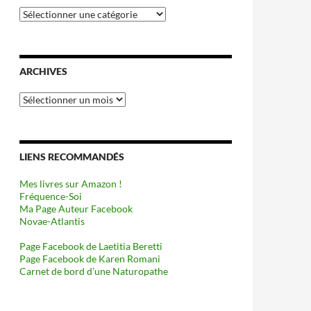
Catégories
ARCHIVES
Archives
LIENS RECOMMANDÉS
Mes livres sur Amazon !
Fréquence-Soi
Ma Page Auteur Facebook
Novae-Atlantis
Page Facebook de Laetitia Beretti
Page Facebook de Karen Romani
Carnet de bord d’une Naturopathe