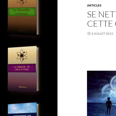
ARTICLES
SE NET
CETTE
4 JUILLET 2013