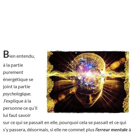
B
ien entendu,
à la partie
purement
énergétique se
joint la partie
psychologique
.
J’explique à la
personne ce qu’il
lui faut savoir
sur ce qui se passait en elle, pourquoi cela se passait et ce qui
s’y passera, désormais, si elle ne commet plus
l’erreur mentale
à