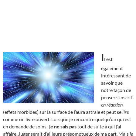
I
l est
également
intéressant de
savoir que
notre façon de
penser s’inscrit
en réaction
(effets morbides) sur la surface de l’aura astrale et peut se
lire
comme un livre ouvert. Lorsque je rencontre quelqu’un qui est
en demande de soins,
je ne sais pas
tout de suite à qui j’ai
affaire. Juger serait d’ailleurs présomptueux de ma part. Mais
je