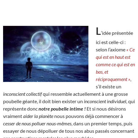
L
‘idée présentée
ici est celle-ci :
selon l’axiome
« Ce
qui est en haut est
comme ce qui est en
bas, et
réciproquement »
,
s’il existe un
inconscient collectif
qui ressemble actuellement à une grosse
poubelle géante, il doit bien exister un
inconscient individuel,
qui
représente donc
notre poubelle intime !
Et si nous désirons
vraiment
aider la planète
nous pouvons déjà commencer à
cesser de nous polluer nous-mêmes
, dans un premier temps, puis
essayer de nous dépolluer de tous nos abus passés concernant