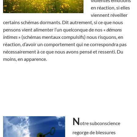
violentes émotions
en réaction, si elles
viennent réveiller
certains schémas dormants. Dit autrement, si ce que nous
pensons vient alimenter l’un quelconque de nos «
démons
intimes
» (schémas mentaux compulsifs) nous risquons, en
réaction, d’avoir un comportement qui ne correspondra pas
nécessairement à ce que nous avons pensé et ressenti. Du
moins, en apparence.
N
otre subconscience
regorge de blessures