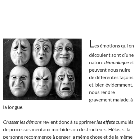
L
es émotions qui en
découlent sont d’une
nature
démoniaque
et
peuvent nous nuire
de différentes façons
et, bien évidemment,
nous rendre
gravement malade, à
la longue.
Chasser les démons
revient donc à supprimer
les effets
cumulés
de processus mentaux morbides ou destructeurs. Hélas, si la
personne recommence à penser la même chose et de la même