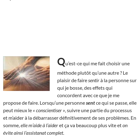
Q
u’est-ce qui me fait choisir une
méthode plutôt qu’une autre ? Le
plaisir de faire
sentir
à la personne sur
qui je bosse, des effets qui
concordent avec ce que je me
propose de faire. Lorsqu’une personne
sent
ce qui se passe, elle
peut mieux le
« conscientiser »
, suivre une partie du processus
et m’aider à la débarrasser définitivement de ses problèmes. En
somme,
elle m’aide à l’aider
et ça va beaucoup plus vite et
on
évite ainsi l’assistanat complet
.