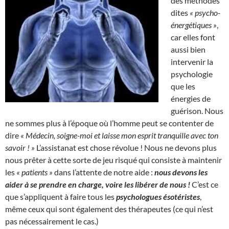
des méthodes
dites
« psycho-
énergétiques »
,
car elles font
aussi bien
intervenir la
psychologie
que les
énergies de
guérison. Nous
ne sommes plus à l’époque où l’homme peut se contenter de
dire
« Médecin, soigne-moi et laisse mon esprit tranquille avec ton
savoir ! »
L’assistanat est chose révolue ! Nous ne devons plus
nous prêter à cette sorte de jeu risqué qui consiste à maintenir
les
« patients »
dans l’attente de notre aide :
nous devons les
aider à se prendre en charge, voire les libérer de nous !
C’est ce
que s’appliquent à faire tous les
psychologues ésotéristes
,
même ceux qui sont également des thérapeutes (ce qui n’est
pas nécessairement le cas.)