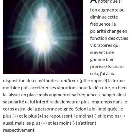
noter que si
l’on augmente ou
diminue cette
fréquence, la
polarité change en
fonction des cycles
vibratoires qui
suivent une
gamme bien
précise.) Sachant
cela, j’ai à ma
disposition deux méthodes :
« attirer »
(pôle opposé) la forme
morbide puis accélérer ses vibrations pour la détruire, ou bien
la laisser en place mais augmenter sa fréquence, changer ainsi
sa polarité et lui interdire de demeurer plus longtemps dans le
corps astral de la personne soignée. Selon la loi impliquée, le
plus (+) et le plus (+) se repoussent, le moins (-) et le moins (-)
aussi, mais les plus (+) et les moins (-) s’attirent
respectivement.