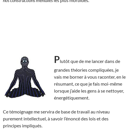
nos constructions mentales
les plus morbides.
P
lutôt que de me lancer dans de
grandes théories compliquées, je
vais me borner à vous raconter, en le
résumant, ce que je fais moi-même
lorsque j’aide les gens à se nettoyer,
énergétiquement.
Ce témoignage me servira de base de travail au niveau
purement intellectuel, à savoir l’énoncé des lois et des
principes impliqués.