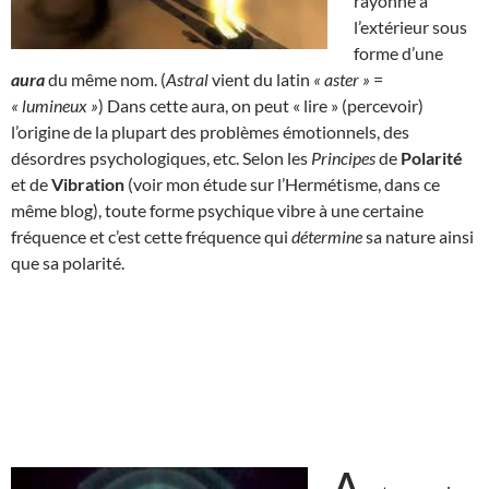
rayonne à
l’extérieur sous
forme d’une
aura
du même nom. (
Astral
vient du latin
« aster »
=
« lumineux »
) Dans cette aura, on peut « lire » (percevoir)
l’origine de la plupart des problèmes émotionnels, des
désordres psychologiques, etc. Selon les
Principes
de
Polarité
et de
Vibration
(voir mon étude sur l’Hermétisme, dans ce
même blog), toute forme psychique vibre à une certaine
fréquence et c’est cette fréquence qui
détermine
sa nature ainsi
que sa polarité.
A