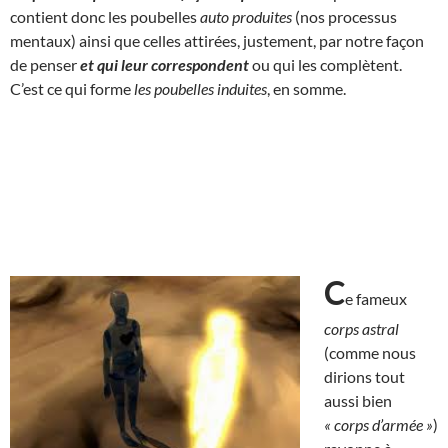
contient donc les poubelles
auto produites
(nos processus
mentaux) ainsi que celles attirées, justement, par notre façon
de penser
et qui
leur correspondent
ou qui les complètent.
C’est ce qui forme
les poubelles induites
, en somme.
C
e fameux
corps astral
(comme nous
dirions tout
aussi bien
« corps d’armée »
)