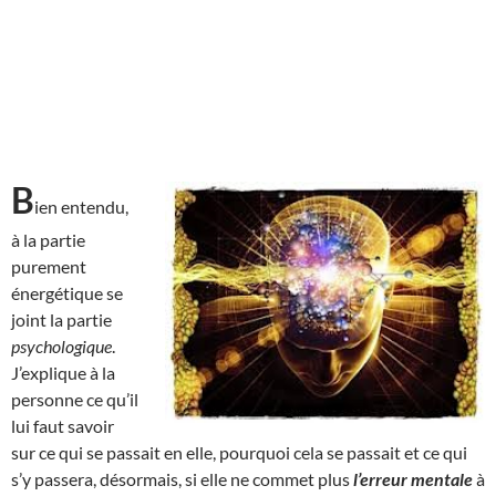
B
ien entendu,
à la partie
purement
énergétique se
joint la partie
psychologique
.
J’explique à la
personne ce qu’il
lui faut savoir
sur ce qui se passait en elle, pourquoi cela se passait et ce qui
s’y passera, désormais, si elle ne commet plus
l’erreur mentale
à