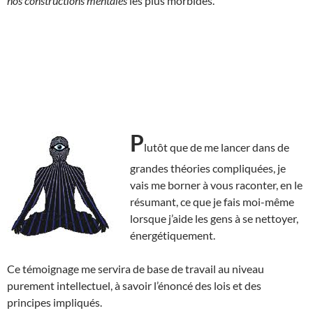
nos constructions mentales
les plus morbides.
P
lutôt que de me lancer dans de
grandes théories compliquées, je
vais me borner à vous raconter, en le
résumant, ce que je fais moi-même
lorsque j’aide les gens à se nettoyer,
énergétiquement.
Ce témoignage me servira de base de travail au niveau
purement intellectuel, à savoir l’énoncé des lois et des
principes impliqués.