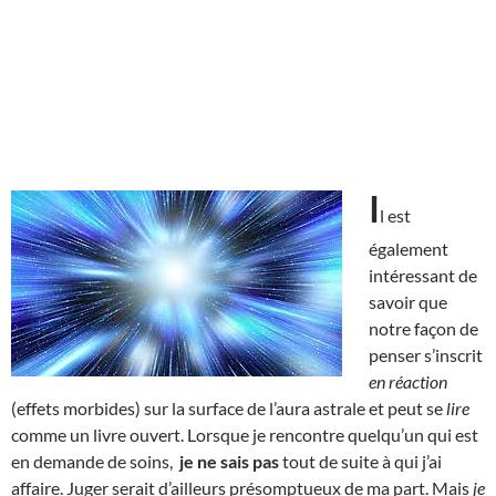
I
l est
également
intéressant de
savoir que
notre façon de
penser s’inscrit
en réaction
(effets morbides) sur la surface de l’aura astrale et peut se
lire
comme un livre ouvert. Lorsque je rencontre quelqu’un qui est
en demande de soins,
je ne sais pas
tout de suite à qui j’ai
affaire. Juger serait d’ailleurs présomptueux de ma part. Mais
je