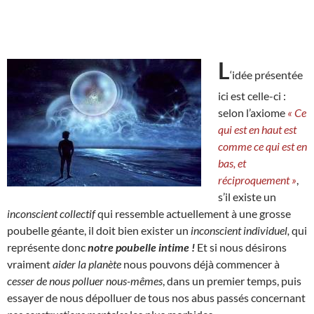
L
‘idée présentée
ici est celle-ci :
selon l’axiome
« Ce
qui est en haut est
comme ce qui est en
bas, et
réciproquement »
,
s’il existe un
inconscient collectif
qui ressemble actuellement à une grosse
poubelle géante, il doit bien exister un
inconscient individuel,
qui
représente donc
notre poubelle intime !
Et si nous désirons
vraiment
aider la planète
nous pouvons déjà commencer à
cesser de nous polluer nous-mêmes
, dans un premier temps, puis
essayer de nous dépolluer de tous nos abus passés concernant