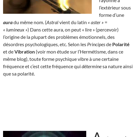
rayonne à
l’extérieur sous
forme d’une
aura
du même nom. (
Astral
vient du latin
« aster »
=
« lumineux »
) Dans cette aura, on peut « lire » (percevoir)
l’origine de la plupart des problèmes émotionnels, des
désordres psychologiques, etc. Selon les
Principes
de
Polarité
et de
Vibration
(voir mon étude sur l’Hermétisme, dans ce
même blog), toute forme psychique vibre à une certaine
fréquence et c’est cette fréquence qui
détermine
sa nature ainsi
que sa polarité.
A