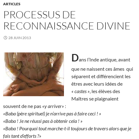
ARTICLES
PROCESSUS DE
RECONNAISSANCE DIVINE
28 JUIN 2013
D
ans l’Inde antique, avant
que ne naissent ces âmes qui
séparent et différencient les
êtres avec leurs idées de
« castes »
, les élèves des
Maîtres se plaignaient
souvent de ne pas
«y arriver»
:
«Baba (père spirituel) je n’arrive pas à faire ceci ! »
«Baba ! Je ne réussi pas à obtenir cela ! »
«Baba ! Pourquoi tout marche-t-il toujours de travers alors que je
fais tant d’efforts ?»