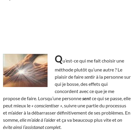
Q
u’est-ce qui me fait choisir une
méthode plutôt qu’une autre ? Le
plaisir de faire
sentir
à la personne sur
qui je bosse, des effets qui
concordent avec ce que je me
propose de faire. Lorsqu’une personne
sent
ce qui se passe, elle
peut mieux le
« conscientiser »
, suivre une partie du processus
et m’aider à la débarrasser définitivement de ses problèmes. En
somme,
elle m’aide à l’aider
et ça va beaucoup plus vite et
on
évite ainsi l’assistanat complet
.