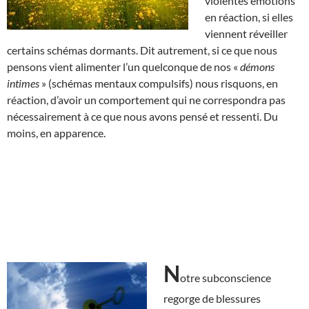
violentes émotions
en réaction, si elles
viennent réveiller
certains schémas dormants. Dit autrement, si ce que nous
pensons vient alimenter l’un quelconque de nos «
démons
intimes
» (schémas mentaux compulsifs) nous risquons, en
réaction, d’avoir un comportement qui ne correspondra pas
nécessairement à ce que nous avons pensé et ressenti. Du
moins, en apparence.
N
otre subconscience
regorge de blessures