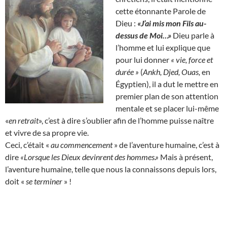
cette étonnante Parole de
Dieu :
«J’ai mis mon Fils au-
dessus de Moi…»
Dieu parle à
l’homme et lui explique que
pour lui donner
« vie, force et
durée »
(
Ankh, Djed, Ouas,
en
Égyptien), il a dut le mettre en
premier plan de son attention
mentale et se placer lui-même
«
en retrait
», c’est à dire s’oublier afin de l’homme puisse naître
et vivre de sa propre vie.
Ceci, c’était «
au commencement
» de l’aventure humaine, c’est à
dire
«Lorsque les Dieux devinrent des hommes.»
Mais à présent,
l’aventure humaine, telle que nous la connaissons depuis lors,
doit «
se terminer
» !