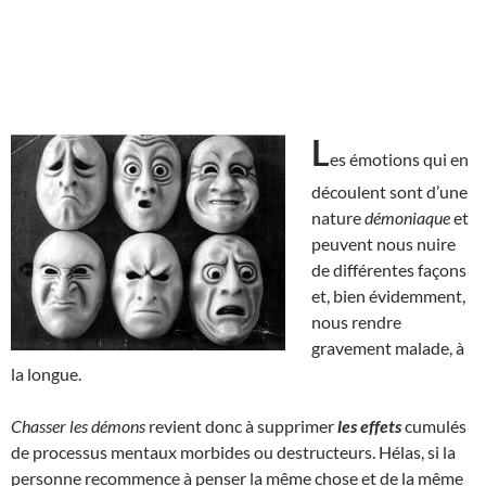
L
es émotions qui en
découlent sont d’une
nature
démoniaque
et
peuvent nous nuire
de différentes façons
et, bien évidemment,
nous rendre
gravement malade, à
la longue.
Chasser les démons
revient donc à supprimer
les effets
cumulés
de processus mentaux morbides ou destructeurs. Hélas, si la
personne recommence à penser la même chose et de la même