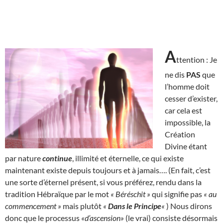
A
ttention : Je
ne dis
PAS
que
l’homme doit
cesser d’exister,
car cela est
impossible, la
Création
Divine étant
par nature
continue
, illimité et éternelle, ce qui existe
maintenant existe depuis toujours et à jamais…. (En fait, c’est
une sorte d’éternel présent, si vous préférez, rendu dans la
tradition Hébraïque par le mot
« Béréschit »
qui signifie pas
« au
commencement »
mais plutôt
«
Dans le Principe
«
) Nous dirons
donc que le processus
«d’ascension»
(le vrai) consiste désormais