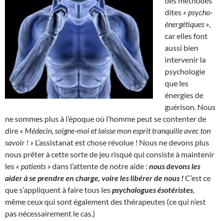
des méthodes
dites
« psycho-
énergétiques »
,
car elles font
aussi bien
intervenir la
psychologie
que les
énergies de
guérison. Nous
ne sommes plus à l’époque où l’homme peut se contenter de
dire
« Médecin, soigne-moi et laisse mon esprit tranquille avec ton
savoir ! »
L’assistanat est chose révolue ! Nous ne devons plus
nous prêter à cette sorte de jeu risqué qui consiste à maintenir
les
« patients »
dans l’attente de notre aide :
nous devons les
aider à se prendre en charge, voire les libérer de nous !
C’est ce
que s’appliquent à faire tous les
psychologues ésotéristes
,
même ceux qui sont également des thérapeutes (ce qui n’est
pas nécessairement le cas.)