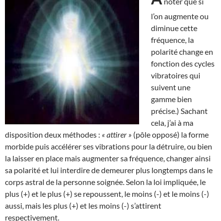
noter que si
l’on augmente ou
diminue cette
fréquence, la
polarité change en
fonction des cycles
vibratoires qui
suivent une
gamme bien
précise.) Sachant
cela, j’ai à ma
disposition deux méthodes :
« attirer »
(pôle opposé) la forme
morbide puis accélérer ses vibrations pour la détruire, ou bien
la laisser en place mais augmenter sa fréquence, changer ainsi
sa polarité et lui interdire de demeurer plus longtemps dans le
corps astral de la personne soignée. Selon la loi impliquée, le
plus (+) et le plus (+) se repoussent, le moins (-) et le moins (-)
aussi, mais les plus (+) et les moins (-) s’attirent
respectivement.