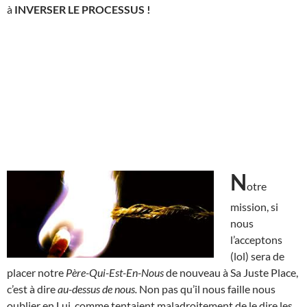
à
INVERSER LE PROCESSUS !
N
otre
mission, si
nous
l’acceptons
(lol) sera de
placer notre
Père-Qui-Est-En-Nous
de nouveau à Sa Juste Place,
c’est à dire
au-dessus de nous.
Non pas qu’il nous faille nous
oublier en Lui, comme tentaient maladroitement de le dire les