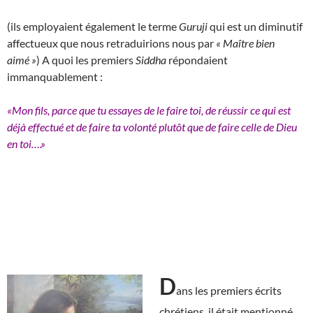
(ils employaient également le terme
Guruji
qui est un diminutif
affectueux que nous retraduirions nous par
« Maître bien
aimé »
) A quoi les premiers
Siddha
répondaient
immanquablement :
«Mon fils, parce que tu essayes de le faire toi, de réussir ce qui est
déjà effectué et de faire ta volonté plutôt que de faire celle de Dieu
en toi….»
D
ans les premiers écrits
chrétiens, il était mentionné