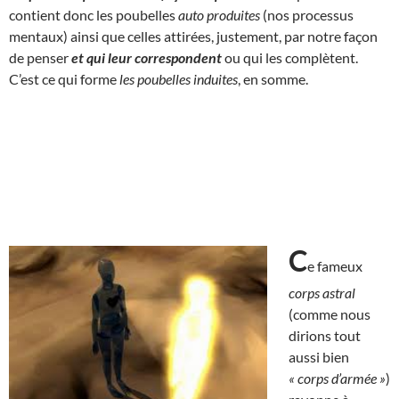
contient donc les poubelles
auto produites
(nos processus
mentaux) ainsi que celles attirées, justement, par notre façon
de penser
et qui
leur correspondent
ou qui les complètent.
C’est ce qui forme
les poubelles induites
, en somme.
C
e fameux
corps astral
(comme nous
dirions tout
aussi bien
« corps d’armée »
)