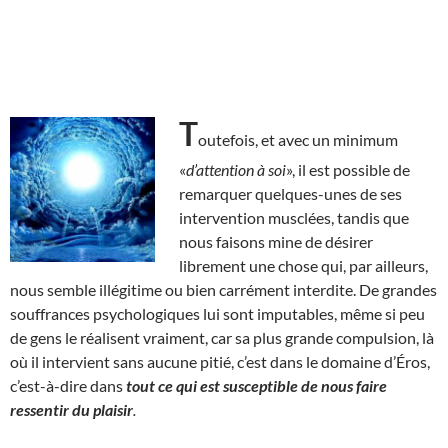
T
outefois, et avec un minimum
«
d’attention à soi
», il est possible de
remarquer quelques-unes de ses
intervention musclées, tandis que
nous faisons mine de désirer
librement une chose qui, par ailleurs,
nous semble illégitime ou bien carrément interdite. De grandes
souffrances psychologiques lui sont imputables, même si peu
de gens le réalisent vraiment, car sa plus grande compulsion, là
où il intervient sans aucune pitié, c’est dans le domaine d’Éros,
c’est-à-dire dans
tout ce qui est susceptible de nous faire
ressentir du plaisir
.