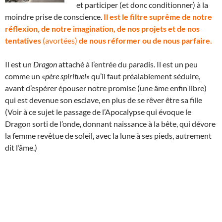
et participer (et donc conditionner) à la
moindre prise de conscience.
Il est le filtre suprême de notre
réflexion, de notre imagination, de nos projets et de nos
tentatives
(avortées)
de nous réformer ou de nous parfaire.
Il est un
Dragon
attaché à l’entrée du paradis. Il est un peu
comme un «
père spirituel
» qu’il faut préalablement séduire,
avant d’espérer épouser notre promise (une âme enfin libre)
qui est devenue son esclave, en plus de se rêver être sa fille
(Voir à ce sujet le passage de l’Apocalypse qui évoque le
Dragon sorti de l’onde, donnant naissance à la bête, qui dévore
la femme revêtue de soleil, avec la lune à ses pieds, autrement
dit l’âme.)