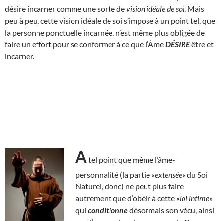
désire incarner comme une sorte de
vision idéale de soi
. Mais
peu à peu, cette vision idéale de soi s’impose à un point tel, que
la personne ponctuelle incarnée, n’est même plus obligée de
faire un effort pour se conformer à ce que l’Âme
DÉSIRE
être et
incarner.
A
tel point que même l’âme-
personnalité (la partie «
extensée
» du Soi
Naturel, donc) ne peut plus faire
autrement que d’obéir à cette «
loi intime
»
qui
conditionne
désormais son vécu, ainsi