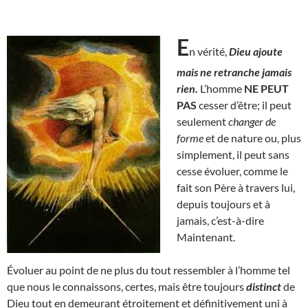
E
n vérité,
Dieu ajoute
mais ne retranche jamais
rien.
L’homme
NE PEUT
PAS
cesser d’être; il peut
seulement
changer de
forme
et de nature ou, plus
simplement, il peut sans
cesse évoluer, comme le
fait son Père à travers lui,
depuis toujours et à
jamais, c’est-à-dire
Maintenant.
Évoluer au point de ne plus du tout ressembler à l’homme tel
que nous le connaissons, certes, mais être toujours
distinct
de
Dieu tout en demeurant étroitement et définitivement uni à