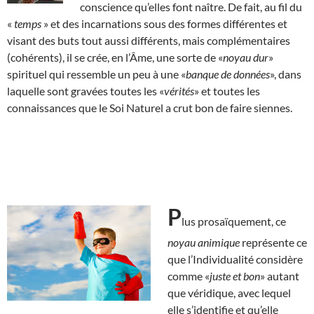
conscience qu’elles font naître. De fait, au fil du
«
temps
» et des incarnations sous des formes différentes et
visant des buts tout aussi différents, mais complémentaires
(cohérents), il se crée, en l’Âme, une sorte de «
noyau dur
»
spirituel qui ressemble un peu à une «
banque de données
», dans
laquelle sont gravées toutes les «
vérités
» et toutes les
connaissances que le Soi Naturel a crut bon de faire siennes.
P
lus prosaïquement, ce
noyau animique
représente ce
que l’Individualité considère
comme «
juste et bon
» autant
que véridique, avec lequel
elle s’identifie et qu’elle