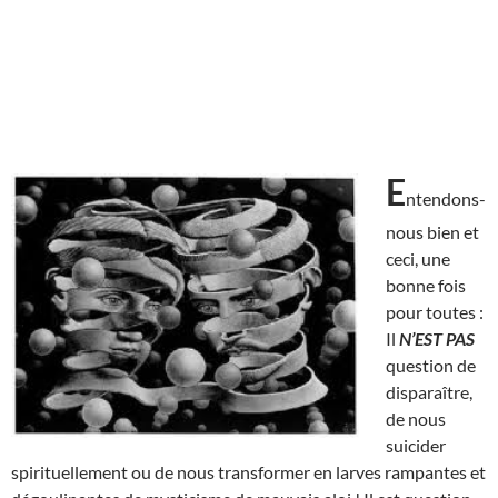
E
ntendons-
nous bien et
ceci, une
bonne fois
pour toutes :
Il
N’EST
PAS
question de
disparaître,
de nous
suicider
spirituellement ou de nous transformer en larves rampantes et