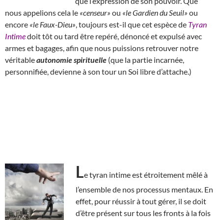
que l’expression de son pouvoir. Que
nous appelions cela le
«censeur»
ou
«le Gardien du Seuil»
ou
encore
«le Faux-Dieu»
, toujours est-il que cet espèce de
Tyran
Intime
doit tôt ou tard être repéré, dénoncé et expulsé avec
armes et bagages, afin que nous puissions retrouver notre
véritable
autonomie spirituelle
(que la partie incarnée,
personnifiée, devienne à son tour un Soi libre d’attache.)
L
e tyran intime est étroitement mêlé à
l’ensemble de nos processus mentaux. En
effet, pour réussir à tout gérer, il se doit
d’être présent sur tous les fronts à la fois