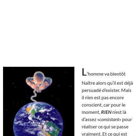
L
’homme va bientôt
Naître alors qu’il est déjà
persuadé d’exister. Mais
il n’en est pas encore
conscient, car pour le
moment,
RIEN
n’est là
d’assez «
consistant
» pour
réaliser ce qui se passe
vraiment. Et ce qui est