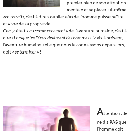
premier plan de son attention
mentale et se placer lui-même
«
en retrait
», c’est à dire s’oublier afin de l’homme puisse naître
et vivre de sa propre vie.
Ceci, c’était «
au commencement
» de l’aventure humaine, c’est à
dire
«Lorsque les Dieux devinrent des hommes.»
Mais à présent,
l’aventure humaine, telle que nous la connaissons depuis lors,
doit «
se terminer
» !
A
ttention : Je
ne dis
PAS
que
l’homme doit