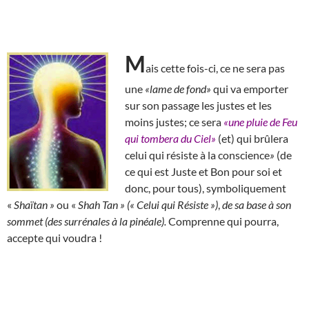
M
ais cette fois-ci, ce ne sera pas
une
«lame de fond»
qui va emporter
sur son passage les justes et les
moins justes; ce sera
«une pluie de Feu
qui tombera du Ciel»
(et) qui brûlera
celui qui résiste à la conscience
»
(de
ce qui est Juste et Bon pour soi et
donc, pour tous), symboliquement
«
Shaïtan »
ou «
Shah Tan » (« Celui qui Résiste »)
,
de sa base à son
sommet (des surrénales à la pinéale).
Comprenne qui pourra,
accepte qui voudra !