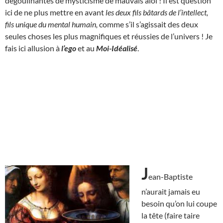
dégoulinantes de mysticisme de mauvais aloi ! Il est question
ici de ne plus mettre en avant
les deux fils bâtards de l’intellect,
fils unique du mental humain,
comme s’il s’agissait des deux
seules choses les plus magnifiques et réussies de l’univers ! Je
fais ici allusion à
l’ego
et au
Moi-Idéalisé
.
J
ean-Baptiste
n’aurait jamais eu
besoin qu’on lui coupe
la tête (faire taire