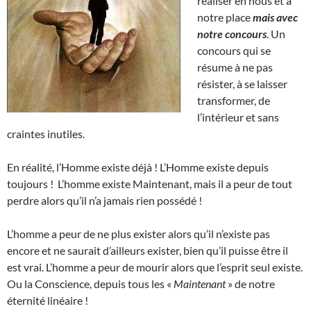
réaliser en nous et à
notre place
mais avec
notre concours
. Un
concours qui se
résume à ne pas
résister, à se laisser
transformer, de
l’intérieur et sans
craintes inutiles.
En réalité, l’Homme existe déjà ! L’Homme existe depuis
toujours ! L’homme existe Maintenant, mais il a peur de tout
perdre alors qu’il n’a jamais rien possédé !
L’homme a peur de ne plus exister alors qu’il n’existe pas
encore et ne saurait d’ailleurs exister, bien qu’il puisse être il
est vrai. L’homme a peur de mourir alors que l’esprit seul existe.
Ou la Conscience, depuis tous les «
Maintenant
» de notre
éternité linéaire !