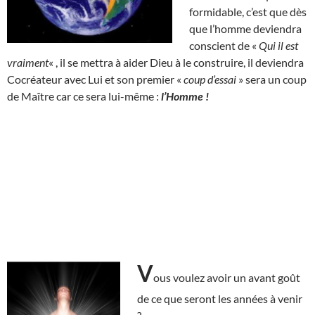
formidable, c’est que dès
que l’homme deviendra
conscient de «
Qui il est
vraiment
« , il se mettra à aider Dieu à le construire, il deviendra
Cocréateur avec Lui et son premier «
coup d’essai
» sera un coup
de Maître car ce sera lui-même :
l’Homme !
V
ous voulez avoir un avant goût
de ce que seront les années à venir