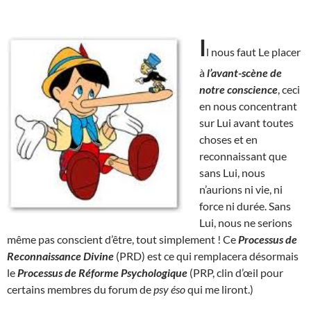
I
l nous faut Le placer
à
l’avant-scène de
notre conscience
, ceci
en nous concentrant
sur Lui avant toutes
choses et en
reconnaissant que
sans Lui, nous
n’aurions ni vie, ni
force ni durée. Sans
Lui, nous ne serions
même pas conscient d’être, tout simplement ! Ce
Processus de
Reconnaissance Divine
(PRD) est ce qui remplacera désormais
le
Processus de Réforme Psychologique
(PRP, clin d’œil pour
certains membres du forum de
psy éso
qui me liront.)