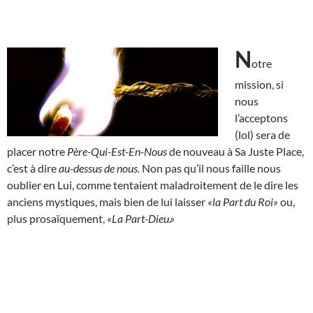
N
otre
mission, si
nous
l’acceptons
(lol) sera de
placer notre
Père-Qui-Est-En-Nous
de nouveau à Sa Juste Place,
c’est à dire
au-dessus de nous.
Non pas qu’il nous faille nous
oublier en Lui, comme tentaient maladroitement de le dire les
anciens mystiques, mais bien de lui laisser
«la Part du Roi»
ou,
plus prosaïquement,
«La Part-Dieu.»