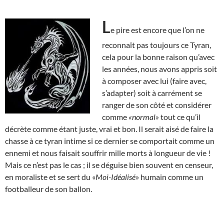
L
e pire est encore que l’on ne
reconnaît pas toujours ce Tyran,
cela pour la bonne raison qu’avec
les années, nous avons appris soit
à composer avec lui (faire avec,
s’adapter) soit à carrément se
ranger de son côté et considérer
comme
«normal»
tout ce qu’il
décrète comme étant juste, vrai et bon. Il serait aisé de faire la
chasse à ce tyran intime si ce dernier se comportait comme un
ennemi et nous faisait souffrir mille morts à longueur de vie !
Mais ce n’est pas le cas ; il se déguise bien souvent en censeur,
en moraliste et se sert du «
Moi-Idéalisé
» humain comme un
footballeur de son ballon.