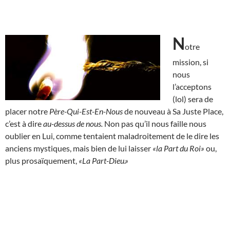
N
otre
mission, si
nous
l’acceptons
(lol) sera de
placer notre
Père-Qui-Est-En-Nous
de nouveau à Sa Juste Place,
c’est à dire
au-dessus de nous.
Non pas qu’il nous faille nous
oublier en Lui, comme tentaient maladroitement de le dire les
anciens mystiques, mais bien de lui laisser
«la Part du Roi»
ou,
plus prosaïquement,
«La Part-Dieu.»