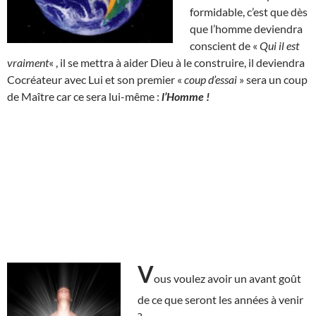
formidable, c’est que dès
que l’homme deviendra
conscient de «
Qui il est
vraiment
« , il se mettra à aider Dieu à le construire, il deviendra
Cocréateur avec Lui et son premier «
coup d’essai
» sera un coup
de Maître car ce sera lui-même :
l’Homme !
V
ous voulez avoir un avant goût
de ce que seront les années à venir