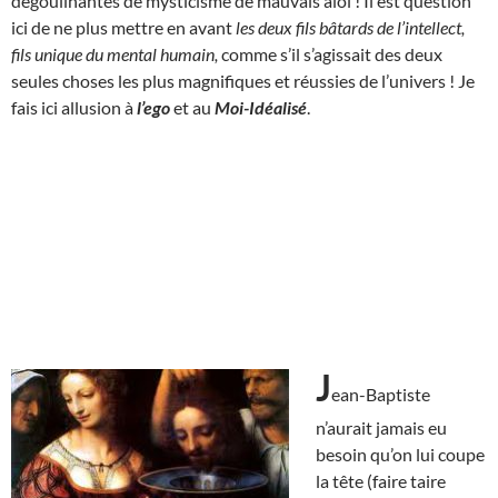
dégoulinantes de mysticisme de mauvais aloi ! Il est question
ici de ne plus mettre en avant
les deux fils bâtards de l’intellect,
fils unique du mental humain,
comme s’il s’agissait des deux
seules choses les plus magnifiques et réussies de l’univers ! Je
fais ici allusion à
l’ego
et au
Moi-Idéalisé
.
J
ean-Baptiste
n’aurait jamais eu
besoin qu’on lui coupe
la tête (faire taire