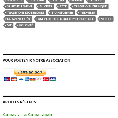
SPIRITUELLEMENT
SUICIDER
TÊTE
TRADITION HÉBRAÏQUE
TRADITIONS ÉSOTÉRIQUES
TRANSFORMER
TREMBLER
UN AVANT GOÛT
UNE PLUIE DE FEU QUI TOMBERA DU CIEL
VERSET
VIE
VOLONTÉ
POUR SOUTENIR NOTRE ASSOCIATION
ARTICLES RÉCENTS
Karma divin vs Karma humain