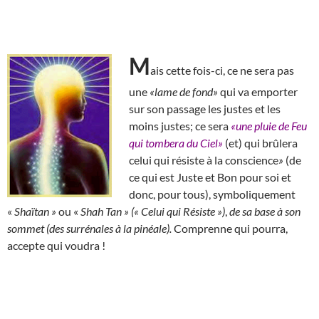
M
ais cette fois-ci, ce ne sera pas
une
«lame de fond»
qui va emporter
sur son passage les justes et les
moins justes; ce sera
«une pluie de Feu
qui tombera du Ciel»
(et) qui brûlera
celui qui résiste à la conscience
»
(de
ce qui est Juste et Bon pour soi et
donc, pour tous), symboliquement
«
Shaïtan »
ou «
Shah Tan » (« Celui qui Résiste »)
,
de sa base à son
sommet (des surrénales à la pinéale).
Comprenne qui pourra,
accepte qui voudra !