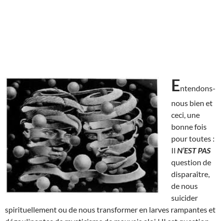
E
ntendons-
nous bien et
ceci, une
bonne fois
pour toutes :
Il
N’EST
PAS
question de
disparaître,
de nous
suicider
spirituellement ou de nous transformer en larves rampantes et