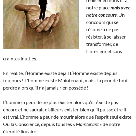
réaliser en nous et à
notre place
mais avec
notre concours
. Un
concours qui se
résume à ne pas
résister, à se laisser
transformer, de
l’intérieur et sans
craintes inutiles.
En réalité, l’Homme existe déjà ! L’Homme existe depuis
toujours ! L’homme existe Maintenant, mais il a peur de tout
perdre alors qu’il n’a jamais rien possédé !
L’homme a peur de ne plus exister alors qu’il n’existe pas
encore et ne saurait d’ailleurs exister, bien qu’il puisse être il
est vrai. L’homme a peur de mourir alors que l’esprit seul existe.
Ou la Conscience, depuis tous les «
Maintenant
» de notre
éternité linéaire !