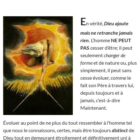
E
n vérité,
Dieu ajoute
mais ne retranche jamais
rien.
L’homme
NE PEUT
PAS
cesser d’être; il peut
seulement
changer de
forme
et de nature ou, plus
simplement, il peut sans
cesse évoluer, comme le
fait son Père à travers lui,
depuis toujours et à
jamais, c’est-à-dire
Maintenant.
Évoluer au point de ne plus du tout ressembler à l’homme tel
que nous le connaissons, certes, mais être toujours
distinct
de
Dieu tout en demeurant étroitement et définitivement uni à