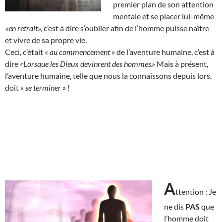
premier plan de son attention
mentale et se placer lui-même
«
en retrait
», c’est à dire s’oublier afin de l’homme puisse naître
et vivre de sa propre vie.
Ceci, c’était «
au commencement
» de l’aventure humaine, c’est à
dire
«Lorsque les Dieux devinrent des hommes.»
Mais à présent,
l’aventure humaine, telle que nous la connaissons depuis lors,
doit «
se terminer
» !
A
ttention : Je
ne dis
PAS
que
l’homme doit