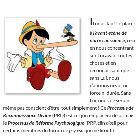
I
l nous faut Le placer
à
l’avant-scène de
notre conscience
, ceci
en nous concentrant
sur Lui avant toutes
choses et en
reconnaissant que
sans Lui, nous
n’aurions ni vie, ni
force ni durée. Sans
Lui, nous ne serions
même pas conscient d’être, tout simplement ! Ce
Processus de
Reconnaissance Divine
(PRD) est ce qui remplacera désormais
le
Processus de Réforme Psychologique
(PRP, clin d’œil pour
certains membres du forum de
psy éso
qui me liront.)