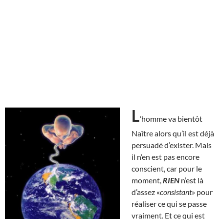
L
’homme va bientôt
Naître alors qu’il est déjà
persuadé d’exister. Mais
il n’en est pas encore
conscient, car pour le
moment,
RIEN
n’est là
d’assez «
consistant
» pour
réaliser ce qui se passe
vraiment. Et ce qui est