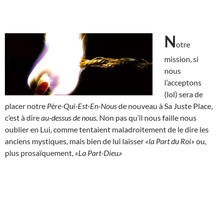
N
otre
mission, si
nous
l’acceptons
(lol) sera de
placer notre
Père-Qui-Est-En-Nous
de nouveau à Sa Juste Place,
c’est à dire
au-dessus de nous.
Non pas qu’il nous faille nous
oublier en Lui, comme tentaient maladroitement de le dire les
anciens mystiques, mais bien de lui laisser
«la Part du Roi»
ou,
plus prosaïquement,
«La Part-Dieu.»