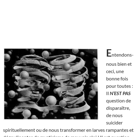
E
ntendons-
nous bien et
ceci, une
bonne fois
pour toutes :
Il
N’EST
PAS
question de
disparaître,
de nous
suicider
spirituellement ou de nous transformer en larves rampantes et