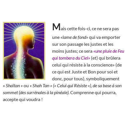
M
ais cette fois-ci, ce ne sera pas
une
«lame de fond»
qui va emporter
sur son passage les justes et les
moins justes; ce sera
«une pluie de Feu
qui tombera du Ciel»
(et) qui brûlera
celui qui résiste à la conscience
»
(de
ce qui est Juste et Bon pour soi et
donc, pour tous), symboliquement
«
Shaïtan »
ou «
Shah Tan » (« Celui qui Résiste »)
,
de sa base à son
sommet (des surrénales à la pinéale).
Comprenne qui pourra,
accepte qui voudra !