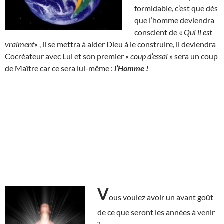
formidable, c’est que dès
que l’homme deviendra
conscient de «
Qui il est
vraiment
« , il se mettra à aider Dieu à le construire, il deviendra
Cocréateur avec Lui et son premier «
coup d’essai
» sera un coup
de Maître car ce sera lui-même :
l’Homme !
V
ous voulez avoir un avant goût
de ce que seront les années à venir