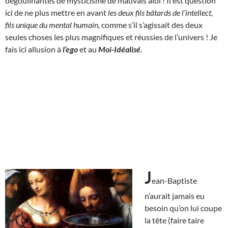
dégoulinantes de mysticisme de mauvais aloi ! Il est question
ici de ne plus mettre en avant
les deux fils bâtards de l’intellect,
fils unique du mental humain,
comme s’il s’agissait des deux
seules choses les plus magnifiques et réussies de l’univers ! Je
fais ici allusion à
l’ego
et au
Moi-Idéalisé
.
J
ean-Baptiste
n’aurait jamais eu
besoin qu’on lui coupe
la tête (faire taire