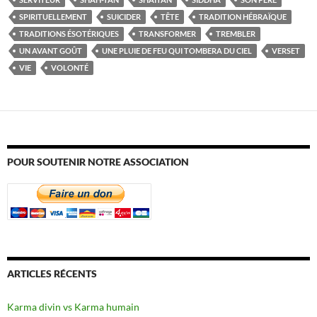
SPIRITUELLEMENT
SUICIDER
TÊTE
TRADITION HÉBRAÏQUE
TRADITIONS ÉSOTÉRIQUES
TRANSFORMER
TREMBLER
UN AVANT GOÛT
UNE PLUIE DE FEU QUI TOMBERA DU CIEL
VERSET
VIE
VOLONTÉ
POUR SOUTENIR NOTRE ASSOCIATION
ARTICLES RÉCENTS
Karma divin vs Karma humain