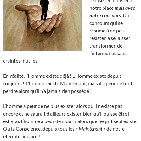
réaliser en nous et à
notre place
mais avec
notre concours
. Un
concours qui se
résume à ne pas
résister, à se laisser
transformer, de
l’intérieur et sans
craintes inutiles.
En réalité, l’Homme existe déjà ! L’Homme existe depuis
toujours ! L’homme existe Maintenant, mais il a peur de tout
perdre alors qu’il n’a jamais rien possédé !
L’homme a peur de ne plus exister alors qu’il n’existe pas
encore et ne saurait d’ailleurs exister, bien qu’il puisse être il
est vrai. L’homme a peur de mourir alors que l’esprit seul existe.
Ou la Conscience, depuis tous les «
Maintenant
» de notre
éternité linéaire !