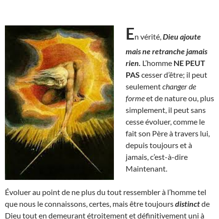
E
n vérité,
Dieu ajoute
mais ne retranche jamais
rien.
L’homme
NE PEUT
PAS
cesser d’être; il peut
seulement
changer de
forme
et de nature ou, plus
simplement, il peut sans
cesse évoluer, comme le
fait son Père à travers lui,
depuis toujours et à
jamais, c’est-à-dire
Maintenant.
Évoluer au point de ne plus du tout ressembler à l’homme tel
que nous le connaissons, certes, mais être toujours
distinct
de
Dieu tout en demeurant étroitement et définitivement uni à