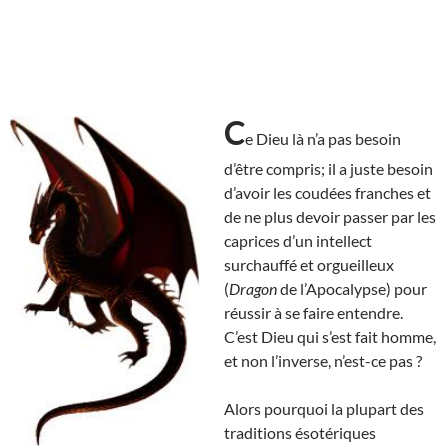
C
e Dieu là n’a pas besoin
d’être compris; il a juste besoin
d’avoir les coudées franches et
de ne plus devoir passer par les
caprices d’un intellect
surchauffé et orgueilleux
(
Dragon
de l’Apocalypse) pour
réussir à se faire entendre.
C’est Dieu qui s’est fait homme,
et non l’inverse, n’est-ce pas ?
Alors pourquoi la plupart des
traditions ésotériques