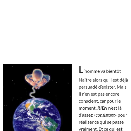
L
’homme va bientôt
Naître alors qu’il est déjà
persuadé d’exister. Mais
il n’en est pas encore
conscient, car pour le
moment,
RIEN
n’est là
d’assez «
consistant
» pour
réaliser ce qui se passe
vraiment. Et ce qui est