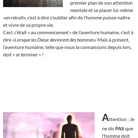
premier plan de son attention
mentale et se placer lui-même
«
en retrait
», c’est à dire s’oublier afin de l’homme puisse naître
et vivre de sa propre vie.
Ceci, c’était «
au commencement
» de l’aventure humaine, c’est à
dire
«Lorsque les Dieux devinrent des hommes.»
Mais à présent,
l’aventure humaine, telle que nous la connaissons depuis lors,
doit «
se terminer
» !
A
ttention : Je
ne dis
PAS
que
l’homme doit