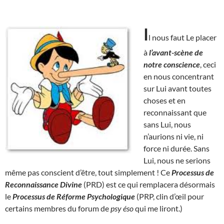
I
l nous faut Le placer
à
l’avant-scène de
notre conscience
, ceci
en nous concentrant
sur Lui avant toutes
choses et en
reconnaissant que
sans Lui, nous
n’aurions ni vie, ni
force ni durée. Sans
Lui, nous ne serions
même pas conscient d’être, tout simplement ! Ce
Processus de
Reconnaissance Divine
(PRD) est ce qui remplacera désormais
le
Processus de Réforme Psychologique
(PRP, clin d’œil pour
certains membres du forum de
psy éso
qui me liront.)