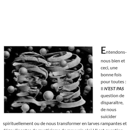
E
ntendons-
nous bien et
ceci, une
bonne fois
pour toutes :
Il
N’EST
PAS
question de
disparaître,
de nous
suicider
spirituellement ou de nous transformer en larves rampantes et