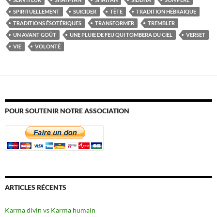
SPIRITUELLEMENT
SUICIDER
TÊTE
TRADITION HÉBRAÏQUE
TRADITIONS ÉSOTÉRIQUES
TRANSFORMER
TREMBLER
UN AVANT GOÛT
UNE PLUIE DE FEU QUI TOMBERA DU CIEL
VERSET
VIE
VOLONTÉ
POUR SOUTENIR NOTRE ASSOCIATION
ARTICLES RÉCENTS
Karma divin vs Karma humain