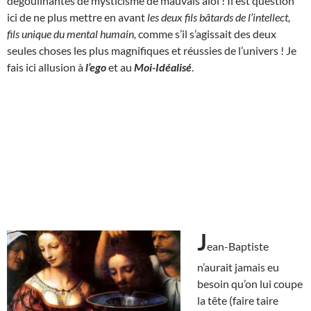
dégoulinantes de mysticisme de mauvais aloi ! Il est question
ici de ne plus mettre en avant
les deux fils bâtards de l’intellect,
fils unique du mental humain,
comme s’il s’agissait des deux
seules choses les plus magnifiques et réussies de l’univers ! Je
fais ici allusion à
l’ego
et au
Moi-Idéalisé
.
J
ean-Baptiste
n’aurait jamais eu
besoin qu’on lui coupe
la tête (faire taire