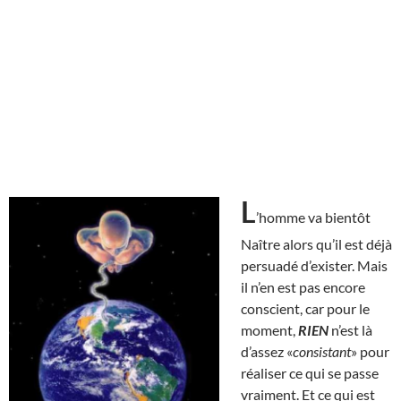
L
’homme va bientôt
Naître alors qu’il est déjà
persuadé d’exister. Mais
il n’en est pas encore
conscient, car pour le
moment,
RIEN
n’est là
d’assez «
consistant
» pour
réaliser ce qui se passe
vraiment. Et ce qui est