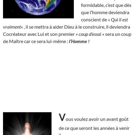
formidable, c’est que dès
que l’homme deviendra
conscient de «
Qui il est
vraiment
« , il se mettra à aider Dieu à le construire, il deviendra
Cocréateur avec Lui et son premier «
coup d’essai
» sera un coup
de Maître car ce sera lui-même :
l’Homme !
V
ous voulez avoir un avant goût
de ce que seront les années à venir