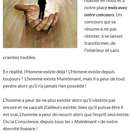
réaliser en nous et à
notre place
mais avec
notre concours
. Un
concours qui se
résume à ne pas
résister, à se laisser
transformer, de
l’intérieur et sans
craintes inutiles.
En réalité, l’Homme existe déjà ! L’Homme existe depuis
toujours ! L’homme existe Maintenant, mais il a peur de tout
perdre alors qu’il n’a jamais rien possédé !
L’homme a peur de ne plus exister alors qu’il n’existe pas
encore et ne saurait d’ailleurs exister, bien qu’il puisse être il
est vrai. L’homme a peur de mourir alors que l’esprit seul existe.
Ou la Conscience, depuis tous les «
Maintenant
» de notre
éternité linéaire !