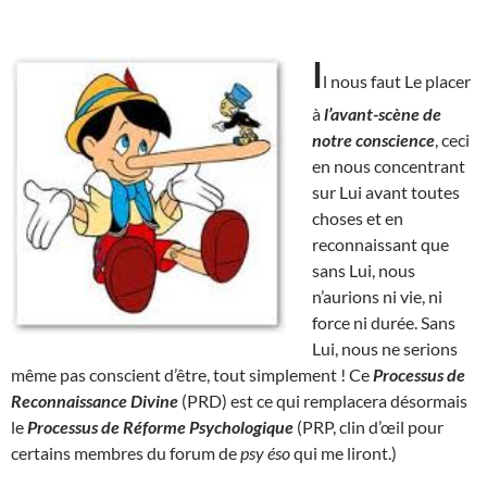
I
l nous faut Le placer
à
l’avant-scène de
notre conscience
, ceci
en nous concentrant
sur Lui avant toutes
choses et en
reconnaissant que
sans Lui, nous
n’aurions ni vie, ni
force ni durée. Sans
Lui, nous ne serions
même pas conscient d’être, tout simplement ! Ce
Processus de
Reconnaissance Divine
(PRD) est ce qui remplacera désormais
le
Processus de Réforme Psychologique
(PRP, clin d’œil pour
certains membres du forum de
psy éso
qui me liront.)