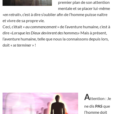
premier plan de son attention
mentale et se placer lui-même
«
en retrait
», c’est à dire s’oublier afin de l’homme puisse naître
et vivre de sa propre vie.
Ceci, c’était «
au commencement
» de l’aventure humaine, c’est à
dire
«Lorsque les Dieux devinrent des hommes.»
Mais à présent,
l’aventure humaine, telle que nous la connaissons depuis lors,
doit «
se terminer
» !
A
ttention : Je
ne dis
PAS
que
l’homme doit