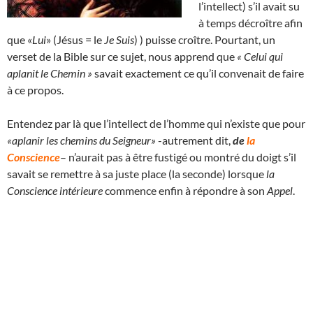
l’intellect) s’il avait su
à temps décroître afin
que «
Lui
» (Jésus = le
Je Suis
) ) puisse croître. Pourtant, un
verset de la Bible sur ce sujet, nous apprend que
« Celui qui
aplanit le Chemin »
savait exactement ce qu’il convenait de faire
à ce propos.
Entendez par là que l’intellect de l’homme qui n’existe que pour
«aplanir les chemins du Seigneur»
-autrement dit,
de
la
Conscience
– n’aurait pas à être fustigé ou montré du doigt s’il
savait se remettre à sa juste place (la seconde) lorsque
la
Conscience intérieure
commence enfin à répondre à son
Appel
.