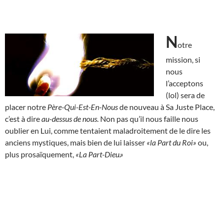
N
otre
mission, si
nous
l’acceptons
(lol) sera de
placer notre
Père-Qui-Est-En-Nous
de nouveau à Sa Juste Place,
c’est à dire
au-dessus de nous.
Non pas qu’il nous faille nous
oublier en Lui, comme tentaient maladroitement de le dire les
anciens mystiques, mais bien de lui laisser
«la Part du Roi»
ou,
plus prosaïquement,
«La Part-Dieu.»