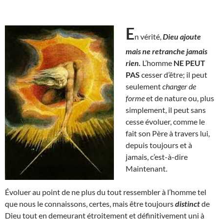
E
n vérité,
Dieu ajoute
mais ne retranche jamais
rien.
L’homme
NE PEUT
PAS
cesser d’être; il peut
seulement
changer de
forme
et de nature ou, plus
simplement, il peut sans
cesse évoluer, comme le
fait son Père à travers lui,
depuis toujours et à
jamais, c’est-à-dire
Maintenant.
Évoluer au point de ne plus du tout ressembler à l’homme tel
que nous le connaissons, certes, mais être toujours
distinct
de
Dieu tout en demeurant étroitement et définitivement uni à