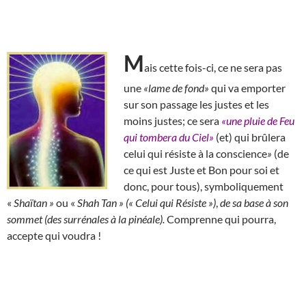
M
ais cette fois-ci, ce ne sera pas
une
«lame de fond»
qui va emporter
sur son passage les justes et les
moins justes; ce sera
«une pluie de Feu
qui tombera du Ciel»
(et) qui brûlera
celui qui résiste à la conscience
»
(de
ce qui est Juste et Bon pour soi et
donc, pour tous), symboliquement
«
Shaïtan »
ou «
Shah Tan » (« Celui qui Résiste »)
,
de sa base à son
sommet (des surrénales à la pinéale).
Comprenne qui pourra,
accepte qui voudra !