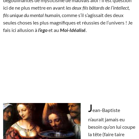
dégoulinantes de mysticisme de mauvais aloi ! Il est question
ici de ne plus mettre en avant
les deux fils bâtards de l’intellect,
fils unique du mental humain,
comme s’il s’agissait des deux
seules choses les plus magnifiques et réussies de l’univers ! Je
fais ici allusion à
l’ego
et au
Moi-Idéalisé
.
J
ean-Baptiste
n’aurait jamais eu
besoin qu’on lui coupe
la tête (faire taire