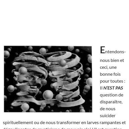
E
ntendons-
nous bien et
ceci, une
bonne fois
pour toutes :
Il
N’EST
PAS
question de
disparaître,
de nous
suicider
spirituellement ou de nous transformer en larves rampantes et