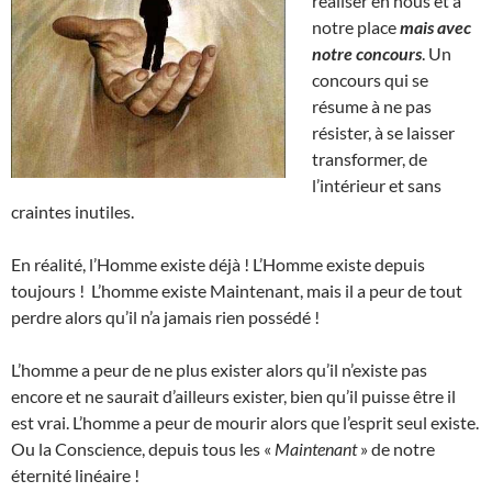
réaliser en nous et à
notre place
mais avec
notre concours
. Un
concours qui se
résume à ne pas
résister, à se laisser
transformer, de
l’intérieur et sans
craintes inutiles.
En réalité, l’Homme existe déjà ! L’Homme existe depuis
toujours ! L’homme existe Maintenant, mais il a peur de tout
perdre alors qu’il n’a jamais rien possédé !
L’homme a peur de ne plus exister alors qu’il n’existe pas
encore et ne saurait d’ailleurs exister, bien qu’il puisse être il
est vrai. L’homme a peur de mourir alors que l’esprit seul existe.
Ou la Conscience, depuis tous les «
Maintenant
» de notre
éternité linéaire !