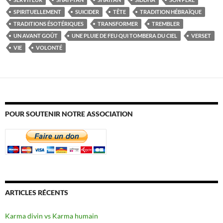
SPIRITUELLEMENT
SUICIDER
TÊTE
TRADITION HÉBRAÏQUE
TRADITIONS ÉSOTÉRIQUES
TRANSFORMER
TREMBLER
UN AVANT GOÛT
UNE PLUIE DE FEU QUI TOMBERA DU CIEL
VERSET
VIE
VOLONTÉ
POUR SOUTENIR NOTRE ASSOCIATION
ARTICLES RÉCENTS
Karma divin vs Karma humain