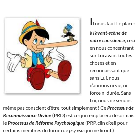
I
l nous faut Le placer
à
l’avant-scène de
notre conscience
, ceci
en nous concentrant
sur Lui avant toutes
choses et en
reconnaissant que
sans Lui, nous
n’aurions ni vie, ni
force ni durée. Sans
Lui, nous ne serions
même pas conscient d’être, tout simplement ! Ce
Processus de
Reconnaissance Divine
(PRD) est ce qui remplacera désormais
le
Processus de Réforme Psychologique
(PRP, clin d’œil pour
certains membres du forum de
psy éso
qui me liront.)