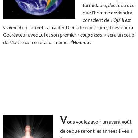
formidable, c’est que dès
que l’homme deviendra
conscient de «
Qui il est
vraiment
« , il se mettra à aider Dieu à le construire, il deviendra
Cocréateur avec Lui et son premier «
coup d’essai
» sera un coup
de Maître car ce sera lui-même :
l’Homme !
V
ous voulez avoir un avant goût
de ce que seront les années à venir