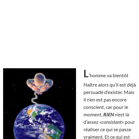
L
’homme va bientôt
Naître alors qu’il est déjà
persuadé d’exister. Mais
il n’en est pas encore
conscient, car pour le
moment,
RIEN
n’est là
d’assez «
consistant
» pour
réaliser ce qui se passe
vraiment. Et ce qui est