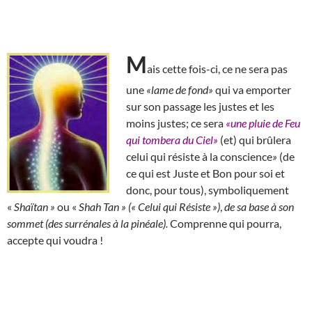
M
ais cette fois-ci, ce ne sera pas
une
«lame de fond»
qui va emporter
sur son passage les justes et les
moins justes; ce sera
«une pluie de Feu
qui tombera du Ciel»
(et) qui brûlera
celui qui résiste à la conscience
»
(de
ce qui est Juste et Bon pour soi et
donc, pour tous), symboliquement
«
Shaïtan »
ou «
Shah Tan » (« Celui qui Résiste »)
,
de sa base à son
sommet (des surrénales à la pinéale).
Comprenne qui pourra,
accepte qui voudra !