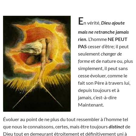
E
n vérité,
Dieu ajoute
mais ne retranche jamais
rien.
L’homme
NE PEUT
PAS
cesser d’être; il peut
seulement
changer de
forme
et de nature ou, plus
simplement, il peut sans
cesse évoluer, comme le
fait son Père à travers lui,
depuis toujours et à
jamais, c’est-à-dire
Maintenant.
Évoluer au point de ne plus du tout ressembler à l’homme tel
que nous le connaissons, certes, mais être toujours
distinct
de
Dieu tout en demeurant étroitement et définitivement uni à