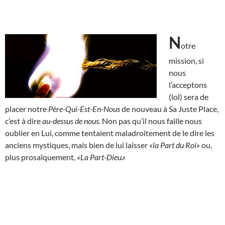
N
otre
mission, si
nous
l’acceptons
(lol) sera de
placer notre
Père-Qui-Est-En-Nous
de nouveau à Sa Juste Place,
c’est à dire
au-dessus de nous.
Non pas qu’il nous faille nous
oublier en Lui, comme tentaient maladroitement de le dire les
anciens mystiques, mais bien de lui laisser
«la Part du Roi»
ou,
plus prosaïquement,
«La Part-Dieu.»