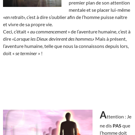
premier plan de son attention
mentale et se placer lui-même
«
en retrait
», c’est à dire s’oublier afin de l’homme puisse naître
et vivre de sa propre vie.
Ceci, c’était «
au commencement
» de l’aventure humaine, c’est à
dire
«Lorsque les Dieux devinrent des hommes.»
Mais à présent,
l’aventure humaine, telle que nous la connaissons depuis lors,
doit «
se terminer
» !
A
ttention : Je
ne dis
PAS
que
l’homme doit