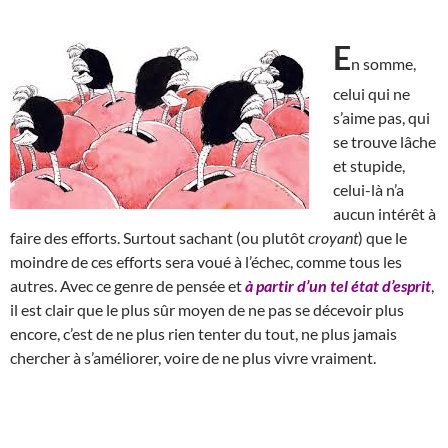
E
n somme,
celui qui ne
s’aime pas, qui
se trouve lâche
et stupide,
celui-là n’a
aucun intérêt à
faire des efforts. Surtout sachant (ou plutôt
croyant
) que le
moindre de ces efforts sera voué à l’échec, comme tous les
autres. Avec ce genre de pensée et
à partir d’un tel état d’esprit
,
il est clair que le plus sûr moyen de ne pas se décevoir plus
encore, c’est de ne plus rien tenter du tout, ne plus jamais
chercher à s’améliorer, voire de ne plus vivre vraiment.