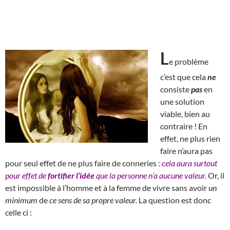
L
e problème
c’est que cela
ne
consiste
pas
en
une solution
viable, bien au
contraire ! En
effet, ne plus rien
faire n’aura pas
pour seul effet de ne plus faire de conneries :
cela aura surtout
pour effet de
fortifier l’idée
que la personne n’a aucune valeur.
Or, il
est impossible à l’homme et à la femme de vivre sans avoir
un
minimum
de
ce sens de sa propre valeur.
La question est donc
celle ci :