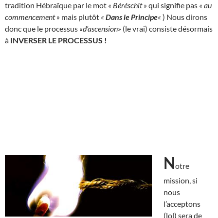
tradition Hébraïque par le mot
« Béréschit »
qui signifie pas
« au
commencement »
mais plutôt
«
Dans le Principe
«
) Nous dirons
donc que le processus
«d’ascension»
(le vrai) consiste désormais
à
INVERSER LE PROCESSUS !
N
otre
mission, si
nous
l’acceptons
(lol) sera de