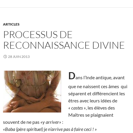
ARTICLES
PROCESSUS DE
RECONNAISSANCE DIVINE
28 JUIN 2013
D
ans l’Inde antique, avant
que ne naissent ces âmes qui
séparent et différencient les
êtres avec leurs idées de
« castes »
, les élèves des
Maîtres se plaignaient
souvent de ne pas
«y arriver»
:
«Baba (père spirituel) je n’arrive pas à faire ceci ! »