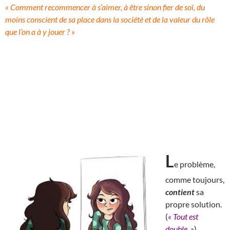
« Comment recommencer à s’aimer, à être sinon fier de soi, du
moins conscient de sa place dans la société et de la valeur du rôle
que l’on a à y jouer ? »
L
e problème,
comme toujours,
contient
sa
propre solution.
(
« Tout est
double. »
)