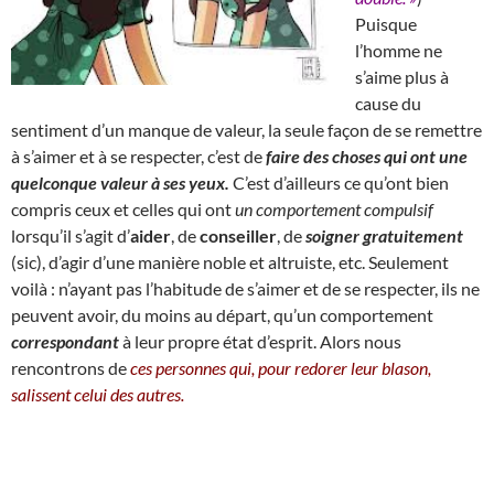
Puisque
l’homme ne
s’aime plus à
cause du
sentiment d’un manque de valeur, la seule façon de se remettre
à s’aimer et à se respecter, c’est de
faire des choses qui ont une
quelconque valeur à ses yeux.
C’est d’ailleurs ce qu’ont bien
compris ceux et celles qui ont
un comportement compulsif
lorsqu’il s’agit d’
aider
, de
conseiller
, de
soigner gratuitement
(sic), d’agir d’une manière noble et altruiste, etc. Seulement
voilà : n’ayant pas l’habitude de s’aimer et de se respecter, ils ne
peuvent avoir, du moins au départ, qu’un comportement
correspondant
à leur propre état d’esprit. Alors nous
rencontrons de
ces personnes qui, pour redorer leur blason,
salissent celui des autres.