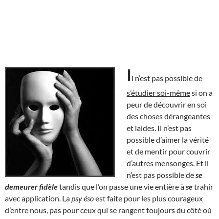
I
l n’est pas possible de
s’étudier soi-même
si on a
peur de découvrir en soi
des choses dérangeantes
et laides. Il n’est pas
possible d’aimer la vérité
et de mentir pour couvrir
d’autres mensonges. Et il
n’est pas possible de
se
demeurer fidèle
tandis que l’on passe une vie entière à
se
trahir
avec application. La
psy éso
est faite pour les plus courageux
d’entre nous, pas pour ceux qui se rangent toujours du côté où