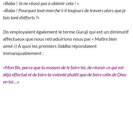
«Baba ! Je ne réussi pas à obtenir cela ! »
«Baba ! Pourquoi tout marche-t-il toujours de travers alors que je
fais tant d’efforts ?»
(ils employaient également le terme
Guruji
qui est un diminutif
affectueux que nous retraduirions nous par
« Maître bien
aimé »
) A quoi les premiers
Siddha
répondaient
immanquablement :
«Mon fils, parce que tu essayes de le faire toi, de réussir ce qui est
déjà effectué et de faire ta volonté plutôt que de faire celle de Dieu
en toi….»