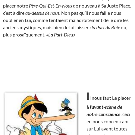
placer notre
Père-Qui-Est-En-Nous
de nouveau à Sa Juste Place,
c’est à dire
au-dessus de nous.
Non pas qu’il nous faille nous
oublier en Lui, comme tentaient maladroitement de le dire les
anciens mystiques, mais bien de lui laisser
«la Part du Roi»
ou,
plus prosaïquement,
«La Part-Dieu.»
I
l nous faut Le placer
à
l’avant-scène de
notre conscience
, ceci
en nous concentrant
sur Lui avant toutes