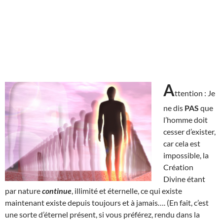
A
ttention : Je
ne dis
PAS
que
l’homme doit
cesser d’exister,
car cela est
impossible, la
Création
Divine étant
par nature
continue
, illimité et éternelle, ce qui existe
maintenant existe depuis toujours et à jamais…. (En fait, c’est
une sorte d’éternel présent, si vous préférez, rendu dans la