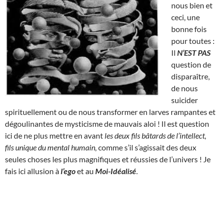
nous bien et
ceci, une
bonne fois
pour toutes :
Il
N’EST
PAS
question de
disparaître,
de nous
suicider
spirituellement ou de nous transformer en larves rampantes et
dégoulinantes de mysticisme de mauvais aloi ! Il est question
ici de ne plus mettre en avant
les deux fils bâtards de l’intellect,
fils unique du mental humain,
comme s’il s’agissait des deux
seules choses les plus magnifiques et réussies de l’univers ! Je
fais ici allusion à
l’ego
et au
Moi-Idéalisé
.