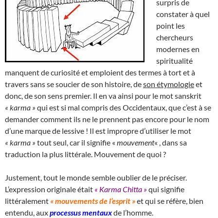
surpris de
constater à quel
point les
chercheurs
modernes en
spiritualité
manquent de curiosité et emploient des termes à tort et à
travers sans se soucier de son histoire, de
son étymologie
et
donc, de son sens premier. Il en va ainsi pour le mot sanskrit
« karma »
qui est si mal compris des Occidentaux, que c’est à se
demander comment ils ne le prennent pas encore pour le nom
d’une marque de lessive ! Il est impropre d’utiliser le mot
« karma »
tout seul, car il signifie «
mouvement
« , dans sa
traduction la plus littérale. Mouvement de quoi ?
Justement, tout le monde semble oublier de le préciser.
L’expression originale était
« Karma Chitta »
qui signifie
littéralement
« mouvements de l’esprit »
et qui se réfère, bien
entendu, aux
processus mentaux
de l’homme.