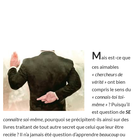
M
ais est-ce que
ces aimables
« chercheurs de
vérité »
ont bien
compris le sens du
« connais-toi toi-
même »
? Puisqu’il
est question de
SE
connaître soi-même
, pourquoi se précipitent-ils ainsi sur des
livres traitant de tout autre secret que celui que leur être
recèle ? Il n’a jamais été question d’apprendre
beaucoup
ou