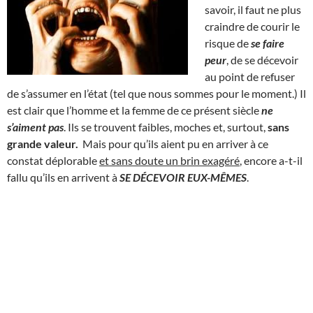
savoir, il faut ne plus
craindre de courir le
risque de
se faire
peur
, de se décevoir
au point de refuser
de s’assumer en l’état (tel que nous sommes pour le moment.) Il
est clair que l’homme et la femme de ce présent siècle
ne
s’aiment pas
. Ils se trouvent faibles, moches et, surtout,
sans
grande valeur.
Mais pour qu’ils aient pu en arriver à ce
constat déplorable
et sans doute un brin exagéré
, encore a-t-il
fallu qu’ils en arrivent à
SE DÉCEVOIR EUX-MÊMES
.