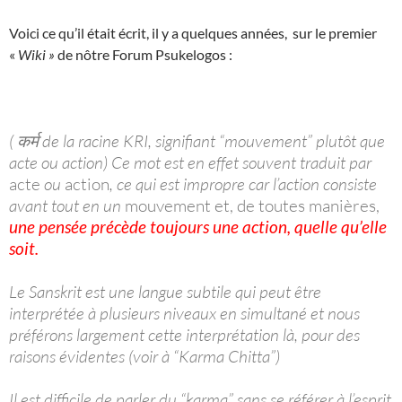
Voici ce qu’il était écrit, il y a quelques années, sur le premier
«
Wiki »
de nôtre Forum Psukelogos :
( कर्म de la racine KRI, signifiant “mouvement” plutôt que
acte ou action) Ce mot est en effet souvent traduit par
acte
ou
action
, ce qui est impropre car l’action consiste
avant tout en un
mouvement et, de toutes manières,
une pensée précède toujours une action, quelle qu’elle
soit.
Le Sanskrit est une langue subtile qui peut être
interprétée à plusieurs niveaux en simultané et nous
préférons largement cette interprétation là, pour des
raisons évidentes (voir à “Karma Chitta”)
Il est difficile de parler du “karma” sans se référer à l’esprit