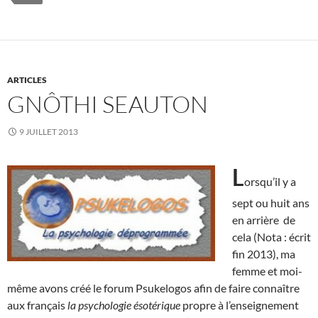
ARTICLES
GNÔTHI SEAUTON
9 JUILLET 2013
L
orsqu’il y a
sept ou huit ans
en arrière de
cela (Nota : écrit
fin 2013), ma
femme et moi-
même avons créé le forum Psukelogos afin de faire connaître
aux français
la psychologie ésotérique
propre à l’enseignement