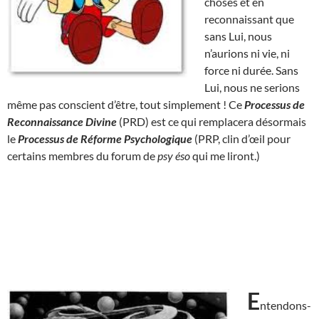
choses et en
reconnaissant que
sans Lui, nous
n’aurions ni vie, ni
force ni durée. Sans
Lui, nous ne serions
même pas conscient d’être, tout simplement ! Ce
Processus de
Reconnaissance Divine
(PRD) est ce qui remplacera désormais
le
Processus de Réforme Psychologique
(PRP, clin d’œil pour
certains membres du forum de
psy éso
qui me liront.)
E
ntendons-