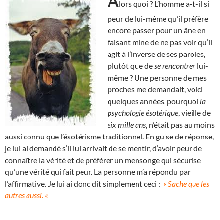
A
lors quoi ? L’homme a-t-il si
peur de lui-même qu’il préfère
encore passer pour un âne en
faisant mine de ne pas voir qu’il
agit à l’inverse de ses paroles,
plutôt que de
se rencontrer
lui-
même ? Une personne de mes
proches me demandait, voici
quelques années, pourquoi
la
psychologie ésotérique
, vieille de
six mille ans
, n’était pas au moins
aussi connu que l’ésotérisme traditionnel. En guise de réponse,
je lui ai demandé s’il lui arrivait de se mentir, d’avoir peur de
connaître la vérité et de préférer un mensonge qui sécurise
qu’une vérité qui fait peur. La personne m’a répondu par
l’affirmative. Je lui ai donc dit simplement ceci :
» Sache que les
autres aussi. «