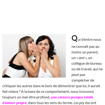
Q
ui d’entre nous
ne connaît pas au
moins un parent,
un
« ami »,
un
collègue de bureau
ou de travail, qui ne
peut pas
s’empêcher de
critiquer les autres dans le buts de démontrer que lui, il aurait
fait mieux ? A la base de ce comportement, nous trouvons
toujours un mal-être profond,
une carence presque totale
d’amour-propre
, dans tous les sens du terme.
Les psy éso
ont