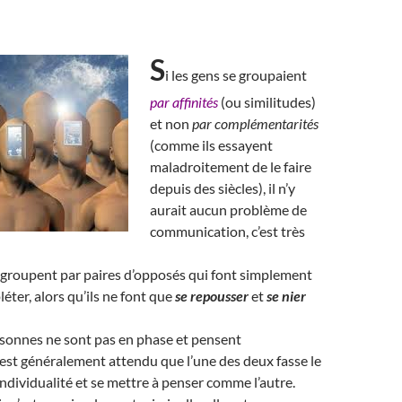
S
i les gens se groupaient
par affinités
(ou similitudes)
et non
par complémentarités
(comme ils essayent
maladroitement de le faire
depuis des siècles), il n’y
aurait aucun problème de
communication, c’est très
 groupent par paires d’opposés qui font simplement
éter, alors qu’ils ne font que
se repousser
et
se nier
onnes ne sont pas en phase et pensent
 est généralement attendu que l’une des deux fasse le
individualité et se mettre à penser comme l’autre.