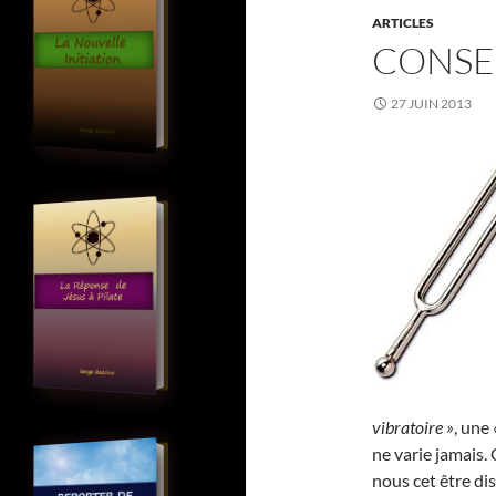
ARTICLES
CONSE
27 JUIN 2013
vibratoire »
, une
ne varie jamais. 
nous cet être dis