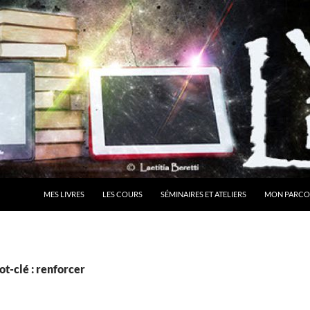
MES LIVRES
LES COURS
SÉMINAIRES ET ATELIERS
MON PARCO
t-clé : renforcer