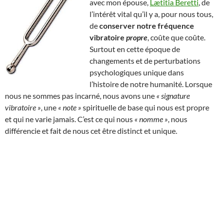
avec mon épouse,
Lætitia Beretti
, de
l’intérêt vital qu’il y a, pour nous tous,
de
conserver notre fréquence
vibratoire
propre
, coûte que coûte.
Surtout en cette époque de
changements et de perturbations
psychologiques unique dans
l’histoire de notre humanité. Lorsque
nous ne sommes pas incarné, nous avons une
« signature
vibratoire »
, une
« note »
spirituelle de base qui nous est propre
et qui ne varie jamais. C’est ce qui nous
« nomme »
, nous
différencie et fait de nous cet être distinct et unique.