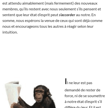
est attendu aimablement (mais fermement) des nouveaux
membres, qu’ils restent avec nous seulement s’ils pensent et
sentent que leur état d’esprit peut
s’accorder
au notre. En
somme, nous espérons la venue de ceux qui sont déjà comme
nous et encourageons tous les autres à réagir selon leur
intuition.
I
l ne leur est pas
demandé de rester de
force, ni de se soumettre
à notre état d’esprit s’il
diffère du leur. Et il est