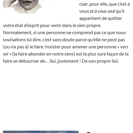
clair, pour elle, que c’est à
vous
et à vous seul
qu’il
appartient de quitter
votre état d’esprit pour venir dans le sien propre.
Normalement, si une personne ne comprend pas ce que nous
souhaitons lui dire, c’est sans doute parce qu’elle ne peut pas
(ou n’a pas à) le faire. Insister pour amener une personne «
vers
soi
» (la faire abonder en notre sens) est la plus sure façon de la
faire se détourner de… Soi, justement ! De son propre Soi.