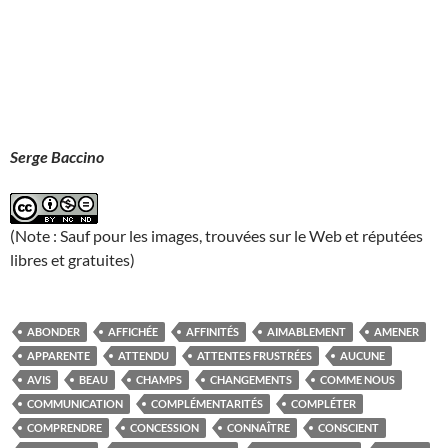
Serge Baccino
(Note : Sauf pour les images, trouvées sur le Web et réputées
libres et gratuites)
ABONDER
AFFICHÉE
AFFINITÉS
AIMABLEMENT
AMENER
APPARENTE
ATTENDU
ATTENTES FRUSTRÉES
AUCUNE
AVIS
BEAU
CHAMPS
CHANGEMENTS
COMME NOUS
COMMUNICATION
COMPLÉMENTARITÉS
COMPLÉTER
COMPRENDRE
CONCESSION
CONNAÎTRE
CONSCIENT