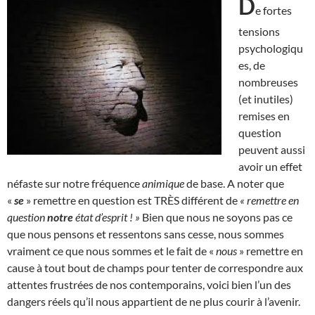
D
e fortes
tensions
psychologiqu
es, de
nombreuses
(et inutiles)
remises en
question
peuvent aussi
avoir un effet
néfaste sur notre fréquence
animique
de base. A noter que
«
se
» remettre en question est TRÈS différent de
« remettre en
question
notre
état d’esprit ! »
Bien que nous ne soyons pas ce
que nous pensons et ressentons sans cesse, nous sommes
vraiment ce que nous sommes et le fait de «
nous
» remettre en
cause à tout bout de champs pour tenter de correspondre aux
attentes frustrées de nos contemporains, voici bien l’un des
dangers réels qu’il nous appartient de ne plus courir à l’avenir.