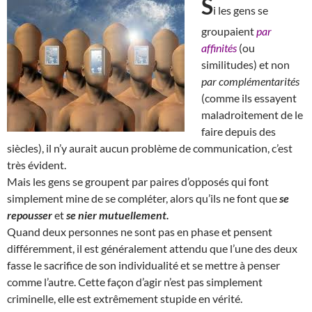
S
i les gens se
groupaient
par
affinités
(ou
similitudes) et non
par complémentarités
(comme ils essayent
maladroitement de le
faire depuis des
siècles), il n’y aurait aucun problème de communication, c’est
très évident.
Mais les gens se groupent par paires d’opposés qui font
simplement mine de se compléter, alors qu’ils ne font que
se
repousser
et
se nier mutuellement.
Quand deux personnes ne sont pas en phase et pensent
différemment, il est généralement attendu que l’une des deux
fasse le sacrifice de son individualité et se mettre à penser
comme l’autre. Cette façon d’agir n’est pas simplement
criminelle, elle est extrêmement stupide en vérité.