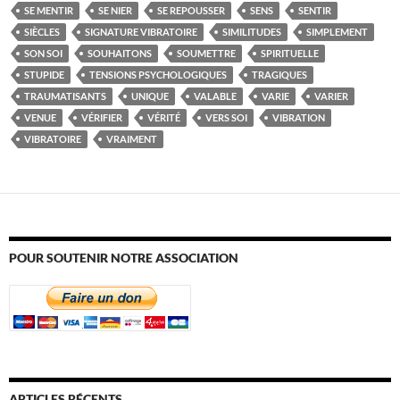
SE MENTIR
SE NIER
SE REPOUSSER
SENS
SENTIR
SIÈCLES
SIGNATURE VIBRATOIRE
SIMILITUDES
SIMPLEMENT
SON SOI
SOUHAITONS
SOUMETTRE
SPIRITUELLE
STUPIDE
TENSIONS PSYCHOLOGIQUES
TRAGIQUES
TRAUMATISANTS
UNIQUE
VALABLE
VARIE
VARIER
VENUE
VÉRIFIER
VÉRITÉ
VERS SOI
VIBRATION
VIBRATOIRE
VRAIMENT
POUR SOUTENIR NOTRE ASSOCIATION
ARTICLES RÉCENTS